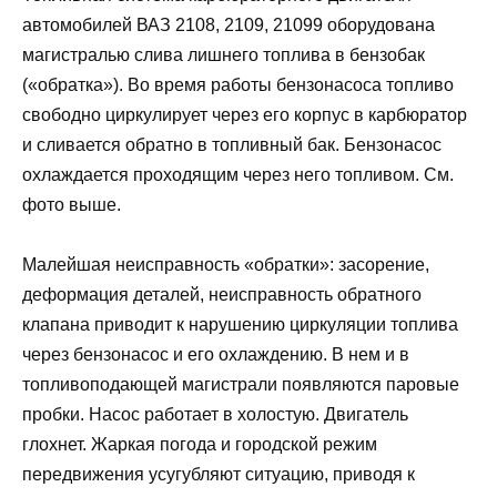
автомобилей ВАЗ 2108, 2109, 21099 оборудована
магистралью слива лишнего топлива в бензобак
(«обратка»). Во время работы бензонасоса топливо
свободно циркулирует через его корпус в карбюратор
и сливается обратно в топливный бак. Бензонасос
охлаждается проходящим через него топливом. См.
фото выше.
Малейшая неисправность «обратки»: засорение,
деформация деталей, неисправность обратного
клапана приводит к нарушению циркуляции топлива
через бензонасос и его охлаждению. В нем и в
топливоподающей магистрали появляются паровые
пробки. Насос работает в холостую. Двигатель
глохнет. Жаркая погода и городской режим
передвижения усугубляют ситуацию, приводя к