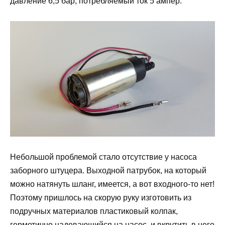
давление 6,5 бар, потребляемый ток 5 ампер.
Небольшой проблемой стало отсутствие у насоса
заборного штуцера. Выходной патрубок, на который
можно натянуть шланг, имеется, а вот входного-то нет!
Поэтому пришлось на скорую руку изготовить из
подручных материалов пластиковый колпак,
герметично надевающийся на насос, и вкрутить в него