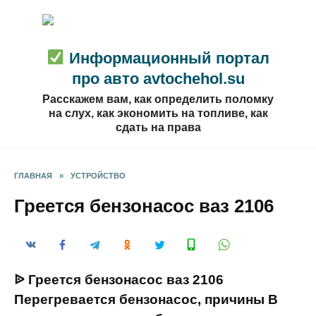
Перейти
к
содержанию
Информационный портал
про авто avtochehol.su
Расскажем вам, как определить поломку
на слух, как экономить на топливе, как
сдать на права
ГЛАВНАЯ
»
УСТРОЙСТВО
Греется бензонасос ваз 2106
ᐉ Греется бензонасос ваз 2106
Перегревается бензонасос, причины В