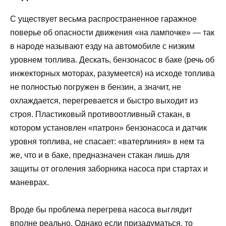
С уществует весьма распространенное гаражное
поверье об опасности движения «на лампочке» — так
в народе называют езду на автомобиле с низким
уровнем топлива. Дескать, бензонасос в баке (речь об
инжекторных моторах, разумеется) на исходе топлива
не полностью погружен в бензин, а значит, не
охлаждается, перегревается и быстро выходит из
строя. Пластиковый противоотливный стакан, в
котором установлен «патрон» бензонасоса и датчик
уровня топлива, не спасает: «ватерлиния» в нем та
же, что и в баке, предназначен стакан лишь для
защиты от оголения заборника насоса при стартах и
маневрах.
Вроде бы проблема перегрева насоса выглядит
вполне реально. Однако если призадуматься, то