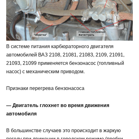
В системе питания карбюраторного двигателя
автомобилей ВАЗ 2108, 21081, 21083, 2109, 21091,
21093, 21099 применяется бензонасос (топливный
насос) с механическим приводом.
Признаки перегрева бензонасоса
— Двигатель глохнет во время движения
автомобиля
В большинстве случаев это происходит в жаркую
погоду при движении в городском режиме (пробки,