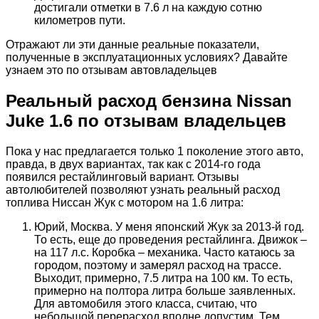
достигали отметки в 7.6 л на каждую сотню
километров пути.
Отражают ли эти данные реальные показатели,
полученные в эксплуатационных условиях? Давайте
узнаем это по отзывам автовладельцев
Реальный расход бензина Nissan
Juke 1.6 по отзывам владельцев
Пока у нас предлагается только 1 поколение этого авто,
правда, в двух вариантах, так как с 2014-го года
появился рестайлинговый вариант. Отзывы
автолюбителей позволяют узнать реальный расход
топлива Ниссан Жук с мотором на 1.6 литра:
Юрий, Москва. У меня японский Жук за 2013-й год.
То есть, еще до проведения рестайлинга. Движок –
на 117 л.с. Коробка – механика. Часто катаюсь за
городом, поэтому и замерял расход на трассе.
Выходит, примерно, 7.5 литра на 100 км. То есть,
примерно на полтора литра больше заявленных.
Для автомобиля этого класса, считаю, что
небольшой перерасход вполне допустим. Тем