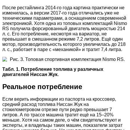
После рестайлинга 2014-го года картина практически не
изменилась, а версии 2017-го года отличались уже не
техническими параметрами, а оснащением современной
электроникой. Хотя одна из топовых комплектаций Nismo
RS получила форсированный двигатель мощностью 214
л. с. Его потребление, несмотря на вариатор, не
превышает в смешанном режиме 7,2 литров. Ещё один
мотор, производительность которого увеличилась до 218
л. с., работает в паре с «механикой» и тратит 7,4 литра.
Рис. 3. Топовая спортивная комплектация Nismo RS.
Табл. 1. Потребление топлива у различных
двигателей Ниссан Жук.
Реальное потребление
Если верить информации из паспорта на кроссовер,
средний расход топлива Ниссан Жук на
стокилометровом отрезке пути редко превышает 7
литров. А по трассе машина тратит ещё на 15–20%
меньше. Хотя на самом деле, о чём свидетельствуют и
эксперты, и владельцы таких машин, показатели затрат