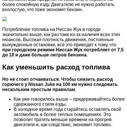
более спокойную езду. Двигателю не нужно работать
вхолостую, что тоже экономит бензин.
Потребление топлива на Ниссан Жук в городе
значительно выше, как раз таки из-за наличия всех этих
нюансов. Высокая плотность движения, постоянные
вынужденные остановки, все это приводит к тому, что
при городском режиме Ниссан Жук потребляет от 7,5
до 10 и даже больше литров бензина.
Как уменьшить расход топлива
Но не стоит отчаиваться. Чтобы снизить расход
горючего у Nissan Juke на 100 км нужно следовать
нескольким простым правилам
.
Как уже говорилось выше – придерживайтесь более
сдержанного стиля езды.
В холодное время года старайтесь оставлять свой
автомобиль в более теплых помещениях. Это
позволит тратить меньше времени на прогрев
двигателя и, как следствие, экономит топливо.