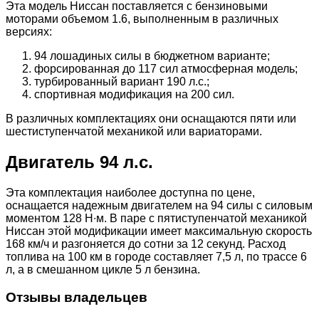
Эта модель Ниссан поставляется с бензиновыми
моторами объемом 1.6, выполненным в различных
версиях:
94 лошадиных силы в бюджетном варианте;
форсированная до 117 сил атмосферная модель;
турбированный вариант 190 л.с.;
спортивная модификация на 200 сил.
В различных комплектациях они оснащаются пяти или
шестиступенчатой механикой или вариаторами.
Двигатель 94 л.с.
Эта комплектация наиболее доступна по цене,
оснащается надежным двигателем на 94 силы с силовым
моментом 128 Н∙м. В паре с пятиступенчатой механикой
Ниссан этой модификации имеет максимальную скорость
168 км/ч и разгоняется до сотни за 12 секунд. Расход
топлива на 100 км в городе составляет 7,5 л, по трассе 6
л, а в смешанном цикле 5 л бензина.
Отзывы владельцев