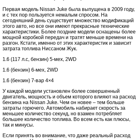
Первая модель Nissan Juke была выпущена в 2009 году,
и с тех пор пользуется немалым спросом. На
сегодняшний день существует множество модификаций
этого авто, но все они имеют прекрасные технические
характеристики. Более поздние модели оснащены более
мощной коробкой передач и тратят меньше времени на
разгон. Кстати, именно от этих характеристик и зависит
затрата топлива Ниссаном Жук.
1.6 (117 л.с, бензин) 5-мех, 2WD
1.6 (бензин) 6-мех, 2WD
1.6 (бензин) 7-вар 4×4
У каждой модели установлен более совершенный
двигатель, мощность и объем которого влияют на расход
бензина на Nissan Juke. Чем он новее – тем больше
затраты горючего. Автомобиль набирает скорость за
меньшее количество секунд, но взамен потребляет
большее количество топлива. Во всем есть как плюсы,
так и минусы.
Если принять во внимание, что даже реальный расход