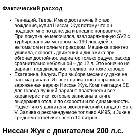
Фактический расход
Геннадий, Тверь. Имею достаточный стаж
вождения, купил Ниссан Жук потому что он
подошел мне по цене, да и внешне понравился.
При покупке не мелочился, взял заряженную SV2 с
турбированным мотором на 190 лошадей, с
автоматом и полным приводом. Машинка приятно
удивила, скорость движения и динамика при
обгонах достойная, вариатор только радует, расход
сравнительно небольшой – до 12 л. Это конечно не
вариант под дизельное топливо, но тоже хорошо.
Екатерина, Калуга. При выборе механику даже не
рассматривала. Из всех вариантов понравилась
заряженная версия Ниссан Жук. Комплектация SE
для города лучший вариант, практически все
характеристики, которые записаны в книге
выдерживаются, и по скорости и по динамичности.
Радует, что у двигателя экологический стандарт Euro
V. Заливаю рекомендуемое топливо АИ95, и Juke в
среднем потребляет всего 10 литров.
Ниссан Жук с двигателем 200 л.с.