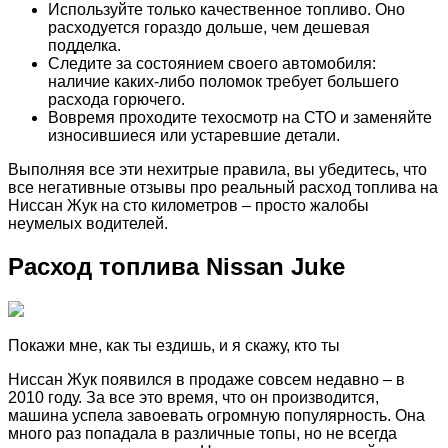
Используйте только качественное топливо. Оно
расходуется гораздо дольше, чем дешевая
подделка.
Следите за состоянием своего автомобиля:
наличие каких-либо поломок требует большего
расхода горючего.
Вовремя проходите техосмотр на СТО и заменяйте
износившиеся или устаревшие детали.
Выполняя все эти нехитрые правила, вы убедитесь, что
все негативные отзывы про реальный расход топлива на
Ниссан Жук на сто километров – просто жалобы
неумелых водителей.
Расход топлива Nissan Juke
Покажи мне, как ты ездишь, и я скажу, кто ты
Ниссан Жук появился в продаже совсем недавно – в
2010 году. За все это время, что он производится,
машина успела завоевать огромную популярность. Она
много раз попадала в различные топы, но не всегда