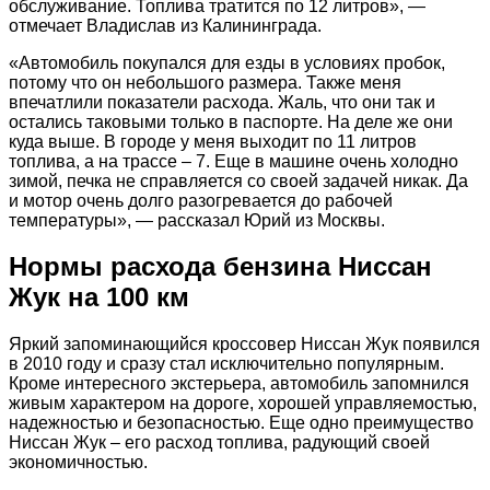
обслуживание. Топлива тратится по 12 литров», —
отмечает Владислав из Калининграда.
«Автомобиль покупался для езды в условиях пробок,
потому что он небольшого размера. Также меня
впечатлили показатели расхода. Жаль, что они так и
остались таковыми только в паспорте. На деле же они
куда выше. В городе у меня выходит по 11 литров
топлива, а на трассе – 7. Еще в машине очень холодно
зимой, печка не справляется со своей задачей никак. Да
и мотор очень долго разогревается до рабочей
температуры», — рассказал Юрий из Москвы.
Нормы расхода бензина Ниссан
Жук на 100 км
Яркий запоминающийся кроссовер Ниссан Жук появился
в 2010 году и сразу стал исключительно популярным.
Кроме интересного экстерьера, автомобиль запомнился
живым характером на дороге, хорошей управляемостью,
надежностью и безопасностью. Еще одно преимущество
Ниссан Жук – его расход топлива, радующий своей
экономичностью.