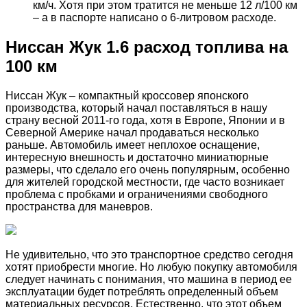
км/ч. Хотя при этом тратится не меньше 12 л/100 км
– а в паспорте написано о 6-литровом расходе.
Ниссан Жук 1.6 расход топлива на
100 км
Ниссан Жук – компактный кроссовер японского
производства, который начал поставляться в нашу
страну весной 2011-го года, хотя в Европе, Японии и в
Северной Америке начал продаваться несколько
раньше. Автомобиль имеет неплохое оснащение,
интересную внешность и достаточно миниатюрные
размеры, что сделало его очень популярным, особенно
для жителей городской местности, где часто возникает
проблема с пробками и ограничениями свободного
пространства для маневров.
Не удивительно, что это транспортное средство сегодня
хотят приобрести многие. Но любую покупку автомобиля
следует начинать с понимания, что машина в период ее
эксплуатации будет потреблять определенный объем
материальных ресурсов. Естественно, что этот объем