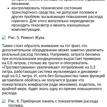
бензином;
контролировать техническое состояние
транспортного средства, не допуская поломок и
других проблем, вызывающих повышение расхода
горючего. Для этого желательно периодически
проходить техосмотр и менять изношенные
комплектующие.
Рис. 5. Ремонт Жука.
Также стоит обратить внимание на тот факт, что
дополнительное оборудование может заметно увеличить
реальный расход топлива. Например, затрата бензина
при использовании кондиционера вырастает примерно
на 0,8 литров, столько же тратит и обогреватель.
«Противотуманки» увеличивают потребление на 0,3
литра, работающая система мультимедиа и динамики –
ещё на 0,1 литра. И, хотя без большинства таких функций
автомобиля обойтись не получится (разве что
пожертвовать комфортом ради экономии), водитель, по
крайней мере, будет знать одну из причин повышенного
расхода.
Рис. 6. Приборная панель с показателями расхода
топлива.