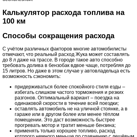
Калькулятор расхода топлива на
100 км
Способы сокращения расхода
С учётом различных факторов многие автомобилисты
отмечают, что реальный расход Жука может составлять
до 8 л даже на трассе. В городе такое авто способно
требовать долива в бензобак вдвое чаще, потребляя до
15 литров. Но даже в этом случае у автовладельца есть
возможность сэкономить:
придерживаться более спокойного стиля езды –
избегать слишком частого торможения и резких
разгонов. Оптимальный вариант – поездка на
одинаковой скорости в течение всей поездки;
оставлять автомобиль не на уличной стоянке, а в
гараже или в другом более или менее тёплом
помещении. Это даст возможность быстрее
прогревать мотор и тратит меньше бензина;
применять только хорошее топливо, расход
которого немного меньше по сравнению с дешёвым