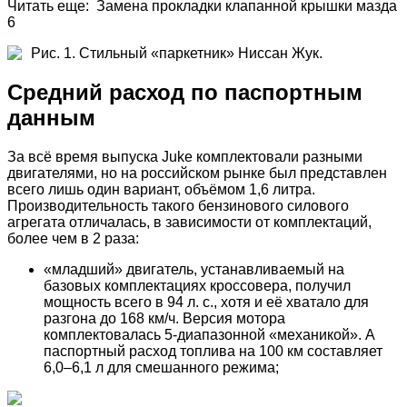
Читать еще: Замена прокладки клапанной крышки мазда
6
Рис. 1. Стильный «паркетник» Ниссан Жук.
Средний расход по паспортным
данным
За всё время выпуска Juke комплектовали разными
двигателями, но на российском рынке был представлен
всего лишь один вариант, объёмом 1,6 литра.
Производительность такого бензинового силового
агрегата отличалась, в зависимости от комплектаций,
более чем в 2 раза:
«младший» двигатель, устанавливаемый на
базовых комплектациях кроссовера, получил
мощность всего в 94 л. с., хотя и её хватало для
разгона до 168 км/ч. Версия мотора
комплектовалась 5-диапазонной «механикой». А
паспортный расход топлива на 100 км составляет
6,0–6,1 л для смешанного режима;