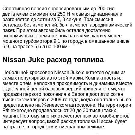
Спортивная версия с форсированным до 200 сил
двигателем с моментом 250 Н∙м самая динамичная и
разгоняется до сотни за 7, 8 секунд. Трансмиссия
осталась без изменений, был изменен аэродинамический
пакет. При этом автомобиль остался достаточно
экономичным, с теми же показателями, как и у менее
мощного турбомотора 9,1 по городу, в смешанном цикле
6,9, на трассе 5,6 л на 100 км.
Nissan Juke расход топлива
Небольшой кроссовер Nissan Juke считается одним из
самых популярных авто этой марки. Компактность и,
вместе с тем, неплохая проходимость и динамика вместе
с доступной ценой базовых версий привели к тому, что
продажи первого поколения в Европе достигли сотен
тысяч экземпляров с 2009-го года, когда оно только было
представлено на Женевском автосалоне. На территории
РФ ежегодно продавалось от 20 до 30 тысяч таких
машин. Поэтому многих отечественных автомобилистов
интересует вопрос, какой расход топлива Ниссан будет
на трассе, в городском и смешанном режиме.