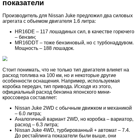
показатели
Производитель для Nissan Juke предложил два силовых
агрегата с объемом двигателя 1.6 литра:
HR16DE – 117 лошадиных сил, в качестве горючего
– бензин;
MR16DDT – тоже бензиновый, но с турбонаддувом.
Мощность – 188 лошадок.
Стоит понимать, что не только тип двигателя влияет на
расход топлива на 100 км, но и некоторые другие
особенности оснащения. Например, используемая
коробка передач, тип привода. Исходя из этого,
официальный расход бензина японского мини-
кроссовера составляет:
Nissan Juke 2WD с обычным движком и механикой
– 6.0 литра;
Аналогичный вариант 2WD, но коробка – вариатор,
расход – 6.3 литра;
Nissan Juke 4WD, турбированный + автомат – 7.4.
До рестайлинга показатели были выше, они