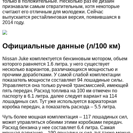
только в положительные. Несколько раз ее дизайн
признавали самым отвратительным, хотя некоторые
считают его отличным для молодежи. Сейчас
выпускается рестайлинговая версия, появившаяся в
2014 году.
Официальные данные (л/100 км)
Nissan Juke комплектуется бензиновым мотором, объем
которого равняется 1.6 литра. у него существует
несколько вариантов, различающихся мощностью и
прочими доработками. У самой слабой комплектации
показатель мощности составляет 94 лошадиные силы.
Управляется она только ручной трансмиссией, имеющей
пять передач. Расход топлива на 100 км отмечен по
паспорту в 6.1 литра. далее следует вариант на 114
лошадиных сил. Тут уже используется вариаторная
коробка передач, а показатель расхода – 5.5 литра.
Чуть более мощная комплектация – 117 лошадиных сил,
может управляться обеими этими коробками передач.
Расход бензина у нее составляет 6.4 литра. Самая
мощная вариация – 190 лошадиных сил. тут также можно