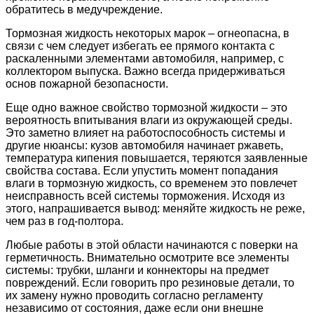
обратитесь в медучреждение.
Тормозная жидкость некоторых марок – огнеопасна, в
связи с чем следует избегать ее прямого контакта с
раскаленными элементами автомобиля, например, с
коллектором выпуска. Важно всегда придерживаться
основ пожарной безопасности.
Еще одно важное свойство тормозной жидкости – это
вероятность впитывания влаги из окружающей среды.
Это заметно влияет на работоспособность системы и
другие нюансы: кузов автомобиля начинает ржаветь,
температура кипения повышается, теряются заявленные
свойства состава. Если упустить момент попадания
влаги в тормозную жидкость, со временем это повлечет
неисправность всей системы торможения. Исходя из
этого, напрашивается вывод: меняйте жидкость не реже,
чем раз в год-полтора.
Любые работы в этой области начинаются с поверки на
герметичность. Внимательно осмотрите все элементы
системы: трубки, шланги и коннекторы на предмет
повреждений. Если говорить про резиновые детали, то
их замену нужно проводить согласно регламенту
независимо от состояния, даже если они внешне