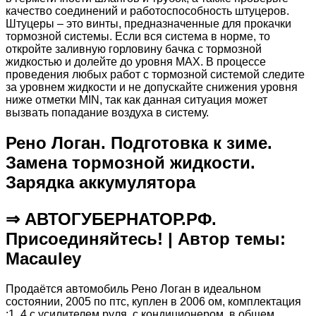
качество соединений и работоспособность штуцеров.
Штуцеры – это винты, предназначенные для прокачки
тормозной системы. Если вся система в норме, то
откройте заливную горловину бачка с тормозной
жидкостью и долейте до уровня MAX. В процессе
проведения любых работ с тормозной системой следите
за уровнем жидкости и не допускайте снижения уровня
ниже отметки MIN, так как данная ситуация может
вызвать попадание воздуха в систему.
Рено Логан. Подготовка к зиме.
Замена тормозной жидкости.
Зарядка аккумулятора
⇒ АВТОГУБЕРНАТОР.РФ.
Присоединяйтесь! | Автор темы:
Macauley
Продаётся автомобиль Рено Логан в идеальном
состоянии, 2005 по птс, куплен в 2006 ом, комплектация
:1, 4 с усилителем руля, с кондиционером, в общем