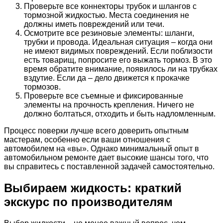
Проверьте все коннекторы трубок и шлангов с
тормозной жидкостью. Места соединения не
должны иметь повреждений или течи.
Осмотрите все резиновые элементы: шланги,
трубки и провода. Идеальная ситуация – когда они
не имеют видимых повреждений. Если поблизости
есть товарищ, попросите его выжать тормоз. В это
время обратите внимание, появилось ли на трубках
вздутие. Если да – дело движется к прокачке
тормозов.
Проверьте все съемные и фиксированные
элементы на прочность крепления. Ничего не
должно болтаться, отходить и быть надломленным.
Процесс поверки лучше всего доверить опытным
мастерам, особенно если ваши отношения с
автомобилем на «вы». Однако минимальный опыт в
автомобильном ремонте дает высокие шансы того, что
вы справитесь с поставленной задачей самостоятельно.
Выбираем жидкость: краткий
экскурс по производителям