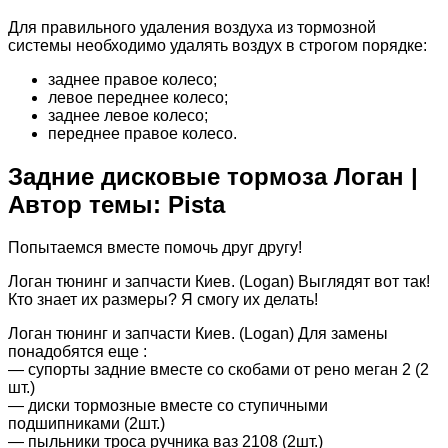
Для правильного удаления воздуха из тормозной
системы необходимо удалять воздух в строгом порядке:
заднее правое колесо;
левое переднее колесо;
заднее левое колесо;
переднее правое колесо.
Задние дисковые тормоза Логан |
Автор темы: Pista
Попытаемся вместе помочь друг другу!
Логан тюнинг и запчасти Киев. (Logan) Выглядят вот так!
Кто знает их размеры? Я смогу их делать!
Логан тюнинг и запчасти Киев. (Logan) Для замены
понадобятся еще :
— супорты задние вместе со скобами от рено меган 2 (2
шт.)
— диски тормозные вместе со ступичными
подшипниками (2шт.)
— пыльники троса ручника ваз 2108 (2шт.)