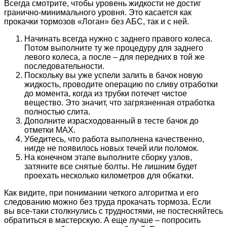
Всегда смотрите, чтобы уровень жидкости не достиг
гранично-минимального уровня. Это касается как
прокачки тормозов «Логан» без АБС, так и с ней.
Начинать всегда нужно с заднего правого колеса.
Потом выполните ту же процедуру для заднего
левого колеса, а после – для передних в той же
последовательности.
Поскольку вы уже успели залить в бачок новую
жидкость, проводите операцию по сливу отработки
до момента, когда из трубки потечет чистое
вещество. Это значит, что загрязненная отработка
полностью слита.
Дополните израсходованный в тесте бачок до
отметки MAX.
Убедитесь, что работа выполнена качественно,
нигде не появилось новых течей или поломок.
На конечном этапе выполните сборку узлов,
затяните все снятые болты. Не лишним будет
проехать несколько километров для обкатки.
Как видите, при понимании четкого алгоритма и его
следованию можно без труда прокачать тормоза. Если
вы все-таки столкнулись с трудностями, не постесняйтесь
обратиться в мастерскую. А еще лучше – попросить