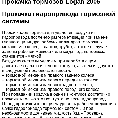
Прокачка тормозов Logan 2005
Прокачка гидропривода тормозной
системы
Прокачиваем тормоза для удаления воздуха из
гидропривода после его разгерметизации при замене
главного цилиндра, рабочих цилиндров тормозных
механизмов колес, шлангов, трубок, а также в случае
замены рабочей жидкости или когда педаль тормоза
становится «мягкой».
Воздух из системы удаляем при неработающем
двигателе сначала из одного контура, а затем из другого
в следующей последовательности:
– тормозной механизм правого заднего колеса;
– тормозной механизм левого переднего колеса;
– тормозной механизм левого заднего колеса;
– тормозной механизм правого переднего колеса.
При попадании воздуха в один из контуров достаточно
прокачать только этот контур, а не весь гидропривод.
Перед прокачкой проверяем уровень рабочей жидкости в
бачке гидропривода тормозной системы и при
необходимости доливаем жидкость (см. «Проверка
уровня жидкости в бачке гидропривода тормозной