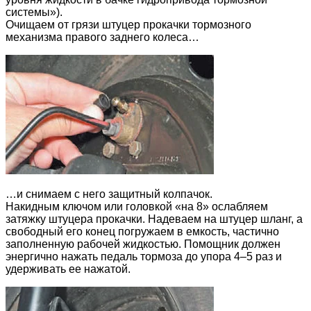
системы»).
Очищаем от грязи штуцер прокачки тормозного
механизма правого заднего колеса…
…и снимаем с него защитный колпачок.
Накидным ключом или головкой «на 8» ослабляем
затяжку штуцера прокачки. Надеваем на штуцер шланг, а
свободный его конец погружаем в емкость, частично
заполненную рабочей жидкостью. Помощник должен
энергично нажать педаль тормоза до упора 4–5 раз и
удерживать ее нажатой.