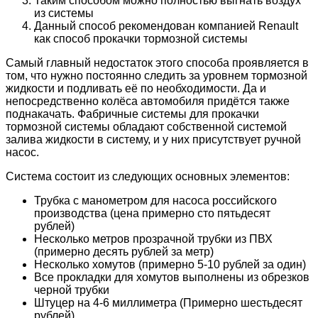
Таким способом можно полностью выгнать воздух
из системы
Данный способ рекомендован компанией Renault
как способ прокачки тормозной системы
Самый главный недостаток этого способа проявляется в
том, что нужно постоянно следить за уровнем тормозной
жидкости и подливать её по необходимости. Да и
непосредственно колёса автомобиля придётся также
поднакачать. Фабричные системы для прокачки
тормозной системы обладают собственной системой
залива жидкости в систему, и у них присутствует ручной
насос.
Система состоит из следующих основных элементов:
Трубка с манометром для насоса российского
производства (цена примерно сто пятьдесят
рублей)
Несколько метров прозрачной трубки из ПВХ
(примерно десять рублей за метр)
Несколько хомутов (примерно 5-10 рублей за один)
Все прокладки для хомутов выполнены из обрезков
черной трубки
Штуцер на 4-6 миллиметра (Примерно шестьдесят
рублей)