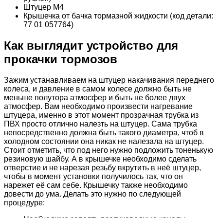
Штуцер M4
Крышечка от бачка тормазной жидкости (код детали:
77 01 057764)
Как выглядит устройство для
прокачки тормозов
Зажим устанавливаем на штуцер накачивания переднего
колеса, и давление в самом колесе должно быть не
меньше полутора атмосфер и быть не более двух
атмосфер. Вам необходимо произвести нагревание
штуцера, именно в этот момент прозрачная трубка из
ПВХ просто отлично налезть на штуцер. Сама трубка
непосредственно должна быть такого диаметра, чтоб в
холодном состоянии она никак не налезала на штуцер.
Стоит отметить, что под него нужно подложить тоненькую
резиновую шайбу. А в крышечке необходимо сделать
отверстие и не нарезая резьбу вкрутить в неё штуцер,
чтобы в момент установки получилось так, что он
нарежет её сам себе. Крышечку также необходимо
довести до ума. Делать это нужно по следующей
процедуре: