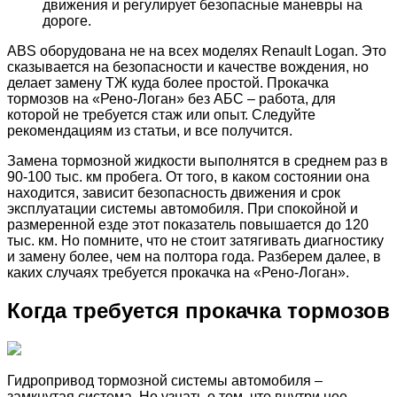
движения и регулирует безопасные маневры на
дороге.
ABS оборудована не на всех моделях Renault Logan. Это
сказывается на безопасности и качестве вождения, но
делает замену ТЖ куда более простой. Прокачка
тормозов на «Рено-Логан» без АБС – работа, для
которой не требуется стаж или опыт. Следуйте
рекомендациям из статьи, и все получится.
Замена тормозной жидкости выполнятся в среднем раз в
90-100 тыс. км пробега. От того, в каком состоянии она
находится, зависит безопасность движения и срок
эксплуатации системы автомобиля. При спокойной и
размеренной езде этот показатель повышается до 120
тыс. км. Но помните, что не стоит затягивать диагностику
и замену более, чем на полтора года. Разберем далее, в
каких случаях требуется прокачка на «Рено-Логан».
Когда требуется прокачка тормозов
Гидропривод тормозной системы автомобиля –
замкнутая система. Но узнать о том, что внутри нее