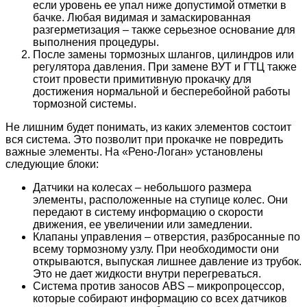
если уровень ее упал ниже допустимой отметки в
бачке. Любая видимая и замаскированная
разгерметизация – также серьезное основание для
выполнения процедуры.
После замены тормозных шлангов, цилиндров или
регулятора давления. При замене ВУТ и ГТЦ также
стоит провести примитивную прокачку для
достижения нормальной и бесперебойной работы
тормозной системы.
Не лишним будет понимать, из каких элементов состоит
вся система. Это позволит при прокачке не повредить
важные элементы. На «Рено-Логан» установлены
следующие блоки:
Датчики на колесах – небольшого размера
элементы, расположенные на ступице колес. Они
передают в систему информацию о скорости
движения, ее увеличении или замедлении.
Клапаны управления – отверстия, разбросанные по
всему тормозному узлу. При необходимости они
открываются, выпуская лишнее давление из трубок.
Это не дает жидкости внутри перегреваться.
Система против заносов ABS – микропроцессор,
которые собирают информацию со всех датчиков