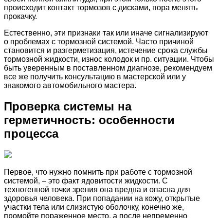
происходит контакт тормозов с дисками, пора менять
прокачку.
Естественно, эти признаки так или иначе сигнализируют
о проблемах с тормозной системой. Часто причиной
становится и разгерметизация, истечение срока службы
тормозной жидкости, износ колодок и пр. ситуации. Чтобы
быть уверенным в поставленном диагнозе, рекомендуем
все же получить консультацию в мастерской или у
знакомого автомобильного мастера.
Проверка системы на
герметичность: особенности
процесса
Первое, что нужно помнить при работе с тормозной
системой, – это факт ядовитости жидкости. С
техногенной точки зрения она вредна и опасна для
здоровья человека. При попадании на кожу, открытые
участки тела или слизистую оболочку, конечно же,
промойте пораженное место, а после непременно