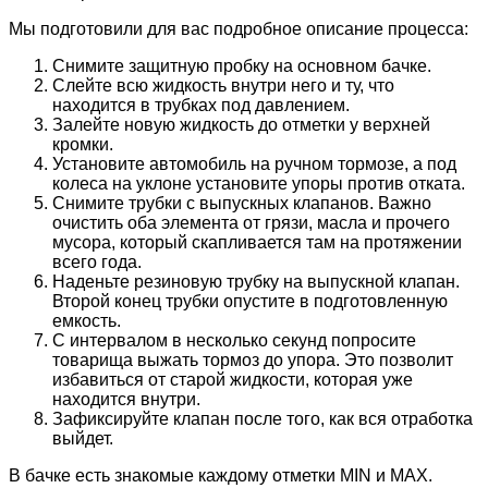
Мы подготовили для вас подробное описание процесса:
Снимите защитную пробку на основном бачке.
Слейте всю жидкость внутри него и ту, что
находится в трубках под давлением.
Залейте новую жидкость до отметки у верхней
кромки.
Установите автомобиль на ручном тормозе, а под
колеса на уклоне установите упоры против отката.
Снимите трубки с выпускных клапанов. Важно
очистить оба элемента от грязи, масла и прочего
мусора, который скапливается там на протяжении
всего года.
Наденьте резиновую трубку на выпускной клапан.
Второй конец трубки опустите в подготовленную
емкость.
С интервалом в несколько секунд попросите
товарища выжать тормоз до упора. Это позволит
избавиться от старой жидкости, которая уже
находится внутри.
Зафиксируйте клапан после того, как вся отработка
выйдет.
В бачке есть знакомые каждому отметки MIN и MAX.