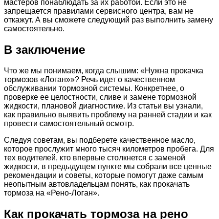
мастеров понаблюдать за их работой. Если это не
запрещается правилами сервисного центра, вам не
откажут. А вы сможете следующий раз выполнить замену
самостоятельно.
В заключение
Что же мы понимаем, когда слышим: «Нужна прокачка
тормозов «Логан»»? Речь идет о качественном
обслуживании тормозной системы. Конкретнее, о
проверке ее целостности, сливе и замене тормозной
жидкости, плановой диагностике. Из статьи вы узнали,
как правильно выявить проблему на ранней стадии и как
провести самостоятельный осмотр.
Следуя советам, вы подберете качественное масло,
которое прослужит много тысяч километров пробега. Для
тех водителей, кто впервые столкнется с заменой
жидкости, в предыдущем пункте мы собрали все ценные
рекомендации и советы, которые помогут даже самым
неопытным автовладельцам понять, как прокачать
тормоза на «Рено-Логан».
Как прокачать тормоза на рено