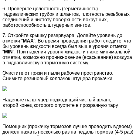
6. Проверьте целостность (герметичность)
гидравлических трубок и шлангов, плотность резьбовых
соединений и чистоту поверхности вокруг них,
работоспособность штуцерных винтов.
7. Откройте крышку резервуара. Долейте уровень до
отметки “
MAX
“. Во время проведения работ следите, что
бы уровень жидкости всегда был выше уровня отметки
“
MIN
“. При падении уровня жидкости ниже минимальной
отметки, возможно проникновение (всасывание) воздуха
в гидравлическую тормозную систему.
Очистите от грязи и пыли рабочее пространство.
Снимите резиновый колпачок штуцера прокачки
Наденьте на штуцер подходящий чистый шланг,
второй конец которого опустите в прозрачную тару
Помощник (прокачку тормозов лучше проводить вдвоём)
должен нажать несколько раз на педаль тормоза (4-5 раз)