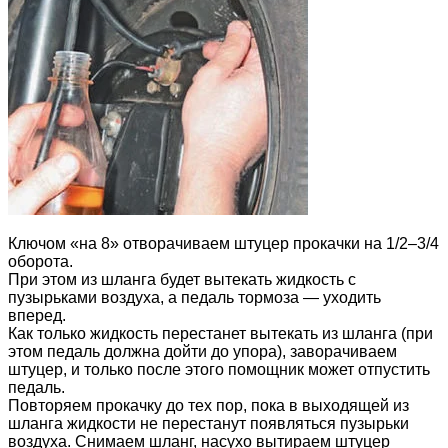
Ключом «на 8» отворачиваем штуцер прокачки на 1/2–3/4
оборота.
При этом из шланга будет вытекать жидкость с
пузырьками воздуха, а педаль тормоза — уходить
вперед.
Как только жидкость перестанет вытекать из шланга (при
этом педаль должна дойти до упора), заворачиваем
штуцер, и только после этого помощник может отпустить
педаль.
Повторяем прокачку до тех пор, пока в выходящей из
шланга жидкости не перестанут появляться пузырьки
воздуха. Снимаем шланг, насухо вытираем штуцер