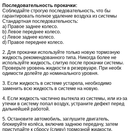
Последовательность прокачки:
Соблюдайте строгую последовательность, что бы
гарантировать полное удаление воздуха из системы
Стандартная последовательность:
a) Правое заднее колесо.
b) Левое переднее колесо.
c) Левое заднее колесо.
d) Правое переднее колесо.
2. Для прокачки используйте только новую тормозную
жидкость рекомендованного типа. Никогда более не
используйте жидкость, слитую после прокачки системы.
Проверьте уровень жидкости в резервуаре. При необх
одимости долейте до номинального уровня.
3. Если жидкость в системе устарела, необходимо
заменить всю жидкость в системе на новую.
4. Если жидкость частично вытекла из системы, или из-за
утечки в систему попал воздух, устраните дефект перед
дальнейшей работой.
5. Остановите автомобиль, заглушите двигатель,
блокируйте колёса, включив заднюю передачу, затем
приступайте к сбросу (сливу) тормозной жидкости.