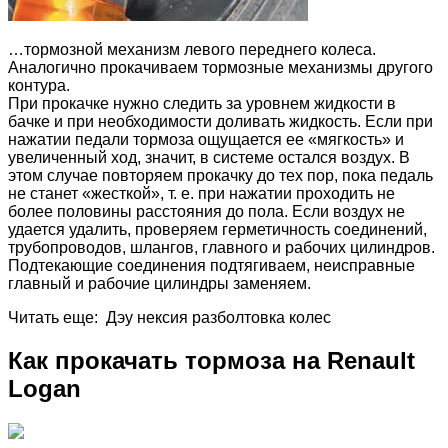
…тормозной механизм левого переднего колеса.
Аналогично прокачиваем тормозные механизмы другого
контура.
При прокачке нужно следить за уровнем жидкости в
бачке и при необходимости доливать жидкость. Если при
нажатии педали тормоза ощущается ее «мягкость» и
увеличенный ход, значит, в системе остался воздух. В
этом случае повторяем прокачку до тех пор, пока педаль
не станет «жесткой», т. е. при нажатии проходить не
более половины расстояния до пола. Если воздух не
удается удалить, проверяем герметичность соединений,
трубопроводов, шлангов, главного и рабочих цилиндров.
Подтекающие соединения подтягиваем, неисправные
главный и рабочие цилиндры заменяем.
Читать еще: Дэу нексия разболтовка колес
Как прокачать тормоза на Renault
Logan