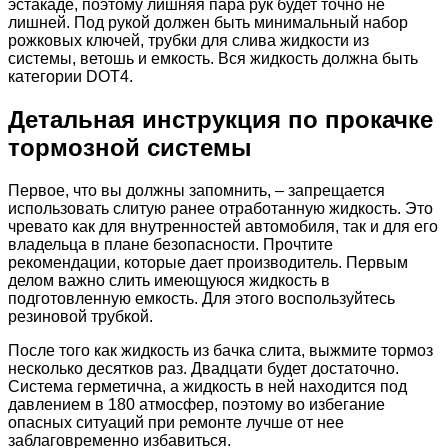
эстакаде, поэтому лишняя пара рук будет точно не
лишней. Под рукой должен быть минимальный набор
рожковых ключей, трубки для слива жидкости из
системы, ветошь и емкость. Вся жидкость должна быть
категории DOT4.
Детальная инструкция по прокачке
тормозной системы
Первое, что вы должны запомнить, – запрещается
использовать слитую ранее отработанную жидкость. Это
чревато как для внутренностей автомобиля, так и для его
владельца в плане безопасности. Прочтите
рекомендации, которые дает производитель. Первым
делом важно слить имеющуюся жидкость в
подготовленную емкость. Для этого воспользуйтесь
резиновой трубкой.
После того как жидкость из бачка слита, выжмите тормоз
несколько десятков раз. Двадцати будет достаточно.
Система герметична, а жидкость в ней находится под
давлением в 180 атмосфер, поэтому во избегание
опасных ситуаций при ремонте лучше от нее
заблаговременно избавиться.