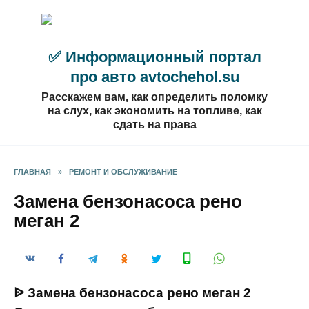
Перейти
к
содержанию
✅ Информационный портал
про авто avtochehol.su
Расскажем вам, как определить поломку
на слух, как экономить на топливе, как
сдать на права
ГЛАВНАЯ
»
РЕМОНТ И ОБСЛУЖИВАНИЕ
Замена бензонасоса рено
меган 2
ᐉ Замена бензонасоса рено меган 2