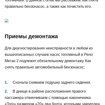
топливный. В данной статье мы расскажем, как снять
правильно бензонасос, а также как почистить его.
Приемы демонтажа
Для диагностирования неисправности в любом из
вышеописанных случаев насос топливный в Рено
Меган 2 подлежит обязательному демонтажу. Как
снять правильно автомобильный бензонасос:
Сначала снимаем подушку заднего сидения.
В днище в районе расположения правого
пассажира отвинчиваем с помощью наконечника
«Torx» размером «20» два болта, которыми закреплен