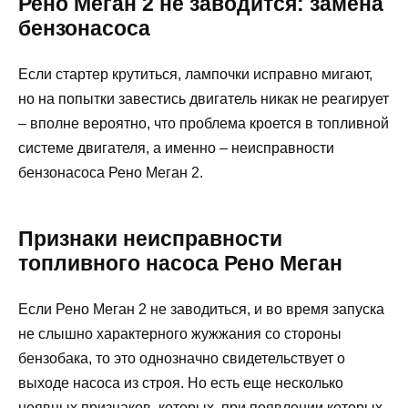
Рено Меган 2 не заводится: замена
бензонасоса
Если стартер крутиться, лампочки исправно мигают,
но на попытки завестись двигатель никак не реагирует
– вполне вероятно, что проблема кроется в топливной
системе двигателя, а именно – неисправности
бензонасоса Рено Меган 2.
Признаки неисправности
топливного насоса Рено Меган
Если Рено Меган 2 не заводиться, и во время запуска
не слышно характерного жужжания со стороны
бензобака, то это однозначно свидетельствует о
выходе насоса из строя. Но есть еще несколько
неявных признаков, которых, при появлении которых