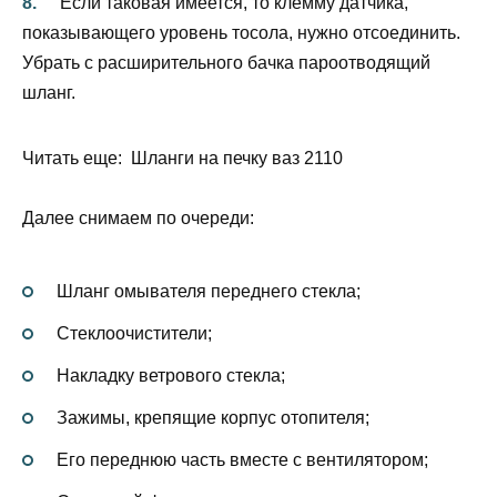
Если таковая имеется, то клемму датчика,
показывающего уровень тосола, нужно отсоединить.
Убрать с расширительного бачка пароотводящий
шланг.
Читать еще: Шланги на печку ваз 2110
Далее снимаем по очереди:
Шланг омывателя переднего стекла;
Стеклоочистители;
Накладку ветрового стекла;
Зажимы, крепящие корпус отопителя;
Его переднюю часть вместе с вентилятором;