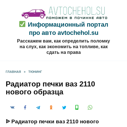
Перейти
к
содержанию
Информационный портал
про авто avtochehol.su
Расскажем вам, как определить поломку
на слух, как экономить на топливе, как
сдать на права
ГЛАВНАЯ
»
ТЮНИНГ
Радиатор печки ваз 2110
нового образца
ᐉ Радиатор печки ваз 2110 нового