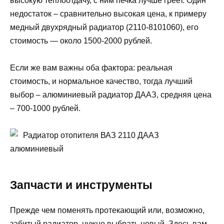
высокую теплоотдачу, с ним печка лучше греет. Один
недостаток – сравнительно высокая цена, к примеру
медный двухрядный радиатор (2110-8101060), его
стоимость — около 1500-2000 рублей.
Если же вам важны оба фактора: реальная
стоимость, и нормальное качество, тогда лучший
выбор – алюминиевый радиатор ДААЗ, средняя цена
– 700-1000 рублей.
Радиатор отопителя ВАЗ 2110 ДААЗ
алюминиевый
Запчасти и инструменты
Прежде чем поменять протекающий или, возможно,
забитый радиатор, нужно выбрать новый. Здесь вам –