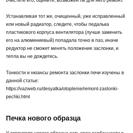
очистите его, оцените, возможен ли для него ремонт.
Устанавливая тот же, очищенный, уже исправленный
или новый радиатор, следите, чтобы педалька
пластикового корпуса вентилятора (лучше заменить
его на алюминиевый) попадала точно в паз, иначе
редуктор не сможет менять положение заслонки, и
тепла вы не дождетесь.
Тонкости и нюансы ремонта заслонки печи изучены в
данной статье:
https://vazweb.ru/desyatka/otoplenie/remont-zaslonki-
pechki.html
Печка нового образца