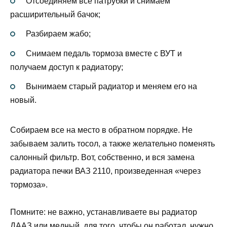
Отсоединяем все патрубки и снимаем
расширительный бачок;
Разбираем жабо;
Снимаем педаль тормоза вместе с ВУТ и
получаем доступ к радиатору;
Вынимаем старый радиатор и меняем его на
новый.
Собираем все на место в обратном порядке. Не
забываем залить тосол, а также желательно поменять
салонный фильтр. Вот, собственно, и вся замена
радиатора печки ВАЗ 2110, произведенная «через
тормоза».
Помните: не важно, устанавливаете вы радиатор
ДААЗ или медный, для того, чтобы он работал, нужно