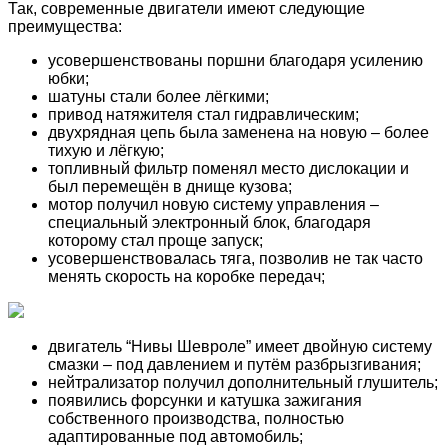
Так, современные двигатели имеют следующие
преимущества:
усовершенствованы поршни благодаря усилению
юбки;
шатуны стали более лёгкими;
привод натяжителя стал гидравлическим;
двухрядная цепь была заменена на новую – более
тихую и лёгкую;
топливный фильтр поменял место дислокации и
был перемещён в днище кузова;
мотор получил новую систему управления –
специальный электронный блок, благодаря
которому стал проще запуск;
усовершенствовалась тяга, позволив не так часто
менять скорость на коробке передач;
двигатель “Нивы Шевроле” имеет двойную систему
смазки – под давлением и путём разбрызгивания;
нейтрализатор получил дополнительный глушитель;
появились форсунки и катушка зажигания
собственного производства, полностью
адаптированные под автомобиль;