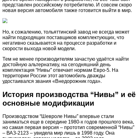
представлен российскому потребителю. И совсем скоро
новая версия автомобиля также готовится выйти в мир.
Но, к сожалению, тольяттинский завод не всегда может
найти подходящих поставщиков комплектующих, что
негативно сказывается на процессе разработки и
скорости выхода новой модели.
Тем не менее производителям зачастую удаётся найти
достойную альтернативу, на сегодняшний день
комплектация “Нивы” отвечает нормам Евро-5. На
территории России этот автомобиль дважды
удостаивался звания «Внедорожник года».
История производства “Нивы” и её
основные модификации
Производством “Шевроле Нивы” впервые стали
заниматься еще в середине 1980-х годов прошлого века,
но самая первая версия – прототип современной “Нивы”
– ВАЗ-2123 – увидела мир лишь в 1998 году. Она