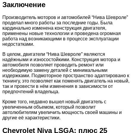
Заключение
Производитель моторов и автомобилей “Нива Шевроле”
проделал много работы за последние годы. Была
кардинально изменена конструкция двигателя,
применены новые технологии и проведена огромная
работа над возникающими в процессе эксплуатации
недостатками.
В целом, двигатели “Нива Шевроле” являются
надёжными и износостойкими. Конструкция мотора и
автомобиля позволяет проводить ремонт или
необходимую замену деталей с минимальными
издержками. Подмоторное пространство адаптировано к
тюнингу, это позволяет как поменять двигатель на новый,
так и провести в нём изменения в зависимости от
предпочтений владельца.
Кроме того, недавно вышел новый двигатель с
увеличенным объемом, который позволит
автолюбителям увеличить мощность своей машины и
другие её характеристики.
Chevrolet Niva LSGA: плюс 25