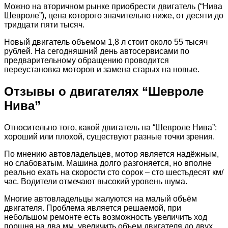
Можно на вторичном рынке приобрести двигатель (“Нива
Шевроле”), цена которого значительно ниже, от десяти до
тридцати пяти тысяч.
Новый двигатель объемом 1,8 л стоит около 55 тысяч
рублей. На сегодняшний день автосервисами по
предварительному обращению проводится
переустановка моторов и замена старых на новые.
Отзывы о двигателях “Шевроле
Нива”
Относительно того, какой двигатель на “Шевроле Нива”:
хороший или плохой, существуют разные точки зрения.
По мнению автовладельцев, мотор является надёжным,
но слабоватым. Машина долго разгоняется, но вполне
реально ехать на скорости сто сорок – сто шестьдесят км/
час. Водители отмечают высокий уровень шума.
Многие автовладельцы жалуются на малый объём
двигателя. Проблема является решаемой, при
небольшом ремонте есть возможность увеличить ход
поршня на два мм, увеличить объем двигателя до двух