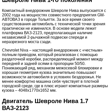
Компактный внедорожник Шевроле Нива выпускается с
2002 года на мощностях совместного предприятия GM-
АВТОВАЗ в городе Тольятти. За все время своего
существования автомобиль с технической точки зрения
практически не изменился. В основе модели лежит
платформа ВАЗ-2123, предполагающая наличие
независимой 2-рычажной подвески спереди и
неразрезного моста сзади.
Chevrolet Niva – настоящий внедорожник с «честным»
полным приводом, который реализован с помощью
раздаточной коробки, распределяющей момент между
передней и задней осями в пропорции 50/50.
Понижающий ряд, механизм межосевой блокировки и
хорошая геометрия кузова значительно повышают
возможности автомобиля в условиях бездорожья. Не
менее комфортно машина себя чувствует в плотной
городской среде, где в плюс играют компактные размеры
кузова – 4048х1770х1652 мм.
Двигатель Шевроле Нива 1.7
ВАЗ-2123