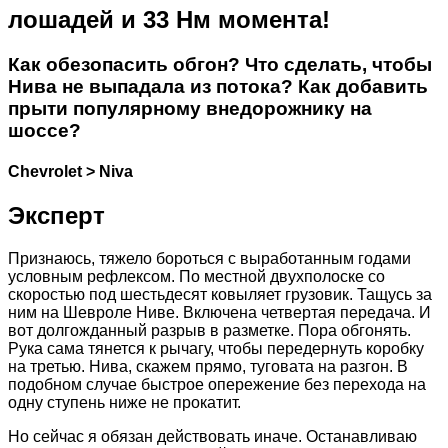
лошадей и 33 Нм момента!
Как обезопасить обгон? Что сделать, чтобы
Нива не выпадала из потока? Как добавить
прыти популярному внедорожнику на
шоссе?
Chevrolet > Niva
Эксперт
Признаюсь, тяжело бороться с выработанным годами
условным рефлексом. По местной двухполоске со
скоростью под шестьдесят ковыляет грузовик. Тащусь за
ним на Шевроле Ниве. Включена четвертая передача. И
вот долгожданный разрыв в разметке. Пора обгонять.
Рука сама тянется к рычагу, чтобы передернуть коробку
на третью. Нива, скажем прямо, туговата на разгон. В
подобном случае быстрое опережение без перехода на
одну ступень ниже не прокатит.
Но сейчас я обязан действовать иначе. Останавливаю