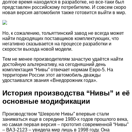
долгое время находился в разработке, но все-таки был
представлен российскому потребителю. И совсем скоро
новая версия автомобиля также готовится выйти в мир.
Но, к сожалению, тольяттинский завод не всегда может
найти подходящих поставщиков комплектующих, что
негативно сказывается на процессе разработки и
скорости выхода новой модели.
Тем не менее производителям зачастую удаётся найти
достойную альтернативу, на сегодняшний день
комплектация “Нивы” отвечает нормам Евро-5. На
территории России этот автомобиль дважды
удостаивался звания «Внедорожник года».
История производства “Нивы” и её
основные модификации
Производством “Шевроле Нивы” впервые стали
заниматься еще в середине 1980-х годов прошлого века,
но самая первая версия – прототип современной “Нивы”
– ВАЗ-2123 – увидела мир лишь в 1998 году. Она