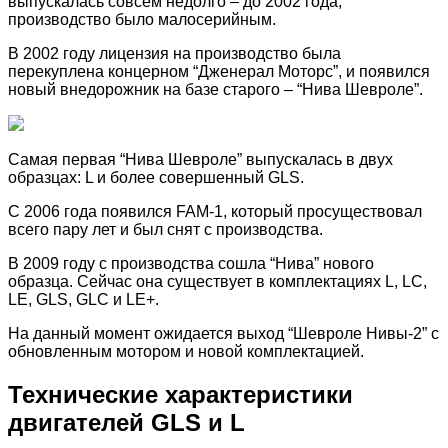
выпускалась совсем недолго – до 2002 года,
производство было малосерийным.
В 2002 году лицензия на производство была
перекуплена концерном “Дженерал Моторс”, и появился
новый внедорожник на базе старого – “Нива Шевроле”.
Самая первая “Нива Шевроле” выпускалась в двух
образцах: L и более совершенный GLS.
С 2006 года появился FAM-1, который просуществовал
всего пару лет и был снят с производства.
В 2009 году с производства сошла “Нива” нового
образца. Сейчас она существует в комплектациях L, LC,
LE, GLS, GLC и LE+.
На данный момент ожидается выход “Шевроле Нивы-2” с
обновленным мотором и новой комплектацией.
Технические характеристики
двигателей GLS и L