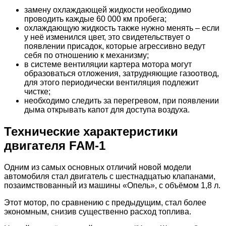
замену охлаждающей жидкости необходимо
проводить каждые 60 000 км пробега;
охлаждающую жидкость также нужно менять – если
у неё изменился цвет, это свидетельствует о
появлении присадок, которые агрессивно ведут
себя по отношению к механизму;
в системе вентиляции картера мотора могут
образоваться отложения, затрудняющие газоотвод,
для этого периодически вентиляция подлежит
чистке;
необходимо следить за перегревом, при появлении
дыма открывать капот для доступа воздуха.
Технические характеристики
двигателя FAM-1
Одним из самых основных отличий новой модели
автомобиля стал двигатель с шестнадцатью клапанами,
позаимствованный из машины «Опель», с объёмом 1,8 л.
Этот мотор, по сравнению с предыдущим, стал более
экономным, снизив существенно расход топлива.