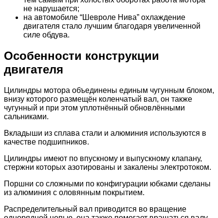
не нарушается;
на автомобиле “Шевроле Нива” охлаждение
двигателя стало лучшим благодаря увеличенной
силе обдува.
Особенности конструкции
двигателя
Цилиндры мотора объединены единым чугунным блоком,
внизу которого размещён коленчатый вал, он также
чугунный и при этом уплотнённый обновлёнными
сальниками.
Вкладыши из сплава стали и алюминия используются в
качестве подшипников.
Цилиндры имеют по впускному и выпускному клапану,
стержни которых азотированы и закалены электротоком.
Поршни со сложными по конфигурации юбками сделаны
из алюминия с оловянным покрытием.
Распределительный вал приводится во вращение
однорядной цепью, она также помогает вращаться валу