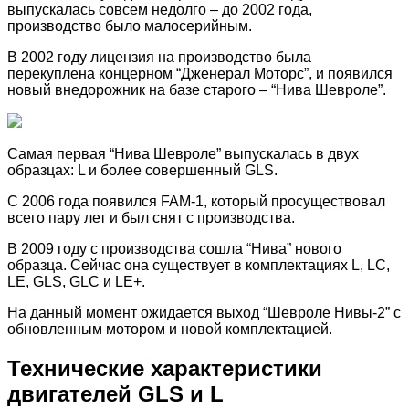
выпускалась совсем недолго – до 2002 года,
производство было малосерийным.
В 2002 году лицензия на производство была
перекуплена концерном “Дженерал Моторс”, и появился
новый внедорожник на базе старого – “Нива Шевроле”.
Самая первая “Нива Шевроле” выпускалась в двух
образцах: L и более совершенный GLS.
С 2006 года появился FAM-1, который просуществовал
всего пару лет и был снят с производства.
В 2009 году с производства сошла “Нива” нового
образца. Сейчас она существует в комплектациях L, LC,
LE, GLS, GLC и LE+.
На данный момент ожидается выход “Шевроле Нивы-2” с
обновленным мотором и новой комплектацией.
Технические характеристики
двигателей GLS и L