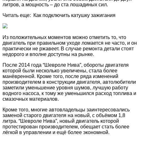
литров, а мощность – до ста лошадиных сил.
Читать еще: Как подключить катушку зажигания
Из положительных моментов можно отметить то, что
двигатель при правильном уходе ломается не часто, и он
практически не ржавеет. В случае ремонта детали стоят
недорого и вполне доступны на рынке.
После 2014 года “Шевроле Нива”, обороты двигателя
которой были несколько увеличены, стала более
манёвренной. Кроме того, после ряда изменений
производителем в конструкции двигателя, автолюбители
заметили уменьшение уровня шумов, лучшую работу
водного насоса, к тому же уменьшился расход топлива и
смазочных материалов.
Кроме того, многие автовладельцы заинтересовались
заменой старого двигателя на новый, с объёмом 1,8
литра. “Шевроле Нива”, новый двигатель которой
протестирован производителем, обещает стать более
лёгкой в управлении и ещё более экономной.