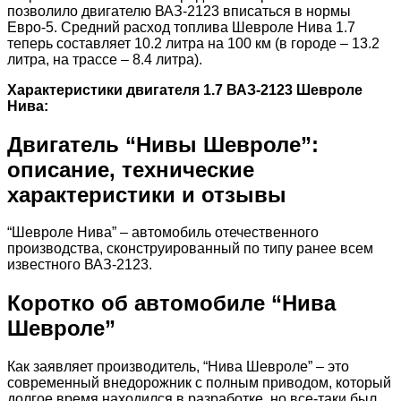
позволило двигателю ВАЗ-2123 вписаться в нормы
Евро-5. Средний расход топлива Шевроле Нива 1.7
теперь составляет 10.2 литра на 100 км (в городе – 13.2
литра, на трассе – 8.4 литра).
Характеристики двигателя 1.7 ВАЗ-2123 Шевроле
Нива:
Двигатель “Нивы Шевроле”:
описание, технические
характеристики и отзывы
“Шевроле Нива” – автомобиль отечественного
производства, сконструированный по типу ранее всем
известного ВАЗ-2123.
Коротко об автомобиле “Нива
Шевроле”
Как заявляет производитель, “Нива Шевроле” – это
современный внедорожник с полным приводом, который
долгое время находился в разработке, но все-таки был