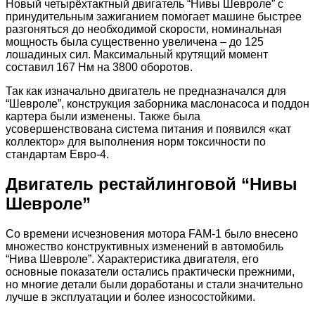
Новый четырёхтактный двигатель “Нивы Шевроле” с
принудительным зажиганием помогает машине быстрее
разгоняться до необходимой скорости, номинальная
мощность была существенно увеличена – до 125
лошадиных сил. Максимальный крутящий момент
составил 167 Нм на 3800 оборотов.
Так как изначально двигатель не предназначался для
“Шевроле”, конструкция заборника маслонасоса и поддон
картера были изменены. Также была
усовершенствована система питания и появился «кат
коллектор» для выполнения норм токсичности по
стандартам Евро-4.
Двигатель рестайлинговой “Нивы
Шевроле”
Со времени исчезновения мотора FAM-1 было внесено
множество конструктивных изменений в автомобиль
“Нива Шевроле”. Характеристика двигателя, его
основные показатели остались практически прежними,
но многие детали были доработаны и стали значительно
лучше в эксплуатации и более износостойкими.