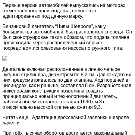
Первые версии автомобилей выпускались на моторах
отечественного производства, полностью
адаптированных под данную марку.
Бензиновый двигатель “Нивы Шевроле”, как у
большинства автомобилей, был расположен спереди. Он
был сконструирован таким образом, что подача топлива
происходила через распределённый впрыск
посредством использования насоса погружного типа.
Двигатель включал расположенные в линию четыре
чугунных цилиндра, диаметром по 8,2 см. Для каждого их
них предусматривалось по два клапана. Ход поршней в
цилиндрах, как и раньше, составлял 8 см. Разработанная
инженерами конструкция позволила создать
принципиально новый и технологичный двигатель,
рабочий объём которого составил 1690 см 3 с
относительно высокой степенью сжатия 9,3.
Читать еще: Адаптация дроссельной заслонки шевроле
лачетти
При трёх тысячах оборотов достигается максимальный