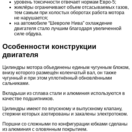
уровень токсичности отвечает нормам Евро-5;
жиклёры ограничивают объем отсасываемых газов,
тем самым при холостых оборотах работа мотора
не нарушается;
на автомобиле “Шевроле Нива” охлаждение
двигателя стало лучшим благодаря увеличенной
силе обдува.
Особенности конструкции
двигателя
Цилиндры мотора объединены единым чугунным блоком,
внизу которого размещён коленчатый вал, он также
чугунный и при этом уплотнённый обновлёнными
сальниками.
Вкладыши из сплава стали и алюминия используются в
качестве подшипников.
Цилиндры имеют по впускному и выпускному клапану,
стержни которых азотированы и закалены электротоком.
Поршни со сложными по конфигурации юбками сделаны
из алюминия с оловянным покрытием.