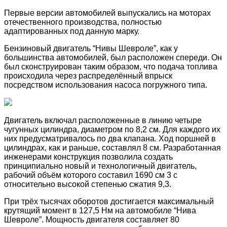
Первые версии автомобилей выпускались на моторах
отечественного производства, полностью
адаптированных под данную марку.
Бензиновый двигатель “Нивы Шевроле”, как у
большинства автомобилей, был расположен спереди. Он
был сконструирован таким образом, что подача топлива
происходила через распределённый впрыск
посредством использования насоса погружного типа.
Двигатель включал расположенные в линию четыре
чугунных цилиндра, диаметром по 8,2 см. Для каждого их
них предусматривалось по два клапана. Ход поршней в
цилиндрах, как и раньше, составлял 8 см. Разработанная
инженерами конструкция позволила создать
принципиально новый и технологичный двигатель,
рабочий объём которого составил 1690 см 3 с
относительно высокой степенью сжатия 9,3.
При трёх тысячах оборотов достигается максимальный
крутящий момент в 127,5 Нм на автомобиле “Нива
Шевроле”. Мощность двигателя составляет 80