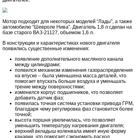
Мотор подходит для некоторых моделей “Лады”, а также
автомобилю “Шевроле Нива”. Двигатель 1,8 л сделан на
базе старого ВАЗ-21127, объемом 1,6 л.
В конструкции и характеристиках нового двигателя
появились существенные изменения:
появление дополнительного масляного канала
между цилиндрами;
появился механизм изменения газораспределения
на впуске – была уменьшена масса деталей, что
помогает впускать больше воздуха и уменьшать
трение между поверхностями;
изменился корпус подшипников, что позволяет
добавить датчик фаз;
появилась точная система установки привода ГРМ,
благодаря чему регулировка фаз становится более
точной;
высота поршня увеличилась, что позволяет
уменьшить температуру нагревания двигателя;
верхний вкладыш коленвала имеет иную форму
канавки, что помогает сэкономить расход