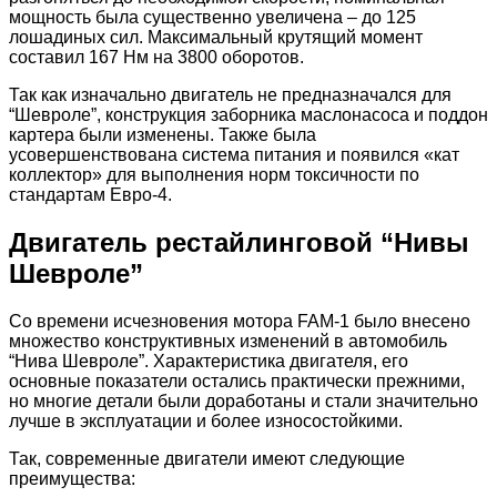
мощность была существенно увеличена – до 125
лошадиных сил. Максимальный крутящий момент
составил 167 Нм на 3800 оборотов.
Так как изначально двигатель не предназначался для
“Шевроле”, конструкция заборника маслонасоса и поддон
картера были изменены. Также была
усовершенствована система питания и появился «кат
коллектор» для выполнения норм токсичности по
стандартам Евро-4.
Двигатель рестайлинговой “Нивы
Шевроле”
Со времени исчезновения мотора FAM-1 было внесено
множество конструктивных изменений в автомобиль
“Нива Шевроле”. Характеристика двигателя, его
основные показатели остались практически прежними,
но многие детали были доработаны и стали значительно
лучше в эксплуатации и более износостойкими.
Так, современные двигатели имеют следующие
преимущества: