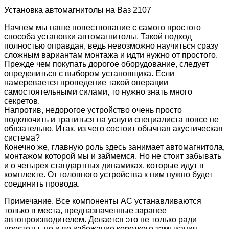
Установка автомагнитолы на Ваз 2107
Начнем мы наше повествование с самого простого
способа установки автомагнитолы. Такой подход
полностью оправдан, ведь невозможно научиться сразу
сложным вариантам монтажа и идти нужно от простого.
Прежде чем покупать дорогое оборудование, следует
определиться с выбором установщика. Если
намеревается проведение такой операции
самостоятельными силами, то нужно знать много
секретов.
Напротив, недорогое устройство очень просто
подключить и тратиться на услуги специалиста вовсе не
обязательно. Итак, из чего состоит обычная акустическая
система?
Конечно же, главную роль здесь занимает автомагнитола,
монтажом которой мы и займемся. Но не стоит забывать
и о четырех стандартных динамиках, которые идут в
комплекте. От головного устройства к ним нужно будет
соединить провода.
Примечание. Все компоненты АС устанавливаются
только в места, предназначенные заранее
автопроизводителем. Делается это не только ради
простоты, но и во избежание короткого замыкания.