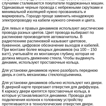
случаями сталкиваются покупатели подержанных машин.
Одинаковые черные провода с небрежными скрутками и
минимальной изоляцией нужно прозванивать и
маркировать. Гораздо проще заменить ненадежную
электропроводку на кабели нужного сечения и цвета.
Для левых и правых динамиков используют акустические
провода разных цветов. Цвет провода выбирают по
распиновке производителя автомагнитолы. В
радиотехнике распиновкой называют цветовое,
буквенное, цифровое обозначение выходов и кабелей.
При монтаже более мощных динамиков (на 100 – 150
ватт), учитывайте их монтажную глубину, которая не
должна мешать движению стекла. Чтобы выдвинуть
динамик, используют проставочные кольца.
Для установки динамиков нужно разобрать переднюю
дверь и снять механизмы стеклоподъемника.
Для установки динамиков обычно используют низ двери.
В дверной карте прорезают отверстия для диффузора.
К каркасу двери крепятся проставочные кольца, в
которые устанавливаются динамики. Провода для
подключения колонок к головному устройству
протягиваются в технологические отверстия двери.