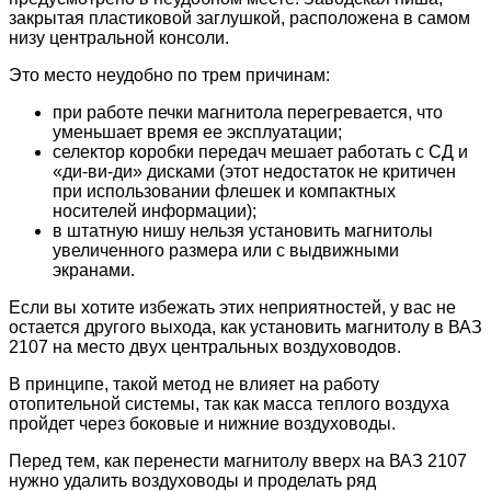
закрытая пластиковой заглушкой, расположена в самом
низу центральной консоли.
Это место неудобно по трем причинам:
при работе печки магнитола перегревается, что
уменьшает время ее эксплуатации;
селектор коробки передач мешает работать с СД и
«ди-ви-ди» дисками (этот недостаток не критичен
при использовании флешек и компактных
носителей информации);
в штатную нишу нельзя установить магнитолы
увеличенного размера или с выдвижными
экранами.
Если вы хотите избежать этих неприятностей, у вас не
остается другого выхода, как установить магнитолу в ВАЗ
2107 на место двух центральных воздуховодов.
В принципе, такой метод не влияет на работу
отопительной системы, так как масса теплого воздуха
пройдет через боковые и нижние воздуховоды.
Перед тем, как перенести магнитолу вверх на ВАЗ 2107
нужно удалить воздуховоды и проделать ряд