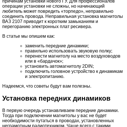
причинам установки нового ГУ. Для профессионалов
операции установки не сложны, но начинающий
любитель может повредить «торпедо», неправильно
соединить провода. Неправильная установка магнитолы
ВАЗ 2107 приводит к коротким замыканиям и
перегоранию электронных плат ресивера.
В статье мы опишем как:
заменить передние динамики;
правильно использовать звуковую полку;
перенести магнитолу на место воздуховодов
или в «бардачок»;
установить автомагнитолу 2DIN;
подключить головное устройство к динамикам
и электропитанию.
Надеемся, что советы будут вам полезны.
Установка передних динамиков
В первую очередь устанавливаем передние динамики.
Тогда при подключении магнитолы у вас не будет
необходимости путаться в проводах, установленных
неграмотным радиотехником. Чаще всего с такими