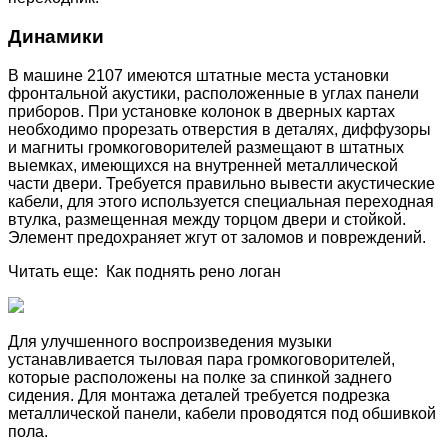
Динамики
В машине 2107 имеются штатные места установки
фронтальной акустики, расположенные в углах панели
приборов. При установке колонок в дверных картах
необходимо прорезать отверстия в деталях, диффузоры
и магниты громкоговорителей размещают в штатных
выемках, имеющихся на внутренней металлической
части двери. Требуется правильно вывести акустические
кабели, для этого используется специальная переходная
втулка, размещенная между торцом двери и стойкой.
Элемент предохраняет жгут от заломов и повреждений.
Читать еще: Как поднять рено логан
Для улучшенного воспроизведения музыки
устанавливается тыловая пара громкоговорителей,
которые расположены на полке за спинкой заднего
сидения. Для монтажа деталей требуется подрезка
металлической панели, кабели проводятся под обшивкой
пола.