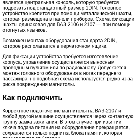
является центральная консоль, которую требуется
подрезать под стандартный размер 1DIN. Головное
устройство крепится при помощи металлической шахты,
которая размещена в панели приборов. Схема фиксации
шахты одинаковая для ВАЗ-2106 и 2107 — при помощи
отогнутых язычков.
Возможен монтаж оборудования стандарта 2DIN,
которое располагается в перчаточном ящике.
Для фиксации устройства требуется изготовление
корпуса, управление осуществляется выносным
проводным пультом или по радиоканалу. Допускается
монтаж головного оборудования в ногах переднего
пассажира, но подобная схема используется редко из-за
риска повреждения магнитолы.
Как подключить
Корректное подключение магнитолы на ВАЗ-2107 и
любой другой машине осуществляется через контактную
группу замка зажигания. В этом случае при изъятии
ключа подача питания на оборудование прекращается,
сохраняется только подпитка блока памяти, которая