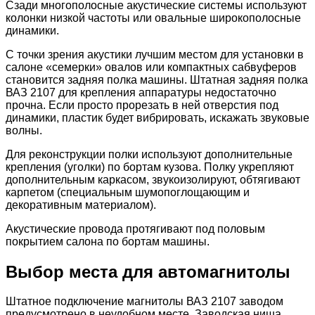
Сзади многополосные акустические системы используют
колонки низкой частоты или овальные широкополосные
динамики.
С точки зрения акустики лучшим местом для установки в
салоне «семерки» овалов или компактных сабвуферов
становится задняя полка машины. Штатная задняя полка
ВАЗ 2107 для крепления аппаратуры недостаточно
прочна. Если просто прорезать в ней отверстия под
динамики, пластик будет вибрировать, искажать звуковые
волны.
Для реконструкции полки используют дополнительные
крепления (уголки) по бортам кузова. Полку укрепляют
дополнительным каркасом, звукоизолируют, обтягивают
карпетом (специальным шумопоглощающим и
декоративным материалом).
Акустические провода протягивают под половым
покрытием салона по бортам машины.
Выбор места для автомагнитолы
Штатное подключение магнитолы ВАЗ 2107 заводом
предусмотрено в неудобном месте. Заводская ниша,