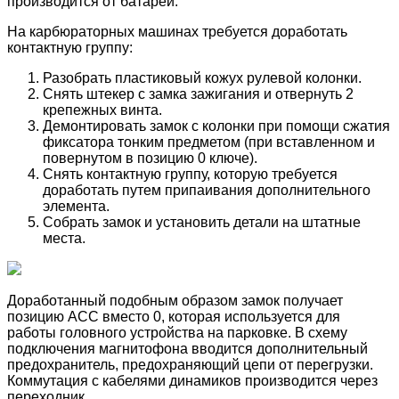
производится от батареи.
На карбюраторных машинах требуется доработать
контактную группу:
Разобрать пластиковый кожух рулевой колонки.
Снять штекер с замка зажигания и отвернуть 2
крепежных винта.
Демонтировать замок с колонки при помощи сжатия
фиксатора тонким предметом (при вставленном и
повернутом в позицию 0 ключе).
Снять контактную группу, которую требуется
доработать путем припаивания дополнительного
элемента.
Собрать замок и установить детали на штатные
места.
Доработанный подобным образом замок получает
позицию АСС вместо 0, которая используется для
работы головного устройства на парковке. В схему
подключения магнитофона вводится дополнительный
предохранитель, предохраняющий цепи от перегрузки.
Коммутация с кабелями динамиков производится через
переходник.