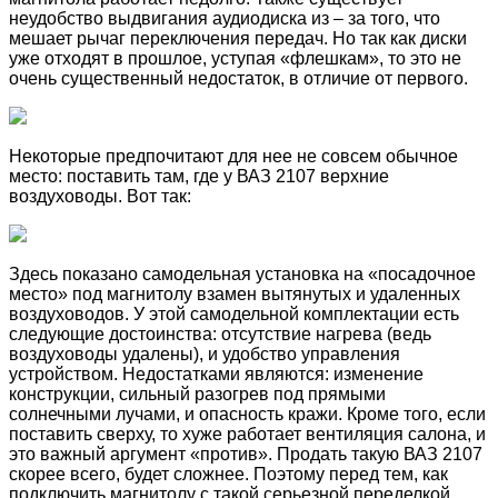
неудобство выдвигания аудиодиска из – за того, что
мешает рычаг переключения передач. Но так как диски
уже отходят в прошлое, уступая «флешкам», то это не
очень существенный недостаток, в отличие от первого.
Некоторые предпочитают для нее не совсем обычное
место: поставить там, где у ВАЗ 2107 верхние
воздуховоды. Вот так:
Здесь показано самодельная установка на «посадочное
место» под магнитолу взамен вытянутых и удаленных
воздуховодов. У этой самодельной комплектации есть
следующие достоинства: отсутствие нагрева (ведь
воздуховоды удалены), и удобство управления
устройством. Недостатками являются: изменение
конструкции, сильный разогрев под прямыми
солнечными лучами, и опасность кражи. Кроме того, если
поставить сверху, то хуже работает вентиляция салона, и
это важный аргумент «против». Продать такую ВАЗ 2107
скорее всего, будет сложнее. Поэтому перед тем, как
подключить магнитолу с такой серьезной переделкой,