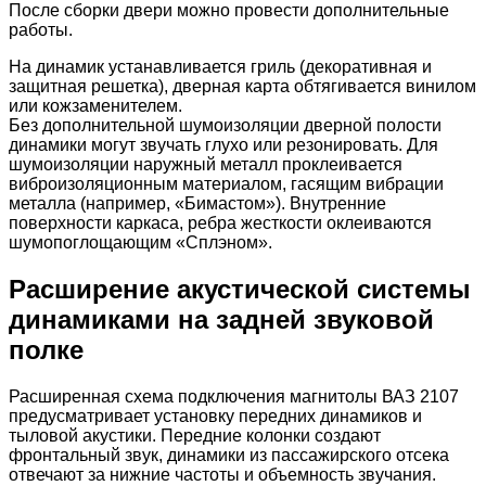
После сборки двери можно провести дополнительные
работы.
На динамик устанавливается гриль (декоративная и
защитная решетка), дверная карта обтягивается винилом
или кожзаменителем.
Без дополнительной шумоизоляции дверной полости
динамики могут звучать глухо или резонировать. Для
шумоизоляции наружный металл проклеивается
виброизоляционным материалом, гасящим вибрации
металла (например, «Бимастом»). Внутренние
поверхности каркаса, ребра жесткости оклеиваются
шумопоглощающим «Сплэном».
Расширение акустической системы
динамиками на задней звуковой
полке
Расширенная схема подключения магнитолы ВАЗ 2107
предусматривает установку передних динамиков и
тыловой акустики. Передние колонки создают
фронтальный звук, динамики из пассажирского отсека
отвечают за нижние частоты и объемность звучания.