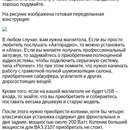
хорошо подумайте.
На рисунке изображена готовая переделанная
конструкция:
В любом случае, вам нужна магнитола. Если вы просто
любитель послушать «Авторадио», то можно установить
и «Aiwa». Если вы желаете получить профессиональный
автозвук, то задумайтесь о приобретении полноценной
аудиосистемы, чтобы подключить серьезную систему,
типа «Pioneer». Но при этом помните, что нужно начинать
работу с грамотной полной шумоизоляции салона,
приобретения сабвуфера, усилителя и других
дорогостоящих вещей.
Кроме того, если на вашей магнитоле не будет USB –
входа, то знайте, что вы приобретаете и собираетесь
поставить весьма дешевую и старую модель.
После этого нужно приобрести колонки, хотя бы четыре:
классическая установка содержит две фронтальные и
две задние, мощностью около 200 Ватт. Колонки большей
мощности для ВАЗ 2107 приобретать не стоит.