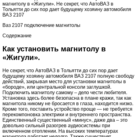
магнитолу в «Жигули». Не секрет, что АвтоВАЗ в
Тольятти до сих пор дает будущему хозяину автомобиля
ВАЗ 2107
Ваз 2107 подключение магнитолы
Содержание
Как установить магнитолу в
«Жигули».
Не секрет, что АвтоВАЗ в Тольятти до сих пор дает
будущему хозяину автомобиля ВАЗ 2107 полную свободу
действий, закрывая место для установки магнитолы в
«бороде», или центральной консоли заглушкой.
Подключить магнитолу самому – дело чести любителя.
Установка здесь более безопасна в плане кражи, так как
магнитола никому не бросается в глаза, находится низко.
Кроме того, поставить устройство проще — не требуется
перекомпоновка электрики и внутреннего пространства.
Единственный существенный «минус», даже два – это
довольно сильный разогрев аудиосистемы при
включенном отоплении. На высоких температурах
магнитола работает недолго. Также существует