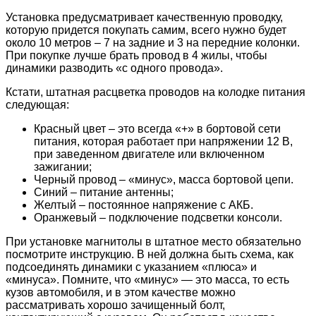
Установка предусматривает качественную проводку,
которую придется покупать самим, всего нужно будет
около 10 метров – 7 на задние и 3 на передние колонки.
При покупке лучше брать провод в 4 жилы, чтобы
динамики разводить «с одного провода».
Кстати, штатная расцветка проводов на колодке питания
следующая:
Красный цвет – это всегда «+» в бортовой сети
питания, которая работает при напряжении 12 В,
при заведенном двигателе или включенном
зажигании;
Черный провод – «минус», масса бортовой цепи.
Синий – питание антенны;
Желтый – постоянное напряжение с АКБ.
Оранжевый – подключение подсветки консоли.
При установке магнитолы в штатное место обязательно
посмотрите инструкцию. В ней должна быть схема, как
подсоединять динамики с указанием «плюса» и
«минуса». Помните, что «минус» — это масса, то есть
кузов автомобиля, и в этом качестве можно
рассматривать хорошо зачищенный болт,