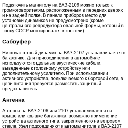
Подключить магнитолу на ВАЗ-2106 можно только к
громкоговорителям, расположенным в передних дверях
и на задней полке. В панели приборов место для
установки динамиков не предусмотрено (кроме
центрального репродуктора овальной формы, который в
эпоху СССР монтировался в консоли).
Сабвуфер
Низкочастотный динамик на ВАЗ-2107 устанавливается в
багажнике. Для присоединения в автомобиле
используются отдельные акустические кабели,
выведенные к головному устройству или
дополнительному усилителю. При использовании
активного устройства, подключаемого к бортовой сети, в
цепи питания требуется разместить защитный
предохранитель.
Антенна
Антенна на ВАЗ-2106 или 2107 устанавливается на
крыше или крышке багажника, возможно применение
устройства активного типа, закрепленного на ветровом
стекле. Узел подсоединяют к автомагнитоле в ВАЗ-2107