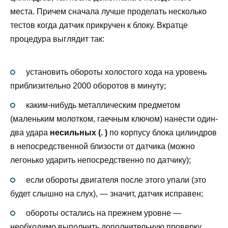
места. Причем сначала лучше проделать несколько
тестов когда датчик прикручен к блоку. Вкратце
процедура выглядит так:
установить обороты холостого хода на уровень
приблизительно 2000 оборотов в минуту;
каким-нибудь металлическим предметом
(маленьким молотком, гаечным ключом) нанести один-
два удара
несильных (. )
по корпусу блока цилиндров
в непосредственной близости от датчика (можно
легонько ударить непосредственно по датчику);
если обороты двигателя после этого упали (это
будет слышно на слух), — значит, датчик исправен;
обороты остались на прежнем уровне —
необходимо выполнить дополнительную проверку.