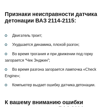
Признаки неисправности датчика
детонации ВАЗ 2114-2115:
Двигатель троит;
Ухудшается динамика, плохой разгон;
Во время трогания и при движении под горку
загорается “Чек Энджин”;
Во время разгона загорается лампочка «Check
Engine»;
Компьютер выдает ошибку датчика детонации.
К вашему вниманию ошибки