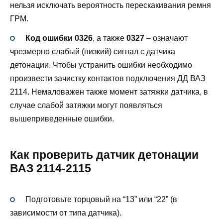
нельзя исключать вероятность перескакивания ремня
ГРМ.
Код ошибки 0326
, а также
0327
– означают
чрезмерно слабый (низкий) сигнал с датчика
детонации. Чтобы устранить ошибки необходимо
произвести зачистку контактов подключения ДД ВАЗ
2114. Немаловажен также момент затяжки датчика, в
случае слабой затяжки могут появляться
вышеприведенные ошибки.
Как проверить датчик детонации
ВАЗ 2114-2115
Подготовьте торцовый на “13” или “22” (в
зависимости от типа датчика).