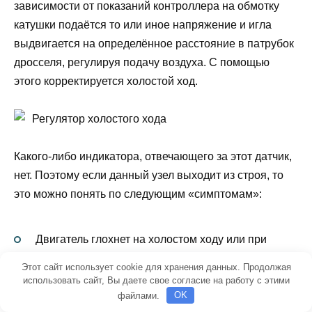
зависимости от показаний контроллера на обмотку
катушки подаётся то или иное напряжение и игла
выдвигается на определённое расстояние в патрубок
дросселя, регулируя подачу воздуха. С помощью
этого корректируется холостой ход.
Регулятор холостого хода
Какого-либо индикатора, отвечающего за этот датчик,
нет. Поэтому если данный узел выходит из строя, то
это можно понять по следующим «симптомам»:
Двигатель глохнет на холостом ходу или при
переключении скорости;
Этот сайт использует cookie для хранения данных. Продолжая
использовать сайт, Вы даете свое согласие на работу с этими
«Плавающие», нестабильные обороты на
файлами.
OK
холостом ходу;