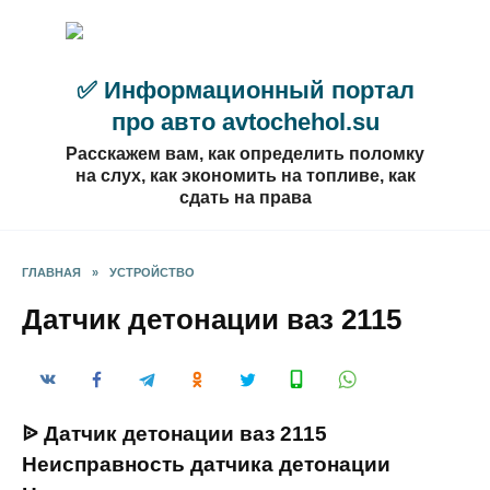
Перейти
к
содержанию
✅ Информационный портал
про авто avtochehol.su
Расскажем вам, как определить поломку
на слух, как экономить на топливе, как
сдать на права
ГЛАВНАЯ
»
УСТРОЙСТВО
Датчик детонации ваз 2115
ᐉ Датчик детонации ваз 2115
Неисправность датчика детонации