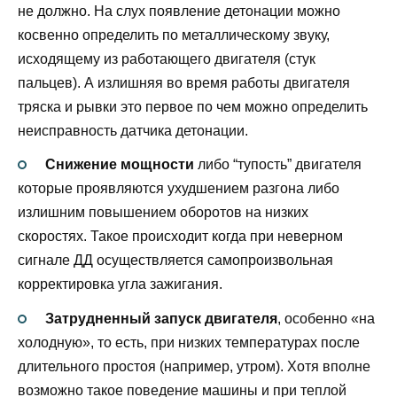
не должно. На слух появление детонации можно
косвенно определить по металлическому звуку,
исходящему из работающего двигателя (стук
пальцев). А излишняя во время работы двигателя
тряска и рывки это первое по чем можно определить
неисправность датчика детонации.
Снижение мощности
либо “тупость” двигателя
которые проявляются ухудшением разгона либо
излишним повышением оборотов на низких
скоростях. Такое происходит когда при неверном
сигнале ДД осуществляется самопроизвольная
корректировка угла зажигания.
Затрудненный запуск двигателя
, особенно «на
холодную», то есть, при низких температурах после
длительного простоя (например, утром). Хотя вполне
возможно такое поведение машины и при теплой