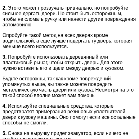
2.
Этого может прозвучать тривиально, но попробуйте
сильнее дергать двери. Но стоит быть осторожным,
чтобы не сломать ручку или нанести другие повреждения
автомобилю.
Опробуйте такой метод на всех дверях кроме
водительской, а еще лучше подергать ту дверь, которая
меньше всего используется.
3.
Попробуйте использовать деревянный или
пластиковый рычаг, чтобы открыть дверь. Для этого
нужно вставить его в щели между дверью и кузовом.
Будьте осторожны, так как кроме повреждений
упомянутых выше, вы также можете повредить
металлическую часть двери или кузова. Несмотря на это
такой способ вполне может вам помочь.
4.
Используйте специальные средства, которые
предотвратят примерзания резиновых уплотнителей
двери к кузову машины. Оно помогут если все остальные
способы не смогли.
5.
Снова на выручку придет эвакуатор, если ничего не
сработало и если есть деньги.