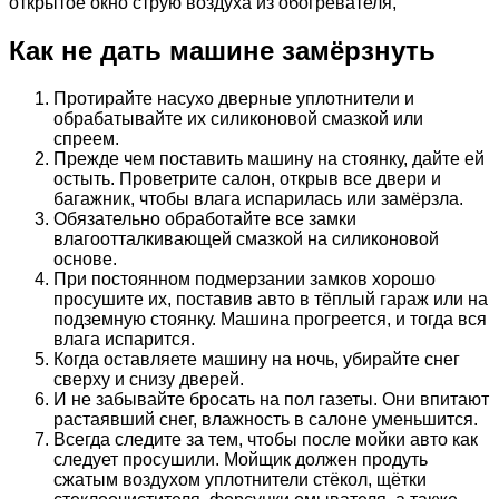
открытое окно струю воздуха из обогревателя,
Как не дать машине замёрзнуть
Протирайте насухо дверные уплотнители и
обрабатывайте их силиконовой смазкой или
спреем.
Прежде чем поставить машину на стоянку, дайте ей
остыть. Проветрите салон, открыв все двери и
багажник, чтобы влага испарилась или замёрзла.
Обязательно обработайте все замки
влагоотталкивающей смазкой на силиконовой
основе.
При постоянном подмерзании замков хорошо
просушите их, поставив авто в тёплый гараж или на
подземную стоянку. Машина прогреется, и тогда вся
влага испарится.
Когда оставляете машину на ночь, убирайте снег
сверху и снизу дверей.
И не забывайте бросать на пол газеты. Они впитают
растаявший снег, влажность в салоне уменьшится.
Всегда следите за тем, чтобы после мойки авто как
следует просушили. Мойщик должен продуть
сжатым воздухом уплотнители стёкол, щётки