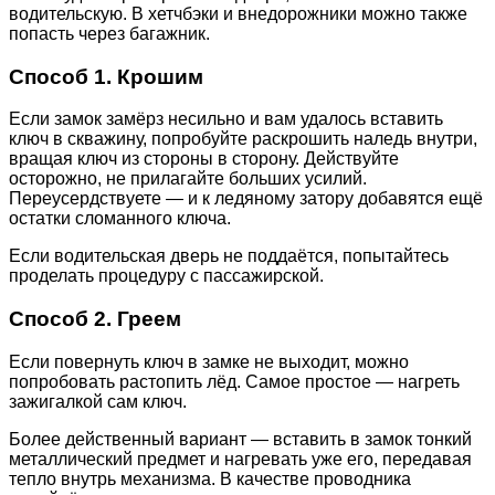
водительскую. В хетчбэки и внедорожники можно также
попасть через багажник.
Способ 1. Крошим
Если замок замёрз несильно и вам удалось вставить
ключ в скважину, попробуйте раскрошить наледь внутри,
вращая ключ из стороны в сторону. Действуйте
осторожно, не прилагайте больших усилий.
Переусердствуете — и к ледяному затору добавятся ещё
остатки сломанного ключа.
Если водительская дверь не поддаётся, попытайтесь
проделать процедуру с пассажирской.
Способ 2. Греем
Если повернуть ключ в замке не выходит, можно
попробовать растопить лёд. Самое простое — нагреть
зажигалкой сам ключ.
Более действенный вариант — вставить в замок тонкий
металлический предмет и нагревать уже его, передавая
тепло внутрь механизма. В качестве проводника