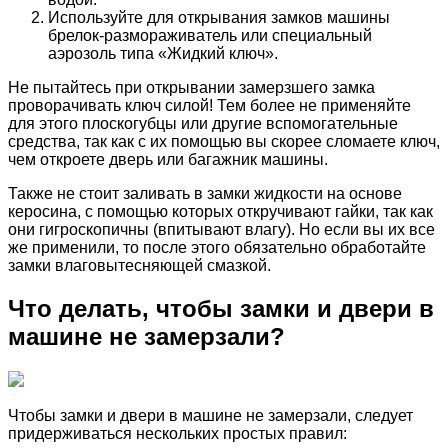
Используйте для открывания замков машины
брелок-размораживатель или специальный
аэрозоль типа «Жидкий ключ».
Не пытайтесь при открывании замерзшего замка
проворачивать ключ силой! Тем более не применяйте
для этого плоскогубцы или другие вспомогательные
средства, так как с их помощью вы скорее сломаете ключ,
чем откроете дверь или багажник машины.
Также не стоит заливать в замки жидкости на основе
керосина, с помощью которых откручивают гайки, так как
они гигроскопичны (впитывают влагу). Но если вы их все
же применили, то после этого обязательно обработайте
замки влаговытесняющей смазкой.
Что делать, чтобы замки и двери в
машине не замерзали?
Чтобы замки и двери в машине не замерзали, следует
придерживаться нескольких простых правил: