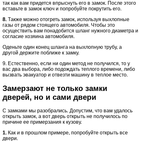
так как вам придется впрыснуть его в замок. После этого
вставьте в замок ключ и попробуйте покрутить его.
8.
Также можно отогреть замок, используя выхлопные
газы от рядом стоящего автомобиля. Чтобы это
осуществить вам понадобится шланг нужного диаметра и
согласие хозяина автомобиля.
Оденьте один конец шланга на выхлопную трубу, а
другой держите поближе к замку.
9. Естественно, если ни один метод не получился, то у
вас два выбора, либо подождать теплого времени, либо
вызвать эвакуатор и отвезти машину в теплое место.
Замерзают не только замки
дверей, но и сами двери
С замками мы разобрались. Допустим, что вам удалось
открыть замок, а вот дверь открыть не получилось по
причине ее примерзания к кузову.
1.
Как и в прошлом примере, попробуйте открыть все
двери.