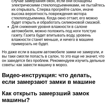
случае замерзания окон, если они оснащены
электрическими стеклоподъемниками, не пытайтесь
их открывать. Сперва прогрейте салон, иначе
высока вероятность повреждения мотора
стеклоподъемника. Когда окно оттает, его можно
будет открыть и обработать силиконовой смазкой.
Для снижения уровня влажности в салоне
автомобиля, можно положить под ноги толстую
газету. Газета будет впитывать воду, уровень
влажности станет меньше, и ничего в машине
примерзать не будет.
Но даже если в вашем автомобиле замки не замерзли, и
вы таки смогли попасть в салон, то это еще не значит, что
он заведется без проблем. Рекомендуем изучить дельные
советы: как завести машину в мороз.
Видео-инструкция: что делать,
если замерзают замки в машине
Как открыть замерзший замок
машины?