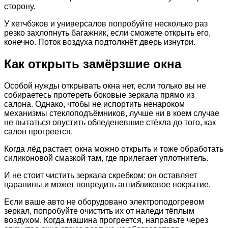
сторону.
У хетчбэков и универсалов попробуйте несколько раз
резко захлопнуть багажник, если сможете открыть его,
конечно. Поток воздуха подтолкнёт дверь изнутри.
Как открыть замёрзшие окна
Особой нужды открывать окна нет, если только вы не
собираетесь протереть боковые зеркала прямо из
салона. Однако, чтобы не испортить ненароком
механизмы стеклоподъёмников, лучше ни в коем случае
не пытаться опустить обледеневшие стёкла до того, как
салон прогреется.
Когда лёд растает, окна можно открыть и тоже обработать
силиконовой смазкой там, где прилегает уплотнитель.
И не стоит чистить зеркала скребком: он оставляет
царапины и может повредить антибликовое покрытие.
Если ваше авто не оборудовано электроподогревом
зеркал, попробуйте очистить их от наледи тёплым
воздухом. Когда машина прогреется, направьте через