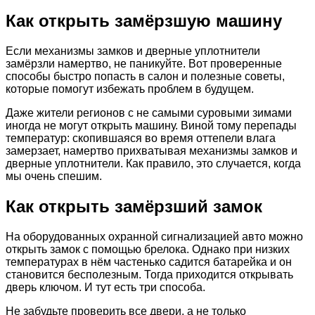
Как открыть замёрзшую машину
Если механизмы замков и дверные уплотнители
замёрзли намертво, не паникуйте. Вот проверенные
способы быстро попасть в салон и полезные советы,
которые помогут избежать проблем в будущем.
Даже жители регионов с не самыми суровыми зимами
иногда не могут открыть машину. Виной тому перепады
температур: скопившаяся во время оттепели влага
замерзает, намертво прихватывая механизмы замков и
дверные уплотнители. Как правило, это случается, когда
мы очень спешим.
Как открыть замёрзший замок
На оборудованных охранной сигнализацией авто можно
открыть замок с помощью брелока. Однако при низких
температурах в нём частенько садится батарейка и он
становится бесполезным. Тогда приходится открывать
дверь ключом. И тут есть три способа.
Не забудьте проверить все двери, а не только