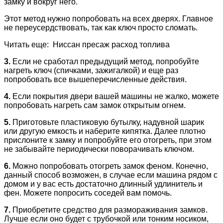
замку и вокруг него.
Этот метод нужно попробовать на всех дверях. Главное
не переусердствовать, так как ключ просто сломать.
Читать еще: Ниссан пресаж расход топлива
3.
Если не сработал предыдущий метод, попробуйте
нагреть ключ (спичками, зажигалкой) и еще раз
попробовать все вышеперечисленные действия.
4.
Если покрытия двери вашей машины не жалко, можете
попробовать нагреть сам замок открытым огнем.
5.
Приготовьте пластиковую бутылку, надувной шарик
или другую емкость и наберите кипятка. Далее плотно
прислоните к замку и попробуйте его отогреть, при этом
не забывайте периодически поворачивать ключом.
6.
Можно попробовать отогреть замок феном. Конечно,
данный способ возможен, в случае если машина рядом с
домом и у вас есть достаточно длинный удлинитель и
фен. Можете попросить соседей вам помочь.
7.
Приобретите средство для размораживания замков.
Лучше если оно будет с трубочкой или тонким носиком,