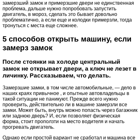
замерзший замок и примерзшие двери не единственная
проблема, дальше нужно попробовать запустить
двигатель, в мороз, сделать это бывает довольно
проблематично, а если еще и колодки примерзли, тогда
тронуться с места еще сложнее.
5 способов открыть машину, если
замерз замок
После стоянки на холоде центральный
замок не открывает двери, а ключ не лезет в
личинку. Рассказываем, что делать.
Замерзшие замки, в том числе автомобильные, — дело в
наших краях привычное , и опытные автовладельцы в
такой ситуации не паникуют. Прежде всего нужно
проверить, действительно ли в машине замерзли все
замки. Может быть, внутрь можно попасть через багажник
или заднюю дверь? И, если позволяет физическая
форма, стоит проползти на место водителя и начать
прогревать двигатель.
Однако если простой вариант не сработал и машина все