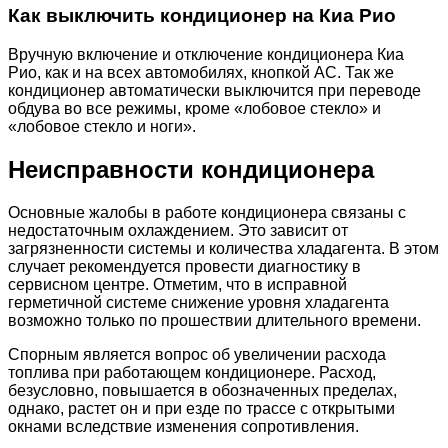
Как выключить кондиционер на Киа Рио
Вручную включение и отключение кондиционера Киа
Рио, как и на всех автомобилях, кнопкой AC. Так же
кондиционер автоматически выключится при переводе
обдува во все режимы, кроме «лобовое стекло» и
«лобовое стекло и ноги».
Неисправности кондиционера
Основные жалобы в работе кондиционера связаны с
недостаточным охлаждением. Это зависит от
загрязненности системы и количества хладагента. В этом
случает рекомендуется провести диагностику в
сервисном центре. Отметим, что в исправной
герметичной системе снижение уровня хладагента
возможно только по прошествии длительного времени.
Спорным является вопрос об увеличении расхода
топлива при работающем кондиционере. Расход,
безусловно, повышается в обозначенных пределах,
однако, растет он и при езде по трассе с открытыми
окнами вследствие изменения сопротивления.