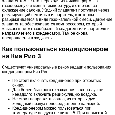
хладагентом. Он-то, переходя из жидкой формы в
газообразную и меняя температуру, и отвечает за
охлаждение салона. Жидкий хладагент поступает через
регулирующий вентиль в испаритель, в котором
разбрызгивается в виде газо-капельной смеси. Движение
хладагента обеспечивается компрессором, который
«высасывает» газообразный хладагент из испарителя и
направляет его в конденсатор. Там он снова
превращается в жидкость.
Как пользоваться кондиционером
на Киа Рио 3
Существуют универсальные рекомендации пользования
кондиционером Киа Рио.
Не стоит включать кондиционер при открытых
окнах.
Для более быстрого охлаждения салона лучше
ненадолго включить рециркуляцию воздуха.
Не стоит направлять сопла, из которых дует
холодный воздух непосредственно на людей.
Кондиционером можно пользоваться при
температуре воздуха не ниже +5. При невысокой