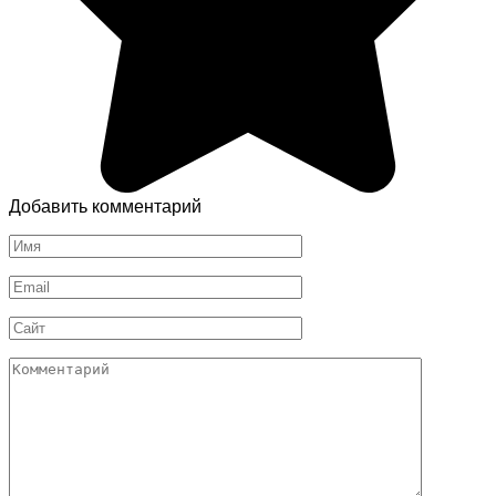
Добавить комментарий
Имя
*
Email
*
Сайт
Комментарий