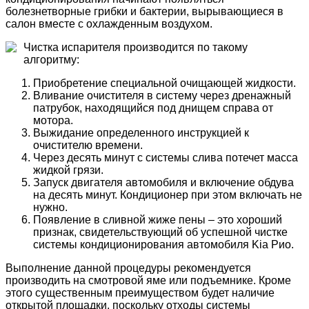
болезнетворные грибки и бактерии, вырывающиеся в
салон вместе с охлажденным воздухом.
Чистка испарителя производится по такому
алгоритму:
Приобретение специальной очищающей жидкости.
Вливание очистителя в систему через дренажный
патрубок, находящийся под днищем справа от
мотора.
Выжидание определенного инструкцией к
очистителю времени.
Через десять минут с системы слива потечет масса
жидкой грязи.
Запуск двигателя автомобиля и включение обдува
на десять минут. Кондиционер при этом включать не
нужно.
Появление в сливной жиже пены – это хороший
признак, свидетельствующий об успешной чистке
системы кондиционирования автомобиля Kia Рио.
Выполнение данной процедуры рекомендуется
производить на смотровой яме или подъемнике. Кроме
этого существенным преимуществом будет наличие
открытой площадки, поскольку отходы системы