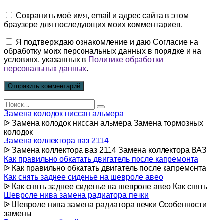
Сохранить моё имя, email и адрес сайта в этом
браузере для последующих моих комментариев.
Я подтверждаю ознакомление и даю Согласие на
обработку моих персональных данных в порядке и на
условиях, указанных в
Политике обработки
персональных данных
.
Search
for:
Замена колодок ниссан альмера
ᐉ Замена колодок ниссан альмера Замена тормозных
колодок
Замена коллектора ваз 2114
ᐉ Замена коллектора ваз 2114 Замена коллектора ВАЗ
Как правильно обкатать двигатель после капремонта
ᐉ Как правильно обкатать двигатель после капремонта
Как снять заднее сиденье на шевроле авео
ᐉ Как снять заднее сиденье на шевроле авео Как снять
Шевроле нива замена радиатора печки
ᐉ Шевроле нива замена радиатора печки Особенности
замены