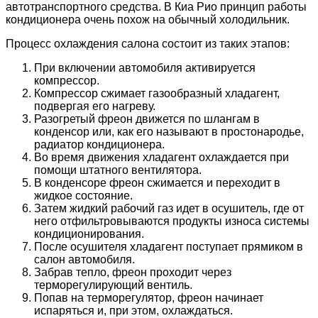
автотранспортного средства. В Киа Рио принцип работы
кондиционера очень похож на обычный холодильник.
Процесс охлаждения салона состоит из таких этапов:
При включении автомобиля активируется
компрессор.
Компрессор сжимает газообразный хладагент,
подвергая его нагреву.
Разогретый фреон движется по шлангам в
конденсор или, как его называют в простонародье,
радиатор кондиционера.
Во время движения хладагент охлаждается при
помощи штатного вентилятора.
В конденсоре фреон сжимается и переходит в
жидкое состояние.
Затем жидкий рабочий газ идет в осушитель, где от
него отфильтровываются продукты износа системы
кондиционирования.
После осушителя хладагент поступает прямиком в
салон автомобиля.
Забрав тепло, фреон проходит через
терморегулирующий вентиль.
Попав на терморегулятор, фреон начинает
испаряться и, при этом, охлаждаться.