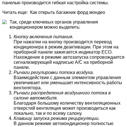
панелью производится гибкая настройка системы.
Читать еще: Как открыть багажник форд мондео
Так, среди ключевых органов управления
кондиционером можно выделить:
Кнопку включения питания.
При нажатии на кнопку производится перевод
кондиционера в режим деактивации. При этом на
приборной панели зажигается индикатор ЕСО.
Нахождение в режиме автозапуска сопровождается
сигнализирующей надписью А/C на приборной
панели.
Рычаги регулировки потока воздуха.
Взаимодействие с данным элементом управления
увеличивает или уменьшает интенсивность работы
вентилятора.
Рычаги распределения воздушного потока в
салоне автомобиля.
Благодаря большому количеству вентиляционных
отверстий вентиляция может производиться как
локально, так и по всему салону.
Клавишу запуска режима рециркуляции.
В данном режиме автокондиционер полностью