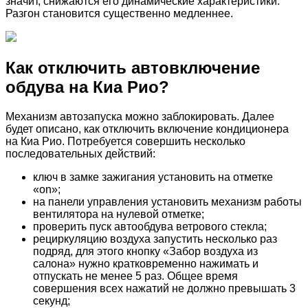
значит, снижаются его динамические характеристики.
Разгон становится существенно медленнее.
Как отключить автовключение
обдува на Киа Рио?
Механизм автозапуска можно заблокировать. Далее
будет описано, как отключить включение кондиционера
на Киа Рио. Потребуется совершить несколько
последовательных действий:
ключ в замке зажигания установить на отметке
«on»;
на панели управления установить механизм работы
вентилятора на нулевой отметке;
проверить пуск автообдува ветрового стекла;
рециркуляцию воздуха запустить несколько раз
подряд, для этого кнопку «Забор воздуха из
салона» нужно кратковременно нажимать и
отпускать не менее 5 раз. Общее время
совершения всех нажатий не должно превышать 3
секунд;