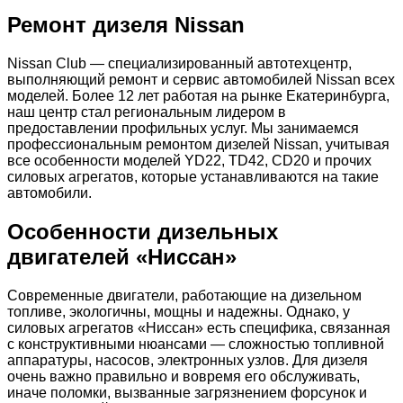
Ремонт дизеля Nissan
Nissan Club — специализированный автотехцентр,
выполняющий ремонт и сервис автомобилей Nissan всех
моделей. Более 12 лет работая на рынке Екатеринбурга,
наш центр стал региональным лидером в
предоставлении профильных услуг. Мы занимаемся
профессиональным ремонтом дизелей Nissan, учитывая
все особенности моделей YD22, TD42, CD20 и прочих
силовых агрегатов, которые устанавливаются на такие
автомобили.
Особенности дизельных
двигателей «Ниссан»
Современные двигатели, работающие на дизельном
топливе, экологичны, мощны и надежны. Однако, у
силовых агрегатов «Ниссан» есть специфика, связанная
с конструктивными нюансами — сложностью топливной
аппаратуры, насосов, электронных узлов. Для дизеля
очень важно правильно и вовремя его обслуживать,
иначе поломки, вызванные загрязнением форсунок и