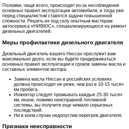
Поломки, чаще всего, происходят из-за несоблюдения
основных правил эксплуатации автомобиля, и тогда уже
перед специалистом ставятся задачи повышенной
сложности. Решить их под силу опытным мастерам
автосервиса «НИВЮС», специализирующихся на ремонт
дизельных двигателей.
Меры профилактики дизельного двигателя
Дизельный двигатель вашего Ниссан прослужит вам
максимально долго, если вы будете придерживаться
основных правил эксплуатации и сроков замены масла и
составных элементов мотора:
Замена масла Ниссан в российских условиях
должна происходит не реже, чем раз в 10-15 тысяч
км пробега.
Инжектор следует промывать каждые 25-30 тысяч
км, иначе, помимо неисправной топливной
системы, вы получите еще немало серьезных
последствий;
Ни в коем случае недопустим перегрев двигателя.
Признаки неисправности