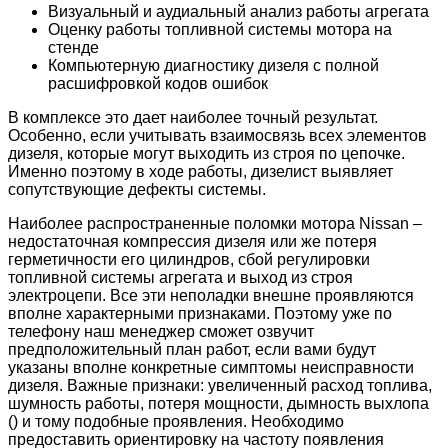
Визуальный и аудиальный анализ работы агрегата
Оценку работы топливной системы мотора на
стенде
Компьютерную диагностику дизеля с полной
расшифровкой кодов ошибок
В комплексе это дает наиболее точный результат.
Особенно, если учитывать взаимосвязь всех элементов
дизеля, которые могут выходить из строя по цепочке.
Именно поэтому в ходе работы, дизелист выявляет
сопутствующие дефекты системы.
Наиболее распространенные поломки мотора Nissan –
недостаточная компрессия дизеля или же потеря
герметичности его цилиндров, сбой регулировки
топливной системы агрегата и выход из строя
электроцепи. Все эти неполадки внешне проявляются
вполне характерными признаками. Поэтому уже по
телефону наш менеджер сможет озвучит
предположительный план работ, если вами будут
указаны вполне конкретные симптомы неисправности
дизеля. Важные признаки: увеличенный расход топлива,
шумность работы, потеря мощности, дымность выхлопа
() и тому подобные проявления. Необходимо
предоставить ориентировку на частоту появления