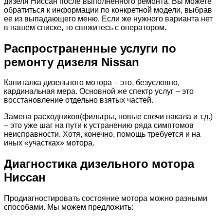
дизеля Ниссан после выполненного ремонта. Вы можете
обратиться к информации по конкретной модели, выбрав
ее из выпадающего меню. Если же нужного варианта нет
в нашем списке, то свяжитесь с оператором.
Распространенные услуги по
ремонту дизеля Nissan
Капиталка дизельного мотора – это, безусловно,
кардинальная мера. Основной же спектр услуг – это
восстановление отдельно взятых частей.
Замена расходников(фильтры, новые свечи накала и т.д.)
– это уже шаг на пути к устранению ряда симптомов
неисправности. Хотя, конечно, помощь требуется и на
иных «участках» мотора.
Диагностика дизельного мотора
Ниссан
Продиагностировать состояние мотора можно разными
способами. Мы можем предложить: