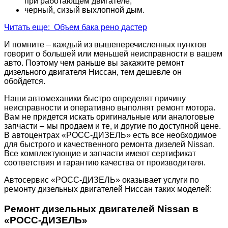
при работающем двигателе;
черный, сизый выхлопной дым.
Читать еще: Объем бака рено дастер
И помните – каждый из вышеперечисленных пунктов
говорит о большей или меньшей неисправности в вашем
авто. Поэтому чем раньше вы закажите ремонт
дизельного двигателя Ниссан, тем дешевле он
обойдется.
Наши автомеханики быстро определят причину
неисправности и оперативно выполнят ремонт мотора.
Вам не придется искать оригинальные или аналоговые
запчасти – мы продаем и те, и другие по доступной цене.
В автоцентрах «РОСС-ДИЗЕЛЬ» есть все необходимое
для быстрого и качественного ремонта дизелей Nissan.
Все комплектующие и запчасти имеют сертификат
соответствия и гарантию качества от производителя.
Автосервис «РОСС-ДИЗЕЛЬ» оказывает услуги по
ремонту дизельных двигателей Ниссан таких моделей:
Ремонт дизельных двигателей Nissan в
«РОСС-ДИЗЕЛЬ»