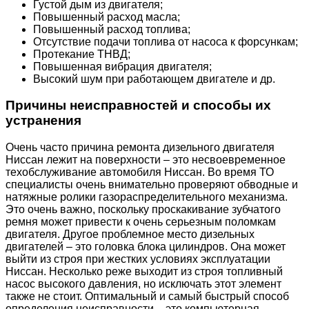
Густой дым из двигателя;
Повышенный расход масла;
Повышенный расход топлива;
Отсутствие подачи топлива от насоса к форсункам;
Протекание ТНВД;
Повышенная вибрация двигателя;
Высокий шум при работающем двигателе и др.
Причины неисправностей и способы их
устранения
Очень часто причина ремонта дизельного двигателя
Ниссан лежит на поверхности – это несвоевременное
техобслуживание автомобиля Ниссан. Во время ТО
специалисты очень внимательно проверяют обводные и
натяжные ролики газораспределительного механизма.
Это очень важно, поскольку проскакивание зубчатого
ремня может привести к очень серьезным поломкам
двигателя. Другое проблемное место дизельных
двигателей – это головка блока цилиндров. Она может
выйти из строя при жестких условиях эксплуатации
Ниссан. Несколько реже выходит из строя топливный
насос высокого давления, но исключать этот элемент
также не стоит. Оптимальный и самый быстрый способ
определения неисправности – это компьютерная