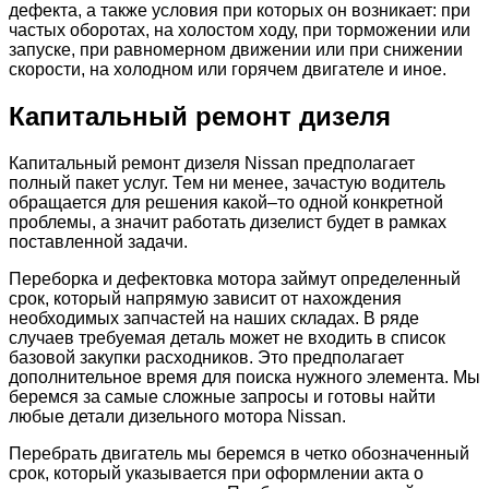
дефекта, а также условия при которых он возникает: при
частых оборотах, на холостом ходу, при торможении или
запуске, при равномерном движении или при снижении
скорости, на холодном или горячем двигателе и иное.
Капитальный ремонт дизеля
Капитальный ремонт дизеля Nissan предполагает
полный пакет услуг. Тем ни менее, зачастую водитель
обращается для решения какой–то одной конкретной
проблемы, а значит работать дизелист будет в рамках
поставленной задачи.
Переборка и дефектовка мотора займут определенный
срок, который напрямую зависит от нахождения
необходимых запчастей на наших складах. В ряде
случаев требуемая деталь может не входить в список
базовой закупки расходников. Это предполагает
дополнительное время для поиска нужного элемента. Мы
беремся за самые сложные запросы и готовы найти
любые детали дизельного мотора Nissan.
Перебрать двигатель мы беремся в четко обозначенный
срок, который указывается при оформлении акта о