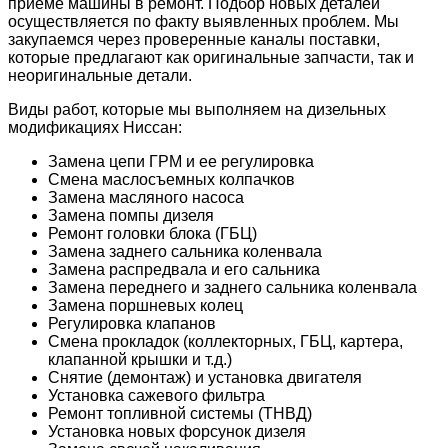
приеме машины в ремонт. Подбор новых деталей
осуществляется по факту выявленных проблем. Мы
закупаемся через проверенные каналы поставки,
которые предлагают как оригинальные запчасти, так и
неоригинальные детали.
Виды работ, которые мы выполняем на дизельных
модификациях Ниссан:
Замена цепи ГРМ и ее регулировка
Смена маслосъемных колпачков
Замена масляного насоса
Замена помпы дизеля
Ремонт головки блока (ГБЦ)
Замена заднего сальника коленвала
Замена распредвала и его сальника
Замена переднего и заднего сальника коленвала
Замена поршневых колец
Регулировка клапанов
Смена прокладок (коллекторных, ГБЦ, картера,
клапанной крышки и т.д.)
Снятие (демонтаж) и установка двигателя
Установка сажевого фильтра
Ремонт топливной системы (ТНВД)
Установка новых форсунок дизеля