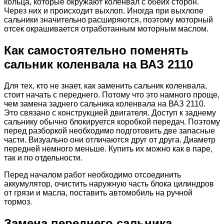
кольца, которые окружают коленвал с обеих сторон.
Через них и происходит выхлоп. Иногда при выхлопе
сальники значительно расширяются, поэтому моторный
отсек окрашивается отработанным моторным маслом.
Как самостоятельно поменять
сальник коленвала на ВАЗ 2110
Для тех, кто не знает, как заменить сальник коленвала,
стоит начать с переднего. Потому что это намного проще,
чем замена заднего сальника коленвала на ВАЗ 2110.
Это связано с конструкцией двигателя. Доступ к заднему
сальнику обычно блокируется коробкой передач. Поэтому
перед разборкой необходимо подготовить две запасные
части. Визуально они отличаются друг от друга. Диаметр
передней немного меньше. Купить их можно как в паре,
так и по отдельности.
Перед началом работ необходимо отсоединить
аккумулятор, очистить наружную часть блока цилиндров
от грязи и масла, поставить автомобиль на ручной
тормоз.
Замена переднего сальника