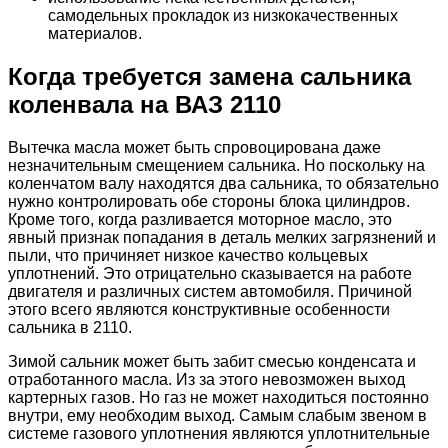
самодельных прокладок из низкокачественных
материалов.
Когда требуется замена сальника
коленвала на ВАЗ 2110
Вытечка масла может быть спровоцирована даже
незначительным смещением сальника. Но поскольку на
коленчатом валу находятся два сальника, то обязательно
нужно контролировать обе стороны блока цилиндров.
Кроме того, когда разливается моторное масло, это
явный признак попадания в деталь мелких загрязнений и
пыли, что причиняет низкое качество кольцевых
уплотнений. Это отрицательно сказывается на работе
двигателя и различных систем автомобиля. Причиной
этого всего являются конструктивные особенности
сальника в 2110.
Зимой сальник может быть забит смесью конденсата и
отработанного масла. Из за этого невозможен выход
картерных газов. Но газ не может находиться постоянно
внутри, ему необходим выход. Самым слабым звеном в
системе газового уплотнения являются уплотнительные