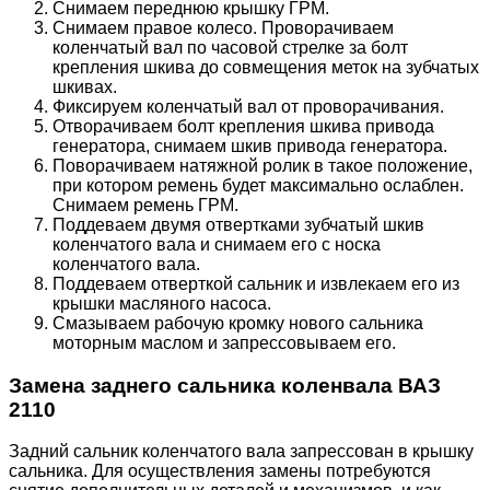
Снимаем переднюю крышку ГРМ.
Снимаем правое колесо. Проворачиваем
коленчатый вал по часовой стрелке за болт
крепления шкива до совмещения меток на зубчатых
шкивах.
Фиксируем коленчатый вал от проворачивания.
Отворачиваем болт крепления шкива привода
генератора, снимаем шкив привода генератора.
Поворачиваем натяжной ролик в такое положение,
при котором ремень будет максимально ослаблен.
Снимаем ремень ГРМ.
Поддеваем двумя отвертками зубчатый шкив
коленчатого вала и снимаем его с носка
коленчатого вала.
Поддеваем отверткой сальник и извлекаем его из
крышки масляного насоса.
Смазываем рабочую кромку нового сальника
моторным маслом и запрессовываем его.
Замена заднего сальника коленвала ВАЗ
2110
Задний сальник коленчатого вала запрессован в крышку
сальника. Для осуществления замены потребуются