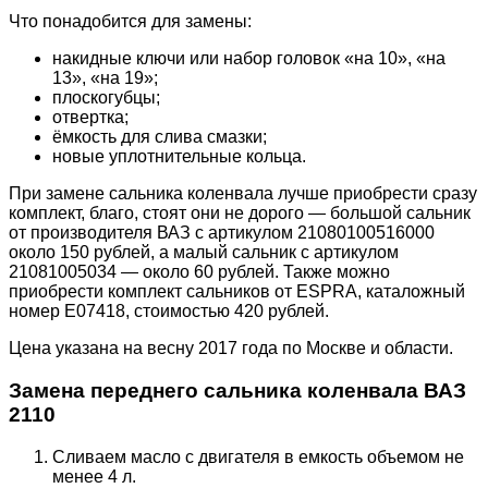
Что понадобится для замены:
накидные ключи или набор головок «на 10», «на
13», «на 19»;
плоскогубцы;
отвертка;
ёмкость для слива смазки;
новые уплотнительные кольца.
При замене сальника коленвала лучше приобрести сразу
комплект, благо, стоят они не дорого — большой сальник
от производителя ВАЗ с артикулом 21080100516000
около 150 рублей, а малый сальник с артикулом
21081005034 — около 60 рублей. Также можно
приобрести комплект сальников от ESPRA, каталожный
номер E07418, стоимостью 420 рублей.
Цена указана на весну 2017 года по Москве и области.
Замена переднего сальника коленвала ВАЗ
2110
Сливаем масло с двигателя в емкость объемом не
менее 4 л.