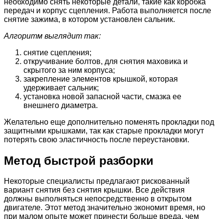
необходимо снять некоторые детали, такие как коробка
передач и корпус сцепления. Работа выполняется после
снятие зажима, в котором установлен сальник.
Алгоритм выглядит так:
снятие сцепления;
откручивание болтов, для снятия маховика и
скрытого за ним корпуса;
закрепление элементов крышкой, которая
удерживает сальник;
установка новой запасной части, смазка ее
внешнего диаметра.
Желательно еще дополнительно поменять прокладки под
защитными крышками, так как старые прокладки могут
потерять свою эластичность после переустановки.
Метод быстрой разборки
Некоторые специалисты предлагают рискованный
вариант снятия без снятия крышки. Все действия
должны выполняться непосредственно в открытом
двигателе. Этот метод значительно экономит время, но
при малом опыте может принести больше вреда, чем