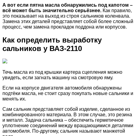
А вот если пятна масла обнаружились под капотом –
всё может быть значительно серьёзнее.
Как правило,
это показывает на выход из строя сальников коленвала.
Замена этих деталей представляет собой более сложный
процесс, чем замена прокладок поддона или корпусов.
Как определить выработку
сальников у ВАЗ-2110
Течь масла из под крышки картера сцепления можно
увидеть, если загнать машину на смотровую яму.
Если на корпусе двигателя автомобиля обнаружены
подтёки масла, не стоит сразу покупать новые сальники и
менять их.
Сам сальник представляет собой изделие, сделанное из
комбинированного материала. В этом случае, это резина
и металл. Задача сальника – обеспечить герметичное
уплотнение соединений между вращающимися деталями
автомобиля. По-другому, сальник называют манжетой