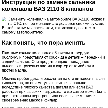
Инструкция по замене сальника
коленвала ВАЗ 2110 8 клапанов
Заменить коленвал на автомобиле ВАЗ-2110 можно и
на СТО, но при желании это делается своими руками.
В этой статье мы расскажем, как можно сделать это
самому автолюбителю.
Как понять, что пора менять
Плотные кольца коленвала облачены в твердую
оболочку и представляют собой две детали – передний и
задний сальник. Они предотвращают попадание
пылевых и грязевых частиц в картер автомобиля и
протек масла.
Обычно пробег детали рассчитан на сто пятьдесят тысяч
километров, но они могут износиться и раньше
вследствие плохого качества детали или если ВАЗ
работает при высоких нагрузках. То же самое может быть
при постоянном перегреве или если вы не меняете
своевременно масло и фильтр.