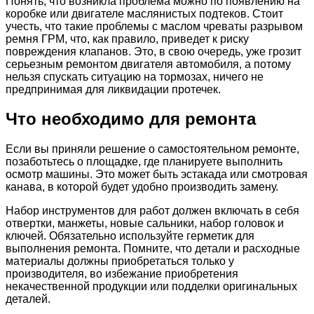
Понять, что возникла проблема можно по появлению на
коробке или двигателе маслянистых подтеков. Стоит
учесть, что такие проблемы с маслом чреваты разрывом
ремня ГРМ, что, как правило, приведет к риску
повреждения клапанов. Это, в свою очередь, уже грозит
серьезным ремонтом двигателя автомобиля, а потому
нельзя спускать ситуацию на тормозах, ничего не
предпринимая для ликвидации протечек.
Что необходимо для ремонта
Если вы приняли решение о самостоятельном ремонте,
позаботьтесь о площадке, где планируете выполнить
осмотр машины. Это может быть эстакада или смотровая
канава, в которой будет удобно производить замену.
Набор инструментов для работ должен включать в себя
отвертки, манжеты, новые сальники, набор головок и
ключей. Обязательно используйте герметик для
выполнения ремонта. Помните, что детали и расходные
материалы должны приобретаться только у
производителя, во избежание приобретения
некачественной продукции или подделки оригинальных
деталей.