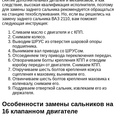
снятие дополнительных деталей и механизмов, и как
следствие, высокая квалификация исполнителя, поэтому
для замены заднего сальника рекомендуется обращаться
на станцию техобслуживания. Но, если вы решились на
замену заднего сальника ВАЗ 2110, вам поможет
следующая инструкция:
Сливаем масло с двигателя и с КПП.
Снимаем колесо.
Выводим ШРУС из отверстия шаровой опоры
подшипника.
Вынимаем вал привода со ШРУСом.
Отсоединяем тягу привода переключения передач.
Отворачиваем болты крепления КПП и отводим
коробку передач от двигателя. Снимаем КПП.
Откручиваем шесть болтов крепления кожуха
сцепления к маховику, вынимаем его.
Отвинчиваем шесть болтов крепления маховика к
коленвалу, снимаем его.
Поддеваем отверткой сальник, извлекаем его из
держателя.
Особенности замены сальников на
16 клапанном двигателе