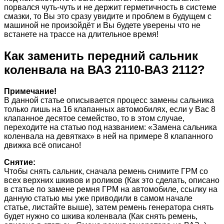
порвался чуть-чуть и не держит герметичность в системе
смазки, то Вы это сразу увидите и проблем в будущем с
машиной не произойдёт и Вы будете уверены что не
встанете на трассе на длительное время!
Как заменить передний сальник
коленвала на ВАЗ 2110-ВАЗ 2112?
Примечание!
В данной статье описывается процесс замены сальника
только лишь на 16 клапанных автомобилях, если у Вас 8
клапанное десятое семейство, то в этом случае,
переходите на статью под названием: «Замена сальника
коленвала на девятках» в ней на примере 8 клапанного
движка всё описано!
Снятие:
Чтобы снять сальник, сначала ремень снимите ГРМ со
всех верхних шкивов и роликов (Как это сделать, описано
в статье по замене ремня ГРМ на автомобиле, ссылку на
данную статью мы уже приводили в самом начале
статье, листайте выше), затем ремень генератора снять
будет нужно со шкива коленвала (Как снять ремень,