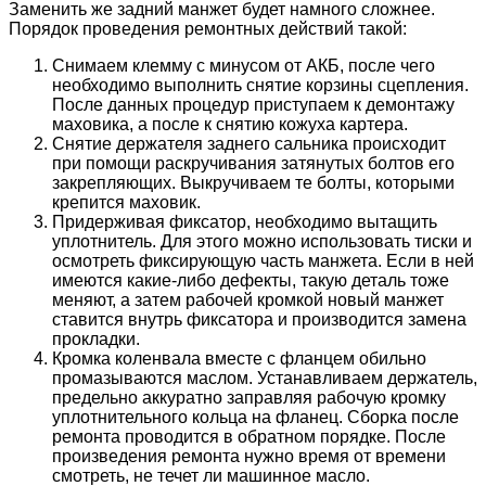
Заменить же задний манжет будет намного сложнее.
Порядок проведения ремонтных действий такой:
Снимаем клемму с минусом от АКБ, после чего
необходимо выполнить снятие корзины сцепления.
После данных процедур приступаем к демонтажу
маховика, а после к снятию кожуха картера.
Снятие держателя заднего сальника происходит
при помощи раскручивания затянутых болтов его
закрепляющих. Выкручиваем те болты, которыми
крепится маховик.
Придерживая фиксатор, необходимо вытащить
уплотнитель. Для этого можно использовать тиски и
осмотреть фиксирующую часть манжета. Если в ней
имеются какие-либо дефекты, такую деталь тоже
меняют, а затем рабочей кромкой новый манжет
ставится внутрь фиксатора и производится замена
прокладки.
Кромка коленвала вместе с фланцем обильно
промазываются маслом. Устанавливаем держатель,
предельно аккуратно заправляя рабочую кромку
уплотнительного кольца на фланец. Сборка после
ремонта проводится в обратном порядке. После
произведения ремонта нужно время от времени
смотреть, не течет ли машинное масло.