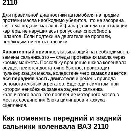
2110
Для правильной диагностики автомобиля на предмет
протечки масла необходимо убедится, что не засорена
система подачи, масляный фильтр, система вентиляции
картера, не нарушилась пропускная способность
шлангов. Если подтеки на двигателе не пропали,
необходимо менять сальники.
Характерный признак
, указывающий на необходимость
замены сальника это — следы протекания масла через
кромку манжета. Поскольку вращение шкива коленвала
осуществляется достаточно быстро, происходит
пульверизация масла, вследствие чего
замасливается
вся передняя часть двигателя
и ремень привода
вспомогательных агрегатов. Еще один симптом, при
котором неизбежна замена заднего сальника
коленчатого вала, это появление моторного масла в
местах соединения блока цилиндров и кожуха
сцепления.
Как поменять передний и задний
сальники коленвала ВАЗ 2110