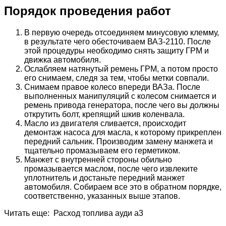
Порядок проведения работ
В первую очередь отсоединяем минусовую клемму,
в результате чего обесточиваем ВАЗ-2110. После
этой процедуры необходимо снять защиту ГРМ и
движка автомобиля.
Ослабляем натянутый ремень ГРМ, а потом просто
его снимаем, следя за тем, чтобы метки совпали.
Снимаем правое колесо впереди ВАЗа. После
выполненных манипуляций с колесом снимается и
ремень привода генератора, после чего вы должны
открутить болт, крепящий шкив коленвала.
Масло из двигателя сливается, происходит
демонтаж насоса для масла, к которому прикреплен
передний сальник. Производим замену манжета и
тщательно промазываем его герметиком.
Манжет с внутренней стороны обильно
промазывается маслом, после чего извлеките
уплотнитель и достаньте передний манжет
автомобиля. Собираем все это в обратном порядке,
соответственно, указанных выше этапов.
Читать еще: Расход топлива ауди а3