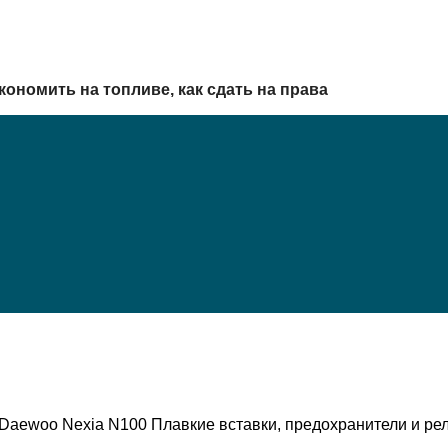
кономить на топливе, как сдать на права
е Daewoo Nexia N100 Плавкие вставки, предохранители и р