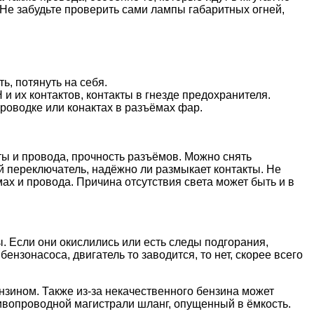
 Не забудьте проверить сами лампы габаритных огней,
ь, потянуть на себя.
 и их контактов, контакты в гнезде предохранителя.
роводке или конактах в разъёмах фар.
кты и провода, прочность разъёмов. Можно снять
й переключатель, надёжно ли размыкает контакты. Не
ах и провода. Причина отсутствия света может быть и в
ы. Если они окислились или есть следы подгорания,
ензонасоса, двигатель то заводится, то нет, скорее всего
нзином. Также из-за некачественного бензина может
ивопроводной магистрали шланг, опущенный в ёмкость.