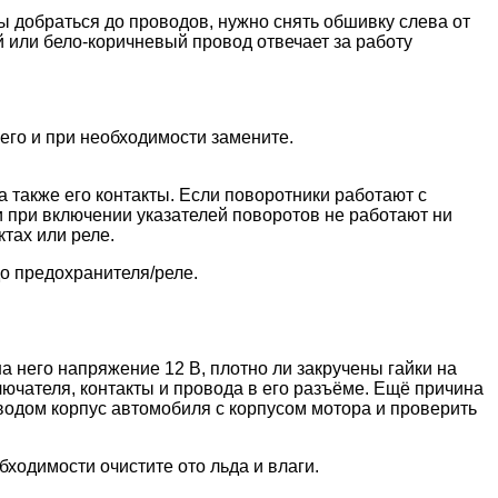
бы добраться до проводов, нужно снять обшивку слева от
 или бело-коричневый провод отвечает за работу
 его и при необходимости замените.
 также его контакты. Если поворотники работают с
и при включении указателей поворотов не работают ни
тах или реле.
до предохранителя/реле.
на него напряжение 12 В, плотно ли закручены гайки на
ючателя, контакты и провода в его разъёме. Ещё причина
водом корпус автомобиля с корпусом мотора и проверить
бходимости очистите ото льда и влаги.