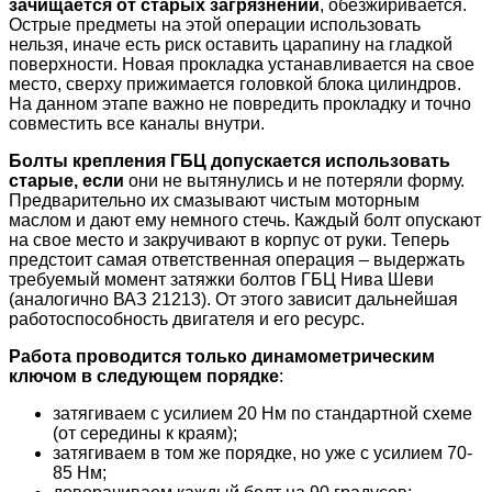
зачищается от старых загрязнений
, обезжиривается.
Острые предметы на этой операции использовать
нельзя, иначе есть риск оставить царапину на гладкой
поверхности. Новая прокладка устанавливается на свое
место, сверху прижимается головкой блока цилиндров.
На данном этапе важно не повредить прокладку и точно
совместить все каналы внутри.
Болты крепления ГБЦ допускается использовать
старые, если
они не вытянулись и не потеряли форму.
Предварительно их смазывают чистым моторным
маслом и дают ему немного стечь. Каждый болт опускают
на свое место и закручивают в корпус от руки. Теперь
предстоит самая ответственная операция – выдержать
требуемый момент затяжки болтов ГБЦ Нива Шеви
(аналогично ВАЗ 21213). От этого зависит дальнейшая
работоспособность двигателя и его ресурс.
Работа проводится только динамометрическим
ключом в следующем порядке
:
затягиваем с усилием 20 Нм по стандартной схеме
(от середины к краям);
затягиваем в том же порядке, но уже с усилием 70-
85 Нм;