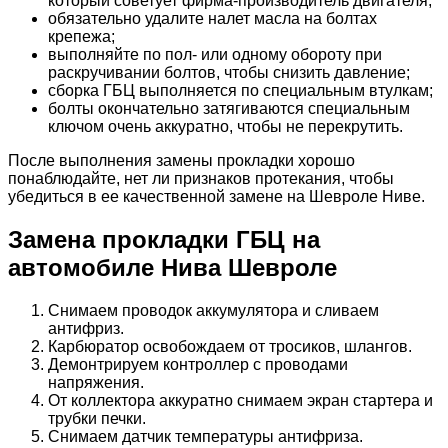
который советует фирма-производитель двигателя;
обязательно удалите налет масла на болтах
крепежа;
выполняйте по пол- или одному обороту при
раскручивании болтов, чтобы снизить давление;
сборка ГБЦ выполняется по специальным втулкам;
болты окончательно затягиваются специальным
ключом очень аккуратно, чтобы не перекрутить.
После выполнения замены прокладки хорошо
понаблюдайте, нет ли признаков протекания, чтобы
убедиться в ее качественной замене на Шевроле Ниве.
Замена прокладки ГБЦ на
автомобиле Нива Шевроле
Снимаем проводок аккумулятора и сливаем
антифриз.
Карбюратор освобождаем от тросиков, шлангов.
Демонтрируем контроллер с проводами
напряжения.
От коллектора аккуратно снимаем экран стартера и
трубки печки.
Снимаем датчик температуры антифриза.