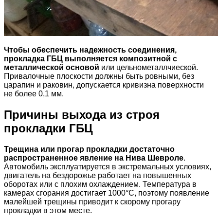
Чтобы обеспечить надежность соединения,
прокладка ГБЦ выполняется композитной с
металлической основой
или цельнометаллчиеской.
Привалочные плоскости должны быть ровными, без
царапин и раковин, допускается кривизна поверхности
не более 0,1 мм.
Причины выхода из строя
прокладки ГБЦ
Трещина или прогар прокладки достаточно
распространенное явление на Нива Шевроле
.
Автомобиль эксплуатируется в экстремальных условиях,
двигатель на бездорожье работает на повышенных
оборотах или с плохим охлаждением. Температура в
камерах сгорания достигает 1000°C, поэтому появление
малейшей трещины приводит к скорому прогару
прокладки в этом месте.