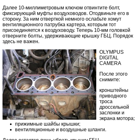
Далее 10-миллиметровым ключом отвинтите болт,
фиксирующий муфты воздуховодов. Отодвиньте его в
сторону. За ним отверткой немного ослабьте хомут
вентиляционного патрубка картера, которым тот
присоединяется к воздуховоду. Теперь 10-мм головкой
отверните болты, удерживающие крышку ГБЦ. Порядок
здесь не важен.
OLYMPUS
DIGITAL
CAMERA
После этого
снимите:
кронштейны
приводного
троса
дроссельной
заслонки и
экрана мотора;
прижимные шайбы крышки;
вентиляционные и воздушные шланги.