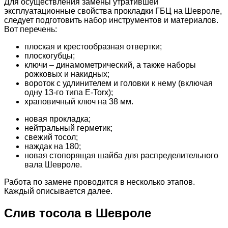
Для осуществления замены утратившей
эксплуатационные свойства прокладки ГБЦ на Шевроле,
следует подготовить набор инструментов и материалов.
Вот перечень:
плоская и крестообразная отвертки;
плоскогубцы;
ключи – динамометрический, а также наборы
рожковых и накидных;
вороток с удлинителем и головки к нему (включая
одну 13-го типа E-Torx);
храповичный ключ на 38 мм.
новая прокладка;
нейтральный герметик;
свежий тосол;
наждак на 180;
новая стопорящая шайба для распределительного
вала Шевроле.
Работа по замене проводится в несколько этапов.
Каждый описывается далее.
Слив тосола в Шевроле