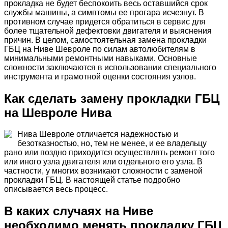
прокладка не будет беспокоить весь оставшийся срок
службы машины, а симптомы ее прогара исчезнут. В
противном случае придется обратиться в сервис для
более тщательной дефектовки двигателя и выяснения
причин. В целом, самостоятельная замена прокладки
ГБЦ на Ниве Шевроле по силам автолюбителям в
минимальными ремонтными навыками. Основные
сложности заключаются в использовании специального
инструмента и грамотной оценки состояния узлов.
Как сделать замену прокладки ГБЦ
на Шевроле Нива
Нива Шевроле отличается надежностью и
безотказностью, но, тем не менее, и ее владельцу
рано или поздно приходится осуществлять ремонт того
или иного узла двигателя или отдельного его узла. В
частности, у многих возникают сложности с заменой
прокладки ГБЦ. В настоящей статье подробно
описывается весь процесс.
В каких случаях на Ниве
необходимо менять прокладку ГБЦ