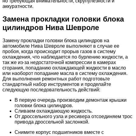
но требующая внимательности, скрупулезности и
аккуратности.
Замена прокладки головки блока
цилиндров Нива Шевроле
Замену прокладки головки блока цилиндров на
автомобиле Нива Шевроле выполняют в случае ее
пробоя, когда происходит прорыв газов в систему
охлаждения, что наблюдается по бурлению жидкости, а
так же из-за недостаточной компрессии в камерах
сгорания, попаданию охлаждающей жидкости в масло
или наоборот попадание масла в систему охлаждения.
Для выполнения ремонтных работ подготовьте
стандартный набор инструментов и проделайте
следующую последовательность действий:
В первую очередь производим демонтаж крышки
головки блока цилиндров.
Сливаем охлаждающую жидкость.
От дроссельного узла и ресивера отсоединяем трос
привода дроссельной заслонкой.
Снимите корпус подшипников вместе с