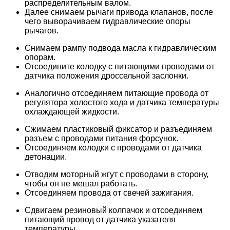
распределительным валом.
Далее снимаем рычаги привода клапанов, после
чего выворачиваем гидравлические опоры
рычагов.
Снимаем рампу подвода масла к гидравлическим
опорам.
Отсоедините колодку с питающими проводами от
датчика положения дроссельной заслонки.
Аналогично отсоединяем питающие провода от
регулятора холостого хода и датчика температуры
охлаждающей жидкости.
Сжимаем пластиковый фиксатор и разъединяем
разъем с проводами питания форсунок.
Отсоединяем колодки с проводами от датчика
детонации.
Отводим моторный жгут с проводами в сторону,
чтобы он не мешал работать.
Отсоединяем провода от свечей зажигания.
Сдвигаем резиновый колпачок и отсоединяем
питающий провод от датчика указателя
температуры.