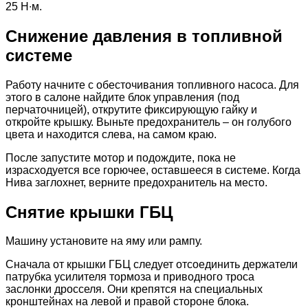
25 Н∙м.
Снижение давления в топливной
системе
Работу начните с обесточивания топливного насоса. Для
этого в салоне найдите блок управления (под
перчаточницей), открутите фиксирующую гайку и
откройте крышку. Выньте предохранитель – он голубого
цвета и находится слева, на самом краю.
После запустите мотор и подождите, пока не
израсходуется все горючее, оставшееся в системе. Когда
Нива заглохнет, верните предохранитель на место.
Снятие крышки ГБЦ
Машину установите на яму или рампу.
Сначала от крышки ГБЦ следует отсоединить держатели
патрубка усилителя тормоза и приводного троса
заслонки дросселя. Они крепятся на специальных
кронштейнах на левой и правой стороне блока.