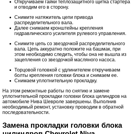
Откручиваем гайки теплозащитного щитка стартера
и отводим его в сторону.
Снимите натяжитель цепи привода
распределительного вала.
Далее снимаем кронштейны крепления
гидравлического усилителя рулевого управления.
Снимите цепь со звездочкой распределительного
вала. Цепь аккуратно положите на башмак, при
этом необходимо следить, чтобы она не вышла из
зацепления со звездочкой масляного насоса.
Торцовой головкой с удлинителем откручиваем
болты крепления головки блока и снимаем ее.
Снимаем уплотнительную прокладку.
На этом ремонтные работы по снятию и замене
уплотнительной прокладки головки блока цилиндров на
автомобиле Нива Шевроле завершены. Выполнив
необходимый ремонт, установку проводим в обратной
последовательности.
Замена прокладки головки блока
цилиндров Chevrolet Niva