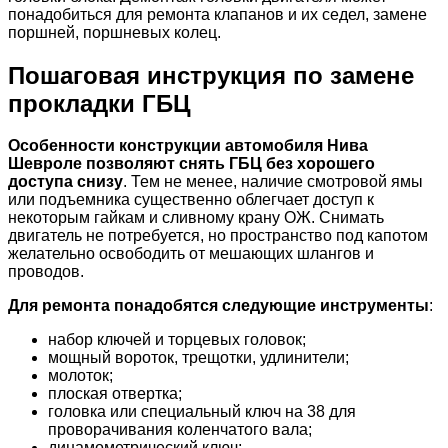
понадобиться для ремонта клапанов и их седел, замене
поршней, поршневых колец.
Пошаговая инструкция по замене
прокладки ГБЦ
Особенности конструкции автомобиля Нива
Шевроле позволяют снять ГБЦ без хорошего
доступа снизу
. Тем не менее, наличие смотровой ямы
или подъемника существенно облегчает доступ к
некоторым гайкам и сливному крану ОЖ. Снимать
двигатель не потребуется, но пространство под капотом
желательно освободить от мешающих шлангов и
проводов.
Для ремонта понадобятся следующие инструменты
:
набор ключей и торцевых головок;
мощный вороток, трещотки, удлинители;
молоток;
плоская отвертка;
головка или специальный ключ на 38 для
проворачивания коленчатого вала;
динамометрический ключ;