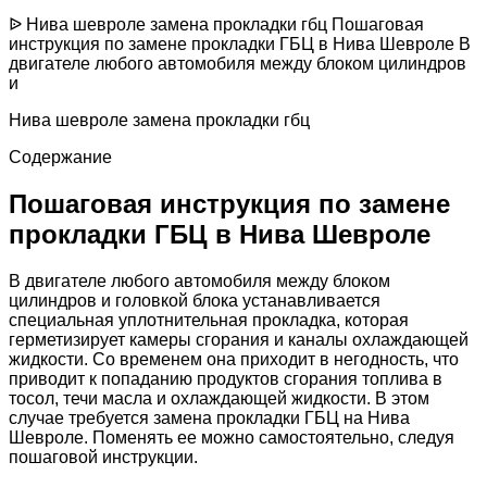
ᐉ Нива шевроле замена прокладки гбц Пошаговая
инструкция по замене прокладки ГБЦ в Нива Шевроле В
двигателе любого автомобиля между блоком цилиндров
и
Нива шевроле замена прокладки гбц
Содержание
Пошаговая инструкция по замене
прокладки ГБЦ в Нива Шевроле
В двигателе любого автомобиля между блоком
цилиндров и головкой блока устанавливается
специальная уплотнительная прокладка, которая
герметизирует камеры сгорания и каналы охлаждающей
жидкости. Со временем она приходит в негодность, что
приводит к попаданию продуктов сгорания топлива в
тосол, течи масла и охлаждающей жидкости. В этом
случае требуется замена прокладки ГБЦ на Нива
Шевроле. Поменять ее можно самостоятельно, следуя
пошаговой инструкции.