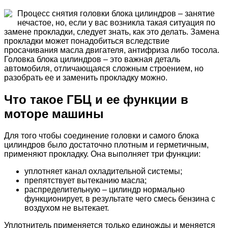
Процесс снятия головки блока цилиндров – занятие
нечастое, но, если у вас возникла такая ситуация по
замене прокладки, следует знать, как это делать. Замена
прокладки может понадобиться вследствие
просачивания масла двигателя, антифриза либо тосола.
Головка блока цилиндров – это важная деталь
автомобиля, отличающаяся сложным строением, но
разобрать ее и заменить прокладку можно.
Что такое ГБЦ и ее функции в
моторе машины
Для того чтобы соединение головки и самого блока
цилиндров было достаточно плотным и герметичным,
применяют прокладку. Она выполняет три функции:
уплотняет канал охладительной системы;
препятствует вытеканию масла;
распределительную – цилиндр нормально
функционирует, в результате чего смесь бензина с
воздухом не вытекает.
Уплотнитель применяется только единожды и меняется