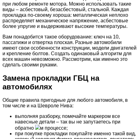
при любом ремонте мотора. Можно использовать такие
виды – асбестовый, безасбестовый, стальной. Каждая
прокладка по-своему хороша: металлическая неплохо
распределяет механическое напряжение, асбестовые
более упругие и выдерживают высокие температуры.
Вам понадобится такое оборудование: ключ на 10,
пассатижи и отвертка плоская. Разные автомобили
имеют свои особенности конструкции, модели двигателей
и крепление болтов. Создать одинаковый алгоритм для
всех машин невозможно. Рассмотрим, как именно это
сделать своими руками.
Замена прокладки ГБЦ на
автомобилях
Общие правила пригодные для любого автомобиля, в
том числе и на Шевроле Нива:
выполняя разборку, помечайте маркером все
навесные детали – так вы не запутаетесь при
обратно
м процессе;
при покупке прокладки покупайте именно такой вид,