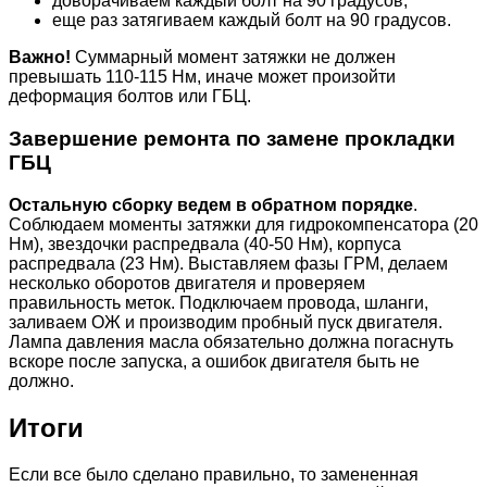
доворачиваем каждый болт на 90 градусов;
еще раз затягиваем каждый болт на 90 градусов.
Важно!
Суммарный момент затяжки не должен
превышать 110-115 Нм, иначе может произойти
деформация болтов или ГБЦ.
Завершение ремонта по замене прокладки
ГБЦ
Остальную сборку ведем в обратном порядке
.
Соблюдаем моменты затяжки для гидрокомпенсатора (20
Нм), звездочки распредвала (40-50 Нм), корпуса
распредвала (23 Нм). Выставляем фазы ГРМ, делаем
несколько оборотов двигателя и проверяем
правильность меток. Подключаем провода, шланги,
заливаем ОЖ и производим пробный пуск двигателя.
Лампа давления масла обязательно должна погаснуть
вскоре после запуска, а ошибок двигателя быть не
должно.
Итоги
Если все было сделано правильно, то замененная