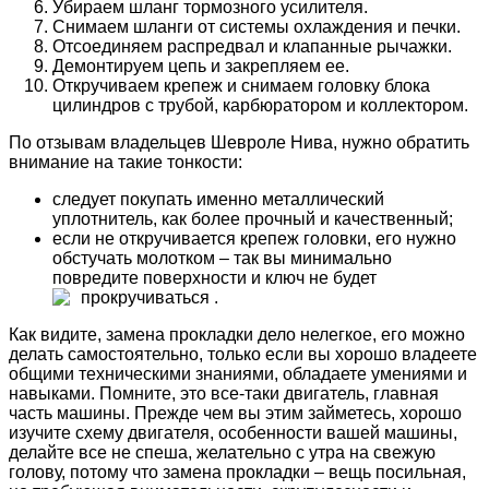
Убираем шланг тормозного усилителя.
Снимаем шланги от системы охлаждения и печки.
Отсоединяем распредвал и клапанные рычажки.
Демонтируем цепь и закрепляем ее.
Откручиваем крепеж и снимаем головку блока
цилиндров с трубой, карбюратором и коллектором.
По отзывам владельцев Шевроле Нива, нужно обратить
внимание на такие тонкости:
следует покупать именно металлический
уплотнитель, как более прочный и качественный;
если не откручивается крепеж головки, его нужно
обстучать молотком – так вы минимально
повредите поверхности и ключ не будет
прокручиваться
.
Как видите, замена прокладки дело нелегкое, его можно
делать самостоятельно, только если вы хорошо владеете
общими техническими знаниями, обладаете умениями и
навыками. Помните, это все-таки двигатель, главная
часть машины. Прежде чем вы этим займетесь, хорошо
изучите схему двигателя, особенности вашей машины,
делайте все не спеша, желательно с утра на свежую
голову, потому что замена прокладки – вещь посильная,