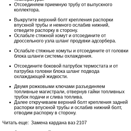
Отсоединяем приемную трубу от выпускного
коллектора.
Выкрутите верхний болт крепления распорки
впускной трубы и немного ослабив нижний,
отведите распорку в сторону.
Ослабьте стяжной хомут и отсоедините от
дроссельного узла шланг продувки адсорбера.
Ослабьте стяжные хомуты и отсоедините от головки
блока шланги системы охлаждения.
Отсоедините боковой патрубок термостата и от
патрубка головки блока шланг подвода
охлаждающей жидкости.
Двумя рожковыми ключами разъединяем
топливные магистрали, отвернув гайки топливных
трубок подачи и слива топлива.
Далее откручиваем верхний болт крепления задней
распорки впускной трубы и ослабив нижний болт,
отводим распорку в сторону.
Читать еще: Замена кардана ваз 2107