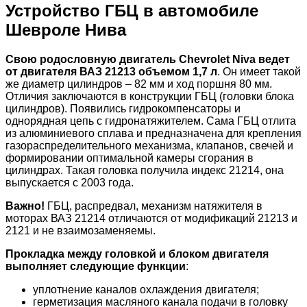
Устройство ГБЦ в автомобиле
Шевроле Нива
Свою родословную двигатель Chevrolet Niva ведет
от двигателя ВАЗ 21213 объемом 1,7 л
. Он имеет такой
же диаметр цилиндров – 82 мм и ход поршня 80 мм.
Отличия заключаются в конструкции ГБЦ (головки блока
цилиндров). Появились гидрокомпенсаторы и
однорядная цепь с гидронатяжителем. Сама ГБЦ отлита
из алюминиевого сплава и предназначена для крепления
газораспределительного механизма, клапанов, свечей и
формировании оптимальной камеры сгорания в
цилиндрах. Такая головка получила индекс 21214, она
выпускается с 2003 года.
Важно!
ГБЦ, распредвал, механизм натяжителя в
моторах ВАЗ 21214 отличаются от модификаций 21213 и
2121 и не взаимозаменяемы.
Прокладка между головкой и блоком двигателя
выполняет следующие функции
:
уплотнение каналов охлаждения двигателя;
герметизация масляного канала подачи в головку