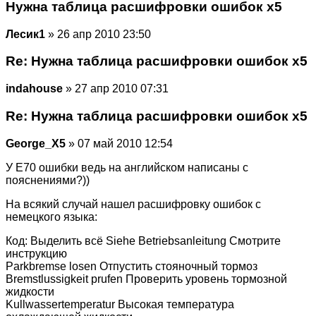
Нужна таблица расшифровки ошибок х5
Лесик1
» 26 апр 2010 23:50
Re: Нужна таблица расшифровки ошибок х5
indahouse
» 27 апр 2010 07:31
Re: Нужна таблица расшифровки ошибок х5
George_X5
» 07 май 2010 12:54
У E70 ошибки ведь на английском написаны с
пояснениями?))
На всякий случай нашел расшифровку ошибок с
немецкого языка:
Код: Выделить всё Siehe Betriebsanleitung Смотрите
инструкцию
Parkbremse losen Отпустить стояночный тормоз
Bremstlussigkeit prufen Проверить уровень тормозной
жидкости
Kullwassertemperatur Высокая температура