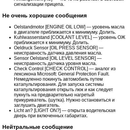
сигнализации прицепа.
Не очень хорошие сообщения
Oelstandmotor [ENGINE OIL LOW] — уровень масла
в двигателе приближается к минимуму. Долить.
Kuhlwasserstand [COOLANT LEVEL] — уровень ОЖ
приближается к минимуму. Долить.
Oeldruck Sensor [OIL PRESS SENSOR] —
неисправность датчика давления масла.
Sensor Oelstand [OIL LEVEL SENSOR] —
неисправность датчика уровня масла.
Check Control [CHECK CONTROL] — аналог из
лексикона Microsoft: General Protection Fault.
Немедленно покинуть автомобиль путем
катапультирования. Для запуска системы
катапультирования открыть люк и как следует
пукнуть на предварительно нагретый
прикуриватель. (шутка). Нужно остановиться и
заглушить двигатель.
Licht an? [LIGHT ON?] — открыта водительская
дверь при включенных габаритах.
Нейтральные сообщение