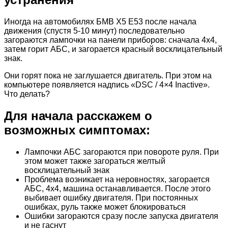
Иногда на автомобилях БМВ Х5 Е53 после начала
движения (спустя 5-10 минут) последовательно
загораются лампочки на панели приборов: сначала 4х4,
затем горит АБС, и загорается красный восклицательный
знак.
Они горят пока не заглушается двигатель. При этом на
компьютере появляется надпись «DSС / 4×4 Inactive».
Что делать?
Для начала расскажем о
возможных симптомах:
Лампочки АБС загораются при повороте руля. При
этом может также загораться желтый
восклицательный знак
Проблема возникает на неровностях, загорается
АБС, 4х4, машина останавливается. После этого
выбивает ошибку двигателя. При постоянных
ошибках, руль также может блокироваться
Ошибки загораются сразу после запуска двигателя
и не гаснут