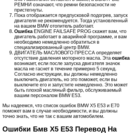
РЕМНИ означают, что ремни безопасности не
пристегнуты.
Пока отображается предпусковой подогрев, запуск
двигателя не рекомендуется. Тогда установленный
на вашем BMW отопитель работает.
Ошибка
ENGINE FAILSAFE PROG скажет вам, что
двигатель работает в аварийной программе, и вам
необходимо немедленно обратиться в
специализированный центр BMW.
ДВИГАТЕЛЬ МАСЛОВОГО ПРЕССА определяет
отсутствие давления моторного масла. Эта
ошибка
возникает, если после запуска двигателя значок
масла не гаснет в течение примерно 5 секунд.
Согласно инструкции, вы должны немедленно
выключить двигатель, но это поможет, если вы
выключите его и запустите немедленно. Это может
быть плохой масляный фильтр, обслуживаемый
вашим персоналом BMW E53.
Мы надеемся, что список ошибок BMW X5 E53 и E70
поможет вам в случае необходимости, и вы должны
точно знать, что не так с вашим автомобилем.
Ошибки Бмв Х5 Е53 Перевод На