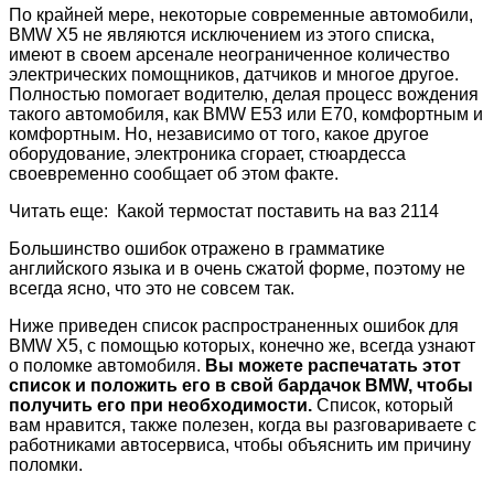
По крайней мере, некоторые современные автомобили,
BMW X5 не являются исключением из этого списка,
имеют в своем арсенале неограниченное количество
электрических помощников, датчиков и многое другое.
Полностью помогает водителю, делая процесс вождения
такого автомобиля, как BMW E53 или E70, комфортным и
комфортным. Но, независимо от того, какое другое
оборудование, электроника сгорает, стюардесса
своевременно сообщает об этом факте.
Читать еще: Какой термостат поставить на ваз 2114
Большинство ошибок отражено в грамматике
английского языка и в очень сжатой форме, поэтому не
всегда ясно, что это не совсем так.
Ниже приведен список распространенных ошибок для
BMW X5, с помощью которых, конечно же, всегда узнают
о поломке автомобиля.
Вы можете распечатать этот
список и положить его в свой бардачок BMW, чтобы
получить его при необходимости.
Список, который
вам нравится, также полезен, когда вы разговариваете с
работниками автосервиса, чтобы объяснить им причину
поломки.