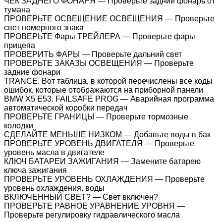
ЧЕК ЗАДНЕГО ФОНАРЯ — Проверьте задний фонарь от
тумана
ПРОВЕРЬТЕ ОСВЕЩЕНИЕ ОСВЕЩЕНИЯ — Проверьте
свет номерного знака
ПРОВЕРЬТЕ Фары ТРЕЙЛЕРА — Проверьте фары
прицепа
ПРОВЕРИТЬ ФАРЫ — Проверьте дальний свет
ПРОВЕРЬТЕ ЗАКАЗЫ ОСВЕЩЕНИЯ — Проверьте
задние фонари
TRANCE. Вот таблица, в которой перечислены все коды
ошибок, которые отображаются на приборной панели
BMW X5 E53. FAILSAFE PROG — Аварийная программа
автоматической коробки передач
ПРОВЕРЬТЕ ГРАНИЦЫ — Проверьте тормозные
колодки
СДЕЛАЙТЕ МЕНЬШЕ НИЗКОМ — Добавьте воды в бак
ПРОВЕРЬТЕ УРОВЕНЬ ДВИГАТЕЛЯ — Проверьте
уровень масла в двигателе
КЛЮЧ БАТАРЕИ ЗАЖИГАНИЯ — Замените батарею
ключа зажигания
ПРОВЕРЬТЕ УРОВЕНЬ ОХЛАЖДЕНИЯ — Проверьте
уровень охлаждения. воды
ВКЛЮЧЕННЫЙ СВЕТ? — Свет включен?
ПРОВЕРЬТЕ РАВНОЕ УРАВНЕНИЕ УРОВНЯ —
Проверьте регулировку гидравлического масла