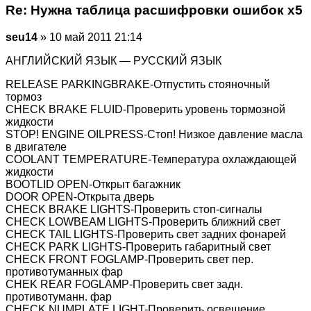
Re: Нужна таблица расшифровки ошибок х5
seu14
» 10 май 2011 21:14
АНГЛИЙСКИЙ ЯЗЫК — РУССКИЙ ЯЗЫК
RELEASE PARKINGBRAKE-Отпустить стояночный
тормоз
CHECK BRAKE FLUID-Проверить уровень тормозной
жидкости
STOP! ENGINE OILPRESS-Стоп! Низкое давление масла
в двигателе
COOLANT TEMPERATURE-Температура охлаждающей
жидкости
BOOTLID OPEN-Открыт багажник
DOOR OPEN-Открыта дверь
CHECK BRAKE LIGHTS-Проверить стоп-сигналы
CHECK LOWBEAM LIGHTS-Проверить ближний свет
CHECK TAIL LIGHTS-Проверить свет задних фонарей
CHECK PARK LIGHTS-Проверить габаритный свет
CHECK FRONT FOGLAMP-Проверить свет пер.
противотуманных фар
CHEK REAR FOGLAMP-Проверить свет задн.
противотуманн. фар
CHECK NUMPLATE LIGHT-Проверить освещение