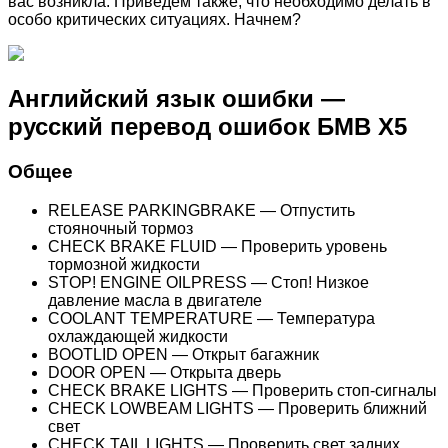
вас возникла. Приведем также, что необходимо делать в
особо критических ситуациях. Начнем?
Английский язык ошибки —
русский перевод ошибок БМВ Х5
Общее
RELEASE PARKINGBRAKE — Отпустить
стояночный тормоз
CHECK BRAKE FLUID — Проверить уровень
тормозной жидкости
STOP! ENGINE OILPRESS — Стоп! Низкое
давление масла в двигателе
COOLANT TEMPERATURE — Температура
охлаждающей жидкости
BOOTLID OPEN — Открыт багажник
DOOR OPEN — Открыта дверь
CHECK BRAKE LIGHTS — Проверить стоп-сигналы
CHECK LOWBEAM LIGHTS — Проверить ближний
свет
CHECK TAIL LIGHTS — Проверить свет задних