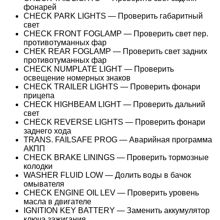
фонарей
CHECK PARK LIGHTS — Проверить габаритный
свет
CHECK FRONT FOGLAMP — Проверить свет пер.
противотуманных фар
CHEK REAR FOGLAMP — Проверить свет задних
противотуманных фар
CHECK NUMPLATE LIGHT — Проверить
освещение номерных знаков
CHECK TRAILER LIGHTS — Проверить фонари
прицепа
CHECK HIGHBEAM LIGHT — Проверить дальний
свет
CHECK REVERSE LIGHTS — Проверить фонари
заднего хода
TRANS. FAILSAFE PROG — Аварийная программа
АКПП
CHECK BRAKE LININGS — Проверить тормозные
колодки
WASHER FLUID LOW — Долить воды в бачок
омывателя
CHECK ENGINE OIL LEV — Проверить уровень
масла в двигателе
IGNITION KEY BATTERY — Заменить аккумулятор
ключа зажигания