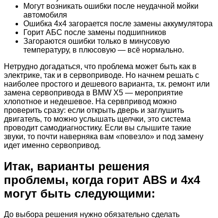
Могут возникать ошибки после неудачной мойки
автомобиля
Ошибка 4х4 загорается после замены аккумулятора
Горит АБС после замены подшипников
Загораются ошибки только в минусовую
температуру, в плюсовую — всё нормально.
Нетрудно догадаться, что проблема может быть как в
электрике, так и в сервоприводе. Но начнем решать с
наиболее простого и дешевого варианта, т.к. ремонт или
замена сервопривода в BMW X5 — мероприятие
хлопотное и недешевое. На сервпривод можно
проверить сразу: если открыть дверь и заглушить
двигатель, то можно услышать щелчки, это система
проводит самодиагностику. Если вы слышите такие
звуки, то почти наверняка вам «повезло» и под замену
идет именно сервопривод.
Итак, варианты решения
проблемы, когда горит ABS и 4х4
могут быть следующими:
До выбора решения нужно обязательно сделать