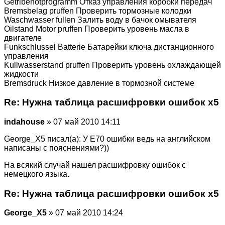
Getribenotprogramm Отказ управления коробки передач
Bremsbelag pruffen Проверить тормозные колодки
Waschwasser fullen Залить воду в бачок омывателя
Oilstand Motor pruffen Проверить уровень масла в
двигателе
Funkschlussel Batterie Батарейки ключа дистанционного
управления
Kullwasserstand pruffen Проверить уровень охлаждающей
жидкости
Bremsdruck Низкое давление в тормозной системе
Re: Нужна таблица расшифровки ошибок х5
indahouse
» 07 май 2010 14:11
George_X5 писал(а): У E70 ошибки ведь на английском
написаны с пояснениями?))
На всякий случай нашел расшифровку ошибок с
немецкого языка.
Re: Нужна таблица расшифровки ошибок х5
George_X5
» 07 май 2010 14:24