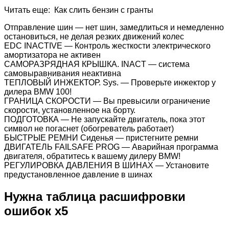
Читать еще: Как слить бензин с гранты
Отправление шин — нет шин, замедлиться и немедленно
остановиться, не делая резких движений колес
EDC INACTIVE — Контроль жесткости электрического
амортизатора не активен
САМОРАЗРЯДНАЯ КРЫШКА. INACT — система
самовыравнивания неактивна
ТЕПЛОВЫЙ ИНЖЕКТОР. Sys. — Проверьте инжектор у
дилера BMW 100!
ГРАНИЦА СКОРОСТИ — Вы превысили ограничение
скорости, установленное на борту.
ПОДГОТОВКА — Не запускайте двигатель, пока этот
символ не погаснет (обогреватель работает)
БЫСТРЫЕ РЕМНИ Сиденья — пристегните ремни
ДВИГАТЕЛЬ FAILSAFE PROG — Аварийная программа
двигателя, обратитесь к вашему дилеру BMW!
РЕГУЛИРОВКА ДАВЛЕНИЯ В ШИНАХ — Установите
предустановленное давление в шинах
Нужна таблица расшифровки
ошибок х5