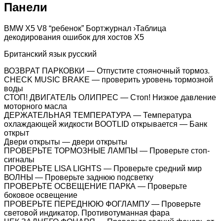
Панели
BMW X5 V8 “ребенок” Бортжурнал ›Таблица
декодирования ошибок для хостов X5
Британский язык русский
ВОЗВРАТ ПАРКОВКИ — Отпустите стояночный тормоз.
CHECK MUSIC BRAKE — проверить уровень тормозной
воды
СТОП! ДВИГАТЕЛЬ ОЛИПРЕС — Стоп! Низкое давление
моторного масла
ДЕРЖАТЕЛЬНАЯ ТЕМПЕРАТУРА — Температура
охлаждающей жидкости BOOTLID открывается — Банк
открыт
Двери открыты — двери открыты
ПРОВЕРЬТЕ ТОРМОЗНЫЕ ЛАМПЫ — Проверьте стоп-
сигналы
ПРОВЕРЬТЕ LISA LIGHTS — Проверьте средний мир
ВОЛНЫ — Проверьте заднюю подсветку
ПРОВЕРЬТЕ ОСВЕЩЕНИЕ ПАРКА — Проверьте
боковое освещение
ПРОВЕРЬТЕ ПЕРЕДНЮЮ ФОГЛАМПУ — Проверьте
световой индикатор. Противотуманная фара