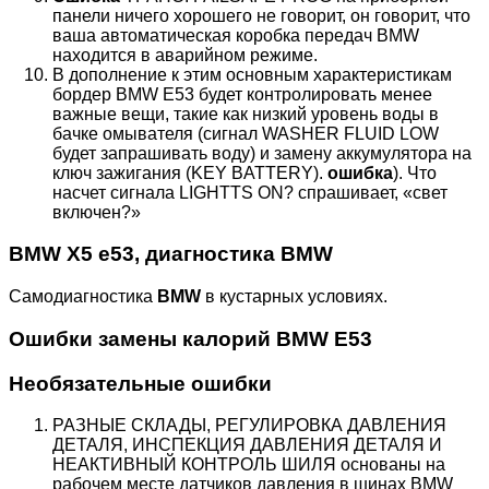
панели ничего хорошего не говорит, он говорит, что
ваша автоматическая коробка передач BMW
находится в аварийном режиме.
В дополнение к этим основным характеристикам
бордер BMW E53 будет контролировать менее
важные вещи, такие как низкий уровень воды в
бачке омывателя (сигнал WASHER FLUID LOW
будет запрашивать воду) и замену аккумулятора на
ключ зажигания (KEY BATTERY).
ошибка
). Что
насчет сигнала LIGHTTS ON? спрашивает, «свет
включен?»
BMW X5 e53, диагностика BMW
Самодиагностика
BMW
в кустарных условиях.
Ошибки замены калорий BMW E53
Необязательные ошибки
РАЗНЫЕ СКЛАДЫ, РЕГУЛИРОВКА ДАВЛЕНИЯ
ДЕТАЛЯ, ИНСПЕКЦИЯ ДАВЛЕНИЯ ДЕТАЛЯ И
НЕАКТИВНЫЙ КОНТРОЛЬ ШИЛЯ основаны на
рабочем месте датчиков давления в шинах BMW