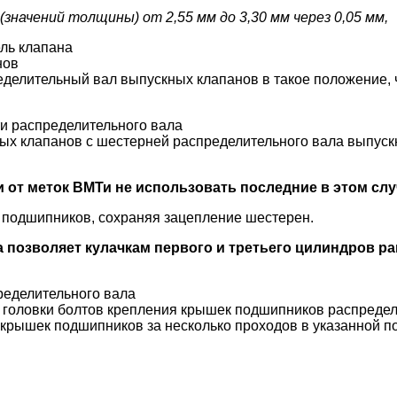
начений толщины) от 2,55 мм до 3,30 мм через 0,05 мм,
ель клапана
нов
ределительный вал выпускных клапанов в такое положение,
ти распределительного вала
ых клапанов с шестерней распределительного вала выпуск
 от меток ВМТи не использовать последние в этом слу
и подшипников, сохраняя зацепление шестерен.
 позволяет кулачкам первого и третьего цилиндров р
ределительного вала
од головки болтов крепления крышек подшипников распреде
я крышек подшипников за несколько проходов в указанной 