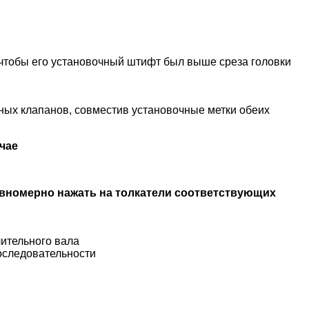
 чтобы его установочный штифт был выше среза головки
ных клапанов, совместив установочные метки обеих
чае
авномерно нажать на толкатели соответствующих
лительного вала
последовательности