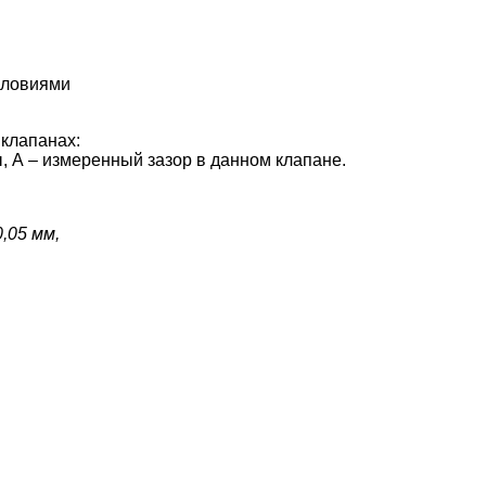
словиями
клапанах:
, А – измеренный зазор в данном клапане.
,05 мм,