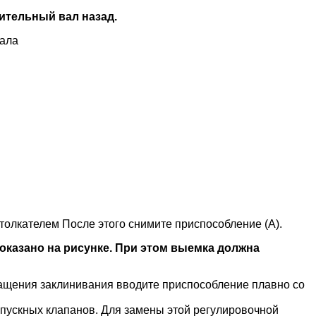
ительный вал назад.
вала
толкателем После этого снимите приспособление (А).
оказано на рисунке. При этом выемка должна
ращения заклинивания вводите приспособление плавно со
впускных клапанов. Для замены этой регулировочной