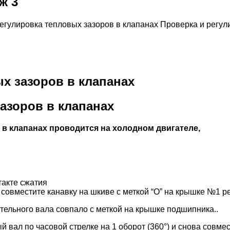
ж 3
регулировка тепловых зазоров в клапанах Проверка и регу
ых зазоров в клапанах
азоров в клапанах
 в клапанах проводится на холодном двигателе,
такте сжатия
и совместите канавку на шкиве с меткой “О” на крышке №1 
ительного вала совпало с меткой на крышке подшипника..
й вал по часовой стрелке на 1 оборот (360°) и снова совме