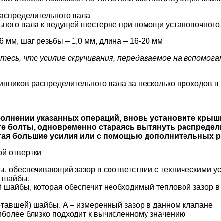
распределительного вала
ьного вала к ведущей шестерне при помощи установочного
 мм, шаг резьбы – 1,0 мм, длина – 16-20 мм
итесь, что усилие скручивания, передаваемое на вспомо
ипников распределительного вала за несколько проходов в 
олнении указанных операций, вновь установите крышк
ите болты, одновременно стараясь вытянуть распреде
агая большие усилия или с помощью дополнительных р
ой отвертки
ы, обеспечивающий зазор в соответствии с техническими у
й шайбы.
 шайбы, которая обеспечит необходимый тепловой зазор в 
отавшей) шайбы. А – измеренный зазор в данном клапане
иболее близко подходит к вычисленному значению