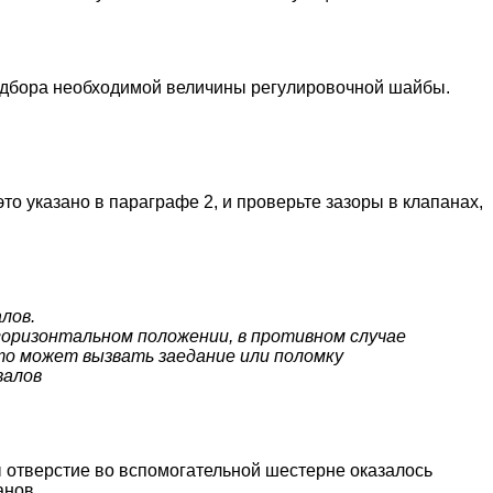
подбора необходимой величины регулировочной шайбы.
это указано в параграфе 2, и проверьте зазоры в клапанах,
лов.
 горизонтальном положении, в противном случае
то может вызвать заедание или поломку
валов
ы отверстие во вспомогательной шестерне оказалось
анов.