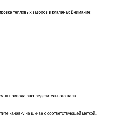
лировка тепловых зазоров в клапанах Внимание:
ремня привода распределительного вала.
стите канавку на шкиве с соответствующей меткой..