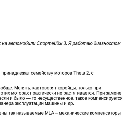
ых на автомобили Спортейдж 3. Я работаю диагностом
принадлежат семейству моторов Theta 2, с
бще. Менять, как говорят корейцы, только при
 этих моторах практически не растягивается. При замене
а если и было — то несущественное, такое компенсируется
 манера эксплуатации машины и др.
влены так называемые MLA – механические компенсаторы