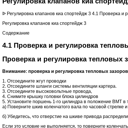
Регулировка клапанов киа спортейд
ᐉ Регулировка клапанов киа спортейдж 3 4.1 Проверка и 
Регулировка клапанов киа спортейдж 3
Содержание
4.1 Проверка и регулировка теплов
Проверка и регулировка тепловых з
Внимание: проверка и регулировка тепловых зазоров
1. Отсоедините жгут проводки
2. Отсоедините шланги системы вентиляции картера.
3. Отсоедините высоковольтные провода,
4. Снимите крышку головки блока цилиндров
5. Установите поршень 1-го цилиндра в положение ВМТ в 
а) Поверните шкив коленчатого вала по часовой стрелке 
б) Убедитесь, что отверстие на шкиве привода распредел
Если это условие не выполняется, то поверните коленчаты