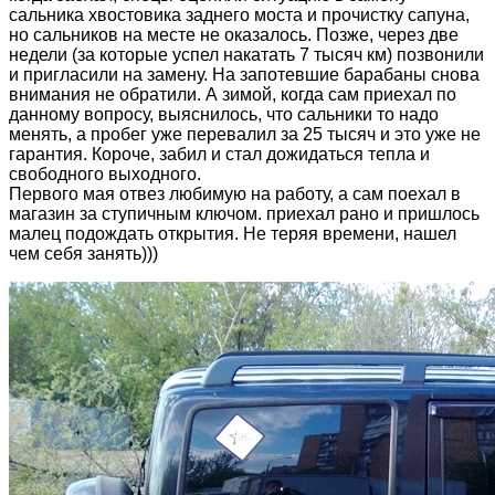
сальника хвостовика заднего моста и прочистку сапуна,
но сальников на месте не оказалось. Позже, через две
недели (за которые успел накатать 7 тысяч км) позвонили
и пригласили на замену. На запотевшие барабаны снова
внимания не обратили. А зимой, когда сам приехал по
данному вопросу, выяснилось, что сальники то надо
менять, а пробег уже перевалил за 25 тысяч и это уже не
гарантия. Короче, забил и стал дожидаться тепла и
свободного выходного.
Первого мая отвез любимую на работу, а сам поехал в
магазин за ступичным ключом. приехал рано и пришлось
малец подождать открытия. Не теряя времени, нашел
чем себя занять)))