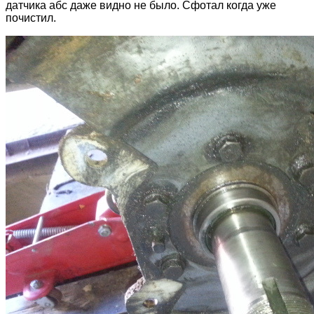
датчика абс даже видно не было. Сфотал когда уже
почистил.