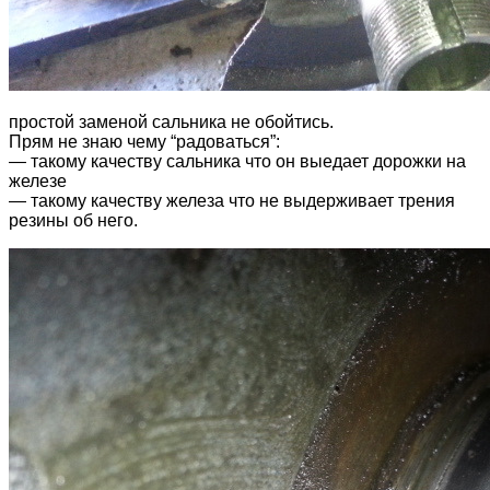
простой заменой сальника не обойтись.
Прям не знаю чему “радоваться”:
— такому качеству сальника что он выедает дорожки на
железе
— такому качеству железа что не выдерживает трения
резины об него.