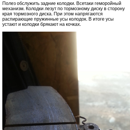
Полез обслужить задние колодки. Всетаки геморойный
механизм. Колодки лезут по тормозному диску в сторону
края тормозного диска. При этом напрягаются
распирающие пружинные усы колодок. В итоге усы
устают и колодки брякают на кочках.