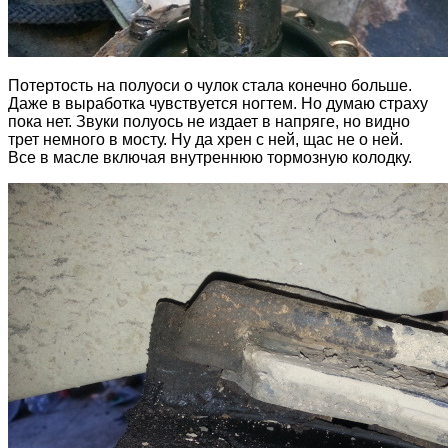
Потертость на полуоси о чулок стала конечно больше.
Даже в выработка чувствуется ногтем. Но думаю страху
пока нет. Звуки полуось не издает в напряге, но видно
трет немного в мосту. Ну да хрен с ней, щас не о ней.
Все в масле включая внутреннюю тормозную колодку.