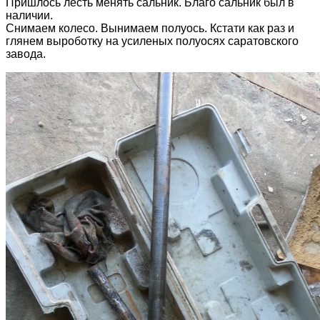
Пришлось лесть менять сальник. Благо сальник был в
наличии.
Снимаем колесо. Вынимаем полуось. Кстати как раз и
глянем выроботку на усиленых полуосях саратовского
завода.