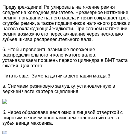
Предупреждение! Регулировать натяжение ремня
следует на холодном двигателе. Чрезмерное натяжение
ремня, попадание на него масла и грязи сокращает срок
службы ремня, а также подшипников натяжного ролика и
насоса охлаждающей жидкости. При слабом натяжении
ремня возможно его перескакивание через несколько
зубьев шкива распределительного вала.
6. Чтобы проверить взаимное положение
распределительного и коленчатого валов,
устанавливаем поршень первого цилиндра в ВМТ такта
сжатия. Для этого:
Читать еще: Замена датчика детонации мазда 3
а. Снимаем резиновую заглушку, установленную в
верхней части картера сцепления.
б. Через образовавшееся окно шлицевой отверткой с
широким лезвием поворачиваем коленчатый вал за
зубья венца маховика.