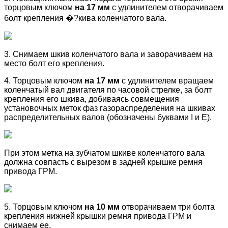
торцовым ключом
на 17 мм
с удлинителем отворачиваем
болт крепления �?кива коленчатого вала.
3. Снимаем шкив коленчатого вала и заворачиваем на
место болт его крепления.
4. Торцовым ключом
на 17 мм
с удлинителем вращаем
коленчатый вал двигателя по часовой стрелке, за болт
крепления его шкива, добиваясь совмещения
установочных меток фаз газораспределения на шкивах
распределительных валов (обозначены буквами I и Е).
При этом метка на зубчатом шкиве коленчатого вала
должна совпасть с вырезом в задней крышке ремня
привода ГРМ.
5. Торцовым ключом
на 10 мм
отворачиваем три болта
крепления нижней крышки ремня привода ГРМ и
снимаем ее.