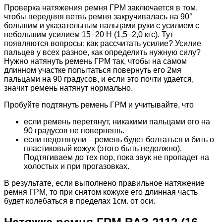
Проверка натяжения ремня ГРМ заключается в том,
чтобы передняя ветвь ремня закручивалась на 90°
большим и указательным пальцами руки с усилием с
небольшим усилием 15–20 Н (1,5–2,0 кгс). Тут
появляются вопросы: как рассчитать усилие? Усилие
пальцев у всех разное, как определить нужную силу?
Нужно натянуть ремень ГРМ так, чтобы на самом
длинном участке попытаться повернуть его 2мя
пальцами на 90 градусов, и если это почти удается,
значит ремень натянут нормально.
Пробуйте подтянуть ремень ГРМ и учитывайте, что
если ремень перетянут, никакими пальцами его на
90 градусов не повернешь.
если недотянули – ремень будет болтаться и бить о
пластиковый кожух (этого быть недолжно).
Подтягиваем до тех пор, пока звук не пропадет на
холостых и при прогазовках.
В результате, если выполнено правильное натяжение
ремня ГРМ, то при снятом кожухе его длинная часть
будет колебаться в пределах 1см. от оси.