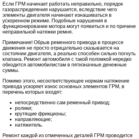
Если ГРМ начинает работать неправильно, порядок
газораспределения нарушается, вследствие чего
элементы двигателя начинают изнашиваться в
ускоренном режиме. Подобные нарушения в
функционировании мотора могут появиться и по причине
неправильной натяжки ремня.
Примечание! Обрыв ременного привода в процессе
движения не просто отрицательно сказывается на
состоянии двигателя, а реально способен сильно погнуть
клапана. Ремонт автомобиля с такой поломкой нередко
обходится автомобилистам в пятизначные денежные
суммы.
Помимо этого, несоответствующее нормам натяжение
привода ускоряет износ основных элементов ГРМ, в
перечень которых входят:
непосредственно сам ременный привод;
ролики;
крутящие фрикционы;
направляющие;
натяжитель.
Ремонт каждой из отмеченных деталей ГРМ проводится