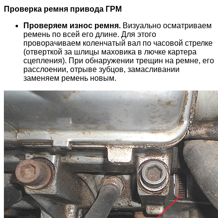
Проверка ремня привода ГРМ
Проверяем износ ремня.
Визуально осматриваем
ремень по всей его длине. Для этого
проворачиваем коленчатый вал по часовой стрелке
(отверткой за шлицы маховика в лючке картера
сцепления). При обнаружении трещин на ремне, его
расслоении, отрыве зубцов, замасливании
заменяем ремень новым.