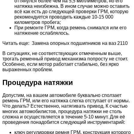
оттянулся более чем на 5,5 миллиметров, но его
натяжка неизбежна. В ином случае можно оставить
всё как есть до следующей проверки ГРМ, которую
рекомендуется проводить каждые 10-15 000
километров пробега;
При ремонте ГРМ, когда ремень снимался или его
натяжение ослаблялось.
Читать еще: Замена опорных подшипников на ваз 2110
В ситуациях, не соответствующих отмеченным выше,
трогать ременный привод механизма попросту не стоит.
Особенно, если мотор работает стабильно, без ярко
выраженных проблем.
Процедура натяжки
Допустим, на вашем автомобиле буквально сползает
ремень ГРМ, или его натяжка слегка отступает от нормы.
Что делать? Естественно, натягивать привод. К счастью
многих автомобилистов, процедура натяжки не столь
сложна и осуществляется в течение 5-10 минут. Для её
проведения понадобится следующий инструментарий:
ключ регулировки ремня ГРМ, конструкция которого