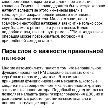
своевременное открытие и аналогичное закрытие
клапанов. Ременный привод должен быть всегда хорошо
натянут, вследствие этого инженеры ввели в
конструкцию газораспределительного механизма
специальные натяжители. Мало кто знает, но от
грамотной настройки натяжения зависит не только срок
службы самого ремня, но и узла в целом. Более
подробно о том, как натянуть ремень ГРМ, и когда такая
операция может потребоваться, поговорим в
приведённой сегодня статье.
Пара слов о важности правильной
натяжки
Многие автомобилисты знают о том, что неправильное
функционирование ГРМ способно вызывать очень
серьёзные поломки двигателя. Это связано с
принципами функционирования механизма, которые
сводятся на своевременном и качественном открытии/
закрытии клапанов мотора. Подобный подход не только
позволяет наладить фазы газораспределения ДВС, но и
разграничить в работе чувствительные клапана и
постоянно стучащие поршни.