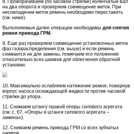
8. Проворачиваем (по часовой стрелке) коленчатый вал
на два оборота и проверяем совмещение меток. При
несовпадении меток ремень необходимо переставить
(см. ниже).
Выполняемые далее операции необходимы
для снятия
ремня привода ГРМ.
9. Еще раз проверяем совмещение установочных меток
фаз газораспределения (см. выше) и если ремень
снимается не для замены, помечаем его положение
относительно всех шкивов для облегчения обратной
установки.
10. Максимально ослабляем натяжение ремня, повернув
корпус насоса охлаждающей жидкости против часовой
стрелки до упора.
11. Снимаем штангу правой опоры силового агрегата
(см. с. 67, «Опоры и штанги силового агрегата –
замена»).
12. Снимаем ремень привода ГРМ со всех зубчатых
шкивов.