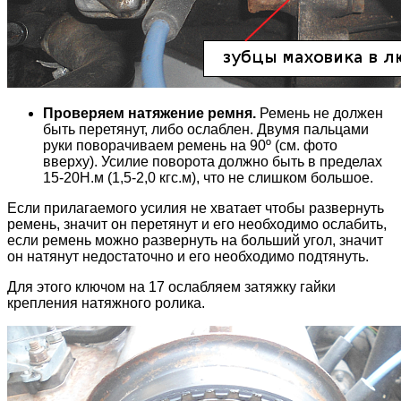
Проверяем натяжение ремня.
Ремень не должен
быть перетянут, либо ослаблен. Двумя пальцами
руки поворачиваем ремень на 90º (см. фото
вверху). Усилие поворота должно быть в пределах
15-20Н.м (1,5-2,0 кгс.м), что не слишком большое.
Если прилагаемого усилия не хватает чтобы развернуть
ремень, значит он перетянут и его необходимо ослабить,
если ремень можно развернуть на больший угол, значит
он натянут недостаточно и его необходимо подтянуть.
Для этого ключом на 17 ослабляем затяжку гайки
крепления натяжного ролика.