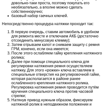
довольно-таки проста, поэтому покупать его
необязательно, а вполне можно сделать
собственноручно;
базовый набор гаечных ключей.
Непосредственно процедура натяжки проходит так:
В первую очередь, ставим автомобиль в удобном
для ремонта месте и отключаем АКБ (достаточно
отсоединить минусовую клемму);
Затем отрываем капот и снимаем защиту с ремня
ГРМ, конечно, если она имеется;
После этого ослабляем гайку крепления натяжного
ролика;
Далее при помощи специального ключа для
регулировки натяжения ремня осуществляем
натяжку. Для этого «рожки» ключа вставляем в
специальные отверстия на регулировочной гайке,
которая располагается в районе ранее
ослабленного крепления натяжного ролика.
Регулировка натяжения ремня проводится путём
кручения специального ключа против часовой
стрелки;
Натянув привод нужным образом, фиксируем
натяжной ролик в неподвижном положении и