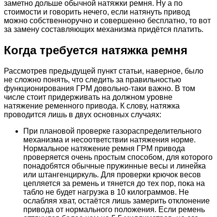
заметно дольше обычной натяжки ремня. Ну а по
стоимости и говорить нечего, если натянуть привод
можно собственноручно и совершенно бесплатно, то вот
за замену составляющих механизма придётся платить.
Когда требуется натяжка ремня
Рассмотрев предыдущей пункт статьи, наверное, было
не сложно понять, что следить за правильностью
функционирования ГРМ довольно-таки важно. В том
числе стоит придерживать на должном уровне
натяжение ременного привода. К слову, натяжка
проводится лишь в двух основных случаях:
При плановой проверке газораспределительного
механизма и несоответствии натяжения норме.
Нормальное натяжение ремня ГРМ привода
проверяется очень простым способом, для которого
понадобятся обычные пружинные весы и линейка
или штангенциркуль. Для проверки крючок весов
цепляется за ремень и тянется до тех пор, пока на
табло не будет нагрузка в 10 килограммов. Не
ослабляя хват, остаётся лишь замерить отклонение
привода от нормального положения. Если ремень