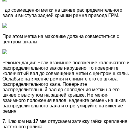
. до совмещения метки на шкиве распределительного
вала и выступа задней крышки ремня привода ГРМ.
При этом метка на маховике должна совместиться с
центром шкалы.
Рекомендации: Если взаимное положение коленчатого и
распределительного валов нарушено, то поверните
коленчатый вал до совмещения метки с центром шкалы.
Ослабьте натяжение ремня и снимите его со шкива
распределительного вала. Поверните
распределительный вал до совпадения метки на его
шкиве с выступом на задней крышке. Не меняя
взаимного положения валов, наденьте ремень на шкив
распределительного вала и отрегулируйте натяжение
ремня.
7. Ключом
на 17 мм
отпускаем затяжку гайки крепления
натяжного ролика.