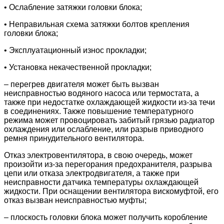
• Ослабление затяжки головки блока;
• Неправильная схема затяжки болтов крепления
головки блока;
• Эксплуатационный износ прокладки;
• Установка некачественной прокладки;
– перегрев двигателя может быть вызван
неисправностью водяного насоса или термостата, а
также при недостатке охлаждающей жидкости из-за течи
в соединениях. Также повышение температурного
режима может провоцировать забитый грязью радиатор
охлаждения или ослабление, или разрыв приводного
ремня принудительного вентилятора.
Отказ электровентилятора, в свою очередь, может
произойти из-за перегорания предохранителя, разрыва
цепи или отказа электродвигателя, а также при
неисправности датчика температуры охлаждающей
жидкости. При оснащении вентилятора вискомуфтой, его
отказ вызван неисправностью муфты;
– плоскость головки блока может получить коробление