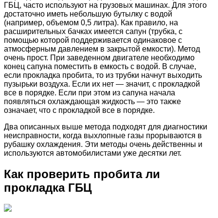
ГБЦ, часто используют на грузовых машинах. Для этого
достаточно иметь небольшую бутылку с водой
(например, объемом 0,5 литра). Как правило, на
расширительных бачках имеется сапун (трубка, с
помощью которой поддерживается одинаковое с
атмосферным давлением в закрытой емкости). Метод
очень прост. При заведенном двигателе необходимо
конец сапуна поместить в емкость с водой. В случае,
если прокладка пробита, то из трубки начнут выходить
пузырьки воздуха. Если их нет — значит, с прокладкой
все в порядке. Если при этом из сапуна начала
появляться охлаждающая жидкость — это также
означает, что с прокладкой все в порядке.
Два описанных выше метода подходят для диагностики
неисправности, когда выхлопные газы прорываются в
рубашку охлаждения. Эти методы очень действенны и
используются автомобилистами уже десятки лет.
Как проверить пробита ли
прокладка ГБЦ