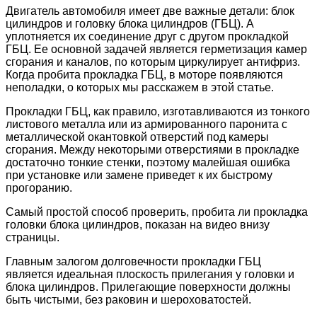
Двигатель автомобиля имеет две важные детали: блок
цилиндров и головку блока цилиндров (ГБЦ). А
уплотняется их соединение друг с другом прокладкой
ГБЦ. Ее основной задачей является герметизация камер
сгорания и каналов, по которым циркулирует антифриз.
Когда пробита прокладка ГБЦ, в моторе появляются
неполадки, о которых мы расскажем в этой статье.
Прокладки ГБЦ, как правило, изготавливаются из тонкого
листового металла или из армированного паронита с
металлической окантовкой отверстий под камеры
сгорания. Между некоторыми отверстиями в прокладке
достаточно тонкие стенки, поэтому малейшая ошибка
при установке или замене приведет к их быстрому
прогоранию.
Самый простой способ проверить, пробита ли прокладка
головки блока цилиндров, показан на видео внизу
страницы.
Главным залогом долговечности прокладки ГБЦ
является идеальная плоскость прилегания у головки и
блока цилиндров. Прилегающие поверхности должны
быть чистыми, без раковин и шероховатостей.