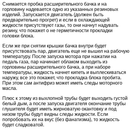
Снимается пробка расширительного бачка и на
горловину надевается одно из указанных резиновых
изделий. Запускается двигатель (должен быть
предварительно прогрет) и если в охлаждающей
жидкости присутствуют газы, то они начнут надувать
резину, что покажет о не герметичности прокладки
головки блока.
Если же при снятии крышки бачка внутри будет
присутствовать пар, двигатель еще не вышел на рабочую
температуру. После запуска мотора при нажатии на
педаль газа, пар начинает облаком выходить из
горловины расширительного бачка, а при наборе
температуры, жидкость начнет кипеть и выплескиваться
наружу, все это покажет, что прокладка блока пробита.
При этом сам антифриз может иметь следы моторного
масла.
Плюс к этому из выхлопной трубы будет выходить густой
белый дым, а после запуска двигателя окончание трубы
глушителя будет иметь жирноватую окантовку и под
низом трубы будут видны следы жидкости. Если
попробовать их на вкус (без фанатизма), то жидкость
будет сладковатой.