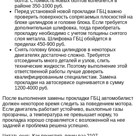
болта. Стоимость новых болтов колеблется в
районе 350-1000 руб.
Перед установкой новой прокладки ГБЦ важно
проверить поверхность сопрягаемых плоскостей на
блоке цилиндров и головке блока. Если требуется
дополнительная шлифовка, тогда приобретать
прокладку необходимо с учетом толщины снятого
слоя металла. Шлифовка ГБЦ обойдется в
пределах 450-900 руб.
Снять головку блока цилиндров в некоторых
двигателях достаточно сложно. Требуется
отсоединить много деталей и узлов, слить
технические жидкости. Поэтому выполнение этой
ответственной работы лучше доверить
квалифицированным специалистам. Замена
прокладки на автосервисе оценивается в сумму
1200-4000 руб.
После выполнения замены прокладки ГБЦ автомобилист
должен некоторое время следить за поведением мотора.
Если двигатель работает устойчиво, выхлопные газы
прозрачны, а температура не превышает норму, то
прокладка хорошо справляется с возложенной на нее
задачей и проблема решена успешно.
Читать еще: Как почистить печку ваз 2107