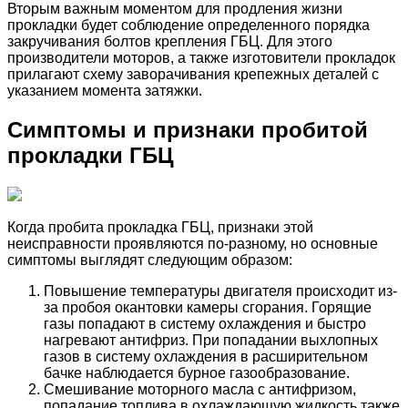
Вторым важным моментом для продления жизни
прокладки будет соблюдение определенного порядка
закручивания болтов крепления ГБЦ. Для этого
производители моторов, а также изготовители прокладок
прилагают схему заворачивания крепежных деталей с
указанием момента затяжки.
Симптомы и признаки пробитой
прокладки ГБЦ
Когда пробита прокладка ГБЦ, признаки этой
неисправности проявляются по-разному, но основные
симптомы выглядят следующим образом:
Повышение температуры двигателя происходит из-
за пробоя окантовки камеры сгорания. Горящие
газы попадают в систему охлаждения и быстро
нагревают антифриз. При попадании выхлопных
газов в систему охлаждения в расширительном
бачке наблюдается бурное газообразование.
Смешивание моторного масла с антифризом,
попадание топлива в охлаждающую жидкость также