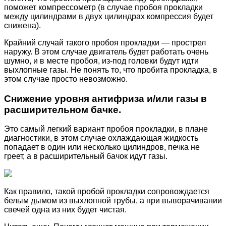
поможет компрессометр (в случае пробоя прокладки
между цилиндрами в двух цилиндрах компрессия будет
снижена).
Крайний случай такого пробоя прокладки — прострел
наружу. В этом случае двигатель будет работать очень
шумно, и в месте пробоя, из-под головки будут идти
выхлопные газы. Не понять то, что пробита прокладка, в
этом случае просто невозможно.
Снижение уровня антифриза и/или газы в
расширительном бачке.
Это самый легкий вариант пробоя прокладки, в плане
диагностики, в этом случае охлаждающая жидкость
попадает в один или несколько цилиндров, печка не
греет, а в расширительный бачок идут газы.
Как правило, такой пробой прокладки сопровождается
белым дымом из выхлопной трубы, а при выворачивании
свечей одна из них будет чистая.