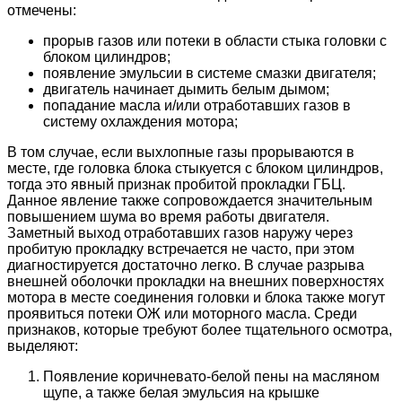
отмечены:
прорыв газов или потеки в области стыка головки с
блоком цилиндров;
появление эмульсии в системе смазки двигателя;
двигатель начинает дымить белым дымом;
попадание масла и/или отработавших газов в
систему охлаждения мотора;
В том случае, если выхлопные газы прорываются в
месте, где головка блока стыкуется с блоком цилиндров,
тогда это явный признак пробитой прокладки ГБЦ.
Данное явление также сопровождается значительным
повышением шума во время работы двигателя.
Заметный выход отработавших газов наружу через
пробитую прокладку встречается не часто, при этом
диагностируется достаточно легко. В случае разрыва
внешней оболочки прокладки на внешних поверхностях
мотора в месте соединения головки и блока также могут
проявиться потеки ОЖ или моторного масла. Среди
признаков, которые требуют более тщательного осмотра,
выделяют:
Появление коричневато-белой пены на масляном
щупе, а также белая эмульсия на крышке