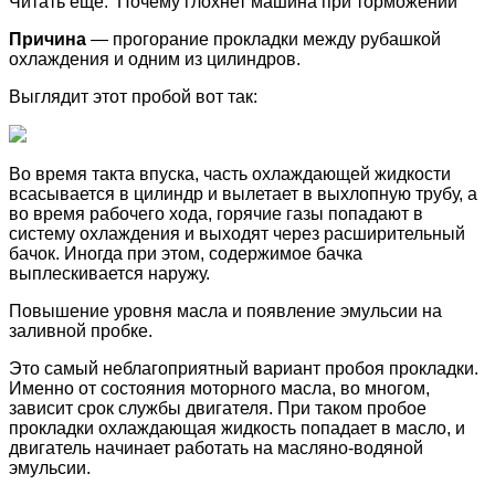
Читать еще: Почему глохнет машина при торможении
Причина
— прогорание прокладки между рубашкой
охлаждения и одним из цилиндров.
Выглядит этот пробой вот так:
Во время такта впуска, часть охлаждающей жидкости
всасывается в цилиндр и вылетает в выхлопную трубу, а
во время рабочего хода, горячие газы попадают в
систему охлаждения и выходят через расширительный
бачок. Иногда при этом, содержимое бачка
выплескивается наружу.
Повышение уровня масла и появление эмульсии на
заливной пробке.
Это самый неблагоприятный вариант пробоя прокладки.
Именно от состояния моторного масла, во многом,
зависит срок службы двигателя. При таком пробое
прокладки охлаждающая жидкость попадает в масло, и
двигатель начинает работать на масляно-водяной
эмульсии.