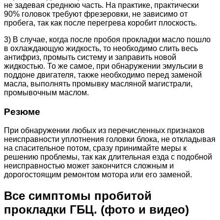
не задевая среднюю часть. На практике, практически
90% головок требуют фрезеровки, не зависимо от
пробега, так как после перегрева коробит плоскость.
3) В случае, когда после пробоя прокладки масло пошло
в охлаждающую жидкость, то необходимо слить весь
антифриз, промыть систему и заправить новой
жидкостью. То же самое, при обнаружении эмульсии в
поддоне двигателя, также необходимо перед заменой
масла, выполнять промывку масляной магистрали,
промывочным маслом.
Резюме
При обнаружении любых из перечисленных признаков
неисправности уплотнения головки блока, не откладывая
на спасительное потом, сразу принимайте меры к
решению проблемы, так как длительная езда с подобной
неисправностью может закончится сложным и
дорогостоящим ремонтом мотора или его заменой.
Все симптомы пробитой
прокладки ГБЦ. (фото и видео)