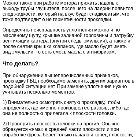
Можно также при работе мотора прижать ладонь к
выходу трубы глушителя, после чего на ладони появится
след жидкости, который на вкус будет сладковатым, что
тоже подтвердит о не герметичности прокладки.
Определить неисправность уплотнения можно и по
масляному щупу, крышке заливной горловины и патрубку
вентиляции картера (внутри следы эмульсии), а также и
после снятия крышки клапанов, где масло будет иметь
вид эмульсии, то есть смесь масла с антифризом.
Что делать?
При обнаружении вышеперечисленных признаков,
прокладку ГБЦ необходимо заменить, других вариантов в
подобной ситуации нет. При замене уплотнения нужно
учитывать несколько моментов.
1) Внимательно осмотреть снятую прокладку, чтобы
определить, где именно произошел ее разрыв, либо где
она не полностью прилегала к плоскости головки.
2) Проверить плоскость головки на прогиб. Обычно
образуется «яма» в средней части плоскости и при
обработке фреза берет только начало и конец плоскости,