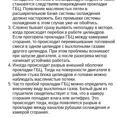
становятся следствиям повреждения прокладки
ГБЦ. Появление маслянистых пятен в
расширительном бачке системы охлаждения
должно насторожить. Без промывки системы
охлаждения в этом случае уже не обойтись.
Сложно бывает сразу выявить неполадку в моторе,
когда происходят перебои в работе цилиндров.
Если прогорела прокладка ГБЦ между камерами
сгорания, то происходит перемешивание топливной
смеси в одном цилиндре с выхлопными газами
другого цилиндра. При этом проблемы возникают
при запуске двигателя, а после разогрева мотор
начинает устойчиво работать.
Иногда происходит разрыв внешней оболочки
прокладки ГБЦ. Тогда на поверхности двигателя в
районе стыка блока цилиндров и головки можно
наблюдать маслянистые потеки.
Часто пробой прокладки ГБЦ можно определить по
внешнему виду выхлопных газов. Белый дым из
глушителя свидетельствует о том, что в камеру
сгорания попадает влага или антифриз. Это
происходит тогда, когда появляется разрыв в
прокладке между каналом рубашки охлаждения и
камерой сгорания.