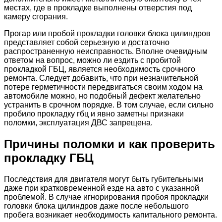
местах, где в прокладке выполнены отверстия под
камеру сгорания.
Прогар или пробой прокладки головки блока цилиндров
представляет собой серьезную и достаточно
распространенную неисправность. Вполне очевидным
ответом на вопрос, можно ли ездить с пробитой
прокладкой ГБЦ, является необходимость срочного
ремонта. Следует добавить, что при незначительной
потере герметичности передвигаться своим ходом на
автомобиле можно, но подобный дефект желательно
устранить в срочном порядке. В том случае, если сильно
пробило прокладку гбц и явно заметны признаки
поломки, эксплуатация ДВС запрещена.
Причины поломки и как проверить
прокладку ГБЦ
Последствия для двигателя могут быть губительными
даже при кратковременной езде на авто с указанной
проблемой. В случае игнорирования пробоя прокладки
головки блока цилиндров даже после небольшого
пробега возникает необходимость капитального ремонта.