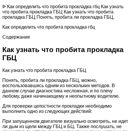
ᐉ Как определить что пробита прокладка гбц Как узнать
что пробита прокладка ГБЦ Как узнать что пробита
прокладка ГБЦ Понять, пробита ли прокладка ГБЦ,
Как определить что пробита прокладка гбц
Содержание
Как узнать что пробита прокладка
ГБЦ
Как узнать что пробита прокладка ГБЦ
Понять, пробита ли прокладка ГБЦ, можно,
воспользовавшись одним из нескольких методов. В
данном случае диагностика несложная, и по плечу
любому, даже начинающему и неопытному водителю.
Для проверки целостности прокладки необходимо
выполнить одно из следующих действий:
При запущенном двигателе визуально осмотреть, не идет
ли дым из щели между ГБЦ и БЦ. Также послушать, не