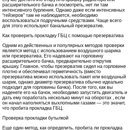
расширительного бачка и посмотреть, нет ли там
интенсивного бурления. Однако даже если интенсивных
“гейзеров” там не наблюдается, необходимо
воспользоваться подручными средствами. Чаще всего
для этого используют банальный презерватив.
Как проверить прокладку ГБЦ с помощью презерватива
Одним из действенных и популярных методов проверки
является метод с использованием воздушного шарика
или презерватива. Его надевают на горловину
расширительного бачка, предварительно открутив
крышку. Главное, чтобы презерватив сидел на горловине
плотно и обеспечивал герметичность (вместо
презерватива можно использовать пакет или воздушный
шарик, однако диаметр презерватива обычно идеально
подходит для горловины бачка). После того, как вы
наденете его на бачок, необходимо запустить двигатель и
дать ему поработать несколько минут на оборотах , если
он начал наполняться выхлопными газами — это значит,
что пробита прокладка ГБЦ.
Проверка прокладки бутылкой
Еще один метод, как определить, пробита ли прокладка