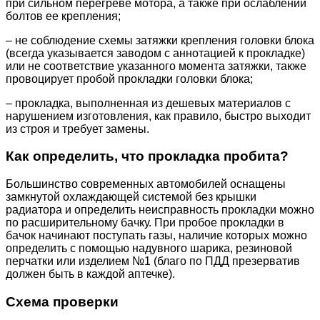
при сильном перегреве мотора, а также при ослаблении
болтов ее крепления;
– не соблюдение схемы затяжки крепления головки блока
(всегда указывается заводом с аннотацией к прокладке)
или не соответствие указанного момента затяжки, также
провоцирует пробой прокладки головки блока;
– прокладка, выполненная из дешевых материалов с
нарушением изготовления, как правило, быстро выходит
из строя и требует замены.
Как определить, что прокладка пробита?
Большинство современных автомобилей оснащены
замкнутой охлаждающей системой без крышки
радиатора и определить неисправность прокладки можно
по расширительному бачку. При пробое прокладки в
бачок начинают поступать газы, наличие которых можно
определить с помощью надувного шарика, резиновой
перчатки или изделием №1 (благо по ПДД презерватив
должен быть в каждой аптечке).
Схема проверки