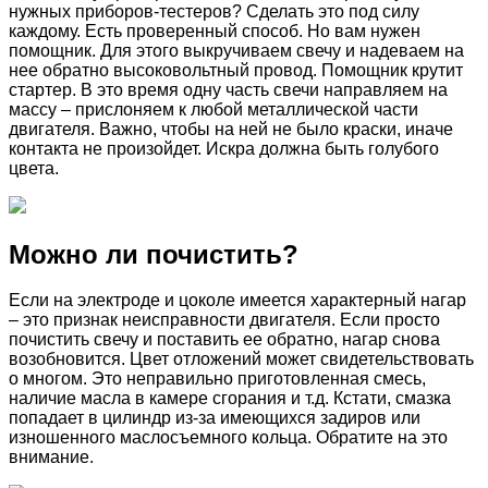
нужных приборов-тестеров? Сделать это под силу
каждому. Есть проверенный способ. Но вам нужен
помощник. Для этого выкручиваем свечу и надеваем на
нее обратно высоковольтный провод. Помощник крутит
стартер. В это время одну часть свечи направляем на
массу – прислоняем к любой металлической части
двигателя. Важно, чтобы на ней не было краски, иначе
контакта не произойдет. Искра должна быть голубого
цвета.
Можно ли почистить?
Если на электроде и цоколе имеется характерный нагар
– это признак неисправности двигателя. Если просто
почистить свечу и поставить ее обратно, нагар снова
возобновится. Цвет отложений может свидетельствовать
о многом. Это неправильно приготовленная смесь,
наличие масла в камере сгорания и т.д. Кстати, смазка
попадает в цилиндр из-за имеющихся задиров или
изношенного маслосъемного кольца. Обратите на это
внимание.