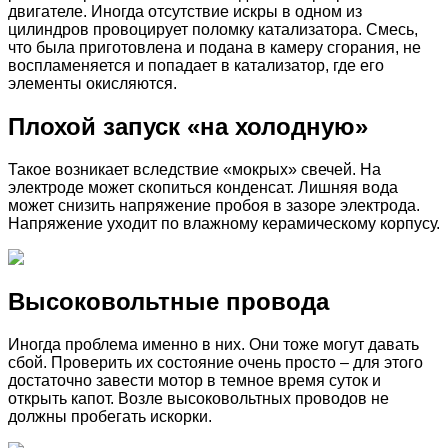
двигателе. Иногда отсутствие искры в одном из
цилиндров провоцирует поломку катализатора. Смесь,
что была приготовлена и подана в камеру сгорания, не
воспламеняется и попадает в катализатор, где его
элементы окисляются.
Плохой запуск «на холодную»
Такое возникает вследствие «мокрых» свечей. На
электроде может скопиться конденсат. Лишняя вода
может снизить напряжение пробоя в зазоре электрода.
Напряжение уходит по влажному керамическому корпусу.
Высоковольтные провода
Иногда проблема именно в них. Они тоже могут давать
сбой. Проверить их состояние очень просто – для этого
достаточно завести мотор в темное время суток и
открыть капот. Возле высоковольтных проводов не
должны пробегать искорки.