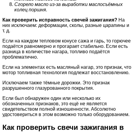
Сгорело масло из-за выработки маслосъёмных
колец поршня.
Как проверить исправность свечей зажигания?
На
них исключаем: деформации, сколы, разные царапины и
т. д.
Если на каждом тепловом конусе сажа и гарь, то горючее
подаётся равномерно и прогарает стабильно. Если есть
разница в количестве нагара, топливо подаётся
проблематично.
Если на элементах есть масляный нагар, это признак, что
мотор топливная технология подлежат восстановлению.
Исключаем также тёмные дорожки. Это признак
разрушенного глазурованного покрытия.
Если был обнаружен один или несколько их
обозначенных признаков, это ещё не является
свидетельством полной изношенности. Абсолютно
удостовериться в этом возможно только оборудованием.
Как проверить свечи зажигания в