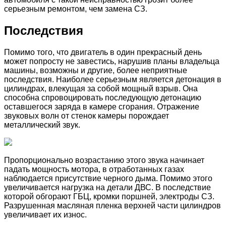
серьезным ремонтом, чем замена СЗ.
Последствия
Помимо того, что двигатель в один прекрасный день
может попросту не завестись, нарушив планы владельца
машины, возможны и другие, более неприятные
последствия. Наиболее серьезным является детонация в
цилиндрах, влекущая за собой мощный взрыв. Она
способна спровоцировать последующую детонацию
оставшегося заряда в камере сгорания. Отражение
звуковых волн от стенок камеры порождает
металлический звук.
Пропорционально возрастанию этого звука начинает
падать мощность мотора, в отработанных газах
наблюдается присутствие черного дыма. Помимо этого
увеличивается нагрузка на детали ДВС. В последствие
которой обгорают ГБЦ, кромки поршней, электроды СЗ.
Разрушенная масляная пленка верхней части цилиндров
увеличивает их износ.