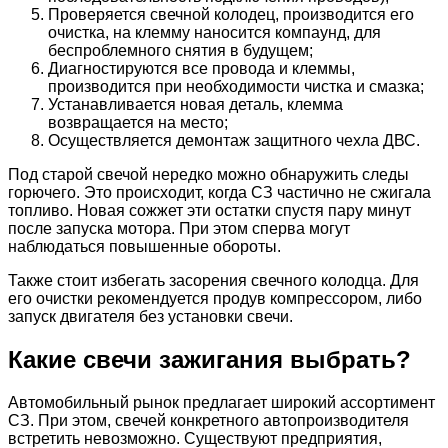
Проверяется свечной колодец, производится его
очистка, на клемму наносится компаунд, для
беспроблемного снятия в будущем;
Диагностируются все провода и клеммы,
производится при необходимости чистка и смазка;
Устанавливается новая деталь, клемма
возвращается на место;
Осуществляется демонтаж защитного чехла ДВС.
Под старой свечой нередко можно обнаружить следы
горючего. Это происходит, когда СЗ частично не сжигала
топливо. Новая сожжет эти остатки спустя пару минут
после запуска мотора. При этом сперва могут
наблюдаться повышенные обороты.
Также стоит избегать засорения свечного колодца. Для
его очистки рекомендуется продув компрессором, либо
запуск двигателя без установки свечи.
Какие свечи зажигания выбрать?
Автомобильный рынок предлагает широкий ассортимент
СЗ. При этом, свечей конкретного автопроизводителя
встретить невозможно. Существуют предприятия,