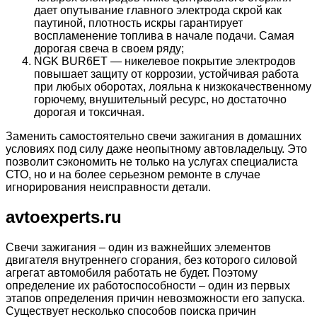
дает опутывание главного электрода скрой как
паутиной, плотность искры гарантирует
воспламенение топлива в начале подачи. Самая
дорогая свеча в своем ряду;
NGK BUR6ET — никелевое покрытие электродов
повышает защиту от коррозии, устойчивая работа
при любых оборотах, лояльна к низкокачественному
горючему, внушительный ресурс, но достаточно
дорогая и токсичная.
Заменить самостоятельно свечи зажигания в домашних
условиях под силу даже неопытному автовладельцу. Это
позволит сэкономить не только на услугах специалиста
СТО, но и на более серьезном ремонте в случае
игнорирования неисправности детали.
avtoexperts.ru
Свечи зажигания – один из важнейших элементов
двигателя внутреннего сгорания, без которого силовой
агрегат автомобиля работать не будет. Поэтому
определение их работоспособности – один из первых
этапов определения причин невозможности его запуска.
Существует несколько способов поиска причин