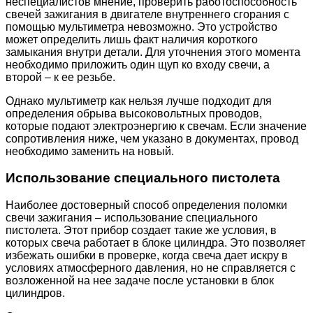
неспециалистов мнение, проверить работоспособность
свечей зажигания в двигателе внутреннего сгорания с
помощью мультиметра невозможно. Это устройство
может определить лишь факт наличия короткого
замыкания внутри детали. Для уточнения этого момента
необходимо приложить один щуп ко входу свечи, а
второй – к ее резьбе.
Однако мультиметр как нельзя лучше подходит для
определения обрыва высоковольтных проводов,
которые подают электроэнергию к свечам. Если значение
сопротивления ниже, чем указано в документах, провод
необходимо заменить на новый.
Использование специального пистолета
Наиболее достоверный способ определения поломки
свечи зажигания – использование специального
пистолета. Этот прибор создает такие же условия, в
которых свеча работает в блоке цилиндра. Это позволяет
избежать ошибки в проверке, когда свеча дает искру в
условиях атмосферного давления, но не справляется с
возложенной на нее задаче после установки в блок
цилиндров.