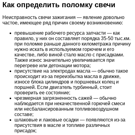
Как определить поломку свечи
Неисправность свечи зажигания — явление довольно
частое, имеющее ряд причин своему возникновению:
превышение рабочего ресурса запчасти — как
правило, у них он составляет порядка 35-50 тыс.км.
при поломке раньше данного километража причину
нужно искать в используемом горючем и его
качестве, либо виной стало масло с присадками.
Также износ значительно увеличивается при
перегреве или детонации мотора;
присутствие на электродах масла — обычно такое
происходит из-за переизбытка масла в движке,
износе блока цилиндров и поршневых колец и
поршней. Если двигатель турбинный, стоит
проверить ее состояние;
чрезмерная загрязненность сажей — обычно
наблюдается при некачественной горючей смеси
или несбалансированным топливовоздушном
составе;
шлаковые и лаковые осадки — появляются из-за
присутствия в масле и топливе различных
присадок;