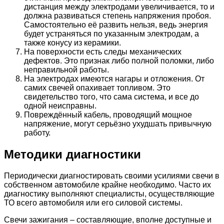
дистанция между электродами увеличивается, то и
должна развиваться степень напряжения пробоя.
Самостоятельно её развить нельзя, ведь энергия
будет устраняться по указанным электродам, а
также конусу из керамики.
На поверхности есть следы механических
дефектов. Это признак либо полной поломки, либо
неправильной работы.
На электродах имеются нагары и отложения. От
самих свечей опахивает топливом. Это
свидетельство того, что сама система, и все до
одной неисправны.
Повреждённый кабель, проводящий мощное
напряжение, могут серьёзно ухудшать привычную
работу.
Методики диагностики
Периодически диагностировать своими усилиями свечи в
собственном автомобиле крайне необходимо. Часто их
диагностику выполняют специалисты, осуществляющие
ТО всего автомобиля или его силовой системы.
Свечи зажигания – составляющие, вполне доступные и