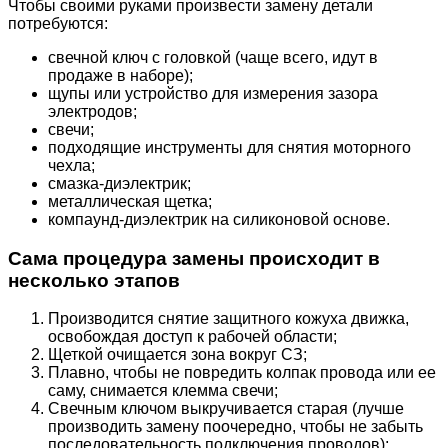
Чтобы своими руками произвести замену детали
потребуются:
свечной ключ с головкой (чаще всего, идут в
продаже в наборе);
щупы или устройство для измерения зазора
электродов;
свечи;
подходящие инструменты для снятия моторного
чехла;
смазка-диэлектрик;
металлическая щетка;
компаунд-диэлектрик на силиконовой основе.
Сама процедура замены происходит в
несколько этапов
Производится снятие защитного кожуха движка,
освобождая доступ к рабочей области;
Щеткой очищается зона вокруг СЗ;
Плавно, чтобы не повредить колпак провода или ее
саму, снимается клемма свечи;
Свечным ключом выкручивается старая (лучше
производить замену поочередно, чтобы не забыть
последовательность подключения проводов);