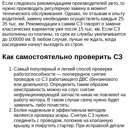
Если следовать рекомендациям производителей авто, то
нужно производить регулярную замену в момент
технического обслуживания. Однако, по отзывам и опыту
водителей, замену необходимо осуществлять каждые 25-
35 тыс. км. Рекомендации к самим СЗ говорят о замене
классических вариантов уже после 15 тыс. км. Если СЗ
выполнены из платины, то срок их службы увеличивается
до 100000 км. В любом случае, лучше не ждать, когда
расходники начнут выходить из строя.
Как самостоятельно проверить СЗ
Самый популярный и легкий способ проверки
работоспособности — поочередное снятие
проводов со СЗ работающего ДВС (бензинового
или дизельного). Определить таким образом
неисправность можно на слух: снятие
нефункционирующей запчасти никак не повлияет на
работу мотора. В таком случае свечу нужно будет
заменить, либо почистить;
Более надежным и эффективным методом
является проверка искры. Снятую СЗ нужно
соединить с проводом, положив на клапанную
крышку, и покрутить стартер. При исправной детали