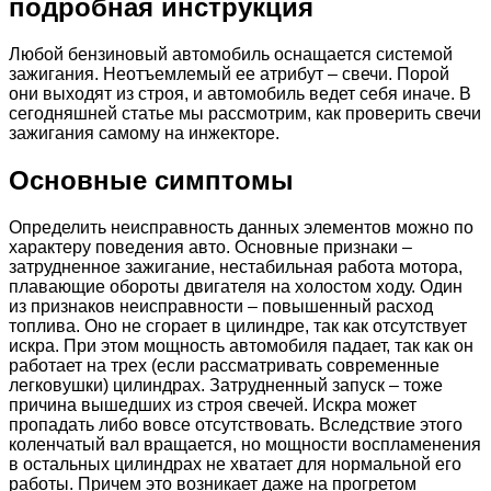
подробная инструкция
Любой бензиновый автомобиль оснащается системой
зажигания. Неотъемлемый ее атрибут – свечи. Порой
они выходят из строя, и автомобиль ведет себя иначе. В
сегодняшней статье мы рассмотрим, как проверить свечи
зажигания самому на инжекторе.
Основные симптомы
Определить неисправность данных элементов можно по
характеру поведения авто. Основные признаки –
затрудненное зажигание, нестабильная работа мотора,
плавающие обороты двигателя на холостом ходу. Один
из признаков неисправности – повышенный расход
топлива. Оно не сгорает в цилиндре, так как отсутствует
искра. При этом мощность автомобиля падает, так как он
работает на трех (если рассматривать современные
легковушки) цилиндрах. Затрудненный запуск – тоже
причина вышедших из строя свечей. Искра может
пропадать либо вовсе отсутствовать. Вследствие этого
коленчатый вал вращается, но мощности воспламенения
в остальных цилиндрах не хватает для нормальной его
работы. Причем это возникает даже на прогретом