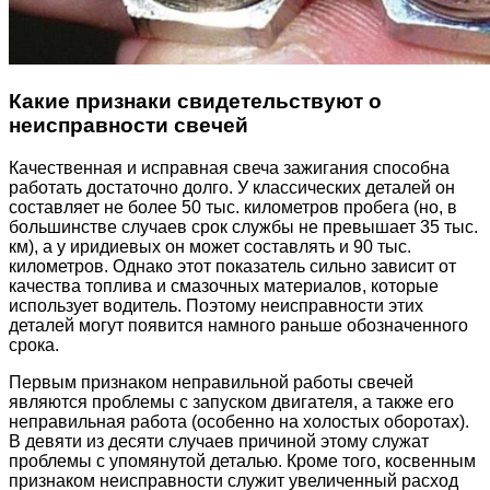
Какие признаки свидетельствуют о
неисправности свечей
Качественная и исправная свеча зажигания способна
работать достаточно долго. У классических деталей он
составляет не более 50 тыс. километров пробега (но, в
большинстве случаев срок службы не превышает 35 тыс.
км), а у иридиевых он может составлять и 90 тыс.
километров. Однако этот показатель сильно зависит от
качества топлива и смазочных материалов, которые
использует водитель. Поэтому неисправности этих
деталей могут появится намного раньше обозначенного
срока.
Первым признаком неправильной работы свечей
являются проблемы с запуском двигателя, а также его
неправильная работа (особенно на холостых оборотах).
В девяти из десяти случаев причиной этому служат
проблемы с упомянутой деталью. Кроме того, косвенным
признаком неисправности служит увеличенный расход