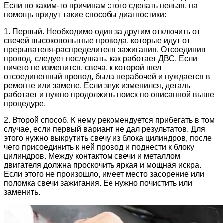
Если по каким-то причинам этого сделать нельзя, на
помощь придут такие способы диагностики:
1. Первый. Необходимо один за другим отключить от
свечей высоковольтные провода, которые идут от
прерывателя-распределителя зажигания. Отсоединив
провод, следует послушать, как работает ДВС. Если
ничего не изменится, свеча, к которой шел
отсоединенный провод, была нерабочей и нуждается в
ремонте или замене. Если звук изменился, деталь
работает и нужно продолжить поиск по описанной выше
процедуре.
2. Второй способ. К нему рекомендуется прибегать в том
случае, если первый вариант не дал результатов. Для
этого нужно выкрутить свечу из блока цилиндров, после
чего присоединить к ней провод и поднести к блоку
цилиндров. Между контактом свечи и металлом
двигателя должна проскочить яркая и мощная искра.
Если этого не произошло, имеет место засорение или
поломка свечи зажигания. Ее нужно почистить или
заменить.