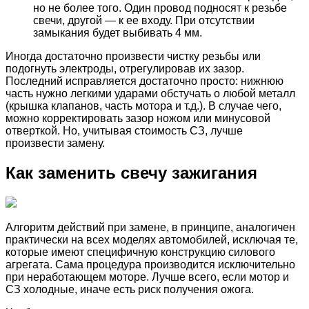
но не более того. Один провод подносят к резьбе
свечи, другой — к ее входу. При отсутствии
замыкания будет выбивать 4 мм.
Иногда достаточно произвести чистку резьбы или
подогнуть электроды, отрегулировав их зазор.
Последний исправляется достаточно просто: нижнюю
часть нужно легкими ударами обстучать о любой металл
(крышка клапанов, часть мотора и т.д.). В случае чего,
можно корректировать зазор ножом или минусовой
отверткой. Но, учитывая стоимость СЗ, лучше
произвести замену.
Как заменить свечу зажигания
Алгоритм действий при замене, в принципе, аналогичен
практически на всех моделях автомобилей, исключая те,
которые имеют специфичную конструкцию силового
агрегата. Сама процедура производится исключительно
при неработающем моторе. Лучше всего, если мотор и
СЗ холодные, иначе есть риск получения ожога.