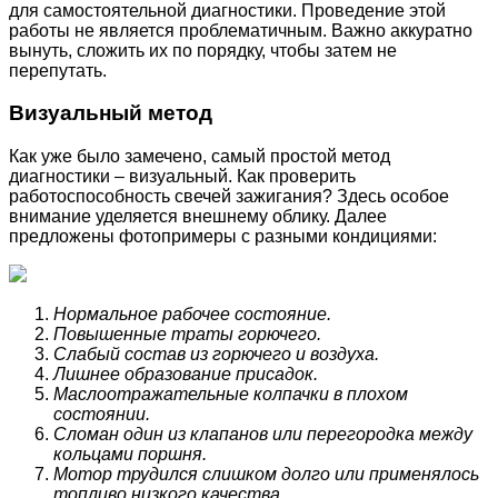
для самостоятельной диагностики. Проведение этой
работы не является проблематичным. Важно аккуратно
вынуть, сложить их по порядку, чтобы затем не
перепутать.
Визуальный метод
Как уже было замечено, самый простой метод
диагностики – визуальный. Как проверить
работоспособность свечей зажигания? Здесь особое
внимание уделяется внешнему облику. Далее
предложены фотопримеры с разными кондициями:
Нормальное рабочее состояние.
Повышенные траты горючего.
Слабый состав из горючего и воздуха.
Лишнее образование присадок.
Маслоотражательные колпачки в плохом
состоянии.
Сломан один из клапанов или перегородка между
кольцами поршня.
Мотор трудился слишком долго или применялось
топливо низкого качества.