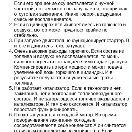
Если его вращение осуществляется с нужной
частотой, но сам мотор не запускается, это признак
отсутствия зажигания. Иначе говоря, воздушная
смесь не воспламеняется.
Если в цилиндрах вспыхивает смесь из горючего и
воздуха, мотор может трудиться крайне не
стабильно.
При запуске двигателя не функционирует стартер. В
итоге и двигатель тоже затухает.
Очень высокие расходы горючего. Если состав из
топлива и воздуха не воспламеняется, то мощь
силового агрегата сокращается или падает до нуля.
Компенсировать потери мощности может подача
увеличенной дозы горючего в цилиндры. И в
результате получаются внушительные траты
топлива.
Не работает катализатор. Если в технологии нет
зажигания, нет и возгорания топливовоздушного
состава. И не загорающееся топливо оказывается в
катализаторе. И там оно окисляется. И катализатор
перестает функционировать.
Плохо запускается холодный мотор. Во время
поворачивания зажигания холодные
сосредотачивают в себе конденсат. А он считается
отличным проводником электричества. Если