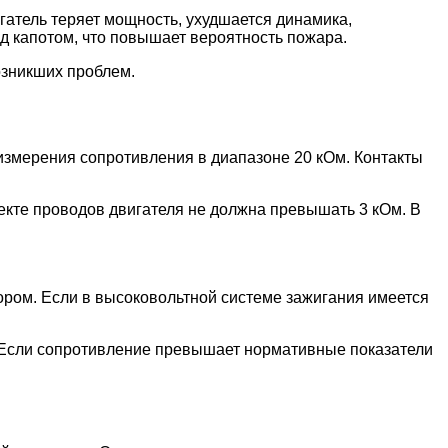
гатель теряет мощность, ухудшается динамика,
д капотом, что повышает вероятность пожара.
озникших проблем.
 измерения сопротивления в диапазоне 20 кОм. Контакты
лекте проводов двигателя не должна превышать 3 кОм. В
ором. Если в высоковольтной системе зажигания имеется
 Если сопротивление превышает нормативные показатели