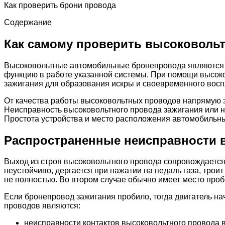
Как проверить брони провода
Содержание
Как самому проверить высоковоль
Высоковольтные автомобильные бронепровода являются 
функцию в работе указанной системы. При помощи высоко
зажигания для образования искры и своевременного восп
От качества работы высоковольтных проводов напрямую з
Неисправность высоковольтного провода зажигания или н
Простота устройства и место расположения автомобильны
Распространенные неисправности
Выход из строя высоковольтного провода сопровождается
неустойчиво, дергается при нажатии на педаль газа, трои
не полностью. Во втором случае обычно имеет место про
Если бронепровод зажигания пробило, тогда двигатель н
проводов являются:
неисправности контактов высоковольтного провода в