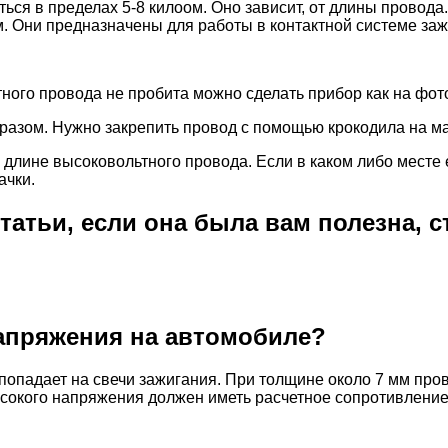
ся в пределах 5-8 килоом. Оно зависит, от длины провода
. Они предназначены для работы в контактной системе заж
тного провода не пробита можно сделать прибор как на фот
зом. Нужно закрепить провод с помощью крокодила на мас
длине высоковольтного провода. Если в каком либо месте ес
ачки.
статьи, если она была вам полезна, 
апряжения на автомобиле?
попадает на свечи зажигания. При толщине около 7 мм пр
сокого напряжения должен иметь расчетное сопротивление