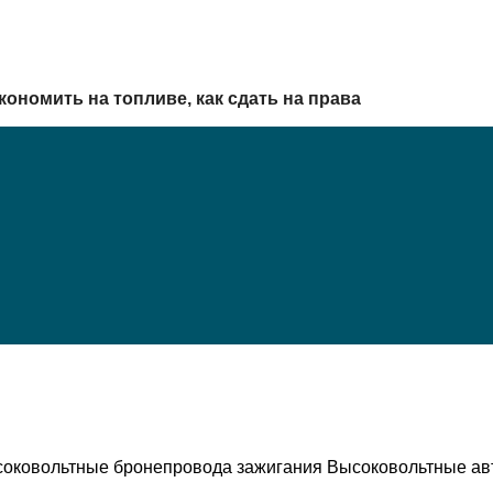
кономить на топливе, как сдать на права
ысоковольтные бронепровода зажигания Высоковольтные а