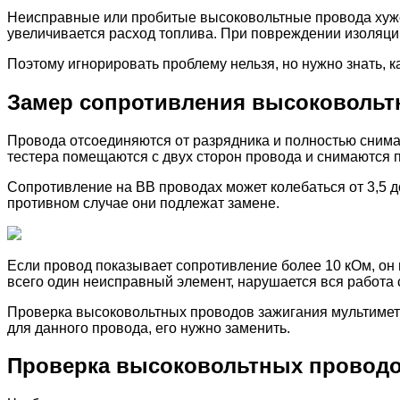
Неисправные или пробитые высоковольтные провода хуже 
увеличивается расход топлива. При повреждении изоляци
Поэтому игнорировать проблему нельзя, но нужно знать, 
Замер сопротивления высоковольт
Провода отсоединяются от разрядника и полностью снимаю
тестера помещаются с двух сторон провода и снимаются 
Сопротивление на ВВ проводах может колебаться от 3,5 д
противном случае они подлежат замене.
Если провод показывает сопротивление более 10 кОм, он 
всего один неисправный элемент, нарушается вся работа 
Проверка высоковольтных проводов зажигания мультимет
для данного провода, его нужно заменить.
Проверка высоковольтных проводо