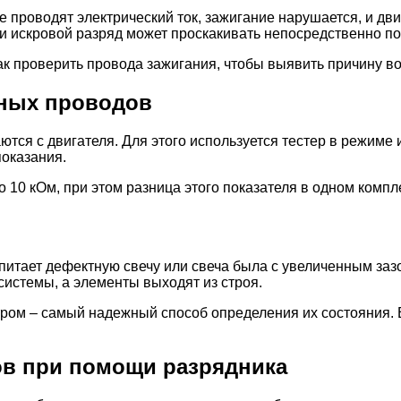
проводят электрический ток, зажигание нарушается, и дви
и искровой разряд может проскакивать непосредственно по
как проверить провода зажигания, чтобы выявить причину в
ных проводов
тся с двигателя. Для этого используется тестер в режиме
показания.
о 10 кОм, при этом разница этого показателя в одном комп
питает дефектную свечу или свеча была с увеличенным заз
системы, а элементы выходят из строя.
ром – самый надежный способ определения их состояния.
в при помощи разрядника