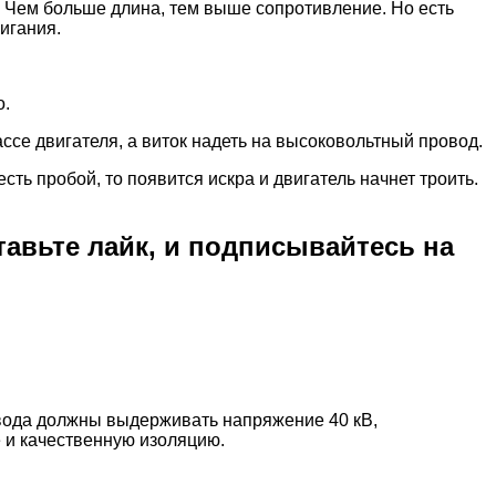
. Чем больше длина, тем выше сопротивление. Но есть
игания.
о.
се двигателя, а виток надеть на высоковольтный провод.
ть пробой, то появится искра и двигатель начнет троить.
ставьте лайк, и подписывайтесь на
овода должны выдерживать напряжение 40 кВ,
 и качественную изоляцию.