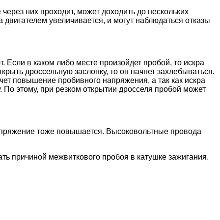
через них проходит, может доходить до нескольких
а двигателем увеличивается, и могут наблюдаться отказы
Если в каком либо месте произойдет пробой, то искра
открыть дроссельную заслонку, то он начнет захлебываться.
ечет повышение пробивного напряжения, а так как искра
 По этому, при резком открытии дросселя пробой может
напряжение тоже повышается. Высоковольтные провода
ать причиной межвиткового пробоя в катушке зажигания.