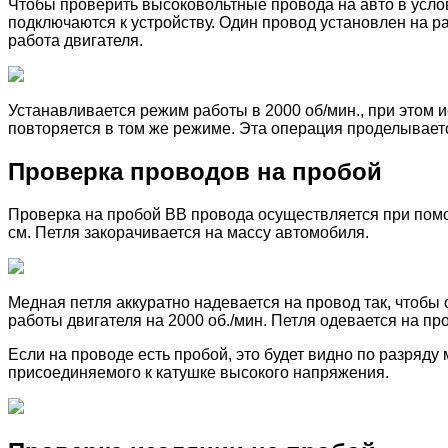
Чтобы проверить высоковольтные провода на авто в услов
подключаются к устройству. Один провод установлен на р
работа двигателя.
Устанавливается режим работы в 2000 об/мин., при этом
повторяется в том же режиме. Эта операция проделывает
Проверка проводов на пробой
Проверка на пробой ВВ провода осуществляется при помо
см. Петля закорачивается на массу автомобиля.
Медная петля аккуратно надевается на провод так, чтобы
работы двигателя на 2000 об./мин. Петля одевается на пр
Если на проводе есть пробой, это будет видно по разряду
присоединяемого к катушке высокого напряжения.