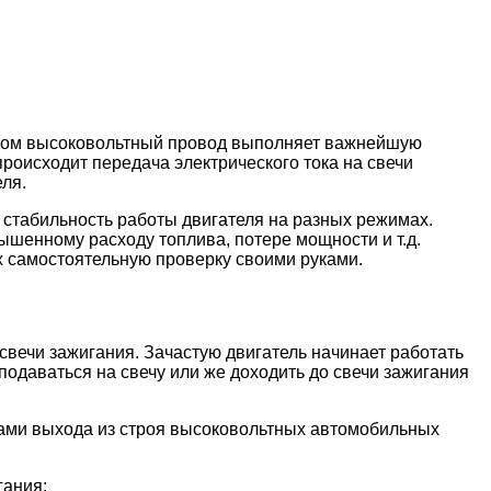
этом высоковольтный провод выполняет важнейшую
оисходит передача электрического тока на свечи
ля.
 стабильность работы двигателя на разных режимах.
ышенному расходу топлива, потере мощности и т.д.
х самостоятельную проверку своими руками.
вечи зажигания. Зачастую двигатель начинает работать
 подаваться на свечу или же доходить до свечи зажигания
нами выхода из строя высоковольтных автомобильных
гания;