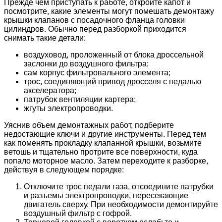
Прежде чем приступать к работе, откройте капот и
посмотрите, какие элементы могут помешать демонтажу
крышки клапанов с посадочного фланца головки
цилиндров. Обычно перед разборкой приходится
снимать такие детали:
воздуховод, проложенный от блока дроссельной
заслонки до воздушного фильтра;
сам корпус фильтровального элемента;
трос, соединяющий привод дросселя с педалью
акселератора;
патрубок вентиляции картера;
жгуты электропроводки.
Уяснив объем демонтажных работ, подберите
недостающие ключи и другие инструменты. Перед тем
как поменять прокладку клапанной крышки, возьмите
ветошь и тщательно протрите все поверхности, куда
попало моторное масло. Затем переходите к разборке,
действуя в следующем порядке:
Отключите трос педали газа, отсоедините патрубки
и разъемы электропроводки, пересекающие
двигатель сверху. При необходимости демонтируйте
воздушный фильтр с гофрой.