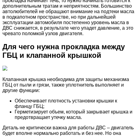
прокладка начинает течь, то нужно начинать готовится к
дополнительным тратам и неприятностям. Большинство
автолюбителей не обращают внимание на подтеки масла
в подкапотном пространстве, но при дальнейшей
эксплуатации автомобиля постепенно уровень масла в
ДВС снижается, в результате чего упадет давление, а это
чревато поломкой узлов двигателя.
Для чего нужна прокладка между
ГБЦ и клапанной крышкой
Клапанная крышка необходима для защиты механизма
ГБЦ от пыли и грязи, также уплотнитель выполняет и
другие функции:
Обеспечивает плотность установки крышки к
фланцу ГБЦ;
Герметизирует объем, который закрывает крышка и
предотвращает утечку масла.
Деталь не критически важна для работы ДВС – двигатель
будет вполне нормально работать и без нее. Но она