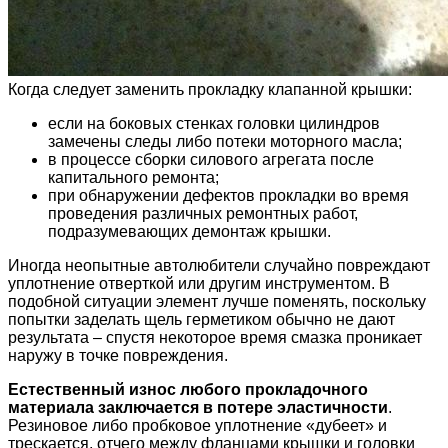
Когда следует заменить прокладку клапанной крышки:
если на боковых стенках головки цилиндров
замечены следы либо потеки моторного масла;
в процессе сборки силового агрегата после
капитального ремонта;
при обнаружении дефектов прокладки во время
проведения различных ремонтных работ,
подразумевающих демонтаж крышки.
Иногда неопытные автолюбители случайно повреждают
уплотнение отверткой или другим инструментом. В
подобной ситуации элемент лучше поменять, поскольку
попытки заделать щель герметиком обычно не дают
результата – спустя некоторое время смазка проникает
наружу в точке повреждения.
Естественный износ любого прокладочного
материала заключается в потере эластичности
.
Резиновое либо пробковое уплотнение «дубеет» и
трескается, отчего между фланцами крышки и головки