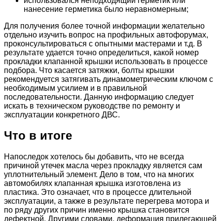
использовался неподходящий герметик или
нанесение герметика было неравномерным;
Для получения более точной информации желательно
отдельно изучить вопрос на профильных автофорумах,
проконсультироваться с опытными мастерами и т.д. В
результате удается точно определиться, какой номер
прокладки клапанной крышки использовать в процессе
подбора. Что касается затяжки, болты крышки
рекомендуется затягивать динамометрическим ключом с
необходимым усилием и в правильной
последовательности. Данную информацию следует
искать в техническом руководстве по ремонту и
эксплуатации конкретного ДВС.
Что в итоге
Напоследок хотелось бы добавить, что не всегда
причиной утечек масла через прокладку является сам
уплотнительный элемент. Дело в том, что на многих
автомобилях клапанная крышка изготовлена из
пластика. Это означает, что в процессе длительной
эксплуатации, а также в результате перегрева мотора и
по ряду других причин именно крышка становится
дефектной. Другими словами, деформация прилегающей