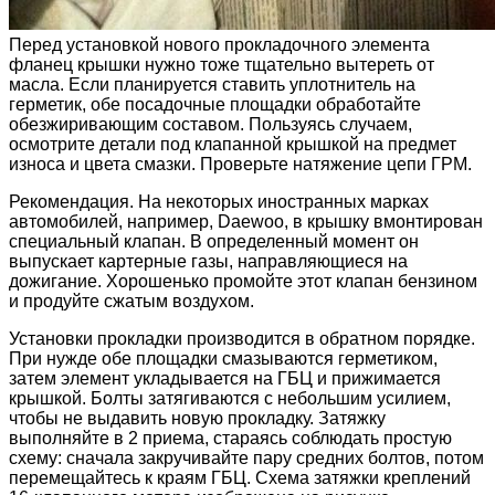
Перед установкой нового прокладочного элемента
фланец крышки нужно тоже тщательно вытереть от
масла. Если планируется ставить уплотнитель на
герметик, обе посадочные площадки обработайте
обезжиривающим составом. Пользуясь случаем,
осмотрите детали под клапанной крышкой на предмет
износа и цвета смазки. Проверьте натяжение цепи ГРМ.
Рекомендация. На некоторых иностранных марках
автомобилей, например, Daewoo, в крышку вмонтирован
специальный клапан. В определенный момент он
выпускает картерные газы, направляющиеся на
дожигание. Хорошенько промойте этот клапан бензином
и продуйте сжатым воздухом.
Установки прокладки производится в обратном порядке.
При нужде обе площадки смазываются герметиком,
затем элемент укладывается на ГБЦ и прижимается
крышкой. Болты затягиваются с небольшим усилием,
чтобы не выдавить новую прокладку. Затяжку
выполняйте в 2 приема, стараясь соблюдать простую
схему: сначала закручивайте пару средних болтов, потом
перемещайтесь к краям ГБЦ. Схема затяжки креплений