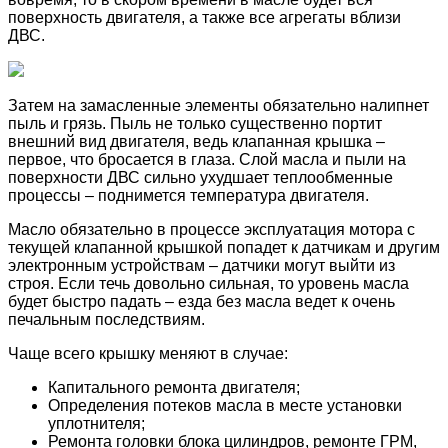
поверхность двигателя, а также все агрегаты вблизи
ДВС.
Затем на замасленные элементы обязательно налипнет
пыль и грязь. Пыль не только существенно портит
внешний вид двигателя, ведь клапанная крышка –
первое, что бросается в глаза. Слой масла и пыли на
поверхности ДВС сильно ухудшает теплообменные
процессы – поднимется температура двигателя.
Масло обязательно в процессе эксплуатация мотора с
текущей клапанной крышкой попадет к датчикам и другим
электронным устройствам – датчики могут выйти из
строя. Если течь довольно сильная, то уровень масла
будет быстро падать – езда без масла ведет к очень
печальным последствиям.
Чаще всего крышку меняют в случае:
Капитального ремонта двигателя;
Определения потеков масла в месте установки
уплотнителя;
Ремонта головки блока цилиндров, ремонте ГРМ,