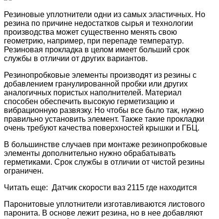
Резиновые уплотнители одни из самых эластичных. Но
резина по причине недостатков сырья и технологии
производства может существенно менять свою
геометрию, например, при перепаде температур.
Резиновая прокладка в целом имеет больший срок
службы в отличии от других вариантов.
Резинопробковые элементы производят из резины с
добавлением гранулированной пробки или других
аналогичных пористых наполнителей. Материал
способен обеспечить высокую герметизацию и
вибрационную развязку. Но чтобы все было так, нужно
правильно установить элемент. Также такие прокладки
очень требуют качества поверхностей крышки и ГБЦ.
В большинстве случаев при монтаже резинопробковые
элементы дополнительно нужно обрабатывать
герметиками. Срок службы в отличии от чистой резины
ограничен.
Читать еще: Датчик скорости ваз 2115 где находится
Паронитовые уплотнители изготавливаются листового
паронита. В основе лежит резина, но в нее добавляют