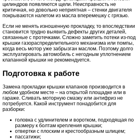
цилиндров появляются щели. Неисправность не
критичная, но довольно неприятная – стенки двигателя
покрываются налетом из масла вперемешку с грязью.
Если не менять изношенную прокладку, то впоследствии
становится трудно выявить дефекты других деталей,
связанные с протечками. Сложно заметить потеки из-под
крышки газораспределительного механизма или помпы,
когда весь мотор уже забрызган маслом. Поэтому долго
эксплуатировать автомобиль с негодным уплотнением
клапанной крышки не рекомендуется.
Подготовка к работе
Замена прокладки крышки клапанов производится в
любом удобном месте – на открытой площадке или в
гараже. Сливать моторную смазку или антифриз не
потребуется. Какой инструмент понадобится для
разборки:
головка с удлинителем и воротком, подходящая по
размеру к болтам крепления крышки;
отвертки с плоским и крестообразным шлицем;
пассатижи;