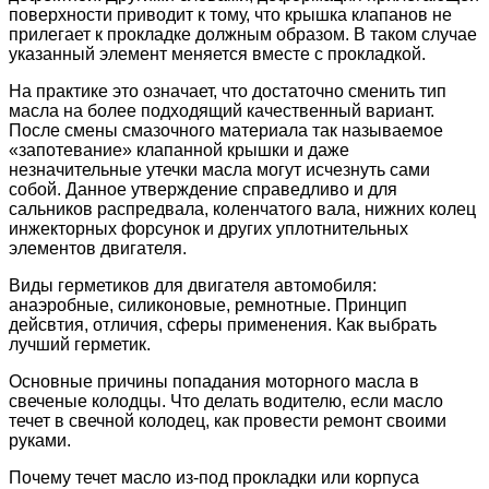
поверхности приводит к тому, что крышка клапанов не
прилегает к прокладке должным образом. В таком случае
указанный элемент меняется вместе с прокладкой.
На практике это означает, что достаточно сменить тип
масла на более подходящий качественный вариант.
После смены смазочного материала так называемое
«запотевание» клапанной крышки и даже
незначительные утечки масла могут исчезнуть сами
собой. Данное утверждение справедливо и для
сальников распредвала, коленчатого вала, нижних колец
инжекторных форсунок и других уплотнительных
элементов двигателя.
Виды герметиков для двигателя автомобиля:
анаэробные, силиконовые, ремнотные. Принцип
дейсвтия, отличия, сферы применения. Как выбрать
лучший герметик.
Основные причины попадания моторного масла в
свеченые колодцы. Что делать водителю, если масло
течет в свечной колодец, как провести ремонт своими
руками.
Почему течет масло из-под прокладки или корпуса