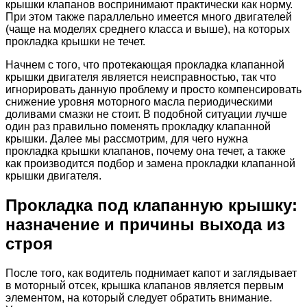
крышки клапанов воспринимают практически как норму.
При этом также параллельно имеется много двигателей
(чаще на моделях среднего класса и выше), на которых
прокладка крышки не течет.
Начнем с того, что протекающая прокладка клапанной
крышки двигателя является неисправностью, так что
игнорировать данную проблему и просто компенсировать
снижение уровня моторного масла периодическими
доливами смазки не стоит. В подобной ситуации лучше
один раз правильно поменять прокладку клапанной
крышки. Далее мы рассмотрим, для чего нужна
прокладка крышки клапанов, почему она течет, а также
как производится подбор и замена прокладки клапанной
крышки двигателя.
Прокладка под клапанную крышку:
назначение и причины выхода из
строя
После того, как водитель поднимает капот и заглядывает
в моторный отсек, крышка клапанов является первым
элементом, на который следует обратить внимание.