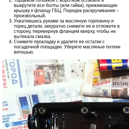
Торцевой головкой с воротком ослабьте и
выкрутите все болты (или гайки), прижимающие
крышку к фланцу ГБЦ. Порядок раскручивания –
произвольный.
Ухватившись руками за масляную горловину и
торец детали, аккуратно снимите ее и отложите в
сторону, перевернув фланцем кверху, чтобы не
вытекала смазка.
Снимите прокладку и удалите ее остатки с
посадочной площадки. Уберите масляные потеки
ветошью.