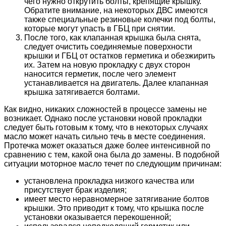
чего нужно открутить болты, крепящие крышку.
Обратите внимание, на некоторых ДВС имеются
также специальные резиновые колечки под болты,
которые могут упасть в ГБЦ при снятии.
После того, как клапанная крышка была снята,
следует очистить соединяемые поверхности
крышки и ГБЦ от остатков герметика и обезжирить
их. Затем на новую прокладку с двух сторон
наносится герметик, после чего элемент
устанавливается на двигатель. Далее клапанная
крышка затягивается болтами.
Как видно, никаких сложностей в процессе замены не
возникает. Однако после установки новой прокладки
следует быть готовым к тому, что в некоторых случаях
масло может начать сильно течь в месте соединения.
Протечка может оказаться даже более интенсивной по
сравнению с тем, какой она была до замены. В подобной
ситуации моторное масло течет по следующим причинам:
установлена прокладка низкого качества или
присутствует брак изделия;
имеет место неравномерное затягивание болтов
крышки. Это приводит к тому, что крышка после
установки оказывается перекошенной;