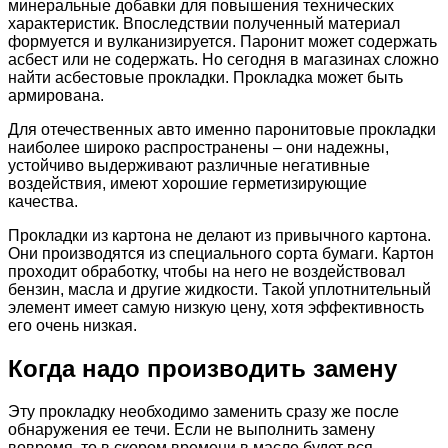
минеральные добавки для повышения технических
характеристик. Впоследствии полученный материал
формуется и вулканизируется. Паронит может содержать
асбест или не содержать. Но сегодня в магазинах сложно
найти асбестовые прокладки. Прокладка может быть
армирована.
Для отечественных авто именно паронитовые прокладки
наиболее широко распространены – они надежны,
устойчиво выдерживают различные негативные
воздействия, имеют хорошие герметизирующие
качества.
Прокладки из картона не делают из привычного картона.
Они производятся из специального сорта бумаги. Картон
проходит обработку, чтобы на него не воздействовал
бензин, масла и другие жидкости. Такой уплотнительный
элемент имеет самую низкую цену, хотя эффективность
его очень низкая.
Когда надо производить замену
Эту прокладку необходимо заменить сразу же после
обнаружения ее течи. Если не выполнить замену
вовремя, то в скором времени в масле будет вся