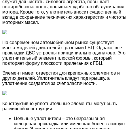
служит для чистоты силового агрегата, повышает
пожаробезопасность, повышает удобство обслуживания
мотора. Кроме того, уплотнитель вносит существенный
вклад в сохранение технических характеристик и чистоты
моторных масел.
На современном автомобильном рынке существует
масса моделей двигателей с разными ГБЦ. Однако, все
прокладки ДВС устроены принципиально одинаково. Это
уплотнительный элемент плоской формы, который
повторяет форму плоскости прилегания к ГБЦ.
Элемент имеет отверстия для крепежных элементов и
других деталей. Уплотнитель кладут под крышку, а
уплотнение создается за счет эластичности.
Конструктивно уплотнительные элементы могут быть
различной конструкции.
Цельные уплотнители – это безразрывная
кольцевая прокладка или имеющая более сложную
форму. Элемент не имеет разрывов и просто