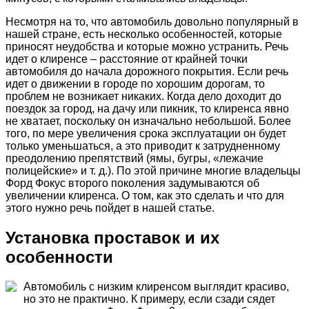
Несмотря на то, что автомобиль довольно популярный в
нашей стране, есть несколько особенностей, которые
приносят неудобства и которые можно устранить. Речь
идет о клиренсе – расстояние от крайней точки
автомобиля до начала дорожного покрытия. Если речь
идет о движении в городе по хорошим дорогам, то
проблем не возникает никаких. Когда дело доходит до
поездок за город, на дачу или пикник, то клиренса явно
не хватает, поскольку он изначально небольшой. Более
того, по мере увеличения срока эксплуатации он будет
только уменьшаться, а это приводит к затрудненному
преодолению препятствий (ямы, бугры, «лежачие
полицейские» и т. д.). По этой причине многие владельцы
Форд Фокус второго поколения задумываются об
увеличении клиренса. О том, как это сделать и что для
этого нужно речь пойдет в нашей статье.
Установка проставок и их
особенности
Автомобиль с низким клиренсом выглядит красиво,
но это не практично. К примеру, если сзади сядет