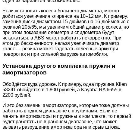
Один из вариантов высоких колёс.
Если установить колеса большего диаметра, можно
добиться увеличения клиренса на 10–12 мм. К примеру,
заменив диски диаметром 15 дюймов на 16-дюймовые с
резиной 205/65, мы увеличим общий диаметр колеса, но
при этом показания одометра и спидометра будут
искажаться, а ABS может работать некорректно. При
этом до бесконечности нельзя увеличивать диаметр
колёс — резина может задевать колёсные арки при
поворотах и при сильной загрузке автомобиля.
Установка другого комплекта пружин и
амортизаторов
Обойдётся куда дороже. К примеру, одна пружина Kilen
53241 обойдётся в 1 800 рублей, а Kayaba RA 6655 в
2200 рублей.
И это без замены амортизаторов, которые тоже должны
работать в одном диапазоне с пружинами. Если не
менять амортизаторы и пружины в комплекте, то первый
будет работать не в рабочем диапазоне, что может
вызвать разрушение амортизатора или срыв штока.