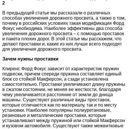
2
В предыдущей статье мы рассказали о различных
способах увеличения дорожного просвета, а также о том,
почему в российских условиях такая модификация Форд
Фокус необходима. Наиболее эффективны два способа
увеличения дорожного просвета – с помощью проставок
и пакета плохих дорог. В этой статье мы расскажем, что
делают проставки и, какие из них лучше всего подходят
для увеличения дорожного просвета.
Зачем нужны проставки
Клиренс Форд Фокус зависит от характеристик пружин
подвески, причем спереди пружина составляет единый
блок со стойкой Макферсон, а сзади установлена
самостоятельно. Проставки увеличивают длину пружины
в сжатом состоянии, не меняя ее жесткости, благодаря
чему увеличивается расстояние от земли до днища
машины. Существуют различные виды проставок,
которые отличаются как по материалу, так и по месту
установки. Наиболее популярны полиуретановые,
резиновые и металлические проставки, которые
устанавливают между пружиной или стойкой Макферсон
и кузовом автомобиля. Существуют также межвитковые