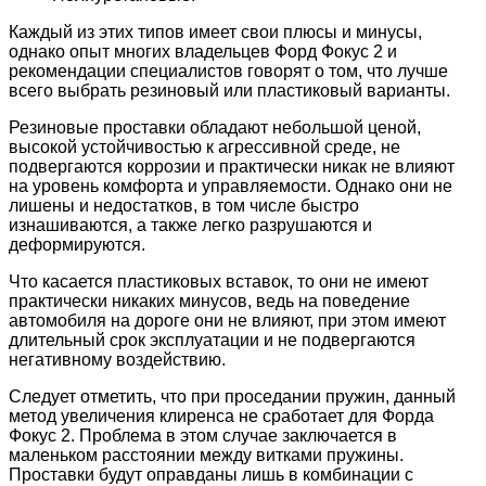
Каждый из этих типов имеет свои плюсы и минусы,
однако опыт многих владельцев Форд Фокус 2 и
рекомендации специалистов говорят о том, что лучше
всего выбрать резиновый или пластиковый варианты.
Резиновые проставки обладают небольшой ценой,
высокой устойчивостью к агрессивной среде, не
подвергаются коррозии и практически никак не влияют
на уровень комфорта и управляемости. Однако они не
лишены и недостатков, в том числе быстро
изнашиваются, а также легко разрушаются и
деформируются.
Что касается пластиковых вставок, то они не имеют
практически никаких минусов, ведь на поведение
автомобиля на дороге они не влияют, при этом имеют
длительный срок эксплуатации и не подвергаются
негативному воздействию.
Следует отметить, что при проседании пружин, данный
метод увеличения клиренса не сработает для Форда
Фокус 2. Проблема в этом случае заключается в
маленьком расстоянии между витками пружины.
Проставки будут оправданы лишь в комбинации с