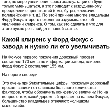
того, по мере увеличения срока эксплуатации он будет
только уменьшаться, а это приводит к затрудненному
преодолению препятствий (ямы, бугры, «лежачие
полицейские» и т. д.). По этой причине многие владельцы
Форд Фокус второго поколения задумываются об
увеличении клиренса. О том, как это сделать и что для
этого нужно речь пойдет в нашей статье.
Какой клиренс у Форд Фокус с
завода и нужно ли его увеличивать
На Фокусе первого поколения дорожный просвет
составлял 170 мм, а по информации завода, клиренс
Форд Фокус 2 составляет 155 мм.
На пороге спереди.
Это очень приблизительные цифры, поскольку дорожный
просвет зависит от слишком большого количества
факторов, чтобы обозначить конкретную величину. Но на
вопрос о том, какой дорожный просвет на вашем Фокусе,
большинство владельцев отвечают: «слишком
маленький».