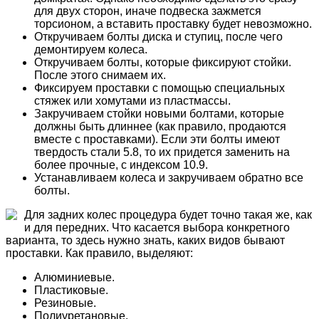
для двух сторон, иначе подвеска зажмется
торсионом, а вставить проставку будет невозможно.
Откручиваем болты диска и ступиц, после чего
демонтируем колеса.
Откручиваем болты, которые фиксируют стойки.
После этого снимаем их.
Фиксируем проставки с помощью специальных
стяжек или хомутами из пластмассы.
Закручиваем стойки новыми болтами, которые
должны быть длиннее (как правило, продаются
вместе с проставками). Если эти болты имеют
твердость стали 5.8, то их придется заменить на
более прочные, с индексом 10.9.
Устанавливаем колеса и закручиваем обратно все
болты.
Для задних колес процедура будет точно такая же, как
и для передних. Что касается выбора конкретного
варианта, то здесь нужно знать, каких видов бывают
проставки. Как правило, выделяют:
Алюминиевые.
Пластиковые.
Резиновые.
Полиуретановые.