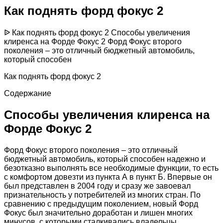
Как поднять форд фокус 2
ᐉ Как поднять форд фокус 2 Способы увеличения
клиренса на Форде Фокус 2 Форд Фокус второго
поколения – это отличный бюджетный автомобиль,
который способен
Как поднять форд фокус 2
Содержание
Способы увеличения клиренса на
Форде Фокус 2
Форд Фокус второго поколения – это отличный
бюджетный автомобиль, который способен надежно и
безотказно выполнять все необходимые функции, то есть
с комфортом довезти из пункта А в пункт Б. Впервые он
был представлен в 2004 году и сразу же завоевал
признательность у потребителей из многих стран. По
сравнению с предыдущим поколением, новый Форд
Фокус был значительно доработан и лишен многих
минусов, с которыми сталкивались владельцы.