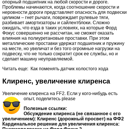
опорный подшипник на любой скорости и дороге.
Проблемы начинаются, когда соотношение скорости и
неровности дороги представляет опасность для подвески
целиком – гнет рычаги, повреждает рулевые тяги,
разбивает амортизаторы и сайлентблоки. Сложно
ожидать, что езда в таких условиях, на которые Форд
Фокус совершенно не рассчитан, не сможет оказать
влияния на полиуретановые проставки. При этом
металлические проставки удержат подшипник и пружину
на месте, но увеличат и без того огромные нагрузки на
подвеску, что не только сократит срок ее службы, но и
сделает машину неуправляемой.
Читать еще: Как поменять датчик холостого хода
Клиренс, увеличение клиренса
Увеличение клиренса на FF2. Если у кого-нибудь есть
опыт, поделитесь please
Полезные ссылки:
Обсуждение клиренса (не связанное с его
увеличением): Клиренс (дорожный просвет) на ФФ2
Кардинальное решение для увеличения клиренса: