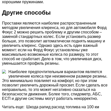
хорошими пружинами.
Другие способы
Проставки являются наиболее распространенным
методом увеличения клиренса, но для автомобиля Форд
Фокус 2 можно решить проблему и другим способом –
заменой стандартных колес. Если установить размер
больше, это позволит автоматически поднять машину и
увеличить клиренс. Однако здесь есть один важный
момент: если на Форд Фокус установлены уже
максимально возможные колеса по размеру, то этот
способ не сработает. Дело в том, что увеличивая диск,
уменьшается профиль резины.
Наиболее предпочтительным вариантом является
увеличение колеса при неизменном размере резины.
Это минимально повлияет на комфорт, но при этом
позволит увеличить дорожный просвет. Если сделать все
неправильно, то это может негативно сказаться на
безопасности движения. Более того, спидометр, АБС,
ЕСП и другие системы могут работать некорректно.
Читать еще: Шкода рапид расход топлива на 100 км