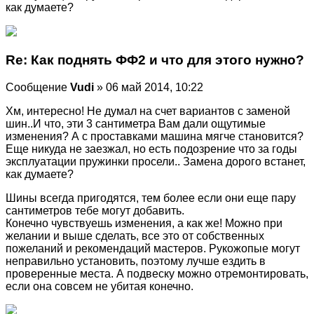
как думаете?
Re: Как поднять ФФ2 и что для этого нужно?
Сообщение
Vudi
» 06 май 2014, 10:22
Хм, интересно! Не думал на счет вариантов с заменой
шин..И что, эти 3 сантиметра Вам дали ощутимые
изменения? А с проставками машина мягче становится?
Еще никуда не заезжал, но есть подозрение что за годы
эксплуатации пружинки просели.. Замена дорого встанет,
как думаете?
Шины всегда пригодятся, тем более если они еще пару
сантиметров тебе могут добавить.
Конечно чувствуешь изменения, а как же! Можно при
желании и выше сделать, все это от собственных
пожеланий и рекомендаций мастеров. Рукожопые могут
неправильно установить, поэтому лучше ездить в
проверенные места. А подвеску можно отремонтировать,
если она совсем не убитая конечно.