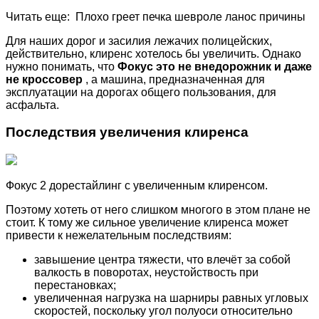
Читать еще: Плохо греет печка шевроле ланос причины
Для наших дорог и засилия лежачих полицейских,
действительно, клиренс хотелось бы увеличить. Однако
нужно понимать, что
Фокус это не внедорожник и даже
не кроссовер
, а машина, предназначенная для
эксплуатации на дорогах общего пользования, для
асфальта.
Последствия увеличения клиренса
Фокус 2 дорестайлинг с увеличенным клиренсом.
Поэтому хотеть от него слишком многого в этом плане не
стоит. К тому же сильное увеличение клиренса может
привести к нежелательным последствиям:
завышение центра тяжести, что влечёт за собой
валкость в поворотах, неустойствость при
перестановках;
увеличенная нагрузка на шарниры равных угловых
скоростей, поскольку угол полуоси относительно