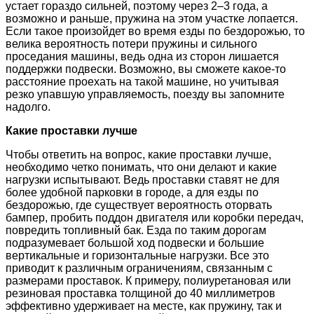
устает гораздо сильней, поэтому через 2–3 года, а
возможно и раньше, пружина на этом участке лопается.
Если такое произойдет во время езды по бездорожью, то
велика вероятность потери пружины и сильного
проседания машины, ведь одна из сторон лишается
поддержки подвески. Возможно, вы сможете какое-то
расстояние проехать на такой машине, но учитывая
резко упавшую управляемость, поезду вы запомните
надолго.
Какие проставки лучше
Чтобы ответить на вопрос, какие проставки лучше,
необходимо четко понимать, что они делают и какие
нагрузки испытывают. Ведь проставки ставят не для
более удобной парковки в городе, а для езды по
бездорожью, где существует вероятность оторвать
бампер, пробить поддон двигателя или коробки передач,
повредить топливный бак. Езда по таким дорогам
подразумевает большой ход подвески и большие
вертикальные и горизонтальные нагрузки. Все это
приводит к различным ограничениям, связанным с
размерами проставок. К примеру, полиуретановая или
резиновая проставка толщиной до 40 миллиметров
эффективно удерживает на месте, как пружину, так и