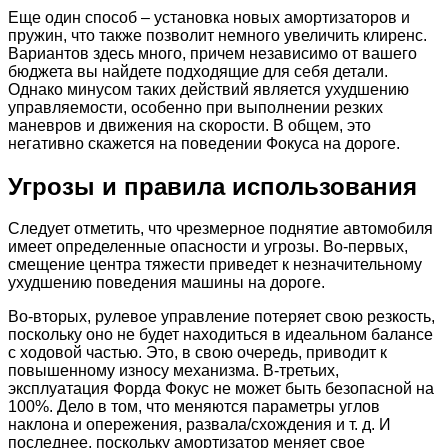
Еще один способ – установка новых амортизаторов и
пружин, что также позволит немного увеличить клиренс.
Вариантов здесь много, причем независимо от вашего
бюджета вы найдете подходящие для себя детали.
Однако минусом таких действий является ухудшению
управляемости, особенно при выполнении резких
маневров и движения на скорости. В общем, это
негативно скажется на поведении Фокуса на дороге.
Угрозы и правила использования
Следует отметить, что чрезмерное поднятие автомобиля
имеет определенные опасности и угрозы. Во-первых,
смещение центра тяжести приведет к незначительному
ухудшению поведения машины на дороге.
Во-вторых, рулевое управление потеряет свою резкость,
поскольку оно не будет находиться в идеальном балансе
с ходовой частью. Это, в свою очередь, приводит к
повышенному износу механизма. В-третьих,
эксплуатация Форда Фокус не может быть безопасной на
100%. Дело в том, что меняются параметры углов
наклона и опережения, развала/схождения и т. д. И
последнее, поскольку амортизатор меняет свое