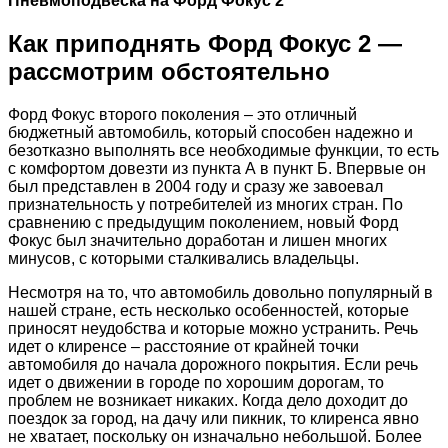
Пневмоподвеска на Форд Фокус 2
Как приподнять Форд Фокус 2 —
рассмотрим обстоятельно
Форд Фокус второго поколения – это отличный
бюджетный автомобиль, который способен надежно и
безотказно выполнять все необходимые функции, то есть
с комфортом довезти из пункта А в пункт Б. Впервые он
был представлен в 2004 году и сразу же завоевал
признательность у потребителей из многих стран. По
сравнению с предыдущим поколением, новый Форд
Фокус был значительно доработан и лишен многих
минусов, с которыми сталкивались владельцы.
Несмотря на то, что автомобиль довольно популярный в
нашей стране, есть несколько особенностей, которые
приносят неудобства и которые можно устранить. Речь
идет о клиренсе – расстояние от крайней точки
автомобиля до начала дорожного покрытия. Если речь
идет о движении в городе по хорошим дорогам, то
проблем не возникает никаких. Когда дело доходит до
поездок за город, на дачу или пикник, то клиренса явно
не хватает, поскольку он изначально небольшой. Более