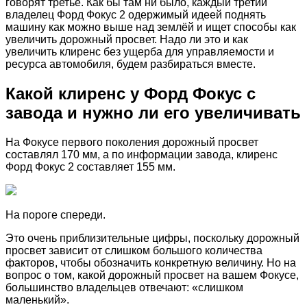
говорят третье. Как бы там ни было, каждый третий
владелец Форд Фокус 2 одержимый идеей поднять
машину как можно выше над землёй и ищет способы как
увеличить дорожный просвет. Надо ли это и как
увеличить клиренс без ущерба для управляемости и
ресурса автомобиля, будем разбираться вместе.
Какой клиренс у Форд Фокус с
завода и нужно ли его увеличивать
На Фокусе первого поколения дорожный просвет
составлял 170 мм, а по информации завода, клиренс
Форд Фокус 2 составляет 155 мм.
На пороге спереди.
Это очень приблизительные цифры, поскольку дорожный
просвет зависит от слишком большого количества
факторов, чтобы обозначить конкретную величину. Но на
вопрос о том, какой дорожный просвет на вашем Фокусе,
большинство владельцев отвечают: «слишком
маленький».