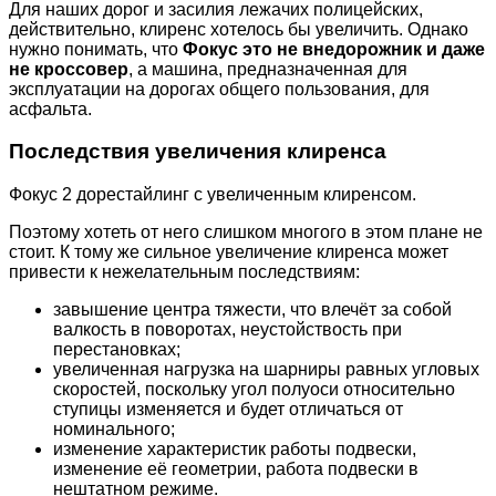
Для наших дорог и засилия лежачих полицейских,
действительно, клиренс хотелось бы увеличить. Однако
нужно понимать, что
Фокус это не внедорожник и даже
не кроссовер
, а машина, предназначенная для
эксплуатации на дорогах общего пользования, для
асфальта.
Последствия увеличения клиренса
Фокус 2 дорестайлинг с увеличенным клиренсом.
Поэтому хотеть от него слишком многого в этом плане не
стоит. К тому же сильное увеличение клиренса может
привести к нежелательным последствиям:
завышение центра тяжести, что влечёт за собой
валкость в поворотах, неустойствость при
перестановках;
увеличенная нагрузка на шарниры равных угловых
скоростей, поскольку угол полуоси относительно
ступицы изменяется и будет отличаться от
номинального;
изменение характеристик работы подвески,
изменение её геометрии, работа подвески в
нештатном режиме.