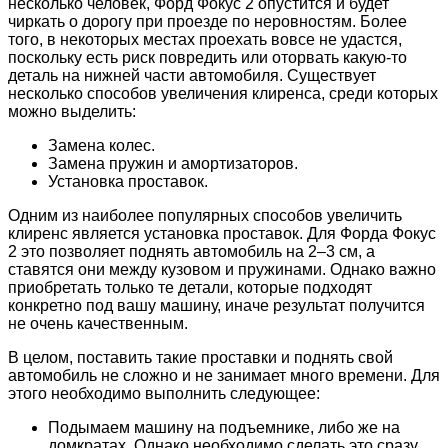
несколько человек, Форд Фокус 2 опустится и будет
чиркать о дорогу при проезде по неровностям. Более
того, в некоторых местах проехать вовсе не удастся,
поскольку есть риск повредить или оторвать какую-то
деталь на нижней части автомобиля. Существует
несколько способов увеличения клиренса, среди которых
можно выделить:
Замена колес.
Замена пружин и амортизаторов.
Установка проставок.
Одним из наиболее популярных способов увеличить
клиренс является установка проставок. Для Форда Фокус
2 это позволяет поднять автомобиль на 2–3 см, а
ставятся они между кузовом и пружинами. Однако важно
приобретать только те детали, которые подходят
конкретно под вашу машину, иначе результат получится
не очень качественным.
В целом, поставить такие проставки и поднять свой
автомобиль не сложно и не занимает много времени. Для
этого необходимо выполнить следующее:
Подымаем машину на подъемнике, либо же на
домкратах. Однако необходимо сделать это сразу