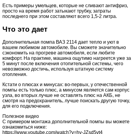
Есть примеры умельцев, которые не сливают антифриз,
просто на время работ затыкают трубку, затраты
последнего при этом составляют всего 1,5-2 литра.
Что это дает
Дополнительная помпа ВАЗ 2114 дает тепло и уют в
вашем любимом автомобиле. Вы сможете значительно
сэкономить на прогреве автомобиля, если любите
комфорт. На практике, машина ощутимо нагреется уже за
5 минут после включения отопительной системы, чего
невозможно достичь, используя штатную систему
отопления.
Кстати о плюсах и минусах: во-первых, у отечественной
помпы есть только плюс, а минусом является сам корпус
узла, во вторых лучше не оставлять плюс на АКБ, не
смотря на предохранитель, лучше поискать другую точку,
для его подключения.
Полезное видео
С примером монтажа дополнительной помпы вы можете
ознакомиться ниже:
https://www.youtube.com/watch?v=hy-JZsd5vt4