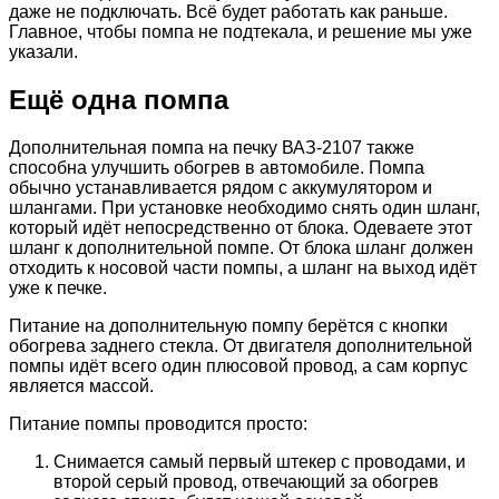
даже не подключать. Всё будет работать как раньше.
Главное, чтобы помпа не подтекала, и решение мы уже
указали.
Ещё одна помпа
Дополнительная помпа на печку ВАЗ-2107 также
способна улучшить обогрев в автомобиле. Помпа
обычно устанавливается рядом с аккумулятором и
шлангами. При установке необходимо снять один шланг,
который идёт непосредственно от блока. Одеваете этот
шланг к дополнительной помпе. От блока шланг должен
отходить к носовой части помпы, а шланг на выход идёт
уже к печке.
Питание на дополнительную помпу берётся с кнопки
обогрева заднего стекла. От двигателя дополнительной
помпы идёт всего один плюсовой провод, а сам корпус
является массой.
Питание помпы проводится просто:
Снимается самый первый штекер с проводами, и
второй серый провод, отвечающий за обогрев