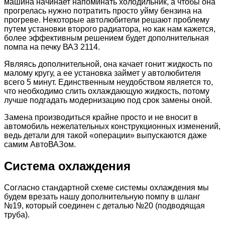
машина начинает напоминать холодильник, а чтобы она
прогрелась нужно потратить просто уйму бензина на
прогреве. Некоторые автолюбители решают проблему
путем установки второго радиатора, но как нам кажется,
более эффективным решением будет дополнительная
помпа на печку ВАЗ 2114.
Являясь дополнительной, она качает гонит жидкость по
малому кругу, а ее установка займет у автолюбителя
всего 5 минут. Единственным неудобством является то,
что необходимо слить охлаждающую жидкость, потому
лучше подгадать модернизацию под срок замены оной.
Замена производиться крайне просто и не вносит в
автомобиль нежелательных конструкционных изменений,
ведь детали для такой «операции» выпускаются даже
самим АвтоВАЗом.
Система охлаждения
Согласно стандартной схеме системы охлаждения мы
будем врезать нашу дополнительную помпу в шланг
№19, который соединен с деталью №20 (подводящая
труба).