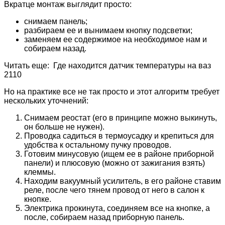
Вкратце монтаж выглядит просто:
снимаем панель;
разбираем ее и вынимаем кнопку подсветки;
заменяем ее содержимое на необходимое нам и
собираем назад.
Читать еще: Где находится датчик температуры на ваз
2110
Но на практике все не так просто и этот алгоритм требует
нескольких уточнений:
Снимаем реостат (его в принципе можно выкинуть,
он больше не нужен).
Проводка садиться в термоусадку и крепиться для
удобства к остальному пучку проводов.
Готовим минусовую (ищем ее в районе приборной
панели) и плюсовую (можно от зажигания взять)
клеммы.
Находим вакуумный усилитель, в его районе ставим
реле, после чего тянем провод от него в салон к
кнопке.
Электрика прокинута, соединяем все на кнопке, а
после, собираем назад приборную панель.