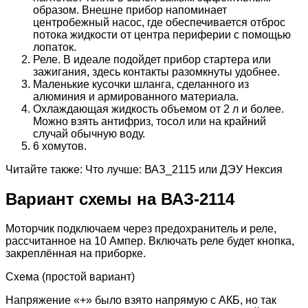
образом. Внешне прибор напоминает
центробежный насос, где обеспечивается отброс
потока жидкости от центра периферии с помощью
лопаток.
Реле. В идеале подойдет прибор стартера или
зажигания, здесь контакты разомкнуты удобнее.
Маленькие кусочки шланга, сделанного из
алюминия и армированного материала.
Охлаждающая жидкость объемом от 2 л и более.
Можно взять антифриз, тосол или на крайний
случай обычную воду.
6 хомутов.
Читайте также: Что лучше: ВАЗ_2115 или ДЭУ Нексия
Вариант схемы на ВАЗ-2114
Моторчик подключаем через предохранитель и реле,
рассчитанное на 10 Ампер. Включать реле будет кнопка,
закреплённая на приборке.
Схема (простой вариант)
Напряжение «+» было взято напрямую с АКБ, но так