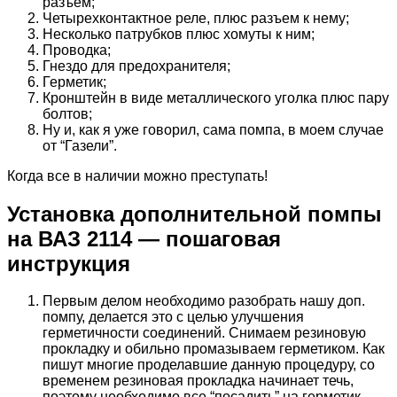
разъем;
Четырехконтактное реле, плюс разъем к нему;
Несколько патрубков плюс хомуты к ним;
Проводка;
Гнездо для предохранителя;
Герметик;
Кронштейн в виде металлического уголка плюс пару
болтов;
Ну и, как я уже говорил, сама помпа, в моем случае
от “Газели”.
Когда все в наличии можно преступать!
Установка дополнительной помпы
на ВАЗ 2114 — пошаговая
инструкция
Первым делом необходимо разобрать нашу доп.
помпу, делается это с целью улучшения
герметичности соединений. Снимаем резиновую
прокладку и обильно промазываем герметиком. Как
пишут многие проделавшие данную процедуру, со
временем резиновая прокладка начинает течь,
поэтому необходимо все “посадить” на герметик.