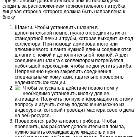
При установке дополнительной помпы необходимо
следить за расположением горизонтального патрубка,
лицевая сторона которого должна быть направлена к
блоку.
Шланги. Чтобы установить шланги в
дополнительной помпе, нужно отсоединить их от
стандартной печки и трубы, которая выходит из-под
коллектора. При помощи армированного или
алюминиевого шланга нужной длины соединяются
шланги с печкой и дополнительной помпой. А для
соединения шланга с коллектором потребуется
небольшой переходник, чтобы не допустить загиба.
Непременно нужно закрепить соединения
специальными хомутами, тщательно проверить
надежность фиксации.
Чтобы запускать в действие новою помпу,
необходимо установить кнопку для ее
активации. Получить полную информацию по этому
вопросу и изучить схему подключения можно из
видеоурока, который проводят мастера своего дела
на веб-ресурсе.
Проверяется работа нового прибора. Чтобы
проверить, как работает дополнительная помпа,
нужно залить охлаждающую жидкость и при