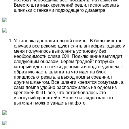
Вместо штатных креплений решил использовать
шпильки с гайками подходящего диаметра.
Установка дополнительной помпы. В большинстве
случаев все рекомендуют слить антифриз, однако у
меня получилось выполнить установку без
необходимости слива ОЖ. Подключение выглядит
следующим образом: берем “родной” патрубок,
который идет от печки до помпы и подсоединяем, Г-
образную часть шланга та что идет на блок
пришлось отрезать, а выход помпы соединил
другим шлангом. Все шланги крепятся хомутами, а
сама помпа удобно расположилась на одном из
крепежей КПП, все, что потребовалось это
изогнутый кронштейн. Более наглядно как это
выглядит можно увидеть на фото.