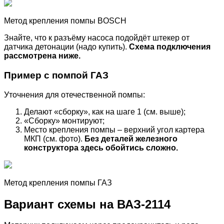
Метод крепления помпы BOSCH
Знайте, что к разъёму насоса подойдёт штекер от
датчика детонации (надо купить).
Схема подключения
рассмотрена ниже.
Пример с помпой ГАЗ
Уточнения для отечественной помпы:
Делают «сборку», как на шаге 1 (см. выше);
«Сборку» монтируют;
Место крепления помпы – верхний угол картера
МКП (см. фото).
Без деталей железного
конструктор
а здесь о
бойтись сложно.
Метод крепления помпы ГАЗ
Вариант схемы на ВАЗ-2114