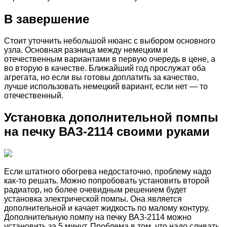
В завершение
Стоит уточнить небольшой нюанс с выбором основного
узла. Основная разница между немецким и
отечественным вариантами в первую очередь в цене, а
во вторую в качестве. Ближайший год прослужат оба
агрегата, но если вы готовы доплатить за качество,
лучше использовать немецкий вариант, если нет — то
отечественный.
Установка дополнительной помпы
на печку ВАЗ-2114 своими руками
Если штатного обогрева недостаточно, проблему надо
как-то решать. Можно попробовать установить второй
радиатор, но более очевидным решением будет
установка электрической помпы. Она является
дополнительной и качает жидкость по малому контуру.
Дополнительную помпу на печку ВАЗ-2114 можно
установить за 5 минут. Проблема в том, что надо сливать