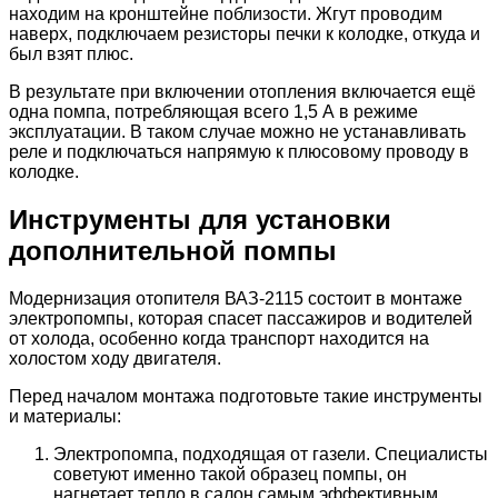
находим на кронштейне поблизости. Жгут проводим
наверх, подключаем резисторы печки к колодке, откуда и
был взят плюс.
В результате при включении отопления включается ещё
одна помпа, потребляющая всего 1,5 А в режиме
эксплуатации. В таком случае можно не устанавливать
реле и подключаться напрямую к плюсовому проводу в
колодке.
Инструменты для установки
дополнительной помпы
Модернизация отопителя ВАЗ-2115 состоит в монтаже
электропомпы, которая спасет пассажиров и водителей
от холода, особенно когда транспорт находится на
холостом ходу двигателя.
Перед началом монтажа подготовьте такие инструменты
и материалы:
Электропомпа, подходящая от газели. Специалисты
советуют именно такой образец помпы, он
нагнетает тепло в салон самым эффективным