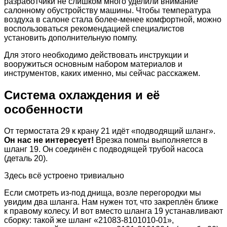
разработчики не слишком много уделили внимание
салонному обустройству машины. Чтобы температура
воздуха в салоне стала более-менее комфортной, можно
воспользоваться рекомендацией специалистов
установить дополнительную помпу.
Для этого необходимо действовать инструкции и
вооружиться основным набором материалов и
инструментов, каких именно, мы сейчас расскажем.
Система охлаждения и её
особенности
От термостата 29 к крану 21 идёт «подводящий шланг».
Он нас не интересует!
Врезка помпы выполняется в
шланг 19. Он соединён с подводящей трубой насоса
(деталь 20).
Здесь всё устроено тривиально
Если смотреть из-под днища, возле перегородки мы
увидим два шланга. Нам нужен тот, что закреплён ближе
к правому колесу. И вот вместо шланга 19 устанавливают
сборку: такой же шланг «21083-8101010-01»,