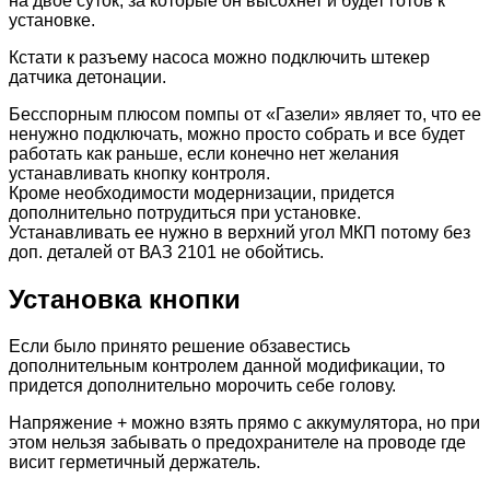
на двое суток, за которые он высохнет и будет готов к
установке.
Кстати к разъему насоса можно подключить штекер
датчика детонации.
Бесспорным плюсом помпы от «Газели» являет то, что ее
ненужно подключать, можно просто собрать и все будет
работать как раньше, если конечно нет желания
устанавливать кнопку контроля.
Кроме необходимости модернизации, придется
дополнительно потрудиться при установке.
Устанавливать ее нужно в верхний угол МКП потому без
доп. деталей от ВАЗ 2101 не обойтись.
Установка кнопки
Если было принято решение обзавестись
дополнительным контролем данной модификации, то
придется дополнительно морочить себе голову.
Напряжение + можно взять прямо с аккумулятора, но при
этом нельзя забывать о предохранителе на проводе где
висит герметичный держатель.