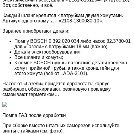
Вот, собственно, и всё.
Каждый шланг крепится к патрубкам двумя хомутами.
Артикул одного хомута – «2108-1300080-10».
Заранее приобретают детали:
Помпу BOSCH 0 392 020 034 либо насос 32.3780-01
для «Газели» с патрубками 18 мм (важно);
Детали электрооборудования;
Все шланги и хомуты;
К помпе BOSCH нужны вазовские детали крепежа:
хомут приёмной трубы, а также кронштейн для
этого хомута (всё от LADA-2101).
Насос от «Газели» придётся доработать: корпус
разбирают, обезжиривают, резиновую прокладку
смазывают герметиком…
Помпа ГАЗ после доработки
При сборке вместо штатных саморезов используйте
винты с гайками (см. фото).