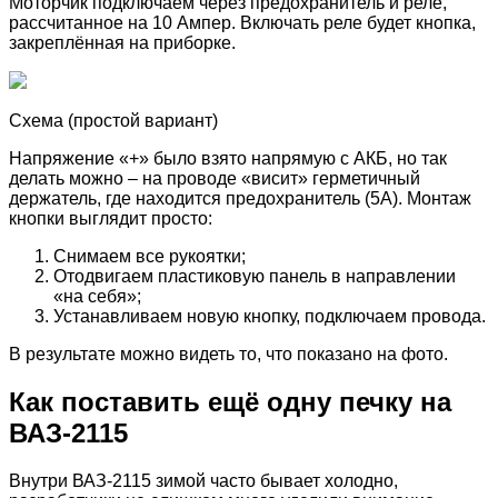
Моторчик подключаем через предохранитель и реле,
рассчитанное на 10 Ампер. Включать реле будет кнопка,
закреплённая на приборке.
Схема (простой вариант)
Напряжение «+» было взято напрямую с АКБ, но так
делать можно – на проводе «висит» герметичный
держатель, где находится предохранитель (5А). Монтаж
кнопки выглядит просто:
Снимаем все рукоятки;
Отодвигаем пластиковую панель в направлении
«на себя»;
Устанавливаем новую кнопку, подключаем провода.
В результате можно видеть то, что показано на фото.
Как поставить ещё одну печку на
ВАЗ-2115
Внутри ВАЗ-2115 зимой часто бывает холодно,