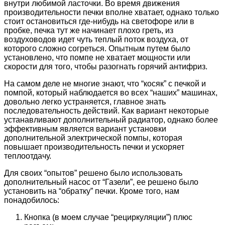
внутри любимой ласточки. Во время движения
производительности печки вполне хватает, однако только
стоит остановиться где-нибудь на светофоре или в
пробке, печка тут же начинает плохо греть, из
воздуховодов идет чуть теплый поток воздуха, от
которого сложно согреться. Опытным путем было
установлено, что помпе не хватает мощности или
скорости для того, чтобы разогнать горячий антифриз.
На самом деле не многие знают, что “косяк” с печкой и
помпой, который наблюдается во всех “наших” машинах,
довольно легко устраняется, главное знать
последовательность действий. Как вариант некоторые
устанавливают дополнительный радиатор, однако более
эффективным является вариант установки
дополнительной электрической помпы, которая
повышает производительность печки и ускоряет
теплоотдачу.
Для своих “опытов” решено было использовать
дополнительный насос от “Газели”, ее решено было
установить на “обратку” печки. Кроме того, нам
понадобилось:
Кнопка (в моем случае “рециркуляции”) плюс