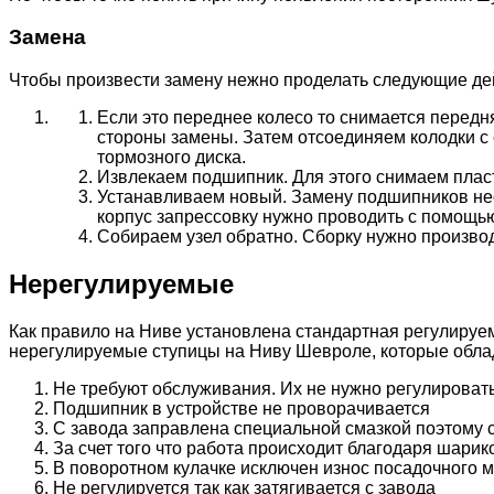
Замена
Чтобы произвести замену нежно проделать следующие де
Если это переднее колесо то снимается передн
стороны замены. Затем отсоединяем колодки с 
тормозного диска.
Извлекаем подшипник. Для этого снимаем плас
Устанавливаем новый. Замену подшипников необ
корпус запрессовку нужно проводить с помощью
Собираем узел обратно. Сборку нужно производ
Нерегулируемые
Как правило на Ниве установлена стандартная регулируем
нерегулируемые ступицы на Ниву Шевроле, которые обла
Не требуют обслуживания. Их не нужно регулироват
Подшипник в устройстве не проворачивается
С завода заправлена специальной смазкой поэтому 
За счет того что работа происходит благодаря шари
В поворотном кулачке исключен износ посадочного 
Не регулируется так как затягивается с завода