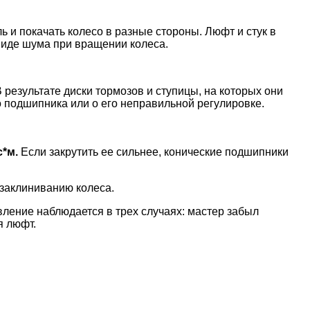
 и покачать колесо в разные стороны. Люфт и стук в
виде шума при вращении колеса.
 результате диски тормозов и ступицы, на которых они
о подшипника или о его неправильной регулировке.
c*м.
Если закрутить ее сильнее, конические подшипники
 заклиниванию колеса.
Явление наблюдается в трех случаях: мастер забыл
я люфт.