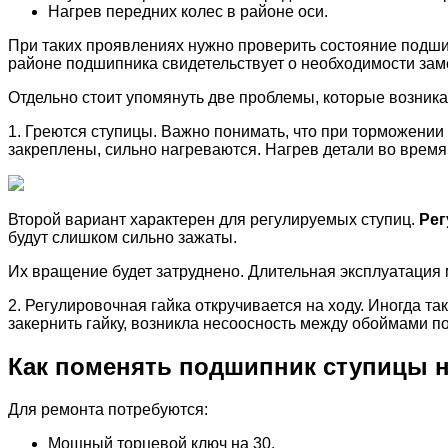
Нагрев передних колес в районе оси.
При таких проявлениях нужно проверить состояние подшип
районе подшипника свидетельствует о необходимости зам
Отдельно стоит упомянуть две проблемы, которые возник
1. Греются ступицы. Важно понимать, что при торможении
закреплены, сильно нагреваются. Нагрев детали во время
Второй вариант характерен для регулируемых ступиц.
Рег
будут слишком сильно зажаты.
Их вращение будет затруднено. Длительная эксплуатация
2. Регулировочная гайка откручивается на ходу. Иногда т
закернить гайку, возникла несоосность между обоймами 
Как поменять подшипник ступицы 
Для ремонта потребуются:
Мощный торцевой ключ на 30.