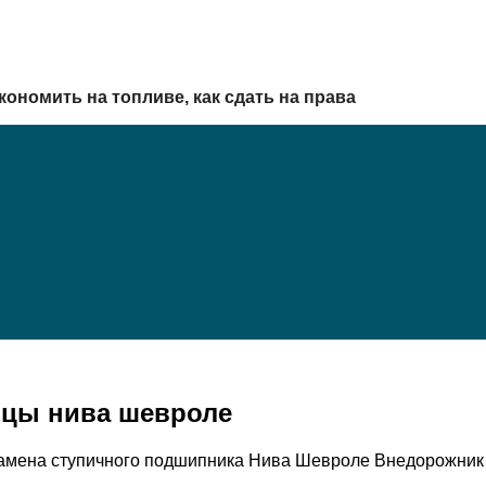
кономить на топливе, как сдать на права
ицы нива шевроле
мена ступичного подшипника Нива Шевроле Внедорожник Н