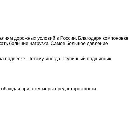
еалиям дорожных условий в России. Благодаря компоновке
ржать большие нагрузки. Самое большое давление
а подвеске. Потому, иногда, ступичный подшипник
 соблюдая при этом меры предосторожности.