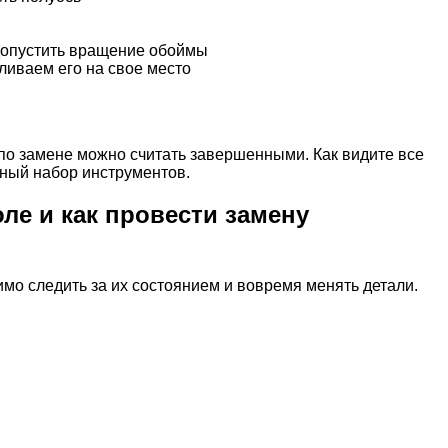
 допустить вращение обоймы
ливаем его на свое место
 по замене можно считать завершенными. Как видите все
тный набор инструментов.
ле и как провести замену
о следить за их состоянием и вовремя менять детали.