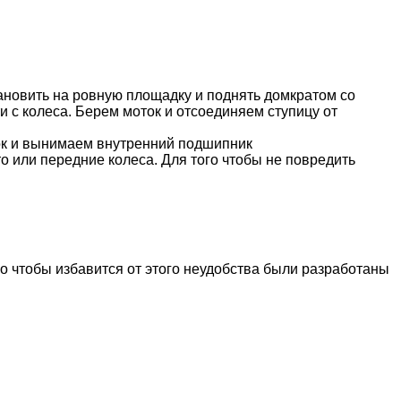
ановить на ровную площадку и поднять домкратом со
и с колеса. Берем моток и отсоединяем ступицу от
ток и вынимаем внутренний подшипник
о или передние колеса. Для того чтобы не повредить
о чтобы избавится от этого неудобства были разработаны