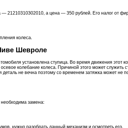
— 21210310302010, а цена — 350 рублей. Его налог от фи
пления колеса.
Ниве Шевроле
автомобиля установлена ступица. Во время движения этот к
осевое колебание колеса. Причиной этого может служить 
я деталь не вечна поэтому со временем затяжка может не п
о необходима замена:
мов, нужно разобрать данный механизм и осмотреть его.