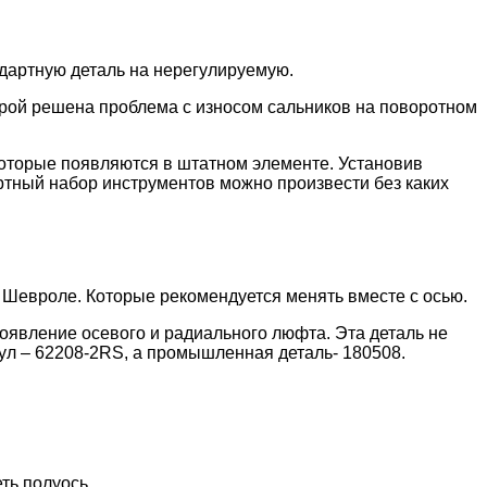
артную деталь на нерегулируемую.
торой решена проблема с износом сальников на поворотном
 которые появляются в штатном элементе. Установив
ртный набор инструментов можно произвести без каких
Шевроле. Которые рекомендуется менять вместе с осью.
появление осевого и радиального люфта. Эта деталь не
кул – 62208-2RS, а промышленная деталь- 180508.
еть полуось