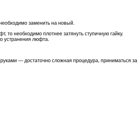
 необходимо заменить на новый.
, то необходимо плотнее затянуть ступичную гайку.
го устранения люфта.
руками — достаточно сложная процедура, приниматься за