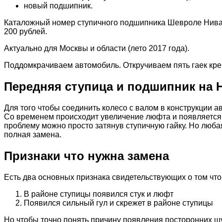
новый подшипник.
Каталожный номер ступичного подшипника Шевроле Нива 
200 рублей.
Актуально для Москвы и области (лето 2017 года).
Поддомкрачиваем автомобиль. Откручиваем пять гаек кре
Передняя ступица и подшипник на 
Для того чтобы соединить колесо с валом в конструкции 
Со временем происходит увеличение люфта и появляется 
проблему можно просто затянув ступичную гайку. Но люба
полная замена.
Признаки что нужна замена
Есть два основных признака свидетельствующих о том чт
В районе ступицы появился стук и люфт
Появился сильный гул и скрежет в районе ступицы
Но чтобы точно понять причину появления посторонних шу