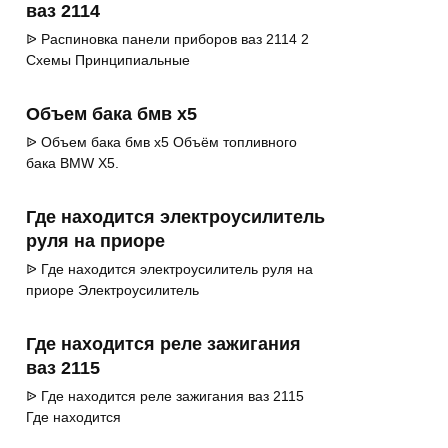
ваз 2114
ᐉ Распиновка панели приборов ваз 2114 2
Схемы Принципиальные
Объем бака бмв х5
ᐉ Объем бака бмв х5 Объём топливного
бака BMW X5.
Где находится электроусилитель
руля на приоре
ᐉ Где находится электроусилитель руля на
приоре Электроусилитель
Где находится реле зажигания
ваз 2115
ᐉ Где находится реле зажигания ваз 2115
Где находится