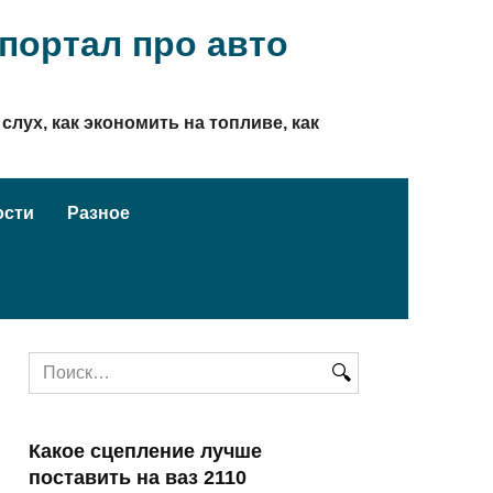
ортал про авто
слух, как экономить на топливе, как
ости
Разное
Search
for:
Какое сцепление лучше
поставить на ваз 2110