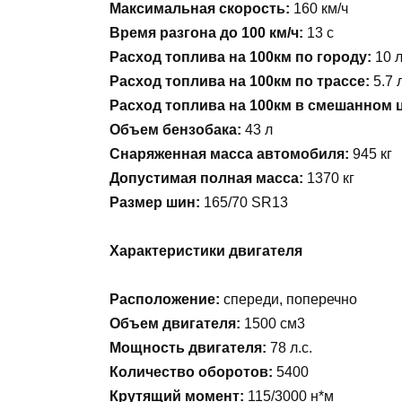
Максимальная скорость:
160 км/ч
Время разгона до 100 км/ч:
13 c
Расход топлива на 100км по городу:
10 
Расход топлива на 100км по трассе:
5.7 
Расход топлива на 100км в смешанном 
Объем бензобака:
43 л
Снаряженная масса автомобиля:
945 кг
Допустимая полная масса:
1370 кг
Размер шин:
165/70 SR13
Характеристики двигателя
Расположение:
спереди, поперечно
Объем двигателя:
1500 см3
Мощность двигателя:
78 л.с.
Количество оборотов:
5400
Крутящий момент:
115/3000 н*м