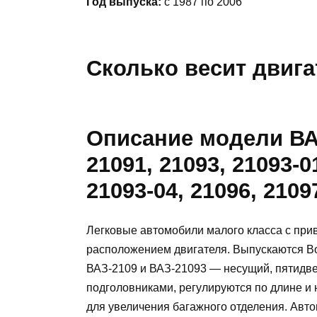
Год выпуска:
с 1987 по 2006
Сколько весит двига
Описание модели ВАЗ-
21091, 21093, 21093-0
21093-04, 21096, 2109
Легковые автомобили малого класса с при
расположением двигателя. Выпускаются Во
ВАЗ-2109 и ВАЗ-21093 — несущий, пятидве
подголовниками, регулируются по длине и 
для увеличения багажного отделения. Авто