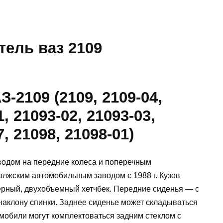
тель ваз 2109
2109 (2109, 2109-04,
1, 21093-02, 21093-03,
7, 21098, 21098-01)
водом на передние колеса и поперечным
лжским автомобильным заводом с 1988 г. Кузов
рный, двухобъемный хетчбек. Передние сиденья — с
наклону спинки. Заднее сиденье может складываться
мобили могут комплектоваться задним стеклом с