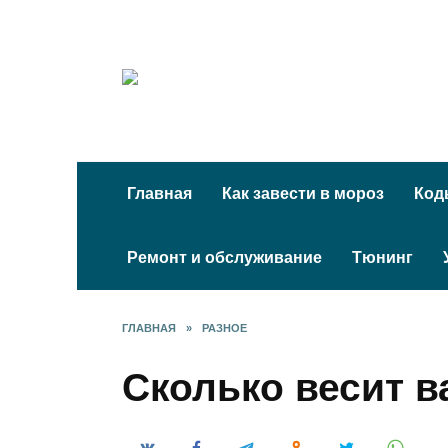
Перейти
к
содержанию
Главная
Как завести в мороз
Код
Ремонт и обслуживание
Тюнинг
ГЛАВНАЯ
»
РАЗНОЕ
Сколько весит в