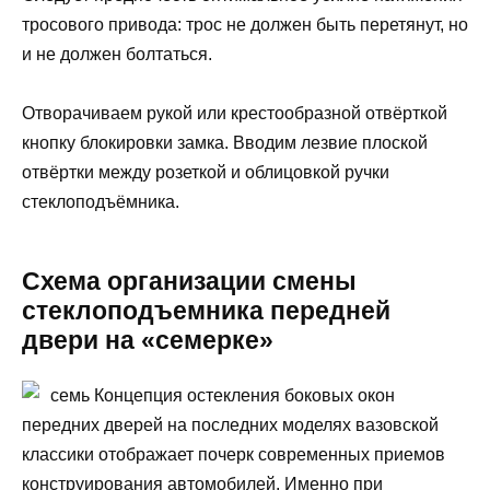
тросового привода: трос не должен быть перетянут, но
и не должен болтаться.
Отворачиваем рукой или крестообразной отвёрткой
кнопку блокировки замка. Вводим лезвие плоской
отвёртки между розеткой и облицовкой ручки
стеклоподъёмника.
Схема организации смены
стеклоподъемника передней
двери на «семерке»
семь Концепция остекления боковых окон
передних дверей на последних моделях вазовской
классики отображает почерк современных приемов
конструирования автомобилей. Именно при