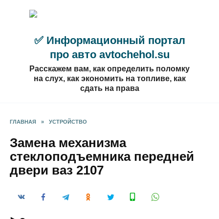
Перейти
к
содержанию
✅ Информационный портал
про авто avtochehol.su
Расскажем вам, как определить поломку
на слух, как экономить на топливе, как
сдать на права
ГЛАВНАЯ
»
УСТРОЙСТВО
Замена механизма
стеклоподъемника передней
двери ваз 2107