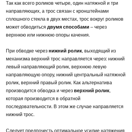
Так как всего роликов четыре, один натяжной и три
направляющих, а трос связан с кронштейнами
сплошного стекла в двух местах, трос вокруг роликов
может обводиться
двумя способами
– через
верхнюю или нижнюю опоры качения.
При обводке через
нижний ролик
, выходящий из
механизма верхний трос направляется через: нижний
левый направляющий ролик, верхнюю левую
направляющую опору, нижний центральный натяжной
ролик, верхний правый ролик. Как альтернатива
производится обводка и через
верхний ролик
,
которая производится в обратной
последовательности. В этом же случае направляется
нижний трос.
Следует предпочесть оптимальное усилие натяжения