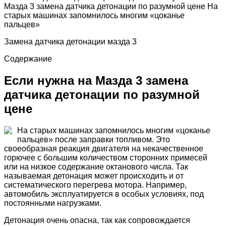
Мазда 3 замена датчика детонации по разумной цене На
старых машинах запомнилось многим «цоканье
пальцев»
Замена датчика детонации мазда 3
Содержание
Если нужна на Мазда 3 замена
датчика детонации по разумной
цене
На старых машинах запомнилось многим «цоканье
пальцев» после заправки топливом. Это
своеобразная реакция двигателя на некачественное
горючее с большим количеством сторонних примесей
или на низкое содержание октанового числа. Так
называемая детонация может происходить и от
систематического перегрева мотора. Например,
автомобиль эксплуатируется в особых условиях, под
постоянными нагрузками.
Детонация очень опасна, так как сопровождается