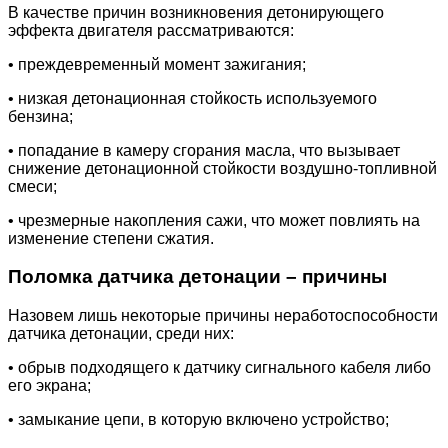
В качестве причин возникновения детонирующего
эффекта двигателя рассматриваются:
• преждевременный момент зажигания;
• низкая детонационная стойкость используемого
бензина;
• попадание в камеру сгорания масла, что вызывает
снижение детонационной стойкости воздушно-топливной
смеси;
• чрезмерные накопления сажи, что может повлиять на
изменение степени сжатия.
Поломка датчика детонации – причины
Назовем лишь некоторые причины неработоспособности
датчика детонации, среди них:
• обрыв подходящего к датчику сигнального кабеля либо
его экрана;
• замыкание цепи, в которую включено устройство;