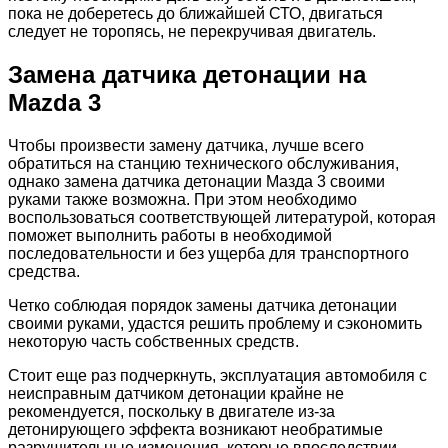
пока не доберетесь до ближайшей СТО, двигаться
следует не торопясь, не перекручивая двигатель.
Замена датчика детонации на
Mazda 3
Чтобы произвести замену датчика, лучше всего
обратиться на станцию технического обслуживания,
однако замена датчика детонации Мазда 3 своими
руками также возможна. При этом необходимо
воспользоваться соответствующей литературой, которая
поможет выполнить работы в необходимой
последовательности и без ущерба для транспортного
средства.
Четко соблюдая порядок замены датчика детонации
своими руками, удастся решить проблему и сэкономить
некоторую часть собственных средств.
Стоит еще раз подчеркнуть, эксплуатация автомобиля с
неисправным датчиком детонации крайне не
рекомендуется, поскольку в двигателе из-за
детонирующего эффекта возникают необратимые
разрушительные изменения, которые впоследствии