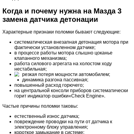
Когда и почему нужна на Мазда 3
замена датчика детонации
Характерные признаки поломки бывают следующие:
систематическая внезапная детонация мотора при
фактически установленном датчике;
в процессе работы мотора слышно цоканье
клапанного механизма;
работа силового агрегата на холостом ходу
нестабильная;
резкая потеря мощности автомобилем;
динамика разгона пассивная;
повышенный расход горючего;
на центральной консоли приборов систематически
горит индикатор ошибки«Check Engine».
Частые причины поломки таковы:
естественный износ датчика;
повреждение проводки на пути от датчика к
электронному блоку управления;
короткое замыкание в системе;