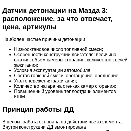
Датчик детонации на Мазда 3:
расположение, за что отвечает,
цена, артикулы
Наиболее частые причины детонации
Низкооктановое число топливной смеси;
Особенности конструкции двигателя: величина
сжатия, объем камеры сгорания, количество свечей
зажигания;
Условия эксплуатации автомобиля;
Состав горючей смеси: обогащение, обеднение;
Угол опережения зажигания;
Количество нагара на стенках камер сгорания;
Повышенный уровень теплоотдачи элементов
КШМ.
Принцип работы ДД
В целом, работа основана на действии пьезоэлемента.
Внутри конструкции ДД вмонтирована