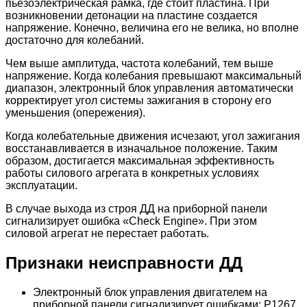
пьезоэлектрическая рамка, где стоит пластина. При
возникновении детонации на пластине создается
напряжение. Конечно, величина его не велика, но вполне
достаточно для колебаний.
Чем выше амплитуда, частота колебаний, тем выше
напряжение. Когда колебания превышают максимальный
диапазон, электронный блок управления автоматически
корректирует угол системы зажигания в сторону его
уменьшения (опережения).
Когда колебательные движения исчезают, угол зажигания
восстанавливается в изначальное положение. Таким
образом, достигается максимальная эффективность
работы силового агрегата в конкретных условиях
эксплуатации.
В случае выхода из строя ДД на приборной панели
сигнализирует ошибка «Check Engine». При этом
силовой агрегат не перестает работать.
Признаки неисправности ДД
Электронный блок управления двигателем на
приборной панели сигнализирует ошибками: Р1267,