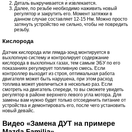
Деталь выкручивается и извлекается.
Далее, по резьбе необходимо наживить новый
регулятор и закрутить его. Момент затяжки в
данном случае составляет 12-15 Нм. Можно просто
затянуть устройство не сильно, чтобы не повредить
резьбу.
Кислорода
Датчик кислорода или лямда-зонд монтируется в
выхлопную систему и контролирует содержание
кислорода в выхлопных газах, тем самым ЭБУ по его
показаниях регулирует топливную смесь. Если
контроллер выходит из строя, оптимальная работа
двигателя может быть нарушена, при этом расход
топлива может увеличиться в несколько раз. Если
смотреть на двигатель спереди, то вы сможете увидеть
регулятор в районе верхнего левого угла мотора. Для
замены вам нужно будет только отсоединить питание от
устройства и демонтировать его, после чего установить
новый девайс.
Видео «Замена ДУТ на примере
Mazda Familia»