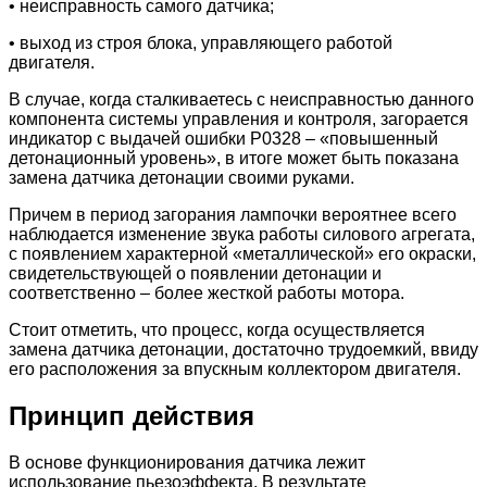
• неисправность самого датчика;
• выход из строя блока, управляющего работой
двигателя.
В случае, когда сталкиваетесь с неисправностью данного
компонента системы управления и контроля, загорается
индикатор с выдачей ошибки P0328 – «повышенный
детонационный уровень», в итоге может быть показана
замена датчика детонации своими руками.
Причем в период загорания лампочки вероятнее всего
наблюдается изменение звука работы силового агрегата,
с появлением характерной «металлической» его окраски,
свидетельствующей о появлении детонации и
соответственно – более жесткой работы мотора.
Стоит отметить, что процесс, когда осуществляется
замена датчика детонации, достаточно трудоемкий, ввиду
его расположения за впускным коллектором двигателя.
Принцип действия
В основе функционирования датчика лежит
использование пьезоэффекта. В результате