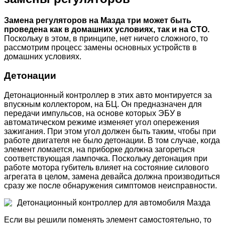
Замена регуляторов на Мазда три может быть
проведена как в домашних условиях, так и на СТО.
Поскольку в этом, в принципе, нет ничего сложного, то
рассмотрим процесс замены основных устройств в
домашних условиях.
Детонации
Детонационный контроллер в этих авто монтируется за
впускным коллектором, на БЦ. Он предназначен для
передачи импульсов, на основе которых ЭБУ в
автоматическом режиме изменяет угол опережения
зажигания. При этом угол должен быть таким, чтобы при
работе двигателя не было детонации. В том случае, когда
элемент ломается, на приборке должна загореться
соответствующая лампочка. Поскольку детонация при
работе мотора губитель влияет на состояние силового
агрегата в целом, замена девайса должна производиться
сразу же после обнаружения симптомов неисправности.
Детонационный контроллер для автомобиля Мазда
Если вы решили поменять элемент самостоятельно, то