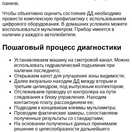
панели.
Чтобы объективно оценить состояние ДД необходимо
провести комплексную профилактику с использованием
цифрового оборудования. В домашних условиях можете
воспользоваться мультиметром. Прибор имеется в
наличии у каждого автолюбителя.
Пошаговый процесс диагностики
Устанавливаем машину на смотровой канал. Можно
использовать гидравлический подъемник при
наличии последнего;
Открываем капот для улучшения зоны видимости;
Далее визуально находим ДД между вторым и
третьим цилиндром, под выпускным коллектором;
Отслеживаем проводку от контролера на пути
следования к блоку управления. Находим
контактную плату, рассоединяем ее;
Подводим к концевикам клеммы мультиметра;
Проводим фактические замеры, сопоставляем
полученные результаты со стандартами;
На основании полученных данных принимаем
решение о целесообразности дальнейшего