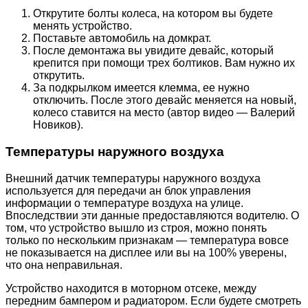
Открутите болты колеса, на котором вы будете
менять устройство.
Поставьте автомобиль на домкрат.
После демонтажа вы увидите девайс, который
крепится при помощи трех болтиков. Вам нужно их
открутить.
За подкрылком имеется клемма, ее нужно
отключить. После этого девайс меняется на новый,
колесо ставится на место (автор видео — Валерий
Новиков).
Температуры наружного воздуха
Внешний датчик температуры наружного воздуха
используется для передачи ан блок управления
информации о температуре воздуха на улице.
Впоследствии эти данные предоставляются водителю. О
том, что устройство вышло из строя, можно понять
только по нескольким признакам — температура вовсе
не показывается на дисплее или вы на 100% уверены,
что она неправильная.
Устройство находится в моторном отсеке, между
передним бампером и радиатором. Если будете смотреть