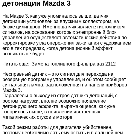
детонации Mazda 3
На Мазде 3, как уже упоминалось выше, датчик
детонации установлен за впускным коллектором, на
блоке цилиндров. Именно датчик является источником
сигналов, на основании которых электронный блок
управления осуществляет автоматические действия по
корректировке угла опережения зажигания с удержанием
его в тех пределах, когда детонационный эффект
возникать не будет.
Читать еще: Замена топливного фильтра ваз 2112
Несправный датчик – это сигнал для перехода на
резервную программу управления, и об этом сообщает
сигнальная лампа, расположенная на панели приборов
Mazda 3.
Параллельно выходу из строя датчика детонаций, с
ростом нагрузки, вполне возможно появление
детонирующего эффекта, выражающееся, как уже
говорилось выше, в появлении явственных
металлических стуков в моторе.
Такой режим работы для двигателя убийственен,
поэтому необходимо дать ему остыть и в дальнейшем,