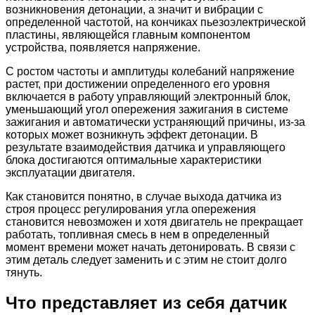
возникновения детонации, а значит и вибрации с
определенной частотой, на кончиках пьезоэлектрической
пластины, являющейся главным компонентом
устройства, появляется напряжение.
С ростом частоты и амплитуды колебаний напряжение
растет, при достижении определенного его уровня
включается в работу управляющий электронный блок,
уменьшающий угол опережения зажигания в системе
зажигания и автоматически устраняющий причины, из-за
которых может возникнуть эффект детонации. В
результате взаимодействия датчика и управляющего
блока достигаются оптимальные характеристики
эксплуатации двигателя.
Как становится понятно, в случае выхода датчика из
строя процесс регулирования угла опережения
становится невозможен и хотя двигатель не прекращает
работать, топливная смесь в нем в определенный
момент времени может начать детонировать. В связи с
этим деталь следует заменить и с этим не стоит долго
тянуть.
Что представляет из себя датчик