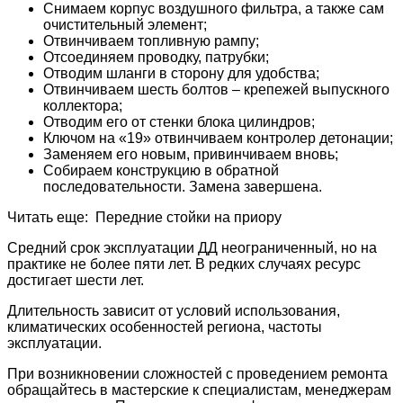
Снимаем корпус воздушного фильтра, а также сам
очистительный элемент;
Отвинчиваем топливную рампу;
Отсоединяем проводку, патрубки;
Отводим шланги в сторону для удобства;
Отвинчиваем шесть болтов – крепежей выпускного
коллектора;
Отводим его от стенки блока цилиндров;
Ключом на «19» отвинчиваем контролер детонации;
Заменяем его новым, привинчиваем вновь;
Собираем конструкцию в обратной
последовательности. Замена завершена.
Читать еще: Передние стойки на приору
Средний срок эксплуатации ДД неограниченный, но на
практике не более пяти лет. В редких случаях ресурс
достигает шести лет.
Длительность зависит от условий использования,
климатических особенностей региона, частоты
эксплуатации.
При возникновении сложностей с проведением ремонта
обращайтесь в мастерские к специалистам, менеджерам