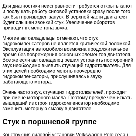
Для диагностики неисправности требуется открыть капот
и послушать работу силовой установки сразу после того
как был произведен запуск. В верхней части двигателя
будет слышен звонкий стук. Увеличение оборотов
приводит к смене тона звука.
Многие автовладельцы отмечают, что стук
гидрокомпенсаторов не является критической поломкой.
Эксплуатация автомобиля возможна продолжительное
время без повреждения основных элементов двигателя.
Все же если автовладелец решил устранить посторонний
звук необходимо выявить стучащий гидротолкатель. Для
этих целей необходимо менять поочередно
гидрокомпенсаторы, прислушиваясь к звуку
работающего мотора.
Очень часто звук, стучащих гидротолкателей, проходит
при смене моторного масла. Поэтому прежде чем искать
вышедший из строя гидрокомпенсатор необходимо
заменить моторную смазку в двигателе.
Стук в поршневой группе
Конструкция силовой установки Volkswagen Polo седан