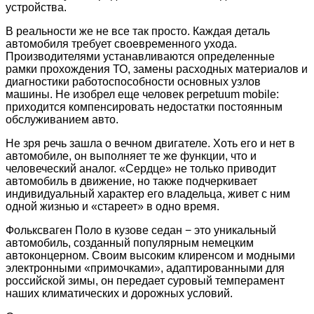
устройства.
В реальности же не все так просто. Каждая деталь
автомобиля требует своевременного ухода.
Производителями устанавливаются определенные
рамки прохождения ТО, замены расходных материалов и
диагностики работоспособности основных узлов
машины. Не изобрел еще человек perpetuum mobile:
приходится компенсировать недостатки постоянным
обслуживанием авто.
Не зря речь зашла о вечном двигателе. Хоть его и нет в
автомобиле, он выполняет те же функции, что и
человеческий аналог. «Сердце» не только приводит
автомобиль в движение, но также подчеркивает
индивидуальный характер его владельца, живет с ним
одной жизнью и «стареет» в одно время.
Фольксваген Поло в кузове седан − это уникальный
автомобиль, созданный популярным немецким
автоконцерном. Своим высоким клиренсом и модными
электронными «примочками», адаптированными для
российской зимы, он передает суровый темперамент
наших климатических и дорожных условий.