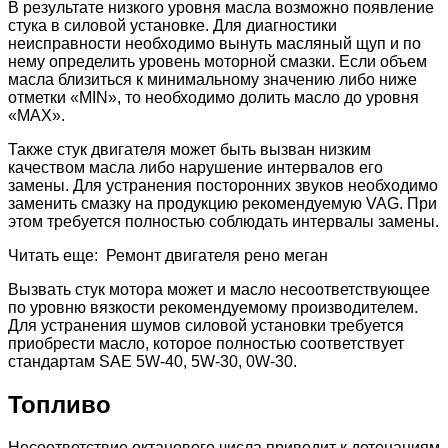
В результате низкого уровня масла возможно появление
стука в силовой установке. Для диагностики
неисправности необходимо вынуть масляный щуп и по
нему определить уровень моторной смазки. Если объем
масла близиться к минимальному значению либо ниже
отметки «MIN», то необходимо долить масло до уровня
«MAX».
Также стук двигателя может быть вызван низким
качеством масла либо нарушение интервалов его
замены. Для устранения посторонних звуков необходимо
заменить смазку на продукцию рекомендуемую VAG. При
этом требуется полностью соблюдать интервалы замены.
Читать еще: Ремонт двигателя рено меган
Вызвать стук мотора может и масло несоответствующее
по уровню вязкости рекомендуемому производителем.
Для устранения шумов силовой установки требуется
приобрести масло, которое полностью соответствует
стандартам SAE 5W-40, 5W-30, 0W-30.
Топливо
Несоответствие октанового числа приводит к детонациям