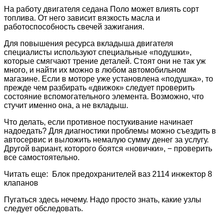
На работу двигателя седана Поло может влиять сорт
топлива. От него зависит вязкость масла и
работоспособность свечей зажигания.
Для повышения ресурса вкладыша двигателя
специалисты используют специальные «подушки»,
которые смягчают трение деталей. Стоят они не так уж
много, и найти их можно в любом автомобильном
магазине. Если в моторе уже установлена «подушка», то
прежде чем разбирать «движок» следует проверить
состояние вспомогательного элемента. Возможно, что
стучит именно она, а не вкладыш.
Что делать, если противное постукивание начинает
надоедать? Для диагностики проблемы можно съездить в
автосервис и выложить немалую сумму денег за услугу.
Другой вариант, которого боятся «новички», − проверить
все самостоятельно.
Читать еще: Блок предохранителей ваз 2114 инжектор 8
клапанов
Пугаться здесь нечему. Надо просто знать, какие узлы
следует обследовать.