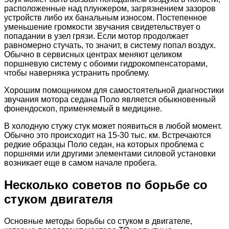
расположенные над плунжером, загрязнением зазоров
устройств либо их банальным износом. Постепенное
уменьшение громкости звучания свидетельствует о
попадании в узел грязи. Если мотор продолжает
равномерно стучать, то значит, в систему попал воздух.
Обычно в сервисных центрах меняют целиком
поршневую систему с обоими гидрокомпенсаторами,
чтобы наверняка устранить проблему.
Хорошим помощником для самостоятельной диагностики
звучания мотора седана Поло является обыкновенный
фонендоскоп, применяемый в медицине.
В холодную стужу стук может появиться в любой момент.
Обычно это происходит на 15-30 тыс. км. Встречаются
редкие образцы Поло седан, на которых проблема с
поршнями или другими элементами силовой установки
возникает еще в самом начале пробега.
Несколько советов по борьбе со
стуком двигателя
Основные методы борьбы со стуком в двигателе,