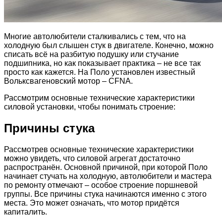
Многие автолюбители сталкивались с тем, что на
холодную был слышен стук в двигателе. Конечно, можно
списать всё на разбитую подушку или стучание
подшипника, но как показывает практика – не все так
просто как кажется. На Поло установлен известный
Вольксвагеновский мотор – CFNA.
Рассмотрим основные технические характеристики
силовой установки, чтобы понимать строение:
Причины стука
Рассмотрев основные технические характеристики
можно увидеть, что силовой агрегат достаточно
распространён. Основной причиной, при которой Поло
начинает стучать на холодную, автолюбители и мастера
по ремонту отмечают – особое строение поршневой
группы. Все причины стука начинаются именно с этого
места. Это может означать, что мотор придётся
капиталить.