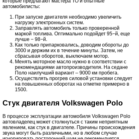
которые предлагают мастера ТО и опытные
автомобилисты:
При запуске двигателя необходимо увеличить
нагрузку электронных систем.
Заправлять автомобиль только проверенной
маркой топлива. Оптимально подойдет 95−й, еще
лучше − 98−й.
Как только припарковались, доводим обороты до
3000 и держим их в течение минуты. Затем, не
сбрасывая оборотов, выключаем мотор.
Менять моторное масло нужно в соответствии с
рекомендациями автопроизводителя. На седане
Поло наилучший вариант – 9000 км пробега.
Осуществлять прогрев силовой установки следует
на повышенных оборотах на отметке примерно в
1500.
Стук двигателя Volkswagen Polo
В процессе эксплуатации автомобиля Volkswagen Polo
автовладелец может столкнуться с таким неприятным
явлением, как стук в двигателе. Причины происхождения
звука могут быть различными, но в любом случае
игнорировать посторонний шум не рекомендуется.