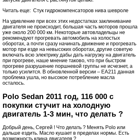
Читать еще: Стук гидрокомпенсаторов нива шевроле
На удивление при всех этих недостатках заклинивание
двигателя не происходит, большая часть моторов прошла
уже около 200 000 км. Некоторые автовладельцы не
рекомендуют прогревать автомобиль на холостых
оборотах, а почти сразу начинать движение и прогревать
мотор при езде на невысоких оборотах, другие советую
включать всю электрику дабы дать нагрузку на двигатель
при прогреве, наше мнение таково, что при быстром
прогреве разрушение поршневой группы не исчезнет, а
только усилится. В обновленной версии – EA211 данная
проблема ушла, но высокое потребление масла
осталось.
Polo Sedan 2011 год, 116 000 с
покупки стучит на холодную
двигатель 1-3 мин, что делать ?
Добрый день, Сергей ! Что делать ? Менять Polo или
дальше ездить. Масло кушает в пределах нормы. Есть
возможность клина двигателя ?