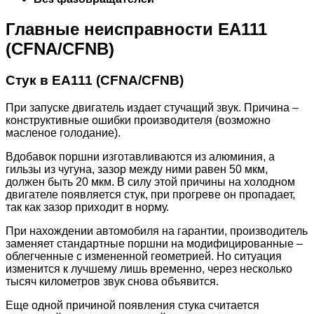
Главные неисправности EA111
(CFNA/CFNB)
Стук в EA111 (CFNA/CFNB)
При запуске двигатель издает стучащий звук. Причина –
конструктивные ошибки производителя (возможно
масленое голодание).
Вдобавок поршни изготавливаются из алюминия, а
гильзы из чугуна, зазор между ними равен 50 мкм,
должен быть 20 мкм. В силу этой причины на холодном
двигателе появляется стук, при прогреве он пропадает,
так как зазор приходит в норму.
При нахождении автомобиля на гарантии, производитель
заменяет стандартные поршни на модифицированные –
облегченные с измененной геометрией. Но ситуация
изменится к лучшему лишь временно, через несколько
тысяч километров звук снова объявится.
Еще одной причиной появления стука считается