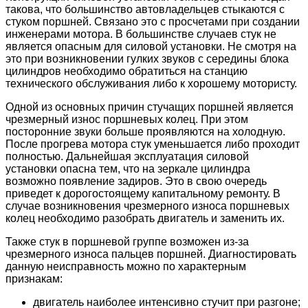
такова, что большинство автовладельцев стыкаются с
стуком поршней. Связано это с просчетами при создании
инженерами мотора. В большинстве случаев стук не
является опасным для силовой установки. Не смотря на
это при возникновении гулких звуков с середины блока
цилиндров необходимо обратиться на станцию
технического обслуживания либо к хорошему мотористу.
Одной из основных причин стучащих поршней является
чрезмерный износ поршневых колец. При этом
посторонние звуки больше проявляются на холодную.
После прогрева мотора стук уменьшается либо проходит
полностью. Дальнейшая эксплуатация силовой
установки опасна тем, что на зеркале цилиндра
возможно появление задиров. Это в свою очередь
приведет к дорогостоящему капитальному ремонту. В
случае возникновения чрезмерного износа поршневых
колец необходимо разобрать двигатель и заменить их.
Также стук в поршневой группе возможен из-за
чрезмерного износа пальцев поршней. Диагностировать
данную неисправность можно по характерным
признакам:
двигатель наиболее интенсивно стучит при разгоне;