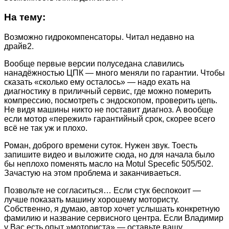
На тему:
Возможно гидрокомпенсаторы. Читал недавно на
драйв2.
Вообще первые версии полуседана славились
нанадёжностью ЦПК — много меняли по гарантии. Чтобы
сказать «сколько ему осталось» — надо ехать на
диагностику в приличный сервис, где можно померить
компрессию, посмотреть с эндоскопом, проверить цепь.
Не видя машины никто не поставит диагноз. А вообще
если мотор «пережил» гарантийный срок, скорее всего
всё не так уж и плохо.
Роман, доброго времени суток. Нужен звук. Тоесть
запишите видео и выложите сюда, но для начала было
бы неплохо поменять масло на Motul Specefic 505/502.
Зачастую на этом проблема и заканчиваеться.
Позвольте не согласиться… Если стук беспокоит —
лучше показать машину хорошему мотористу.
Собственно, я думаю, автор хочет услышать конкретную
фамилию и название сервисного центра. Если Владимир
у Вас есть опыт »моториста» — оставьте вашу