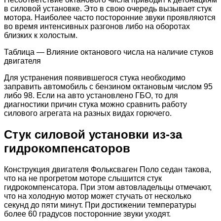
в силовой установке. Это в свою очередь вызывает стук
мотора. Наиболее часто посторонние звуки проявляются
во время интенсивных разгонов либо на оборотах
близких к холостым.
Таблица — Влияние октанового числа на наличие стуков
двигателя
Для устранения появившегося стука необходимо
заправить автомобиль с бензином октановым числом 95
либо 98. Если на авто установлено ГБО, то для
диагностики причин стука можно сравнить работу
силового агрегата на разных видах горючего.
Стук силовой установки из-за
гидрокомпенсаторов
Конструкция двигателя Фольксваген Поло седан такова,
что на не прогретом моторе слышится стук
гидрокомпенсатора. При этом автовладельцы отмечают,
что на холодную мотор может стучать от несколько
секунд до пяти минут. При достижении температуры
более 60 градусов посторонние звуки уходят.