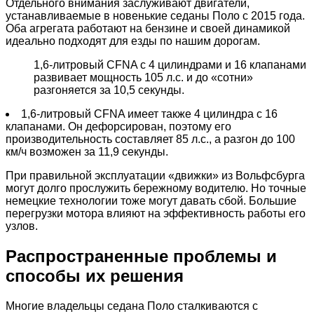
Отдельного внимания заслуживают двигатели,
устанавливаемые в новенькие седаны Поло с 2015 года.
Оба агрегата работают на бензине и своей динамикой
идеально подходят для езды по нашим дорогам.
1,6-литровый CFNA с 4 цилиндрами и 16 клапанами
развивает мощность 105 л.с. и до «сотни»
разгоняется за 10,5 секунды.
1,6-литровый CFNA имеет также 4 цилиндра с 16
клапанами. Он дефорсирован, поэтому его
производительность составляет 85 л.с., а разгон до 100
км/ч возможен за 11,9 секунды.
При правильной эксплуатации «движки» из Вольфсбурга
могут долго прослужить бережному водителю. Но точные
немецкие технологии тоже могут давать сбой. Большие
перегрузки мотора влияют на эффективность работы его
узлов.
Распространенные проблемы и
способы их решения
Многие владельцы седана Поло сталкиваются с