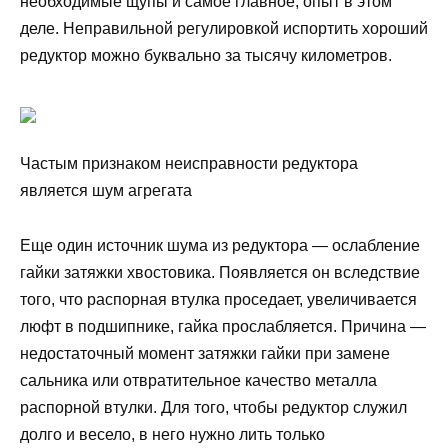
необходимые щупы и самое главное, опыт в этом
деле. Неправильной регулировкой испортить хороший
редуктор можно буквально за тысячу километров.
Частым признаком неисправности редуктора
является шум агрегата
Еще один источник шума из редуктора — ослабление
гайки затяжки хвостовика. Появляется он вследствие
того, что распорная втулка проседает, увеличивается
люфт в подшипнике, гайка прослабляется. Причина —
недостаточный момент затяжки гайки при замене
сальника или отвратительное качество металла
распорной втулки. Для того, чтобы редуктор служил
долго и весело, в него нужно лить только