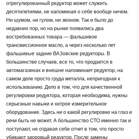
отрегулированный редуктор может служить
десятилетиями, не напоминая о себе вообще ничем.
Ни шумом, ни гулом, ни звоном. Так и было до
недавних пор, но на рынке появились два
востребованных товара — фальшивое
трансмиссионное масло, а через несколько лет
фальшивые задние ВАЗовские редукторы. В
большинстве случаев, все то, что продается в
автомагазинах и внешне напоминает редуктор, на
самом деле просто груда металла, непригодная к
использованию. Дело в том, что для качественной
регулировки редуктора, которая необходима, нужны
серьезные навыки и хитрое измерительное
оборудование. Здесь ни о какой регулировке на глаз и
речи быть не может. А большинство СТО именно так и
поступают, не отдавая себе отчет в том, что просто
убивают здоровый редуктор. После замены