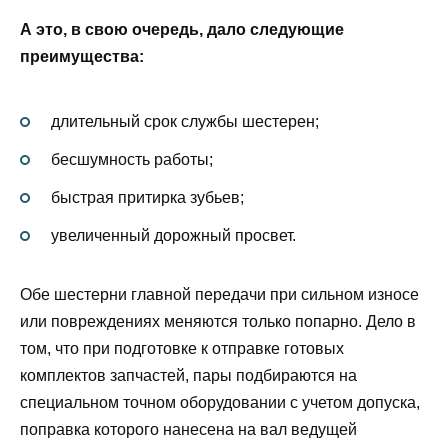
А это, в свою очередь, дало следующие
преимущества:
длительный срок службы шестерен;
бесшумность работы;
быстрая притирка зубьев;
увеличенный дорожный просвет.
Обе шестерни главной передачи при сильном износе
или повреждениях меняются только попарно. Дело в
том, что при подготовке к отправке готовых
комплектов запчастей, пары подбираются на
специальном точном оборудовании с учетом допуска,
поправка которого нанесена на вал ведущей