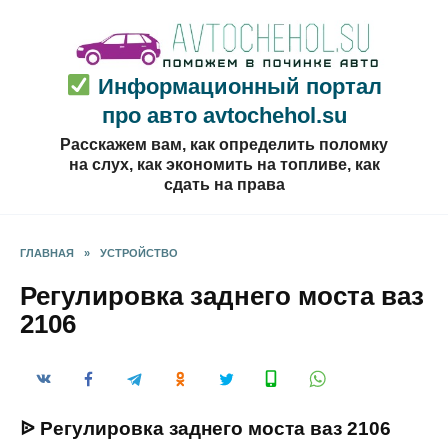
Перейти
к
содержанию
Информационный портал
про авто avtochehol.su
Расскажем вам, как определить поломку
на слух, как экономить на топливе, как
сдать на права
ГЛАВНАЯ
»
УСТРОЙСТВО
Регулировка заднего моста ваз
2106
ᐉ Регулировка заднего моста ваз 2106