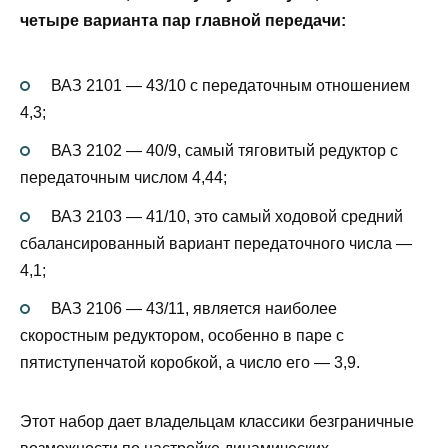
четыре варианта пар главной передачи:
ВАЗ 2101 — 43/10 с передаточным отношением
4,3;
ВАЗ 2102 — 40/9, самый тяговитый редуктор с
передаточным числом 4,44;
ВАЗ 2103 — 41/10, это самый ходовой средний
сбалансированный вариант передаточного числа —
4,1;
ВАЗ 2106 — 43/11, является наиболее
скоростным редуктором, особенно в паре с
пятиступенчатой коробкой, а число его — 3,9.
Этот набор дает владельцам классики безграничные