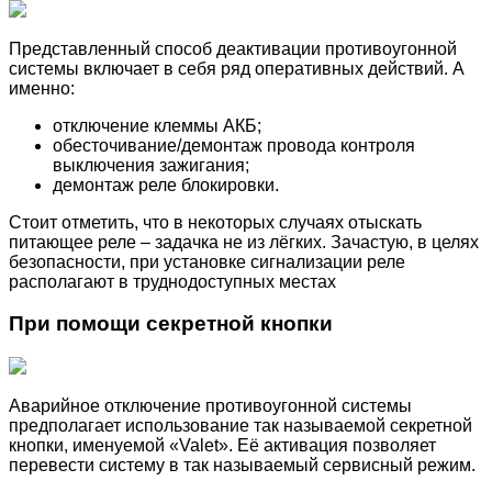
Представленный способ деактивации противоугонной
системы включает в себя ряд оперативных действий. А
именно:
отключение клеммы АКБ;
обесточивание/демонтаж провода контроля
выключения зажигания;
демонтаж реле блокировки.
Стоит отметить, что в некоторых случаях отыскать
питающее реле – задачка не из лёгких. Зачастую, в целях
безопасности, при установке сигнализации реле
располагают в труднодоступных местах
При помощи секретной кнопки
Аварийное отключение противоугонной системы
предполагает использование так называемой секретной
кнопки, именуемой «Valet». Её активация позволяет
перевести систему в так называемый сервисный режим.