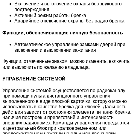
Включение и выключение охраны без звукового
подтверждения 
Активный режим работы брелка
Аварийное отключение охраны без радио брелка
Функции, обеспечивающие личную безопасность
Автоматическое управление замками дверей при
включении и выключении зажигания 
Функции, отмеченные знаком  можно изменить, включить
или выключить по желанию владельца.
УПРАВЛЕНИЕ СИСТЕМОЙ
Управление системой осуществляется по радиоканалу
при помощи пульта дистанционного управления,
выполненного в виде плоской карточки, которую можно
использовать в качестве брелка для ключей. Дальность
действия зависит от состояния элемента питания брелка,
наличия построек и препятствий и интенсивности
внешних радиопомех. Команды управления передаются
в центральный блок при кратковременном или
продолжительном нажатии на одну или две кнопки