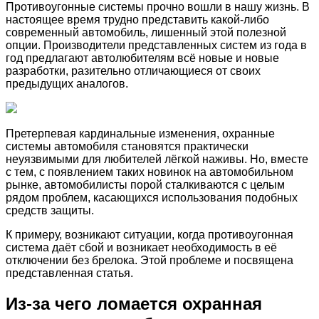
Противоугонные системы прочно вошли в нашу жизнь. В
настоящее время трудно представить какой-либо
современный автомобиль, лишенный этой полезной
опции. Производители представленных систем из года в
год предлагают автолюбителям всё новые и новые
разработки, разительно отличающиеся от своих
предыдущих аналогов.
Претерпевая кардинальные изменения, охранные
системы автомобиля становятся практически
неуязвимыми для любителей лёгкой наживы. Но, вместе
с тем, с появлением таких новинок на автомобильном
рынке, автомобилисты порой сталкиваются с целым
рядом проблем, касающихся использования подобных
средств защиты.
К примеру, возникают ситуации, когда противоугонная
система даёт сбой и возникает необходимость в её
отключении без брелока. Этой проблеме и посвящена
представленная статья.
Из-за чего ломается охранная