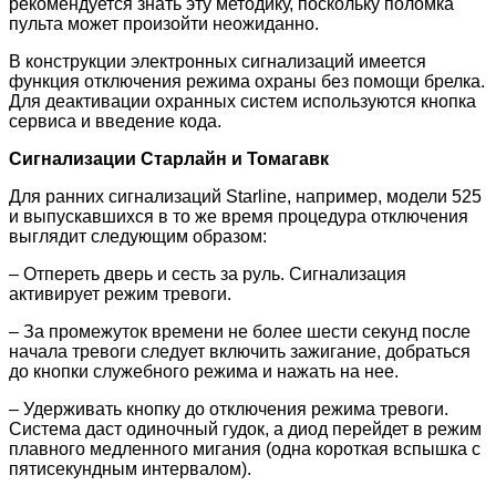
рекомендуется знать эту методику, поскольку поломка
пульта может произойти неожиданно.
В конструкции электронных сигнализаций имеется
функция отключения режима охраны без помощи брелка.
Для деактивации охранных систем используются кнопка
сервиса и введение кода.
Сигнализации Старлайн и Томагавк
Для ранних сигнализаций Starline, например, модели 525
и выпускавшихся в то же время процедура отключения
выглядит следующим образом:
– Отпереть дверь и сесть за руль. Сигнализация
активирует режим тревоги.
– За промежуток времени не более шести секунд после
начала тревоги следует включить зажигание, добраться
до кнопки служебного режима и нажать на нее.
– Удерживать кнопку до отключения режима тревоги.
Система даст одиночный гудок, а диод перейдет в режим
плавного медленного мигания (одна короткая вспышка с
пятисекундным интервалом).