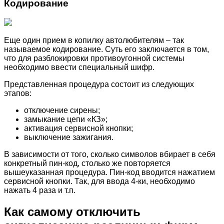
Кодирование
Еще один прием в копилку автолюбителям – так
называемое кодирование. Суть его заключается в том,
что для разблокировки противоугонной системы
необходимо ввести специальный шифр.
Представленная процедура состоит из следующих
этапов:
отключение сирены;
замыкание цепи «КЗ»;
активация сервисной кнопки;
выключение зажигания.
В зависимости от того, сколько символов вбирает в себя
конкретный пин-код, столько же повторяется
вышеуказанная процедура. Пин-код вводится нажатием
сервисной кнопки. Так, для ввода 4-ки, необходимо
нажать 4 раза и т.п.
Как самому отключить