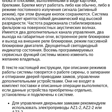
блока и плоскими, выполненными в виде карточки,
брелками. Брелки могут работать либо как обычно, либо в
режиме постоянного излучения сигнала (активный
режим), при этом функции кнопок сохраняются. Система
использует криптостойкий динамический код высокой
разрядности. Частота радиоканала стабилизирована
фильтром на поверхностных акустических волнах.
Имеется два дополнительных канала управления, два
выхода на габаритные огни, встроенное реле блокировки
и выход на внешнее реле блокировки, режим пассивной
блокировки двигателя. Двухцветный светодиодный
индикатор состояния. Восемь программируемых
сервисных функций системы можно изменить по
желанию владельца.
В тексте настоящей инструкции, при описании режимов
работы системы говорится о работе сирены, о запирании
и отпирании дверей приводами замков, управлении
дополнительными устройствами. Они не входят в
комплект поставки и описанные операции выполняются,
если данные устройства приобретены отдельно,
установлены и подключены к системе.
Для управления дверными замками рекомендуем
использовать электроприводы AZ1-2, AZ2-2 или