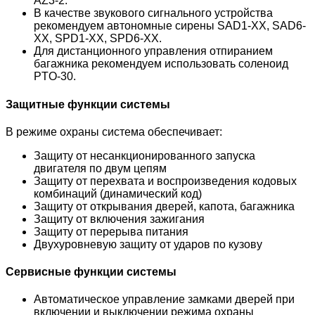
AZ3-2.
В качестве звукового сигнального устройства
рекомендуем автономные сирены SAD1-XX, SAD6-
XX, SPD1-XX, SPD6-XX.
Для дистанционного управления отпиранием
багажника рекомендуем использовать соленоид
PTO-30.
Защитные функции системы
В режиме охраны система обеспечивает:
Защиту от несанкционированного запуска
двигателя по двум цепям
Защиту от перехвата и воспроизведения кодовых
комбинаций (динамический код)
Защиту от открывания дверей, капота, багажника
Защиту от включения зажигания
Защиту от перерыва питания
Двухуровневую защиту от ударов по кузову
Сервисные функции системы
Автоматическое управление замками дверей при
включении и выключении режима охраны