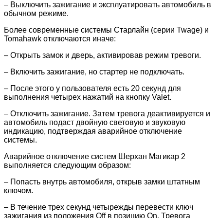
– Выключить зажигание и эксплуатировать автомобиль в
обычном режиме.
Более современные системы Старлайн (серии Twage) и
Tomahawk отключаются иначе:
– Открыть замок и дверь, активировав режим тревоги.
– Включить зажигание, но стартер не подключать.
– После этого у пользователя есть 20 секунд для
выполнения четырех нажатий на кнопку Valet.
– Отключить зажигание. Затем тревога деактивируется и
автомобиль подаст двойную световую и звуковую
индикацию, подтверждая аварийное отключение
системы.
Аварийное отключение систем Шерхан Магикар 2
выполняется следующим образом:
– Попасть внутрь автомобиля, открыв замки штатным
ключом.
– В течение трех секунд четырежды перевести ключ
зажигания из положения Off в позицию On. Тревога