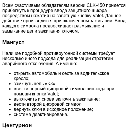
Всем счастливым обладателям версии CLK-450 придётся
прибегнуть к процедуре ввода защитного шифра
посредством нажатия на заветную кнопку Valet. Данное
действие производится при включенном зажигании. Ввод
каждого символа предвосхищает размыкание и
замыкание цепи зажигания ключом.
Мангуст
Наличие подобной противоугонной системы требует
несколько иного подхода для реализации стратегии
аварийного отключения. А именно:
открыть автомобиль и сесть за водительское
кресло;
замкнуть цепь «КЗ»;
ввести первый цифровой символ пин-кода при
помощи кнопки Valet;
выключить и снова включить зажигание;
вести второй цифровой символ;
вернуть ключ в исходное положение;
система деактивирована.
Центурион