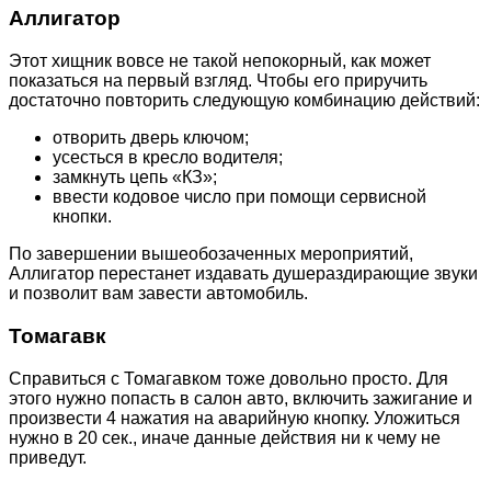
Аллигатор
Этот хищник вовсе не такой непокорный, как может
показаться на первый взгляд. Чтобы его приручить
достаточно повторить следующую комбинацию действий:
отворить дверь ключом;
усесться в кресло водителя;
замкнуть цепь «КЗ»;
ввести кодовое число при помощи сервисной
кнопки.
По завершении вышеобозаченных мероприятий,
Аллигатор перестанет издавать душераздирающие звуки
и позволит вам завести автомобиль.
Томагавк
Справиться с Томагавком тоже довольно просто. Для
этого нужно попасть в салон авто, включить зажигание и
произвести 4 нажатия на аварийную кнопку. Уложиться
нужно в 20 сек., иначе данные действия ни к чему не
приведут.