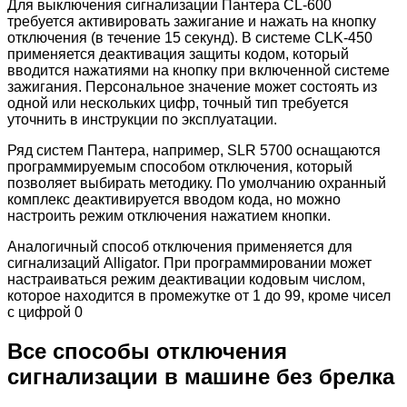
Для выключения сигнализации Пантера CL-600
требуется активировать зажигание и нажать на кнопку
отключения (в течение 15 секунд). В системе CLK-450
применяется деактивация защиты кодом, который
вводится нажатиями на кнопку при включенной системе
зажигания. Персональное значение может состоять из
одной или нескольких цифр, точный тип требуется
уточнить в инструкции по эксплуатации.
Ряд систем Пантера, например, SLR 5700 оснащаются
программируемым способом отключения, который
позволяет выбирать методику. По умолчанию охранный
комплекс деактивируется вводом кода, но можно
настроить режим отключения нажатием кнопки.
Аналогичный способ отключения применяется для
сигнализаций Alligator. При программировании может
настраиваться режим деактивации кодовым числом,
которое находится в промежутке от 1 до 99, кроме чисел
с цифрой 0
Все способы отключения
сигнализации в машине без брелка