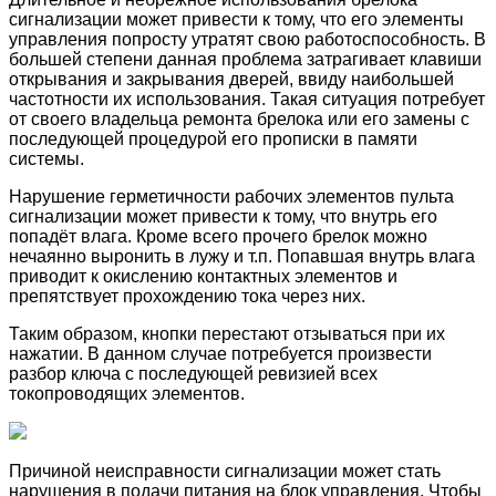
сигнализации может привести к тому, что его элементы
управления попросту утратят свою работоспособность. В
большей степени данная проблема затрагивает клавиши
открывания и закрывания дверей, ввиду наибольшей
частотности их использования. Такая ситуация потребует
от своего владельца ремонта брелока или его замены с
последующей процедурой его прописки в памяти
системы.
Нарушение герметичности рабочих элементов пульта
сигнализации может привести к тому, что внутрь его
попадёт влага. Кроме всего прочего брелок можно
нечаянно выронить в лужу и т.п. Попавшая внутрь влага
приводит к окислению контактных элементов и
препятствует прохождению тока через них.
Таким образом, кнопки перестают отзываться при их
нажатии. В данном случае потребуется произвести
разбор ключа с последующей ревизией всех
токопроводящих элементов.
Причиной неисправности сигнализации может стать
нарушения в подачи питания на блок управления. Чтобы