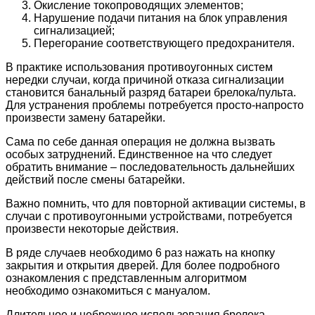
Окисление токопроводящих элементов;
Нарушение подачи питания на блок управления
сигнализацией;
Перегорание соответствующего предохранителя.
В практике использования противоугонных систем
нередки случаи, когда причиной отказа сигнализации
становится банальный разряд батареи брелока/пульта.
Для устранения проблемы потребуется просто-напросто
произвести замену батарейки.
Сама по себе данная операция не должна вызвать
особых затруднений. Единственное на что следует
обратить внимание – последовательность дальнейших
действий после смены батарейки.
Важно помнить, что для повторной активации системы, в
случаи с противоугонными устройствами, потребуется
произвести некоторые действия.
В ряде случаев необходимо 6 раз нажать на кнопку
закрытия и открытия дверей. Для более подробного
ознакомления с представленным алгоритмом
необходимо ознакомиться с мануалом.
Длительное и небрежное использования брелока