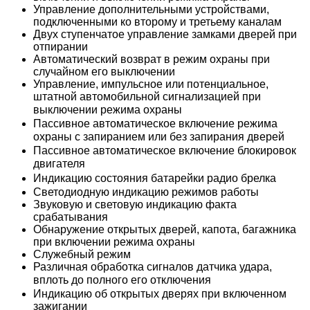
Управление дополнительными устройствами,
подключенными ко второму и третьему каналам
Двух ступенчатое управление замками дверей при
отпирании
Автоматический возврат в режим охраны при
случайном его выключении
Управление, импульсное или потенциальное,
штатной автомобильной сигнализацией при
выключении режима охраны 
Пассивное автоматическое включение режима
охраны с запиранием или без запирания дверей 
Пассивное автоматическое включение блокировок
двигателя 
Индикацию состояния батарейки радио брелка 
Светодиодную индикацию режимов работы
Звуковую и световую индикацию факта
срабатывания
Обнаружение открытых дверей, капота, багажника
при включении режима охраны
Служебный режим
Различная обработка сигналов датчика удара,
вплоть до полного его отключения 
Индикацию об открытых дверях при включенном
зажигании