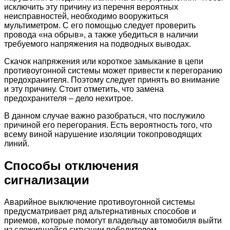
исключить эту причину из перечня вероятных
неисправностей, необходимо вооружиться
мультиметром. С его помощью следует проверить
провода «на обрыв», а также убедиться в наличии
требуемого напряжения на подводных выводах.
Скачок напряжения или короткое замыкание в цепи
противоугонной системы может привести к перегоранию
предохранителя. Поэтому следует принять во внимание
и эту причину. Стоит отметить, что замена
предохранителя – дело нехитрое.
В данном случае важно разобраться, что послужило
причиной его перегорания. Есть вероятность того, что
всему виной нарушение изоляции токопроводящих
линий.
Способы отключения
сигнализации
Аварийное выключение противоугонной системы
предусматривает ряд альтернативных способов и
приемов, которые помогут владельцу автомобиля выйти
из сложившейся ситуации победителем.