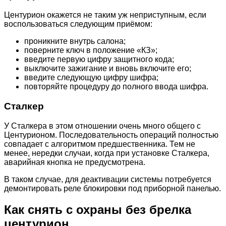
Центурион окажется не таким уж неприступным, если
воспользоваться следующим приёмом:
проникните внутрь салона;
поверните ключ в положение «КЗ»;
введите первую цифру защитного кода;
выключите зажигание и вновь включите его;
введите следующую цифру шифра;
повторяйте процедуру до полного ввода шифра.
Сталкер
У Сталкера в этом отношении очень много общего с
Центурионом. Последовательность операций полностью
совпадает с алгоритмом предшественника. Тем не
менее, нередки случаи, когда при установке Сталкера,
аварийная кнопка не предусмотрена.
В таком случае, для деактивации системы потребуется
демонтировать реле блокировки под приборной панелью.
Как снять с охраны без брелка
центурион