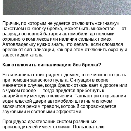
Причин, по которым не удается отключить «сигналку»
нажатием на кнопку брелка, может быть множество — от
разряда основной батареи автомобиля до поломки
охранного комплекса или наличия сильных помех.
Автовладельцу нужно знать, что делать, если сломался
брелок от сигнализации, как при этом отключить охрану и
завести двигатель.
Как отключить сигнализацию без брелка?
Если машина стоит рядом с домом, то ее можно открыть
при помощи запасного пульта. Ситуация в корне
меняется в случае, когда брелок отказывает в дороге или
в чужом городе — тогда придется прибегнуть к
аварийному методу отключения. Так как при открывании
водительской двери автомобиля штатным ключом
включится режим тревоги, который сопровождается
звуковыми и световыми эффектами.
Процедура деактивации систем различных
производителей имеет отличия. Пользователю