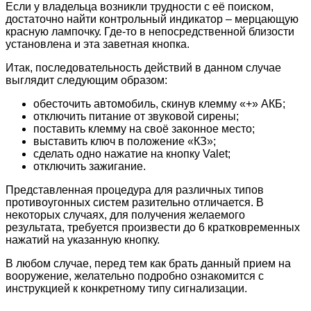
Если у владельца возникли трудности с её поиском,
достаточно найти контрольный индикатор – мерцающую
красную лампочку. Где-то в непосредственной близости
установлена и эта заветная кнопка.
Итак, последовательность действий в данном случае
выглядит следующим образом:
обесточить автомобиль, скинув клемму «+» АКБ;
отключить питание от звуковой сирены;
поставить клемму на своё законное место;
выставить ключ в положение «КЗ»;
сделать одно нажатие на кнопку Valet;
отключить зажигание.
Представленная процедура для различных типов
противоугонных систем разительно отличается. В
некоторых случаях, для получения желаемого
результата, требуется произвести до 6 кратковременных
нажатий на указанную кнопку.
В любом случае, перед тем как брать данный прием на
вооружение, желательно подробно ознакомится с
инструкцией к конкретному типу сигнализации.