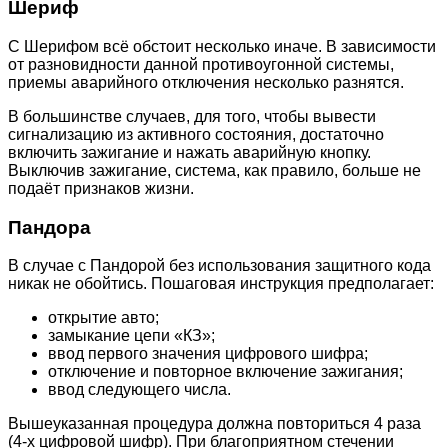
Шериф
С Шерифом всё обстоит несколько иначе. В зависимости
от разновидности данной противоугонной системы,
приемы аварийного отключения несколько разнятся.
В большинстве случаев, для того, чтобы вывести
сигнализацию из активного состояния, достаточно
включить зажигание и нажать аварийную кнопку.
Выключив зажигание, система, как правило, больше не
подаёт признаков жизни.
Пандора
В случае с Пандорой без использования защитного кода
никак не обойтись. Пошаговая инструкция предполагает:
открытие авто;
замыкание цепи «КЗ»;
ввод первого значения цифрового шифра;
отключение и повторное включение зажигания;
ввод следующего числа.
Вышеуказанная процедура должна повториться 4 раза
(4-х цифровой шифр). При благоприятном стечении