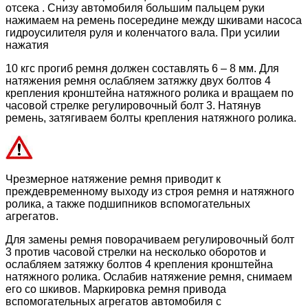
отсека . Снизу автомобиля большим пальцем руки
нажимаем на ремень посередине между шкивами насоса
гидроусилителя руля и коленчатого вала. При усилии
нажатия
10 кгс прогиб ремня должен составлять 6 – 8 мм. Для
натяжения ремня ослабляем затяжку двух болтов 4
крепления кронштейна натяжного ролика и вращаем по
часовой стрелке регулировочный болт 3. Натянув
ремень, затягиваем болты крепления натяжного ролика.
Чрезмерное натяжение ремня приводит к
преждевременному выходу из строя ремня и натяжного
ролика, а также подшипников вспомогательных
агрегатов.
Для замены ремня поворачиваем регулировочный болт
3 против часовой стрелки на несколько оборотов и
ослабляем затяжку болтов 4 крепления кронштейна
натяжного ролика. Ослабив натяжение ремня, снимаем
его со шкивов. Маркировка ремня привода
вспомогательных агрегатов автомобиля с