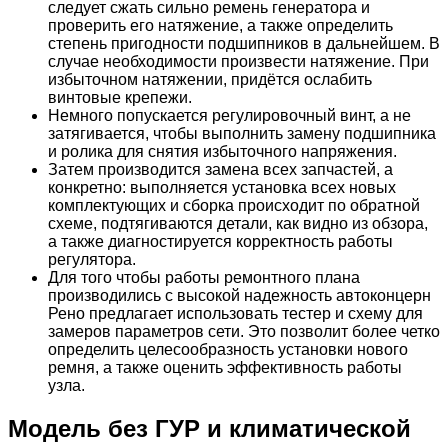
следует сжать сильно ремень генератора и
проверить его натяжение, а также определить
степень пригодности подшипников в дальнейшем. В
случае необходимости произвести натяжение. При
избыточном натяжении, придётся ослабить
винтовые крепежи.
Немного попускается регулировочный винт, а не
затягивается, чтобы выполнить замену подшипника
и ролика для снятия избыточного напряжения.
Затем производится замена всех запчастей, а
конкретно: выполняется установка всех новых
комплектующих и сборка происходит по обратной
схеме, подтягиваются детали, как видно из обзора,
а также диагностируется корректность работы
регулятора.
Для того чтобы работы ремонтного плана
производились с высокой надежность автоконцерн
Рено предлагает использовать тестер и схему для
замеров параметров сети. Это позволит более четко
определить целесообразность установки нового
ремня, а также оценить эффективность работы
узла.
Модель без ГУР и климатической