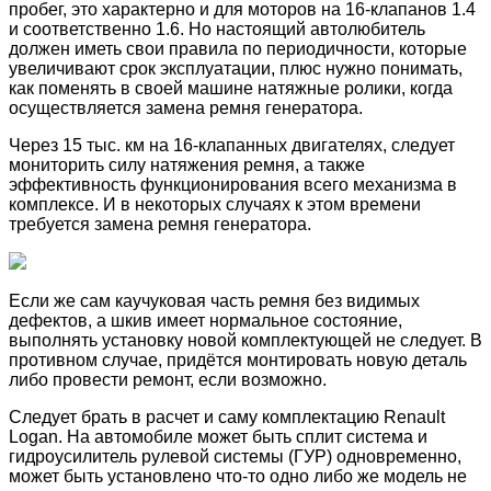
пробег, это характерно и для моторов на 16-клапанов 1.4
и соответственно 1.6. Но настоящий автолюбитель
должен иметь свои правила по периодичности, которые
увеличивают срок эксплуатации, плюс нужно понимать,
как поменять в своей машине натяжные ролики, когда
осуществляется замена ремня генератора.
Через 15 тыс. км на 16-клапанных двигателях, следует
мониторить силу натяжения ремня, а также
эффективность функционирования всего механизма в
комплексе. И в некоторых случаях к этом времени
требуется замена ремня генератора.
Если же сам каучуковая часть ремня без видимых
дефектов, а шкив имеет нормальное состояние,
выполнять установку новой комплектующей не следует. В
противном случае, придётся монтировать новую деталь
либо провести ремонт, если возможно.
Следует брать в расчет и саму комплектацию Renault
Logan. На автомобиле может быть сплит система и
гидроусилитель рулевой системы (ГУР) одновременно,
может быть установлено что-то одно либо же модель не