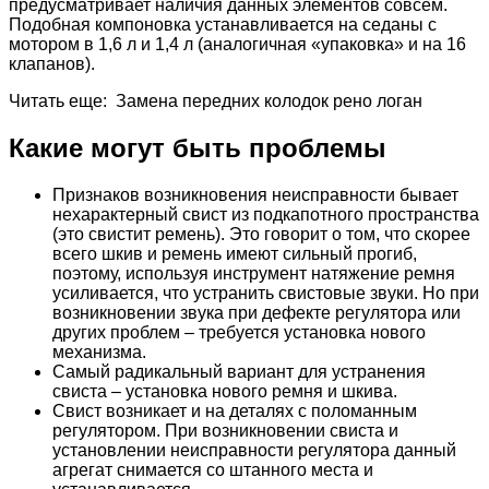
предусматривает наличия данных элементов совсем.
Подобная компоновка устанавливается на седаны с
мотором в 1,6 л и 1,4 л (аналогичная «упаковка» и на 16
клапанов).
Читать еще: Замена передних колодок рено логан
Какие могут быть проблемы
Признаков возникновения неисправности бывает
нехарактерный свист из подкапотного пространства
(это свистит ремень). Это говорит о том, что скорее
всего шкив и ремень имеют сильный прогиб,
поэтому, используя инструмент натяжение ремня
усиливается, что устранить свистовые звуки. Но при
возникновении звука при дефекте регулятора или
других проблем – требуется установка нового
механизма.
Самый радикальный вариант для устранения
свиста – установка нового ремня и шкива.
Свист возникает и на деталях с поломанным
регулятором. При возникновении свиста и
установлении неисправности регулятора данный
агрегат снимается со штанного места и