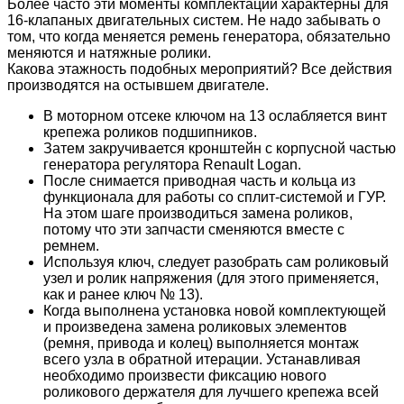
Более часто эти моменты комплектации характерны для
16-клапаных двигательных систем. Не надо забывать о
том, что когда меняется ремень генератора, обязательно
меняются и натяжные ролики.
Какова этажность подобных мероприятий? Все действия
производятся на остывшем двигателе.
В моторном отсеке ключом на 13 ослабляется винт
крепежа роликов подшипников.
Затем закручивается кронштейн с корпусной частью
генератора регулятора Renault Logan.
После снимается приводная часть и кольца из
функционала для работы со сплит-системой и ГУР.
На этом шаге производиться замена роликов,
потому что эти запчасти сменяются вместе с
ремнем.
Используя ключ, следует разобрать сам роликовый
узел и ролик напряжения (для этого применяется,
как и ранее ключ № 13).
Когда выполнена установка новой комплектующей
и произведена замена роликовых элементов
(ремня, привода и колец) выполняется монтаж
всего узла в обратной итерации. Устанавливая
необходимо произвести фиксацию нового
роликового держателя для лучшего крепежа всей