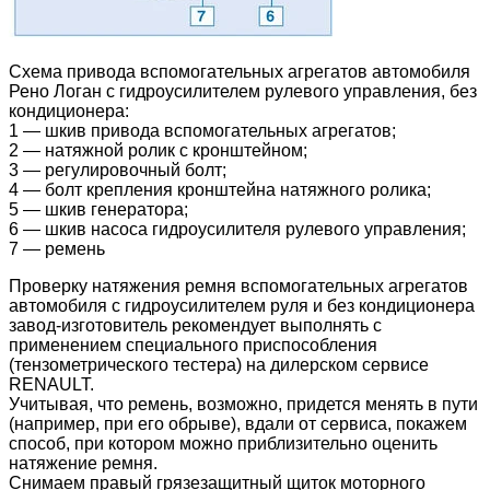
Схема привода вспомогательных агрегатов автомобиля
Рено Логан с гидроусилителем рулевого управления, без
кондиционера:
1 — шкив привода вспомогательных агрегатов;
2 — натяжной ролик с кронштейном;
3 — регулировочный болт;
4 — болт крепления кронштейна натяжного ролика;
5 — шкив генератора;
6 — шкив насоса гидроусилителя рулевого управления;
7 — ремень
Проверку натяжения ремня вспомогательных агрегатов
автомобиля с гидроусилителем руля и без кондиционера
завод-изготовитель рекомендует выполнять с
применением специального приспособления
(тензометрического тестера) на дилерском сервисе
RENAULT.
Учитывая, что ремень, возможно, придется менять в пути
(например, при его обрыве), вдали от сервиса, покажем
способ, при котором можно приблизительно оценить
натяжение ремня.
Снимаем правый грязезащитный щиток моторного