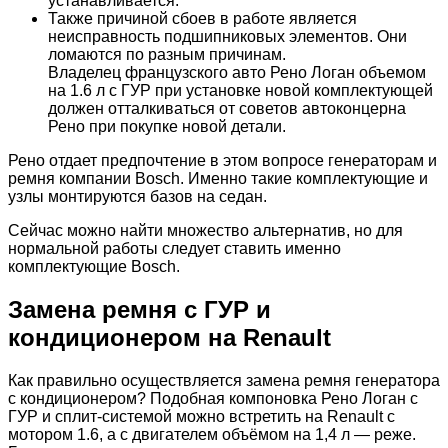
устанавливается.
Также причиной сбоев в работе является
неисправность подшипниковых элементов. Они
ломаются по разным причинам.
Владелец французского авто Рено Логан объемом
на 1.6 л с ГУР при установке новой комплектующей
должен отталкиваться от советов автоконцерна
Рено при покупке новой детали.
Рено отдает предпочтение в этом вопросе генераторам и
ремня компании Bosch. Именно такие комплектующие и
узлы монтируются базов на седан.
Сейчас можно найти множество альтернатив, но для
нормальной работы следует ставить именно
комплектующие Bosch.
Замена ремня с ГУР и
кондиционером на Renault
Как правильно осуществляется замена ремня генератора
с кондиционером? Подобная компоновка Рено Логан с
ГУР и сплит-системой можно встретить на Renault с
мотором 1.6, а с двигателем объёмом на 1,4 л — реже.