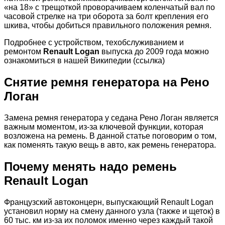
«на 18» с трещоткой проворачиваем коленчатый вал по
часовой стрелке на три оборота за болт крепления его
шкива, чтобы добиться правильного положения ремня.
Подробнее с устройством, техобслуживанием и
ремонтом
Renault Logan
выпуска до 2009 года можно
ознакомиться в нашей Википедии (ссылка)
Снятие ремня генератора на Рено
Логан
Замена ремня генератора у седана Рено Логан является
важным моментом, из-за ключевой функции, которая
возложена на ремень. В данной статье поговорим о том,
как поменять такую вещь в авто, как ремень генератора.
Почему менять надо ремень
Renault Logan
Французский автоконцерн, выпускающий Renault Logan
установил норму на смену данного узла (также и щеток) в
60 тыс. км из-за их поломок именно через каждый такой