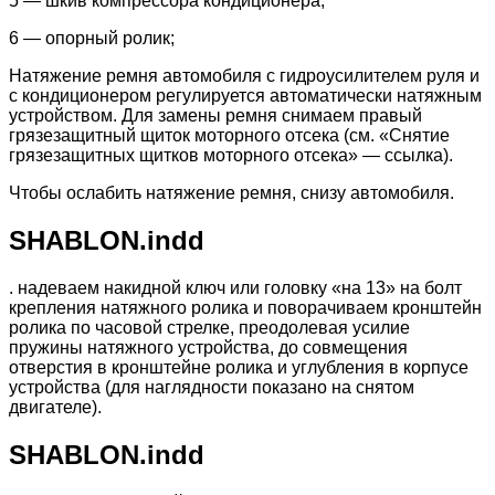
5 — шкив компрессора кондиционера;
6 — опорный ролик;
Натяжение ремня автомобиля с гидроусилителем руля и
с кондиционером регулируется автоматически натяжным
устройством. Для замены ремня снимаем правый
грязезащитный щиток моторного отсека (см. «Снятие
грязезащитных щитков моторного отсека» — ссылка).
Чтобы ослабить натяжение ремня, снизу автомобиля.
SHABLON.indd
. надеваем накидной ключ или головку «на 13» на болт
крепления натяжного ролика и поворачиваем кронштейн
ролика по часовой стрелке, преодолевая усилие
пружины натяжного устройства, до совмещения
отверстия в кронштейне ролика и углубления в корпусе
устройства (для наглядности показано на снятом
двигателе).
SHABLON.indd