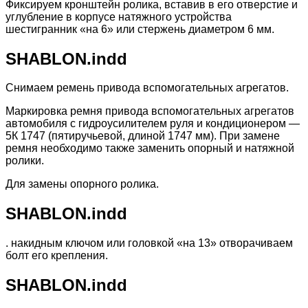
Фиксируем кронштейн ролика, вставив в его отверстие и
углубление в корпусе натяжного устройства
шестигранник «на 6» или стержень диаметром 6 мм.
SHABLON.indd
Снимаем ремень привода вспомогательных агрегатов.
Маркировка ремня привода вспомогательных агрегатов
автомобиля с гидроусилителем руля и кондиционером —
5К 1747 (пятиручьевой, длиной 1747 мм). При замене
ремня необходимо также заменить опорный и натяжной
ролики.
Для замены опорного ролика.
SHABLON.indd
. накидным ключом или головкой «на 13» отворачиваем
болт его крепления.
SHABLON.indd