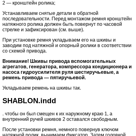
2 — кронштейн ролика;
Устанавливаем снятые детали в обратной
последовательности. Перед монтажом ремня кронштейн
натяжного ролика должен быть повернут по часовой
стрелке и зафиксирован (см. выше).
При установке ремня укладываем его на шкивы и
заводим под натяжной и опорный ролики в соответствии
со схемой привода.
Внимание! Шкивы привода вспомогательных
агрегатов, генератора, компрессора кондиционера и
насоса гидроусилителя руля шестиручьевые, а
ремень привода — пятиручьевой.
Укладываем ремень на шкивы так.
SHABLON.indd
. чтобы он был смещен к их наружному краю 1, а
внутренний ручей шкивов 2 оставался свободным.
После установки ремня, немного повернув ключом
натяжной ролик, вынимаем фиксатор. Затем головкой