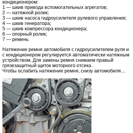
кондиционером:
1 — шкив привода вспомогательных агрегатов;
2 — натяжной ролик;
3 — шкив насоса гидроусилителя рулевого управления;
4 — шкив генератора;
5 — шкив компрессора кондиционера;
6 — опорный ролик;
7 — ремень
Натяжение ремня автомобиля с гидроусилителем руля и
с кондиционером регулируется автоматически натяжным
устройством. Для замены ремня снимаем правый
грязезащитный щиток моторного отсека .
Чтобы ослабить натяжение ремня, снизу автомобиля…