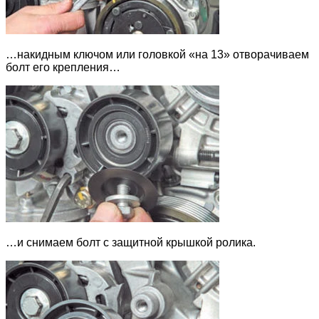
…накидным ключом или головкой «на 13» отворачиваем
болт его крепления…
…и снимаем болт с защитной крышкой ролика.