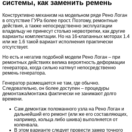
системы, как заменить ремень
Конструктивно механизм на модельном ряде Рено Логан
в отсутствие ГУРа более прост. Поэтому, ремонтные
действия, а также непосредственно эксплуатации
владельцу не принесут столько нервотрепки, как другие
варианты комплектации. Но на 16-клапанных моторах 1.4
или же 1.6 такой вариант исполнения практически
отсутствует.
Но есть и негатив подобной модели Рено Логан – при
ремонтных действиях велика вероятность деформации
генератора, когда сильно натянут непосредственно
ремень генератора.
Генератор размещается не там, где обычно.
Следовательно, он более доступен – процедуры
демонтажа/монтажа фактически не занимают долго
времени.
Сам демонтаж поломанного узла на Рено Логан и
дальнейший его ремонт (или же его составляющих,
например, кольца либо шкива) выполняется от
коленвала.
В этом варианте следует провести замер точного