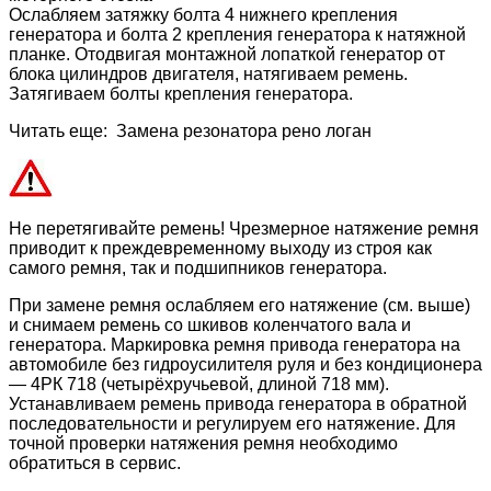
Ослабляем затяжку болта 4 нижнего крепления
генератора и болта 2 крепления генератора к натяжной
планке. Отодвигая монтажной лопаткой генератор от
блока цилиндров двигателя, натягиваем ремень.
Затягиваем болты крепления генератора.
Читать еще: Замена резонатора рено логан
Не перетягивайте ремень! Чрезмерное натяжение ремня
приводит к преждевременному выходу из строя как
самого ремня, так и подшипников генератора.
При замене ремня ослабляем его натяжение (см. выше)
и снимаем ремень со шкивов коленчатого вала и
генератора. Маркировка ремня привода генератора на
автомобиле без гидроусилителя руля и без кондиционера
— 4РК 718 (четырёхручьевой, длиной 718 мм).
Устанавливаем ремень привода генератора в обратной
последовательности и регулируем его натяжение. Для
точной проверки натяжения ремня необходимо
обратиться в сервис.