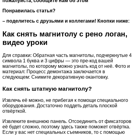
пожалуйста,
сообщите нам об этом
Понравилась статья?
– поделитесь с друзьями и коллегами! Кнопки ниже:
Как снять магнитолу с рено логан,
видео уроки
Для справки: Обратная часть магнитолы, подчеркнутые 4
символа 1 буква и 3 цифры — это пре-код вашей
магнитолы, по которому можно узнать код от неё. Фото и
материал: Процесс демонтажа заключается в
следующем: Снимите декоративную окантовку.
Как снять штатную магнитолу?
Извлечь её можно, не прибегая к помощи специального
оборудования. Достаточно поддеть деталь плоской
отвёрткой.
Извлеките внешнюю панель. Отсоединить от фиксаторов
её будет сложно, поэтому здесь также поможет отвёртка.
Если у вас нет специальных съемников, то с помощью