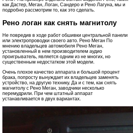
как Дастер, Меган, Логан, Сандеро и Рено Лагуна, мы и
подробно рассмотрим то, как это сделать.
Рено логан как снять магнитолу
Не повредив в ходе работ обшивки центральной панели
или электропроводки своего авто. Рено Меган По
мнению владельцев автомобиля Рено Меган,
установленный в нем производителем аудио
проигрыватель, является одним из не многих, но
существенным недостатком этой модели.
Очень плохое качество аппарата и большой процент
брака, попросту вынуждает их владельцев заменять
устройство, на другую технику. Да и с тем, как снять
магнитолу с Рено Меган, заводчики несколько
перемудрили. При чем штатный аппарат
устанавливается в двух вариантах.