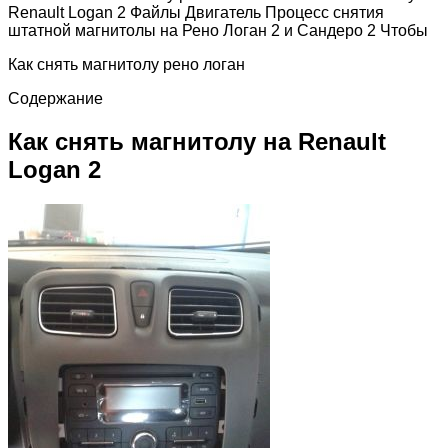
Renault Logan 2 Файлы Двигатель Процесс снятия
штатной магнитолы на Рено Логан 2 и Сандеро 2 Чтобы
Как снять магнитолу рено логан
Содержание
Как снять магнитолу на Renault
Logan 2