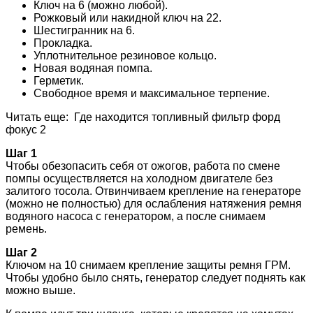
Ключ на 6 (можно любой).
Рожковый или накидной ключ на 22.
Шестигранник на 6.
Прокладка.
Уплотнительное резиновое кольцо.
Новая водяная помпа.
Герметик.
Свободное время и максимальное терпение.
Читать еще: Где находится топливный фильтр форд
фокус 2
Шаг 1
Чтобы обезопасить себя от ожогов, работа по смене
помпы осуществляется на холодном двигателе без
залитого тосола. Отвинчиваем крепление на генераторе
(можно не полностью) для ослабления натяжения ремня
водяного насоса с генератором, а после снимаем
ремень.
Шаг 2
Ключом на 10 снимаем крепление защиты ремня ГРМ.
Чтобы удобно было снять, генератор следует поднять как
можно выше.