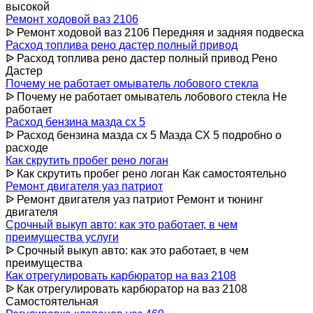
высокой
Ремонт ходовой ваз 2106
ᐉ Ремонт ходовой ваз 2106 Передняя и задняя подвеска
Расход топлива рено дастер полный привод
ᐉ Расход топлива рено дастер полный привод Рено
Дастер
Почему не работает омыватель лобового стекла
ᐉ Почему не работает омыватель лобового стекла Не
работает
Расход бензина мазда сх 5
ᐉ Расход бензина мазда сх 5 Мазда СХ 5 подробно о
расходе
Как скрутить пробег рено логан
ᐉ Как скрутить пробег рено логан Как самостоятельно
Ремонт двигателя уаз патриот
ᐉ Ремонт двигателя уаз патриот Ремонт и тюнинг
двигателя
Срочный выкуп авто: как это работает, в чем
преимущества услуги
ᐉ Срочный выкуп авто: как это работает, в чем
преимущества
Как отрегулировать карбюратор на ваз 2108
ᐉ Как отрегулировать карбюратор на ваз 2108
Самостоятельная