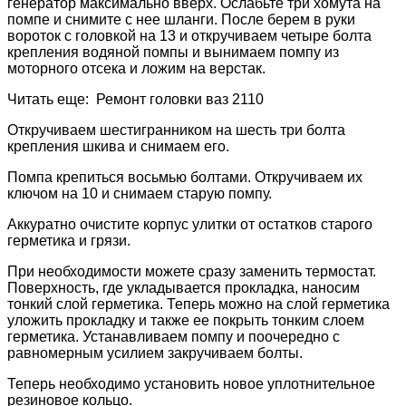
генератор максимально вверх. Ослабьте три хомута на
помпе и снимите с нее шланги. После берем в руки
вороток с головкой на 13 и откручиваем четыре болта
крепления водяной помпы и вынимаем помпу из
моторного отсека и ложим на верстак.
Читать еще: Ремонт головки ваз 2110
Откручиваем шестигранником на шесть три болта
крепления шкива и снимаем его.
Помпа крепиться восьмью болтами. Откручиваем их
ключом на 10 и снимаем старую помпу.
Аккуратно очистите корпус улитки от остатков старого
герметика и грязи.
При необходимости можете сразу заменить термостат.
Поверхность, где укладывается прокладка, наносим
тонкий слой герметика. Теперь можно на слой герметика
уложить прокладку и также ее покрыть тонким слоем
герметика. Устанавливаем помпу и поочередно с
равномерным усилием закручиваем болты.
Теперь необходимо установить новое уплотнительное
резиновое кольцо.