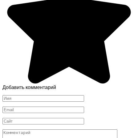
Добавить комментарий
Имя
*
Email
*
Сайт
Комментарий