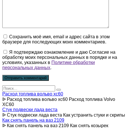
Сохранить моё имя, email и адрес сайта в этом
браузере для последующих моих комментариев.
Я подтверждаю ознакомление и даю Согласие на
обработку моих персональных данных в порядке и на
условиях, указанных в
Политике обработки
персональных данных
.
Search
for:
Расход топлива вольво хс60
ᐉ Расход топлива вольво хс60 Расход топлива Volvo
XC60
Стук подвески лада веста
ᐉ Стук подвески лада веста Как устранить стуки и скрипы
Как снять панель на ваз 2109
ᐉ Как снять панель на ваз 2109 Как снять козырек