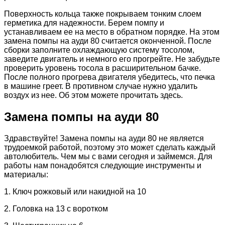
Поверхность кольца также покрываем тонким слоем
герметика для надежности. Берем помпу и
устанавливаем ее на место в обратном порядке. На этом
замена помпы на ауди 80 считается оконченной. После
сборки заполните охлаждающую систему тосолом,
заведите двигатель и немного его прогрейте. Не забудьте
проверить уровень тосола в расширительном бачке.
После полного прогрева двигателя убедитесь, что печка
в машине греет. В противном случае нужно удалить
воздух из нее. Об этом можете прочитать здесь.
Замена помпы на ауди 80
Здравствуйте! Замена помпы на ауди 80 не является
трудоемкой работой, поэтому это может сделать каждый
автолюбитель. Чем мы с вами сегодня и займемся. Для
работы нам понадобятся следующие инструменты и
материалы:
1. Ключ рожковый или накидной на 10
2. Головка на 13 с воротком