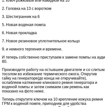
1. Ключ рожковый или накидной на 10
2. Головка на 13 с воротком
3. Шестигранник на 6
5. Новая водяная помпа
6. Новая прокладка
7. Новое резиновое уплотнительное кольцо
9. и немного терпения и времени.
И теперь собственно приступаем к замене помпы на ауди
80.
Производите работу на остывшем двигателе и со слитым
тосолом во избежание термического ожога. Открутив
гайку на генераторе(до конца не откручивайте),
ослабляем натяжение клинового ремня генератора и
водяной помпы и затем снимаем сам ремень как
показано на фото ниже.
Теперь открутите ключом на 10 крепление кожуха ремня
ГРМ к водяной помпе, приподняв для удобства