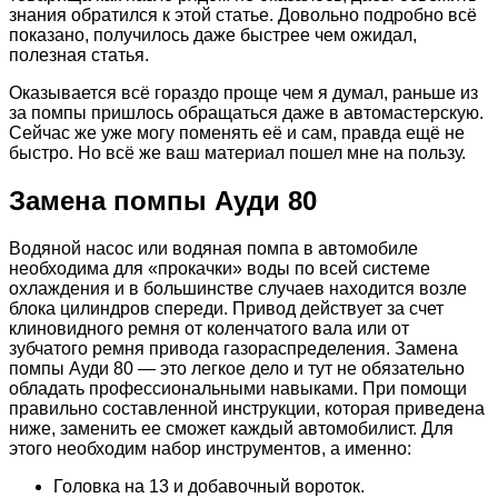
знания обратился к этой статье. Довольно подробно всё
показано, получилось даже быстрее чем ожидал,
полезная статья.
Оказывается всё гораздо проще чем я думал, раньше из
за помпы пришлось обращаться даже в автомастерскую.
Сейчас же уже могу поменять её и сам, правда ещё не
быстро. Но всё же ваш материал пошел мне на пользу.
Замена помпы Ауди 80
Водяной насос или водяная помпа в автомобиле
необходима для «прокачки» воды по всей системе
охлаждения и в большинстве случаев находится возле
блока цилиндров спереди. Привод действует за счет
клиновидного ремня от коленчатого вала или от
зубчатого ремня привода газораспределения. Замена
помпы Ауди 80 — это легкое дело и тут не обязательно
обладать профессиональными навыками. При помощи
правильно составленной инструкции, которая приведена
ниже, заменить ее сможет каждый автомобилист. Для
этого необходим набор инструментов, а именно:
Головка на 13 и добавочный вороток.