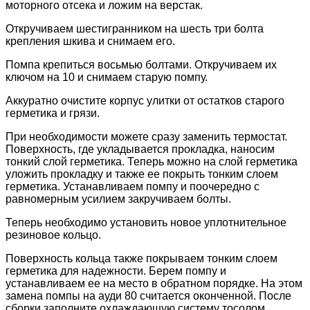
моторного отсека и ложим на верстак.
Откручиваем шестигранником на шесть три болта
крепления шкива и снимаем его.
Помпа крепиться восьмью болтами. Откручиваем их
ключом на 10 и снимаем старую помпу.
Аккуратно очистите корпус улитки от остатков старого
герметика и грязи.
При необходимости можете сразу заменить термостат.
Поверхность, где укладывается прокладка, наносим
тонкий слой герметика. Теперь можно на слой герметика
уложить прокладку и также ее покрыть тонким слоем
герметика. Устанавливаем помпу и поочередно с
равномерным усилием закручиваем болты.
Теперь необходимо установить новое уплотнительное
резиновое кольцо.
Поверхность кольца также покрываем тонким слоем
герметика для надежности. Берем помпу и
устанавливаем ее на место в обратном порядке. На этом
замена помпы на ауди 80 считается оконченной. После
сборки заполните охлаждающую систему тосолом,