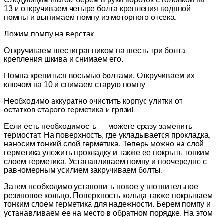
13 и откручиваем четыре болта крепления водяной
помпы и вынимаем помпу из моторного отсека.
Ложим помпу на верстак.
Откручиваем шестигранником на шесть три болта
крепления шкива и снимаем его.
Помпа крепиться восьмью болтами. Откручиваем их
ключом на 10 и снимаем старую помпу.
Необходимо аккуратно очистить корпус улитки от
остатков старого герметика и грязи!
Если есть необходимость — можете сразу заменить
термостат. На поверхность, где укладывается прокладка,
наносим тонкий слой герметика. Теперь можно на слой
герметика уложить прокладку и также ее покрыть тонким
слоем герметика. Устанавливаем помпу и поочередно с
равномерным усилием закручиваем болты.
Затем необходимо установить новое уплотнительное
резиновое кольцо. Поверхность кольца также покрываем
тонким слоем герметика для надежности. Берем помпу и
устанавливаем ее на место в обратном порядке. На этом