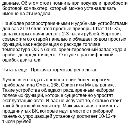
данные. Об этом стоит помнить при покупке и приобрести
бортовой компьютер, который можно устанавливать
именно на эти модели.
Наиболее распространенными и удобными устройствами
для ваз 2110 являются простые приборы Штат 110-Х5,
цена которых начинается с 2-3 тысяч рублей. Бортовик
совместим со старой панелью и обладает рядом простых
функций, как информация о расходе топлива,
температура ОЖ в бачке, ориентировочный запас хода и
пробег до предстоящего ТО вкупе с расшифровкой
ошибок двигателя.
Читать еще: Прокачка тормозов рено логан
Лучше всего отдать предпочтение более дорогим
приборам типа Омега 168, Орион или Мутльтроникс.
Такие устройства обладают расширенным набором
полезных функций, которые существенно упростят
эксплуатацию авто. И вас не испугает то, сколько стоит
такой бортовой компьютер. Максимальная стоимость
продвинутых БК, которые идут вместе с приборной
панелью, упрощающей установку, достигает 10-12-ти
тысяч рублей.