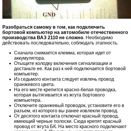
Разобраться самому в том, как подключить
бортовой компьютер на автомобиле отечественного
производства ВАЗ 2110 не сложно
. Необходимо
действовать последовательно, соблюдать этапность.
Сначала снимается клемма, которая идет от
аккумулятора.
Отыщите колодку включения сигнализации и
достаньте ее. Как раз к ней подключается бортовой
компьютер.
Из седьмого контакта следует извлечь провод
оранжевого цвета.
На его месте крепится красно-белая проводка,
которая вытягивается из жгута бортового
компьютера.
Отключите оранжевый проводок, установите его в
разъем, из которого вы ранее извлекли провод.
От десятого контакта отключат красный провод,
имеющий черные полоски. Сюда крепят красный
провод от жгута БК. На место красного подключают