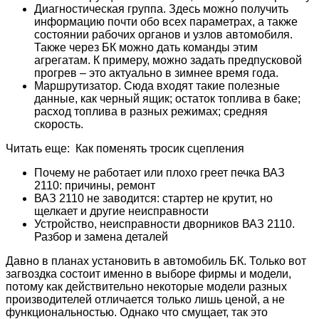
Диагностическая группа. Здесь можно получить
информацию почти обо всех параметрах, а также
состоянии рабочих органов и узлов автомобиля.
Также через БК можно дать команды этим
агрегатам. К примеру, можно задать предпусковой
прогрев – это актуально в зимнее время года.
Маршрутизатор. Сюда входят такие полезные
данные, как черный ящик; остаток топлива в баке;
расход топлива в разных режимах; средняя
скорость.
Читать еще: Как поменять тросик сцепления
Почему не работает или плохо греет печка ВАЗ
2110: причины, ремонт
ВАЗ 2110 не заводится: стартер не крутит, но
щелкает и другие неисправности
Устройство, неисправности дворников ВАЗ 2110.
Разбор и замена деталей
Давно в планах установить в автомобиль БК. Только вот
загвоздка состоит именно в выборе фирмы и модели,
потому как действительно некоторые модели разных
производителей отличается только лишь ценой, а не
функциональностью. Однако что смущает, так это