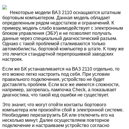
Некоторые модели ВАЗ 2110 оснащаются штатным
бортовым компьютером. Данная модель обладает
определенным рядом недостатков и ограничений. К
примеру, модель слабо взаимодействует с электронным
блоком управления (ЭБУ) и не позволяет получать
данные через специальный диагностический разъем.
Однако с такой проблемой сталкиваются только
автомобилисты, бортовой компьютер в штате. К тому же
это лечится стандартной перепрошивкой заводских
настроек.
Если же БК устанавливается на ВАЗ 2110 отдельно, то
его можно легко настроить под себя. При условии
правильного подключения, устройство не будет
доставлять проблем. Если все же имеются сложности,
например, загорелась лампочка Check, а показывает
диагностика, что такой код ошибки не существует.
Это значит, что могут отойти контакты бортового
компьютера или произойти сбой в электронной системе.
Необходимо перезагрузить БК или отключить его на
несколько минут. Далее осуществляем повторное
подключение и настраиваем устройство согласно