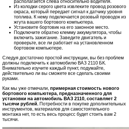
располагается слева относительно водителя.
Из колодки серого цвета извлеките провод розового
окраса, который передает сигнал к датчику уровня
топлива. К нему подключается розовый проводок из
жгута вашего бортового компьютера.
Установите бортовик на его законное место.
Подключите обратно клемму аккумулятора, чтобы
включить зажигание. Заведите двигатель и
проверьте, все ли работает на установленном
бортовом компьютере.
Следуя достаточно простой инструкции, вы без проблем
должны подключить к автомобилю ВАЗ 2110 БК.
Внимательно изучите каждый пункт, подумайте,
действительно ли вы сможете все сделать своими
руками.
Как мы уже отмечали,
примерная стоимость нового
бортового компьютера, предназначенного для
установки на автомобиль ВАЗ 2110, составляет 2
тысячи рублей.
Потребности в покупке дополнительных
инструментов, материалов для самостоятельного
монтажа нет, то есть весь процесс будет стоить вам 2
тысячи.