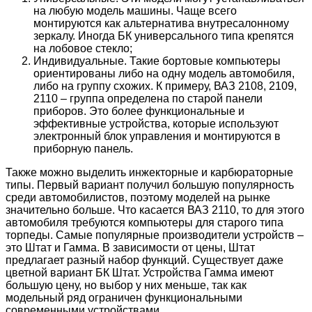
на любую модель машины. Чаще всего
монтируются как альтернатива внутресалонному
зеркалу. Иногда БК универсального типа крепятся
на лобовое стекло;
Индивидуальные. Такие бортовые компьютеры
ориентированы либо на одну модель автомобиля,
либо на группу схожих. К примеру, ВАЗ 2108, 2109,
2110 – группа определена по старой панели
приборов. Это более функциональные и
эффективные устройства, которые используют
электронный блок управления и монтируются в
приборную панель.
Также можно выделить инжекторные и карбюраторные
типы. Первый вариант получил большую популярность
среди автомобилистов, поэтому моделей на рынке
значительно больше. Что касается ВАЗ 2110, то для этого
автомобиля требуются компьютеры для старого типа
торпеды. Самые популярные производители устройств –
это Штат и Гамма. В зависимости от цены, Штат
предлагает разный набор функций. Существует даже
цветной вариант БК Штат. Устройства Гамма имеют
большую цену, но выбор у них меньше, так как
модельный ряд ограничен функциональными
современными устройствами.