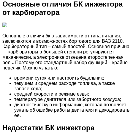
Основные отличия БК инжектора
от карбюратора
Основные отличия бк в зависимости от типа питания,
заключаются в возможностях бортового для ВАЗ 2110.
Карбюраторный тип – самый простой. Основная причина
— карбюраторы в большей степени регулируются
механически, а электронике отведена второстепенная
роль. Поэтому его стандартный набор функций – крайне
невелик. Можно узнать о:
времени суток или настроить будильник;
текущем и среднем расходе топлива, а также
запасе хода;
средней скорости и режиме езды;
температуре двигателя или забортного воздуха;
диагностическую информацию, которая позволяет
узнать об ошибке работы двигателя и декодировать
ее.
Недостатки БК инжектора