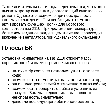
Также двигатель на ваз иногда перегревается, что может
вызвать прогар клапана и дорогостоящий капитальный
ремонт. Однако это возможно при неисправности
системы охлаждения. При необходимости можно
активировать функцию Тропик для бортового
компьютера ваз 2110. При достижении температуры,
более чем заданное владельцем значение, происходит
включение вентилятора принудительного охлаждения.
Плюсы БК
Установка компьютера на ваз 2110 откроет массу
хороших опций и имеет огромное число плюсов:
наличие trip computer позволяет узнать о запасе
хода;
возможность совместить компьютер и навигатор;
опция подогрева свечей отключенного автомобиля;
возможность проверить ошибки и устранить их
сразу же. Замена подшипника, вызвавшего
неисправность, значительно
дешевле последующего обширного ремонта.