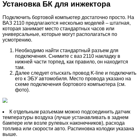
Установка БК для инжектора
Подключить бортовой компьютер достаточно просто. На
ВАЗ 2110 предлагаются несколько моделей – штатная,
которая занимает место стандартных часов или
универсальные, которые могут располагаться по
усмотрению.
Необходимо найти стандартный разъем для
подключения. Снимите с ваз 2110 накладку в
нижней части торпед, как правило, он находится
там.
Далее следует отыскать провод K-line и подключить
его к ЭБУ автомобиля. Место провода указано на
схеме подключения бортового компьютера (см.
фото).
К отдельным разъемам можно подсоединить датчик
температуры воздуха (лучше устанавливать в заднем
бампере или возле рулевых наконечников), расхода
топлива или скорости авто. Распиновка колодки указана
выше.