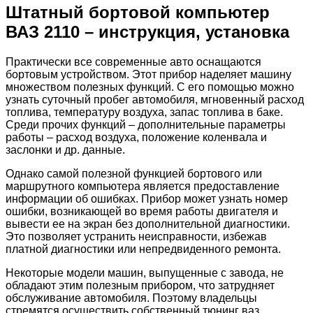
Штатный бортовой компьютер
ВАЗ 2110 – инструкция, установка
Практически все современные авто оснащаются
бортовым устройством. Этот прибор наделяет машину
множеством полезных функций. С его помощью можно
узнать суточный пробег автомобиля, мгновенный расход
топлива, температуру воздуха, запас топлива в баке.
Среди прочих функций – дополнительные параметры
работы – расход воздуха, положение коленвала и
заслонки и др. данные.
Однако самой полезной функцией бортового или
маршрутного компьютера является предоставление
информации об ошибках. Прибор может узнать номер
ошибки, возникающей во время работы двигателя и
вывести ее на экран без дополнительной диагностики.
Это позволяет устранить неисправности, избежав
платной диагностики или непредвиденного ремонта.
Некоторые модели машин, выпущенные с завода, не
обладают этим полезным прибором, что затрудняет
обслуживание автомобиля. Поэтому владельцы
стремятся осуществить собственный тюнинг ваз.