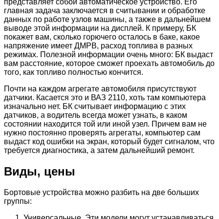
представляет собой автоматическое устройство. Его
главная задача заключается в считывании и обработке
данных по работе узлов машины, а также в дальнейшем
выводе этой информации на дисплей. К примеру, БК
покажет вам, сколько горючего осталось в баке, какое
напряжение имеет ДМРВ, расход топлива в разных
режимах. Полезной информации очень много: БК выдаст
вам расстояние, которое сможет проехать автомобиль до
того, как топливо полностью кончится.
Почти на каждом агрегате автомобиля присутствуют
датчики. Касается это и ВАЗ 2110, хоть там компьютера
изначально нет. БК считывает информацию с этих
датчиков, а водитель всегда может узнать, в каком
состоянии находится той или иной узел. Причем вам не
нужно постоянно проверять агрегаты, компьютер сам
выдаст код ошибки на экран, который будет сигналом, что
требуется диагностика, а затем дальнейший ремонт.
Виды, цены
Бортовые устройства можно разбить на две больших
группы:
Универсальные. Эти модели могут устанавливаться