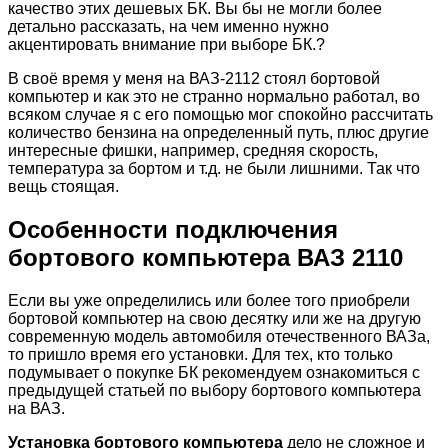
качество этих дешевых БК. Вы бы не могли более
детально рассказать, на чем именно нужно
акцентировать внимание при выборе БК.?
В своё время у меня на ВАЗ-2112 стоял бортовой
компьютер и как это не странно нормально работал, во
всяком случае я с его помощью мог спокойно рассчитать
количество бензина на определенный путь, плюс другие
интересные фишки, например, средняя скорость,
температура за бортом и т.д. не были лишними. Так что
вещь стоящая.
Особенности подключения
бортового компьютера ВАЗ 2110
Если вы уже определились или более того приобрели
бортовой компьютер на свою десятку или же на другую
современную модель автомобиля отечественного ВАЗа,
то пришло время его установки. Для тех, кто только
подумывает о покупке БК рекомендуем ознакомиться с
предыдущей статьей по выбору бортового компьютера
на ВАЗ.
Установка бортового компьютера
дело не сложное и