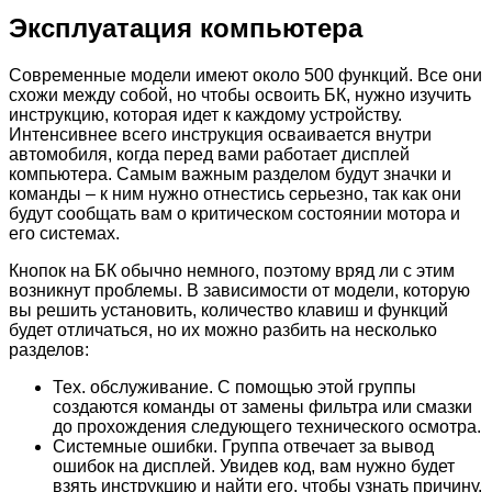
Эксплуатация компьютера
Современные модели имеют около 500 функций. Все они
схожи между собой, но чтобы освоить БК, нужно изучить
инструкцию, которая идет к каждому устройству.
Интенсивнее всего инструкция осваивается внутри
автомобиля, когда перед вами работает дисплей
компьютера. Самым важным разделом будут значки и
команды – к ним нужно отнестись серьезно, так как они
будут сообщать вам о критическом состоянии мотора и
его системах.
Кнопок на БК обычно немного, поэтому вряд ли с этим
возникнут проблемы. В зависимости от модели, которую
вы решить установить, количество клавиш и функций
будет отличаться, но их можно разбить на несколько
разделов:
Тех. обслуживание. С помощью этой группы
создаются команды от замены фильтра или смазки
до прохождения следующего технического осмотра.
Системные ошибки. Группа отвечает за вывод
ошибок на дисплей. Увидев код, вам нужно будет
взять инструкцию и найти его, чтобы узнать причину.