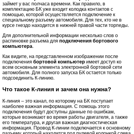
займет у вас полчаса времени. Как правило, в
комплектацию БК уже входит колодка контактов с
помощью, которой осуществляется подключение к
специальному разъему автомобиля. Для тех, кто не в
курсе гнездо находится в нижней правой части торпеды.
Для дополнительной информации несколько слов о
распиновке разъема для
подключения бортового
компьютера
.
Как видите, на представленном изображении после
подключения
бортовой компьютер
имеет доступ ко
всем основным элемента электронной бортовой сети
автомобиля. Для полного запуска БК остается только
подсоединить К-линию.
Что такое К-линия и зачем она нужна?
К-линия – это канал, по которому на БК поступает
наиболее важная информация. С помощь этого
подключения будут доступны данные по ошибкам,
которые возникают во время работы двигателя, а также
его температура, и другая важная диагностическая
информация. Провод К-линии подключается к основному
разъему, который находится под рулевой колонкой слева