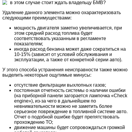
в этом случае стоит ждать владельцу БМВ?
Удаление данного элемента можно охарактеризовать
следующими преимуществами:
мощность двигателя заметно увеличивается, при
этом средний расход топлива будет
соответствовать указанным в регламенте
показателям;
иногда расход бензина может даже сократиться на
10-15% (зависит от условий обслуживания и
эксплуатации, а также от конкретной серии авто).
У этого способа устранения неисправности также можно
выделить некоторые ощутимые минусы:
отсутствие фильтрации выхлопных газов;
постоянная отчетность системы о наличии ошибки
(на приборной панели загорается лампочка «Check
engine»), из-за чего в дальнейшем по
невнимательности можно не заметить более
серьезное повреждение в топливной системе авто.
Отчет о подобной ошибке будет препятствовать
прохождению ТО;
движение машины будет сопровождаться громкой