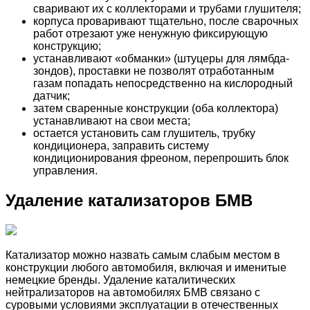
сваривают их с коллекторами и трубами глушителя;
корпуса проваривают тщательно, после сварочных
работ отрезают уже ненужную фиксирующую
конструкцию;
устанавливают «обманки» (штуцеры для лямбда-
зондов), проставки не позволят отработанным
газам попадать непосредственно на кислородный
датчик;
затем сваренные конструкции (оба коллектора)
устанавливают на свои места;
остается установить сам глушитель, трубку
кондиционера, заправить систему
кондиционирования фреоном, перепрошить блок
управления.
Удаление катализаторов БМВ
Катализатор можно назвать самым слабым местом в
конструкции любого автомобиля, включая и именитые
немецкие бренды. Удаление каталитических
нейтрализаторов на автомобилях БМВ связано с
суровыми условиями эксплуатации в отечественных