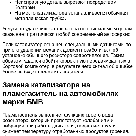
Неисправную деталь вырезают посредством
болгарки.
На место катализатора устанавливается обычная
металлическая трубка.
Услуги по удалению катализатора по приемлемым ценам
оказывает практически любой современный автосервис.
Если катализатор оснащен специальными датчиками, то
при его удалении механик должен позаботиться об
установке обычного резистора сопротивления. Таким
образом, удастся обойти корректную передачу данных в
бортовой компьютер, в результате чего сигнал об ошибке
более не будет тревожить водителя.
Замена катализатора на
пламегаситель на автомобилях
марки БМВ
Пламегаситель выполняет функцию своего рода
резонатора, который препятствует колебаниям и
вибрации при работе двигателя, подавляет шум и
снижает температуру отработанных продуктов горения.