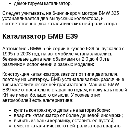
демонтируем катализатор.
Следует учитывать, на 6-цилиндром моторе BMW 325
устанавливается два выпускных коллектора, и
соответственно, два каталитических нейтрализатора.
Катализатор БМВ Е39
Автомобиль BMW 5-ой серии в кузове E39 выпускался с
1995 по 2003 год, на автомобиле устанавливались
бензиновые двигатели объемами от 2,0 до 4,0 л в
различном исполнении и разных моделей:
Конструкция катализатора зависит от типа двигателя,
поэтому на «пятерку» БМВ устанавливались различные
типы каталитических нейтрализаторов. Машина BMW
E39 уже относительно старая по годам, и покупать новый
КН не имеет большого смысла. У хозяев этих
автомобилей есть альтернатива:
купить контрактную деталь на авторазборке;
вварить катализатор от более дешевой иномарки;
выбить из банки керамику, оставить ее пустой;
вместо каталитического нейтрализатора вварить