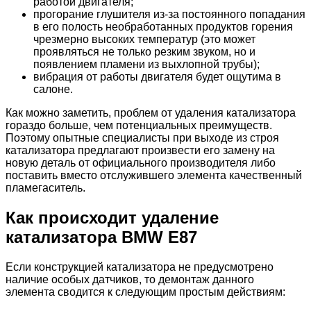
работой двигателя;
прогорание глушителя из-за постоянного попадания
в его полость необработанных продуктов горения
чрезмерно высоких температур (это может
проявляться не только резким звуком, но и
появлением пламени из выхлопной трубы);
вибрация от работы двигателя будет ощутима в
салоне.
Как можно заметить, проблем от удаления катализатора
гораздо больше, чем потенциальных преимуществ.
Поэтому опытные специалисты при выходе из строя
катализатора предлагают произвести его замену на
новую деталь от официального производителя либо
поставить вместо отслужившего элемента качественный
пламегаситель.
Как происходит удаление
катализатора BMW E87
Если конструкцией катализатора не предусмотрено
наличие особых датчиков, то демонтаж данного
элемента сводится к следующим простым действиям: