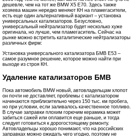
дешевле, чем на тот же BMW X5 E70. Здесь также
хозяева машин нередко меняют КН на пламегасители,
есть еще один альтернативный вариант – установка
универсальных катализаторов. Безусловно,
универсальный нейтрализатор будет несколько хуже
оригинала, но лучше, чем пламегаситель. Сейчас на
рынке можно встретить каталитические нейтрализаторы
различных фирм:
Установка универсального катализатора БМВ E53 –
самое разумное решение, которое можно найти при
выходе из строя КН.
Удаление катализаторов БМВ
Пока автомобиль BMW новый, автовладельцам хлопот
он почти не доставляет, проблемы с катализатором
начинаются приблизительно через 150 тыс. км пробега,
но при условии, если заливалось качественное топливо.
В случае заправки плохим горючим керамика может
забиться сажей или оплавится еще раньше, и тогда
следует готовиться к дорогостоящему ремонту.
Автовладельцы хорошо понимают, что на российских
заправках можно ожидать чего угодно, поэтому не