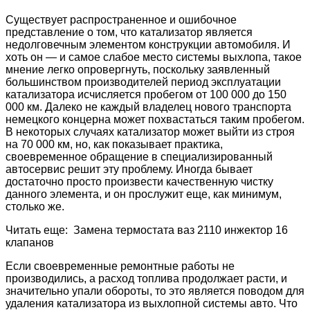
Существует распространенное и ошибочное
представление о том, что катализатор является
недолговечным элементом конструкции автомобиля. И
хоть он — и самое слабое место системы выхлопа, такое
мнение легко опровергнуть, поскольку заявленный
большинством производителей период эксплуатации
катализатора исчисляется пробегом от 100 000 до 150
000 км. Далеко не каждый владелец нового транспорта
немецкого концерна может похвастаться таким пробегом.
В некоторых случаях катализатор может выйти из строя
на 70 000 км, но, как показывает практика,
своевременное обращение в специализированный
автосервис решит эту проблему. Иногда бывает
достаточно просто произвести качественную чистку
данного элемента, и он прослужит еще, как минимум,
столько же.
Читать еще: Замена термостата ваз 2110 инжектор 16
клапанов
Если своевременные ремонтные работы не
производились, а расход топлива продолжает расти, и
значительно упали обороты, то это является поводом для
удаления катализатора из выхлопной системы авто. Что