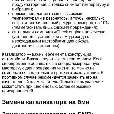
продукты горения, а только снижает температуру и
вибрации);
прямое попадание газов с высокими
температурами в резонаторы и трубы несколько
сократит их заявленный ресурс, примерно, на 10%
(пламегаситель лишь снижает повреждения);
сигнальная лампочка «Check engine» не исчезнет
(устраняется установкой лямбда зонда с
необходимыми настройками для обхода
диагностических систем).
Катализатор — важный элемент в конструкции
автомобиля. Важно следить за его состоянием. Если
своевременно обращаться в специализированную
мастерскую для проведения чистки, то можно не
сомневаться в длительном сроке его эксплуатации. В
противном случае рекомендуется заменить его на
качественный пламегаситель. Только лишь удаление
может стать причиной новых, более серьезных
неисправностей.
Замена катализатора на бмв