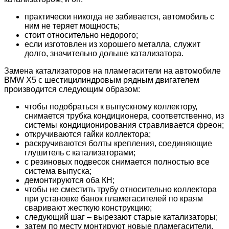
практически никогда не забивается, автомобиль с
ним не теряет мощность;
стоит относительно недорого;
если изготовлен из хорошего металла, служит
долго, значительно дольше катализатора.
Замена катализаторов на пламегасители на автомобиле
BMW X5 с шестицилиндровым рядным двигателем
производится следующим образом:
чтобы подобраться к выпускному коллектору,
снимается трубка кондиционера, соответственно, из
системы кондиционирования стравливается фреон;
откручиваются гайки коллектора;
раскручиваются болты крепления, соединяющие
глушитель с катализаторами;
с резиновых подвесок снимается полностью все
система выпуска;
демонтируются оба КН;
чтобы не сместить трубу относительно коллектора
при установке банок пламегасителей по краям
сваривают жесткую конструкцию;
следующий шаг – вырезают старые катализаторы;
затем по месту монтируют новые пламегасители,