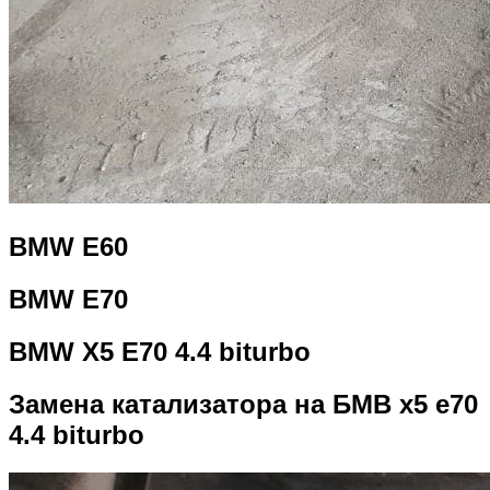
BMW E60
BMW E70
BMW X5 E70 4.4 biturbo
Замена катализатора на БМВ х5 е70
4.4 biturbo