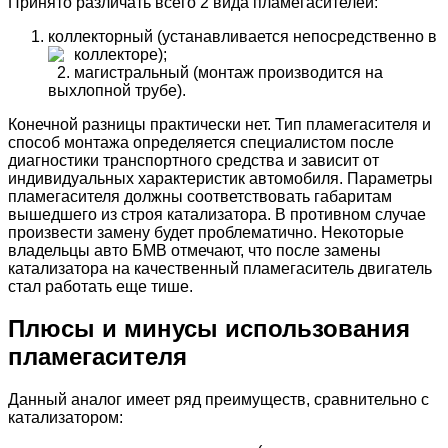
Принято различать всего 2 вида пламегасителей:
коллекторный (устанавливается непосредственно в
коллекторе);
магистральный (монтаж производится на
выхлопной трубе).
Конечной разницы практически нет. Тип пламегасителя и
способ монтажа определяется специалистом после
диагностики транспортного средства и зависит от
индивидуальных характеристик автомобиля. Параметры
пламегасителя должны соответствовать габаритам
вышедшего из строя катализатора. В противном случае
произвести замену будет проблематично. Некоторые
владельцы авто БМВ отмечают, что после замены
катализатора на качественный пламегаситель двигатель
стал работать еще тише.
Плюсы и минусы использования
пламегасителя
Данный аналог имеет ряд преимуществ, сравнительно с
катализатором: