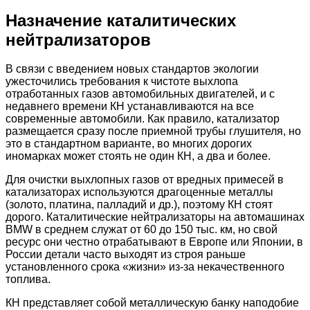
Назначение каталитических
нейтрализаторов
В связи с введением новых стандартов экологии
ужесточились требования к чистоте выхлопа
отработанных газов автомобильных двигателей, и с
недавнего времени КН устанавливаются на все
современные автомобили. Как правило, катализатор
размещается сразу после приемной трубы глушителя, но
это в стандартном варианте, во многих дорогих
иномарках может стоять не один КН, а два и более.
Для очистки выхлопных газов от вредных примесей в
катализаторах используются драгоценные металлы
(золото, платина, палладий и др.), поэтому КН стоят
дорого. Каталитические нейтрализаторы на автомашинах
BMW в среднем служат от 60 до 150 тыс. км, но свой
ресурс они честно отрабатывают в Европе или Японии, в
России детали часто выходят из строя раньше
установленного срока «жизни» из-за некачественного
топлива.
КН представляет собой металлическую банку наподобие