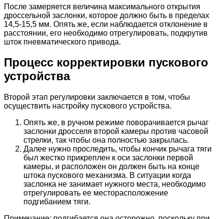
После замеряется величина максимального открытия
дроссельной заслонки, которое должно быть в пределах
14,5-15,5 мм. Опять же, если наблюдается отклонение в
расстоянии, его необходимо отрегулировать, подкрутив
шток пневматического привода.
Процесс корректировки пускового
устройства
Второй этап регулировки заключается в том, чтобы
осуществить настройку пускового устройства.
Опять же, в ручном режиме поворачивается рычаг
заслонки дросселя второй камеры против часовой
стрелки, так чтобы она полностью закрылась.
Далее нужно проследить, чтобы кончик рычага тяги
был жестко прикреплен к оси заслонки первой
камеры, и расположен он должен быть на конце
штока пускового механизма. В ситуации когда
заслонка не занимает нужного места, необходимо
отрегулировать ее месторасположение
подгибанием тяги.
Примечание: подгибается она осторожно, поскольку при