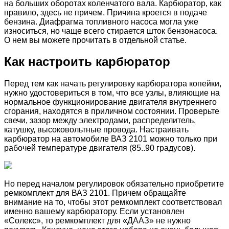
на больших оборотах коленчатого вала. Карбюратор, как
правило, здесь не причем. Причина кроется в подаче
бензина. Диафрагма топливного насоса могла уже
износиться, но чаще всего стирается шток бензонасоса.
О нем вы можете прочитать в отдельной статье.
Как настроить карбюратор
Перед тем как начать регулировку карбюратора копейки,
нужно удостовериться в том, что все узлы, влияющие на
нормальное функционирование двигателя внутреннего
сгорания, находятся в приличном состоянии. Проверьте
свечи, зазор между электродами, распределитель,
катушку, высоковольтные провода. Настраивать
карбюратор на автомобиле ВАЗ 2101 можно только при
рабочей температуре двигателя (85..90 градусов).
Но перед началом регулировок обязательно приобретите
ремкомплект для ВАЗ 2101. Причем обращайте
внимание на то, чтобы этот ремкомплект соответствовал
именно вашему карбюратору. Если установлен
«Солекс», то ремкомплект для «ДААЗ» не нужно