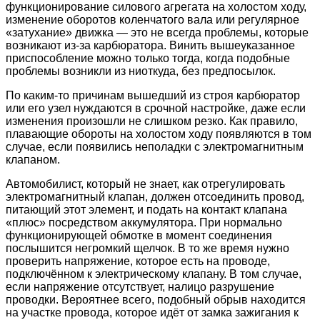
функционирование силового агрегата на холостом ходу,
изменение оборотов коленчатого вала или регулярное
«затухание» движка — это не всегда проблемы, которые
возникают из-за карбюратора. Винить вышеуказанное
приспособление можно только тогда, когда подобные
проблемы возникли из ниоткуда, без предпосылок.
По каким-то причинам вышедший из строя карбюратор
или его узел нуждаются в срочной настройке, даже если
изменения произошли не слишком резко. Как правило,
плавающие обороты на холостом ходу появляются в том
случае, если появились неполадки с электромагнитным
клапаном.
Автомобилист, который не знает, как отрегулировать
электромагнитный клапан, должен отсоединить провод,
питающий этот элемент, и подать на контакт клапана
«плюс» посредством аккумулятора. При нормально
функционирующей обмотке в момент соединения
послышится негромкий щелчок. В то же время нужно
проверить напряжение, которое есть на проводе,
подключённом к электрическому клапану. В том случае,
если напряжение отсутствует, налицо разрушение
проводки. Вероятнее всего, подобный обрыв находится
на участке провода, которое идёт от замка зажигания к