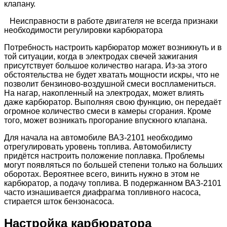
клапану.
Неисправности в работе двигателя не всегда признаки
необходимости регулировки карбюратора
Потребность настроить карбюратор может возникнуть и в
той ситуации, когда в электродах свечей зажигания
присутствует большое количество нагара. Из-за этого
обстоятельства не будет хватать мощности искры, что не
позволит бензиново-воздушной смеси воспламениться.
На нагар, накопленный на электродах, может влиять
даже карбюратор. Выполняя свою функцию, он передаёт
огромное количество смеси в камеры сгорания. Кроме
того, может возникать прогорание впускного клапана.
Для начала на автомобиле ВАЗ-2101 необходимо
отрегулировать уровень топлива. Автомобилисту
придётся настроить положение поплавка. Проблемы
могут появляться по большей степени только на больших
оборотах. Вероятнее всего, винить нужно в этом не
карбюратор, а подачу топлива. В подержанном ВАЗ-2101
часто изнашивается диафрагма топливного насоса,
стирается шток бензонасоса.
Настройка карбюратора