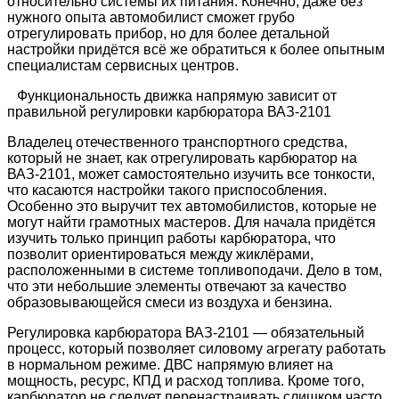
относительно системы их питания. Конечно, даже без
нужного опыта автомобилист сможет грубо
отрегулировать прибор, но для более детальной
настройки придётся всё же обратиться к более опытным
специалистам сервисных центров.
Функциональность движка напрямую зависит от
правильной регулировки карбюратора ВАЗ-2101
Владелец отечественного транспортного средства,
который не знает, как отрегулировать карбюратор на
ВАЗ-2101, может самостоятельно изучить все тонкости,
что касаются настройки такого приспособления.
Особенно это выручит тех автомобилистов, которые не
могут найти грамотных мастеров. Для начала придётся
изучить только принцип работы карбюратора, что
позволит ориентироваться между жиклёрами,
расположенными в системе топливоподачи. Дело в том,
что эти небольшие элементы отвечают за качество
образовывающейся смеси из воздуха и бензина.
Регулировка карбюратора ВАЗ-2101 — обязательный
процесс, который позволяет силовому агрегату работать
в нормальном режиме. ДВС напрямую влияет на
мощность, ресурс, КПД и расход топлива. Кроме того,
карбюратор не следует перенастраивать слишком часто.