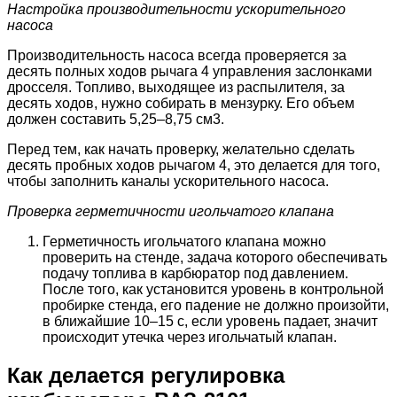
Настройка производительности ускорительного
насоса
Производительность насоса всегда проверяется за
десять полных ходов рычага 4 управления заслонками
дросселя. Топливо, выходящее из распылителя, за
десять ходов, нужно собирать в мензурку. Его объем
должен составить 5,25–8,75 см3.
Перед тем, как начать проверку, желательно сделать
десять пробных ходов рычагом 4, это делается для того,
чтобы заполнить каналы ускорительного насоса.
Проверка герметичности игольчатого клапана
Герметичность игольчатого клапана можно
проверить на стенде, задача которого обеспечивать
подачу топлива в карбюратор под давлением.
После того, как установится уровень в контрольной
пробирке стенда, его падение не должно произойти,
в ближайшие 10–15 с, если уровень падает, значит
происходит утечка через игольчатый клапан.
Как делается регулировка