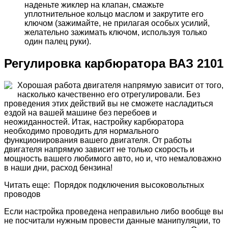
наденьте жиклер на клапан, смажьте
уплотнительное кольцо маслом и закрутите его
ключом (зажимайте, не прилагая особых усилий,
желательно зажимать ключом, используя только
один палец руки).
Регулировка карбюратора ВАЗ 2101
Хорошая работа двигателя напрямую зависит от того,
насколько качественно его отрегулировали. Без
проведения этих действий вы не сможете насладиться
ездой на вашей машине без перебоев и
неожиданностей. Итак, настройку карбюратора
необходимо проводить для нормального
функционирования вашего двигателя. От работы
двигателя напрямую зависит не только скорость и
мощность вашего любимого авто, но и, что немаловажно
в наши дни, расход бензина!
Читать еще: Порядок подключения высоковольтных
проводов
Если настройка проведена неправильно либо вообще вы
не посчитали нужным провести данные манипуляции, то