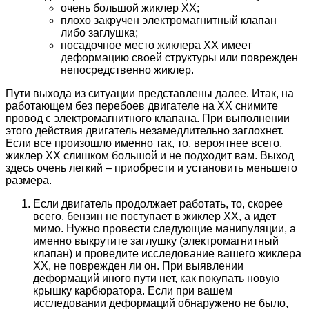
очень большой жиклер ХХ;
плохо закручен электромагнитный клапан
либо заглушка;
посадочное место жиклера ХХ имеет
деформацию своей структуры или поврежден
непосредственно жиклер.
Пути выхода из ситуации представлены далее. Итак, на
работающем без перебоев двигателе на ХХ снимите
провод с электромагнитного клапана. При выполнении
этого действия двигатель незамедлительно заглохнет.
Если все произошло именно так, то, вероятнее всего,
жиклер ХХ слишком большой и не подходит вам. Выход
здесь очень легкий – приобрести и установить меньшего
размера.
Если двигатель продолжает работать, то, скорее
всего, бензин не поступает в жиклер ХХ, а идет
мимо. Нужно провести следующие манипуляции, а
именно выкрутите заглушку (электромагнитный
клапан) и проведите исследование вашего жиклера
ХХ, не поврежден ли он. При выявлении
деформаций иного пути нет, как покупать новую
крышку карбюратора. Если при вашем
исследовании деформаций обнаружено не было,