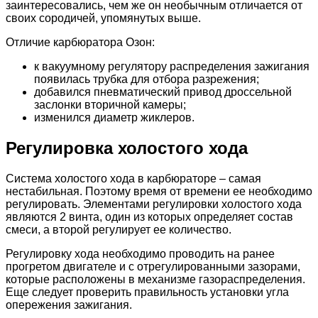
заинтересовались, чем же он необычным отличается от
своих сородичей, упомянутых выше.
Отличие карбюратора Озон:
к вакуумному регулятору распределения зажигания
появилась трубка для отбора разрежения;
добавился пневматический привод дроссельной
заслонки вторичной камеры;
изменился диаметр жиклеров.
Регулировка холостого хода
Система холостого хода в карбюраторе – самая
нестабильная. Поэтому время от времени ее необходимо
регулировать. Элементами регулировки холостого хода
являются 2 винта, один из которых определяет состав
смеси, а второй регулирует ее количество.
Регулировку хода необходимо проводить на ранее
прогретом двигателе и с отрегулированными зазорами,
которые расположены в механизме газораспределения.
Еще следует проверить правильность установки угла
опережения зажигания.