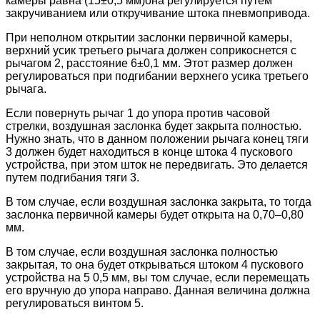
камеры равна (15±0,5 мм)она регулируется путем
закручиванием или откручивание штока пневмопривода.
При неполном открытии заслонки первичной камеры,
верхний усик третьего рычага должен соприкоснется с
рычагом 2, расстояние 6±0,1 мм. Этот размер должен
регулироваться при подгибании верхнего усика третьего
рычага.
Если повернуть рычаг 1 до упора против часовой
стрелки, воздушная заслонка будет закрыта полностью.
Нужно знать, что в данном положении рычага конец тяги
3 должен будет находиться в конце штока 4 пускового
устройства, при этом шток не передвигать. Это делается
путем подгибания тяги 3.
В том случае, если воздушная заслонка закрыта, то тогда
заслонка первичной камеры будет открыта на 0,70–0,80
мм.
В том случае, если воздушная заслонка полностью
закрытая, то она будет открываться штоком 4 пускового
устройства на 5 0,5 мм, вы том случае, если перемещать
его вручную до упора направо. Данная величина должна
регулироваться винтом 5.