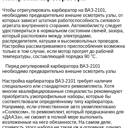
Чтобы отрегулировать карбюратор на ВАЗ-2101,
необходимо предварительно внешне осмотреть узлы, от
которых зависит штатная работоспособность силового
агрегата внутреннего сгорания. Автомобилисту следует
удостовериться в нормальном состоянии свечей, зазора,
который расположен между электродами,
распределителя, катушки и высоковольтных проводов.
Настройка рассматриваемого приспособления возможна
только в том случае, если мотор прогрет до рабочей
температуры, составляющей порядка 90 °C.
Перед регулировкой карбюратора ВАЗ-2101
необходимо предварительно внешне осмотреть узлы
Настройка карбюратора ВАЗ-2101 требует наличия
специального или стандартного ремкомплекта. Хотя
многие квалифицированные специалисты рекомендуют
приобретать узкопрофильные наборы, которые бы
соответствовали определённому типу карбюратора.
Например, если отечественное авто укомплектовано
«Солексом», то ремкомплект, который предназначен для
«ДААЗа», не сможет в полной мере выполнить
возложенные на него обязанности. На самом деле,
стоимость этого набора не такая уж и огромная, однако,