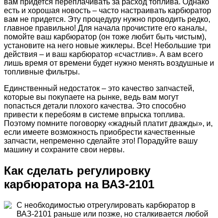
вам придется переплачивать за расход топлива. Однако
есть и хорошая новость – часто настраивать карбюратор
вам не придется. Эту процедуру нужно проводить редко,
главное правильно! Для начала прочистите его каналы,
помойте ваш карбюратор (он тоже любит быть чистым),
установите на него новые жиклеры. Все! Небольшие три
действия – и ваш карбюратор «счастлив». А вам всего
лишь время от времени будет нужно менять воздушные и
топливные фильтры.
Единственный недостаток – это качество запчастей,
которые вы покупаете на рынке, ведь вам могут
попасться детали плохого качества. Это способно
привести к перебоям в системе впрыска топлива.
Поэтому помните поговорку «жадный платит дважды», и,
если имеете возможность приобрести качественные
запчасти, непременно сделайте это! Порадуйте вашу
машину и сохраните свои нервы.
Как сделать регулировку
карбюратора на ВАЗ-2101
С необходимостью отрегулировать карбюратор в
ВАЗ-2101 раньше или позже, но сталкивается любой