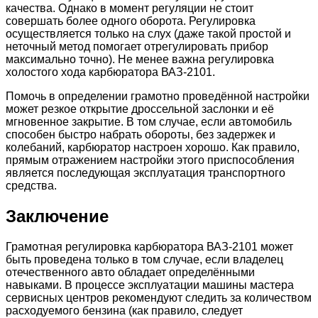
качества. Однако в момент регуляции не стоит
совершать более одного оборота. Регулировка
осуществляется только на слух (даже такой простой и
неточный метод помогает отрегулировать прибор
максимально точно). Не менее важна регулировка
холостого хода карбюратора ВАЗ-2101.
Помочь в определении грамотно проведённой настройки
может резкое открытие дроссельной заслонки и её
мгновенное закрытие. В том случае, если автомобиль
способен быстро набрать обороты, без задержек и
колебаний, карбюратор настроен хорошо. Как правило,
прямым отражением настройки этого приспособления
является последующая эксплуатация транспортного
средства.
Заключение
Грамотная регулировка карбюратора ВАЗ-2101 может
быть проведена только в том случае, если владелец
отечественного авто обладает определёнными
навыками. В процессе эксплуатации машины мастера
сервисных центров рекомендуют следить за количеством
расходуемого бензина (как правило, следует