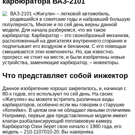
карбюратора ВАЗ-2101
ВАЗ-2101 «Жигули» – легковой автомобиль,
родившийся в советские годы и набравший большую
популярность. Многие и по сей день верны данной
модели. Для начала разберемся, что же такое
карбюратор. Карбюратор – это своеобразный механизм,
расположенный на двигателях внутреннего сгорания и
подпитывает его воздухом и бензином. С его помощью
смешиваются этих компоненты. Но, как известно,
прогресс не стоит на месте, и были изобретены новые
устройства, заменяющие карбюратор, – инжекторы.
Что представляет собой инжектор
Данное изобретение хорошо закрепилось, и, начиная с
80-х годов, его используют по сей день. На своих
«Жигулях» вы можете встретить различные виды
карбюраторов, особенно если мы говорим о старушке
«Копейке». В целом они не обладают явными отличиями.
Например, первые две представленные модели имеют
клапан разбалансирующий поплавковую камеру.
Карбюратор Озон берет свое начало с 1980 года, его
модель – 210-1107010-20. Вы наверняка