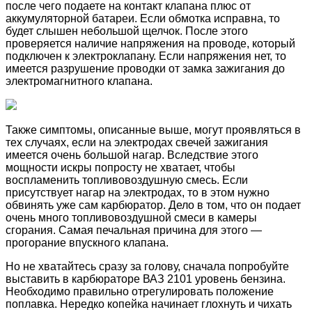
после чего подаете на контакт клапана плюс от
аккумуляторной батареи. Если обмотка исправна, то
будет слышен небольшой щелчок. После этого
проверяется наличие напряжения на проводе, который
подключен к электроклапану. Если напряжения нет, то
имеется разрушение проводки от замка зажигания до
электромагнитного клапана.
Также симптомы, описанные выше, могут проявляться в
тех случаях, если на электродах свечей зажигания
имеется очень большой нагар. Вследствие этого
мощности искры попросту не хватает, чтобы
воспламенить топливовоздушную смесь. Если
присутствует нагар на электродах, то в этом нужно
обвинять уже сам карбюратор. Дело в том, что он подает
очень много топливовоздушной смеси в камеры
сгорания. Самая печальная причина для этого —
прогорание впускного клапана.
Но не хватайтесь сразу за голову, сначала попробуйте
выставить в карбюраторе ВАЗ 2101 уровень бензина.
Необходимо правильно отрегулировать положение
поплавка. Нередко копейка начинает глохнуть и чихать