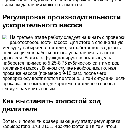
сильном давлении может отломиться.
Регулировка производительности
ускорительного насоса
На третьем этапе работу следует начинать с проверки
работоспособности насоса. Для этого в специальную
мензурку набирается топливо, выработанное за десять
полных циклов работы рычага управления заслонки
дросселя. Если все функционирует нормально, у вас
наберется примерно 5,25-8,75 кубических сантиметров
топливной массы. В ином случае необходима полная
прокачка насоса (примерно 9-10 раз), после чего
проверка осуществляется повторно. В той ситуации, если
прокачка не помогает, ускоритель топливного насоса
следует заменить новым.
Как выставить холостой ход
двигателя
Вот мы и подошли к завершающему этапу регулировки
карбюратора ВАЗ-2101, и заключается он в том, чтобы