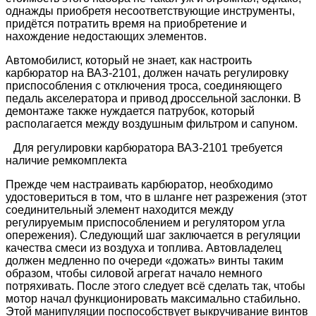
однажды приобретя несоответствующие инструменты,
придётся потратить время на приобретение и
нахождение недостающих элементов.
Автомобилист, который не знает, как настроить
карбюратор на ВАЗ-2101, должен начать регулировку
приспособления с отключения троса, соединяющего
педаль акселератора и привод дроссельной заслонки. В
демонтаже также нуждается патрубок, который
располагается между воздушным фильтром и сапуном.
Для регулировки карбюратора ВАЗ-2101 требуется
наличие ремкомплекта
Прежде чем настраивать карбюратор, необходимо
удостовериться в том, что в шланге нет разрежения (этот
соединительный элемент находится между
регулируемым приспособлением и регулятором угла
опережения). Следующий шаг заключается в регуляции
качества смеси из воздуха и топлива. Автовладелец
должен медленно по очереди «дожать» винты таким
образом, чтобы силовой агрегат начало немного
потряхивать. После этого следует всё сделать так, чтобы
мотор начал функционировать максимально стабильно.
Этой манипуляции поспособствует выкручивание винтов