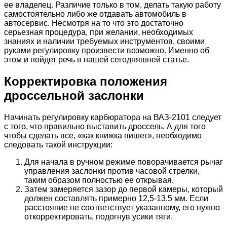
ее владелец. Различие только в том, делать такую работу
самостоятельно либо же отдавать автомобиль в
автосервис. Несмотря на то что это достаточно
серьезная процедура, при желании, необходимых
знаниях и наличии требуемых инструментов, своими
руками регулировку произвести возможно. Именно об
этом и пойдет речь в нашей сегодняшней статье.
Корректировка положения
дроссельной заслонки
Начинать регулировку карбюратора на ВАЗ-2101 следует
с того, что правильно выставить дроссель. А для того
чтобы сделать все, «как книжка пишет», необходимо
следовать такой инструкции:
Для начала в ручном режиме поворачивается рычаг
управления заслонки против часовой стрелки,
таким образом полностью ее открывая.
Затем замеряется зазор до первой камеры, который
должен составлять примерно 12,5-13,5 мм. Если
расстояние не соответствует указанному, его нужно
откорректировать, подогнув усики тяги.