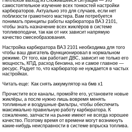
Неплохой выход из сложившейся ситуации — это
самостоятельное изучение всех тонкостей настройки
карбюраторов. Актуально это для случаев, если нет
поблизости грамотного мастера. Вам потребуется
понимать принципы работы карбюратора ВАЗ 2101,
чтобы знать назначение всех жиклёров в системе
топливоподачи, так как от них зависит напрямую
качество смесеобразования.
Настройка карбюратора ВАЗ 2101 необходима для того
чтобы ваш двигатель функционировал в нормальном
режиме. От того, как работает ДВС, зависит не только его
мощность, КПД, расход бензина, но и самое главное —
ресурс. Радует то, что карбюратор не нуждается в частых
настройках.
Читать еще: Как снять аккумулятор на бмв х1
Прочистите все каналы, промойте его, установите новые
жиклёры, а после нужно лишь вовремя менять
топливные и воздушные фильтры, чтобы обеспечить
максимально правильную работу карбюратора. К
сожалению, запчасти на рынке имеют не всегда хорошее
качество. Поэтому время от времени могут возникнуть
какие-нибудь неисправности в системе впрыска топлива.