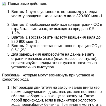
Пошаговые действия:
Винтом 1 нужно установить по тахометру стенда
частоту вращения коленчатого вала 820-900 мин -1
.
Винтом 2 необходимо добиться концентрации СО в
отработавших газах, не выходя за пределы 0,5-
1,2%.
Винтом 1 восстановите частоту вращения вала до
820-900 мин -1 .
Винтом 2 нужно восстановить концентрацию СО до
0,5-1,2%.
Для завершения напрессуйте на данные винты
ограничительные знаки (пластмассовые втулки),
сориентируйте шлицы этих втулок относительно
установочных выступов.
Проблемы, которые могут возникнуть при установке
холостого хода:
Нет реакции двигателя на закручивание винта (во
время закручивания двигатель должен постепенно
сбавлять обороты и в конце заглохнуть). Такое
порой происходит, если в индикаторе холостого
хода переизбыток бензина. Причинами могут стать: