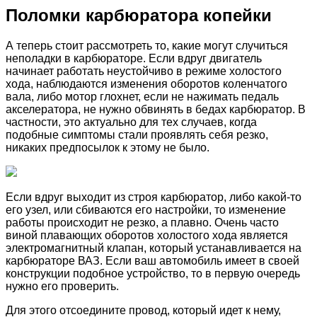
Поломки карбюратора копейки
А теперь стоит рассмотреть то, какие могут случиться
неполадки в карбюраторе. Если вдруг двигатель
начинает работать неустойчиво в режиме холостого
хода, наблюдаются изменения оборотов коленчатого
вала, либо мотор глохнет, если не нажимать педаль
акселератора, не нужно обвинять в бедах карбюратор. В
частности, это актуально для тех случаев, когда
подобные симптомы стали проявлять себя резко,
никаких предпосылок к этому не было.
Если вдруг выходит из строя карбюратор, либо какой-то
его узел, или сбиваются его настройки, то изменение
работы происходит не резко, а плавно. Очень часто
виной плавающих оборотов холостого хода является
электромагнитный клапан, который устанавливается на
карбюраторе ВАЗ. Если ваш автомобиль имеет в своей
конструкции подобное устройство, то в первую очередь
нужно его проверить.
Для этого отсоедините провод, который идет к нему,