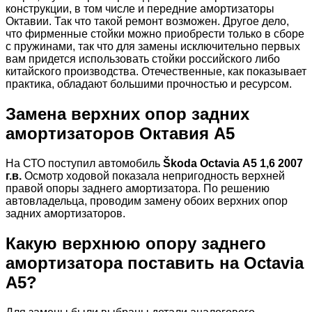
конструкции, в том числе и передние амортизаторы
Октавии. Так что такой ремонт возможен. Другое дело,
что фирменные стойки можно приобрести только в сборе
с пружинами, так что для замены исключительно первых
вам придется использовать стойки российского либо
китайского производства. Отечественные, как показывает
практика, обладают большими прочностью и ресурсом.
Замена верхних опор задних
амортизаторов Октавия А5
На СТО поступил автомобиль
Škoda Octavia А5 1,6 2007
г.в.
Осмотр ходовой показала непригодность верхней
правой опоры заднего амортизатора. По решению
автовладельца, проводим замену обоих верхних опор
задних амортизаторов.
Какую верхнюю опору заднего
амортизатора поставить на Octavia
А5?