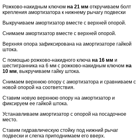
Рожково-накидным ключом
на 21 мм
откручиваем болт
крепления амортизатора к нижнему рычагу подвески
Выкручиваем амортизатор вместе с верхней опорой.
Снимаем амортизатор вместе с верхней опорой.
Верхняя опора зафиксирована на амортизаторе гайкой
штока.
С помощью рожково-накидного ключа
на 16 мм
и
шестигранника на 6 мм с рожково-накидным ключом
на
10 мм
, выкручиваем гайку штока.
Снимаем верхнюю опору с амортизатора и сравниваем с
новой опорой на соответствия.
Ставим новую верхнюю опору на амортизатор и
фиксируем ее гайкой штока.
Устанавливаем амортизатор с опорой на посадочное
место.
Ставим гидравлическую стойку под нижний рычаг
подвески и слегка приподнимаем его вверх.