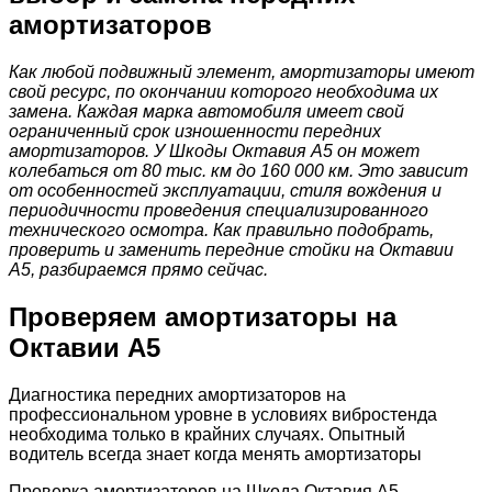
амортизаторов
Как любой подвижный элемент, амортизаторы имеют
свой ресурс, по окончании которого необходима их
замена. Каждая марка автомобиля имеет свой
ограниченный срок изношенности передних
амортизаторов. У Шкоды Октавия А5 он может
колебаться от 80 тыс. км до 160 000 км. Это зависит
от особенностей эксплуатации, стиля вождения и
периодичности проведения специализированного
технического осмотра. Как правильно подобрать,
проверить и заменить передние стойки на Октавии
А5, разбираемся прямо сейчас.
Проверяем амортизаторы на
Октавии А5
Диагностика передних амортизаторов на
профессиональном уровне в условиях вибростенда
необходима только в крайних случаях. Опытный
водитель всегда знает когда менять амортизаторы
Проверка амортизаторов на Шкода Октавия А5