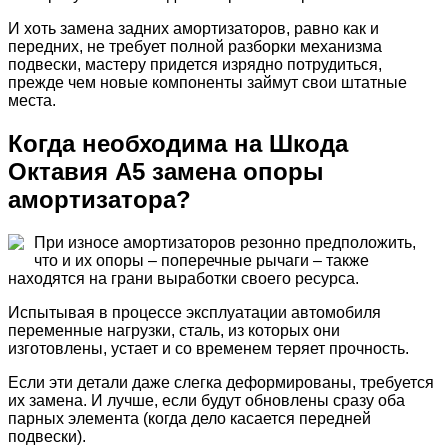
И хоть замена задних амортизаторов, равно как и
передних, не требует полной разборки механизма
подвески, мастеру придется изрядно потрудиться,
прежде чем новые компоненты займут свои штатные
места.
Когда необходима на Шкода
Октавия А5 замена опоры
амортизатора?
При износе амортизаторов резонно предположить,
что и их опоры – поперечные рычаги – также
находятся на грани выработки своего ресурса.
Испытывая в процессе эксплуатации автомобиля
переменные нагрузки, сталь, из которых они
изготовлены, устает и со временем теряет прочность.
Если эти детали даже слегка деформированы, требуется
их замена. И лучше, если будут обновлены сразу оба
парных элемента (когда дело касается передней
подвески).