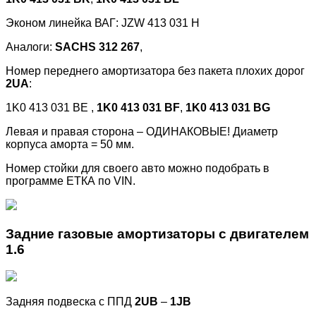
Эконом линейка ВАГ: JZW 413 031 H
Аналоги:
SACHS 312 267
,
Номер переднего амортизатора без пакета плохих дорог
2UA
:
1K0 413 031 BE ,
1K0 413 031 BF
,
1K0 413 031 BG
Левая и правая сторона – ОДИНАКОВЫЕ! Диаметр
корпуса аморта = 50 мм.
Номер стойки для своего авто можно подобрать в
программе ЕТКА по VIN.
Задние газовые амортизаторы с двигателем
1.6
Задняя подвеска с ППД
2UB
–
1JB