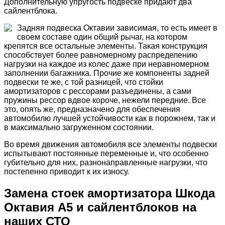
Дополнительную упругость подвеске придают два
сайлентблока.
Задняя подвеска Октавии зависимая, то есть имеет в
своем составе один общий рычаг, на котором
крепятся все остальные элементы. Такая конструкция
способствует более равномерному распределению
нагрузки на каждое из колес даже при неравномерном
заполнении багажника. Прочие же компоненты задней
подвески те же, с той разницей, что стойки
амортизаторов с рессорами разъединены, а сами
пружины рессор вдвое короче, нежели передние. Все
это, опять же, предназначено для обеспечения
автомобилю лучшей устойчивости как в порожнем, так и
в максимально загруженном состоянии.
Во время движения автомобиля все элементы подвески
испытывают постоянные переменные и, что особенно
губительно для них, разнонаправленные нагрузки, что
постепенно приводит к их износу.
Замена стоек амортизатора Шкода
Октавия А5 и сайлентблоков на
наших СТО