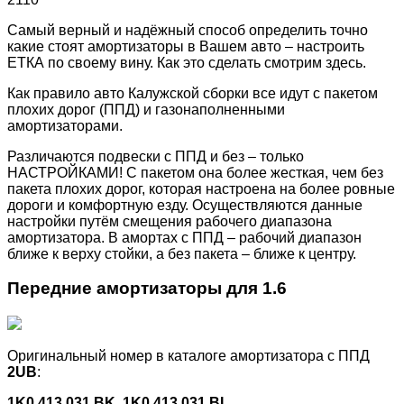
Самый верный и надёжный способ определить точно
какие стоят амортизаторы в Вашем авто – настроить
ЕТКА по своему вину. Как это сделать смотрим здесь.
Как правило авто Калужской сборки все идут с пакетом
плохих дорог (ППД) и газонаполненными
амортизаторами.
Различаются подвески с ППД и без – только
НАСТРОЙКАМИ! С пакетом она более жесткая, чем без
пакета плохих дорог, которая настроена на более ровные
дороги и комфортную езду. Осуществляются данные
настройки путём смещения рабочего диапазона
амортизатора. В амортах с ППД – рабочий диапазон
ближе к верху стойки, а без пакета – ближе к центру.
Передние амортизаторы для 1.6
Оригинальный номер в каталоге амортизатора с ППД
2UB
:
1K0 413 031 BK
,
1K0 413 031 BL