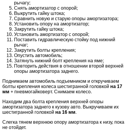
рычагу;
Снять амортизатор с опорой;
Выкрутить гайку штока;
Сравнить новую и старую опоры амортизатора;
Установить опору на амортизатор;
Закрутить гайку штока;
Установить амортизатор с опорой;
Поставить гидравлическую стойку под нижний
рычаг;
Закрутить болты крепления;
Опустить автомобиль;
Затянуть нижний болт крепления на яме;
Повторить действия в отношении второй верхней
опоры амортизатора заднего.
Поднимаем автомобиль подъемником и откручиваем
болты крепления колеса шестигранной головкой
на 17
мм
+ пневмогайковерт. Снимаем колесо.
Находим два болта крепления верхней опоры
амортизатора заднего к кузову авто. Выкручиваем их
шестигранной головкой
на 16 мм
.
Слегка тянем верхнюю опору амортизатора к низу, пока
не отойдет.