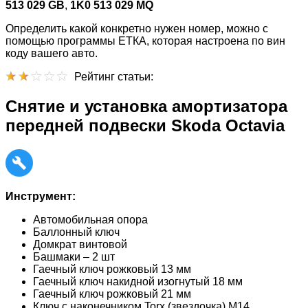
513 029 GB
,
1K0 513 029 MQ
Определить какой конкретно нужен номер, можно с
помощью программы ЕТКА, которая настроена по вин
коду вашего авто.
Рейтинг статьи:
Снятие и установка амортизатора
передней подвески Skoda Octavia
Инструмент:
Автомобильная опора
Баллонный ключ
Домкрат винтовой
Башмаки – 2 шт
Гаечный ключ рожковый 13 мм
Гаечный ключ накидной изогнутый 18 мм
Гаечный ключ рожковый 21 мм
Ключ с наконечником Torx (звездочка) М14