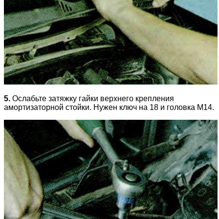
5.
Ослабьте затяжку гайки верхнего крепления
амортизаторной стойки. Нужен ключ на 18 и головка М14.