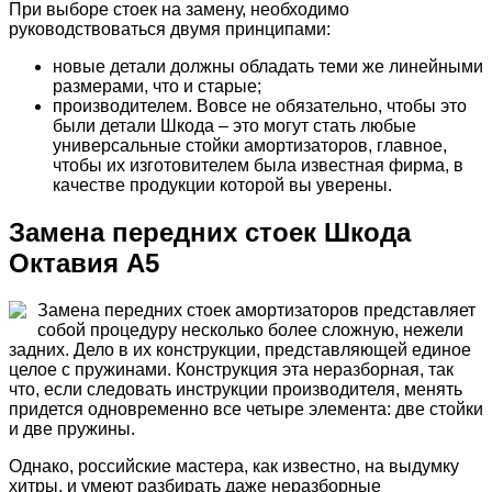
При выборе стоек на замену, необходимо
руководствоваться двумя принципами:
новые детали должны обладать теми же линейными
размерами, что и старые;
производителем. Вовсе не обязательно, чтобы это
были детали Шкода – это могут стать любые
универсальные стойки амортизаторов, главное,
чтобы их изготовителем была известная фирма, в
качестве продукции которой вы уверены.
Замена передних стоек Шкода
Октавия А5
Замена передних стоек амортизаторов представляет
собой процедуру несколько более сложную, нежели
задних. Дело в их конструкции, представляющей единое
целое с пружинами. Конструкция эта неразборная, так
что, если следовать инструкции производителя, менять
придется одновременно все четыре элемента: две стойки
и две пружины.
Однако, российские мастера, как известно, на выдумку
хитры, и умеют разбирать даже неразборные