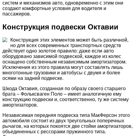
систем и механизмов авто, одновременно с этим они
создают комфортные условия для водителя и
пассажиров.
Конструкция подвески Октавии
Конструкция этих элементов может быть различной,
но для всех современных транспортных средств
действует одно золотое правило: даже если авто
оборудовано зависимой подвеской, каждое из колес
оснащено собственным независимым амортизатором.
Исключения из этого правила могут составлять лишь
многотонные грузовики и автобусы с двумя и более
осями на задней подвеске.
Шкода Октавия, созданная по образу своего старшего
брата – Фольксваген Поло – имеет аналогичную ему
конструкцию подвески и, соответственно, ту же систему
амортизаторов.
Независимая передняя подвеска типа МакФерсон этого
автомобиля состоит из двух треугольных поперечных
рычагов, на которых покоятся две стойки амортизаторов,
объединенных с рессорами пружинного типа.