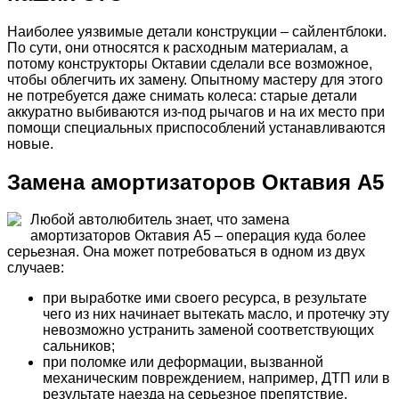
Наиболее уязвимые детали конструкции – сайлентблоки.
По сути, они относятся к расходным материалам, а
потому конструкторы Октавии сделали все возможное,
чтобы облегчить их замену. Опытному мастеру для этого
не потребуется даже снимать колеса: старые детали
аккуратно выбиваются из-под рычагов и на их место при
помощи специальных приспособлений устанавливаются
новые.
Замена амортизаторов Октавия А5
Любой автолюбитель знает, что замена
амортизаторов Октавия А5 – операция куда более
серьезная. Она может потребоваться в одном из двух
случаев:
при выработке ими своего ресурса, в результате
чего из них начинает вытекать масло, и протечку эту
невозможно устранить заменой соответствующих
сальников;
при поломке или деформации, вызванной
механическим повреждением, например, ДТП или в
результате наезда на серьезное препятствие.