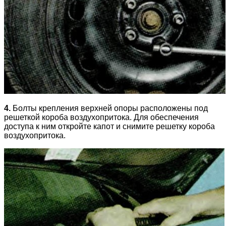
4.
Болты крепления верхней опоры расположены под
решеткой короба воздухопритока. Для обеспечения
доступа к ним откройте капот и снимите решетку короба
воздухопритока.