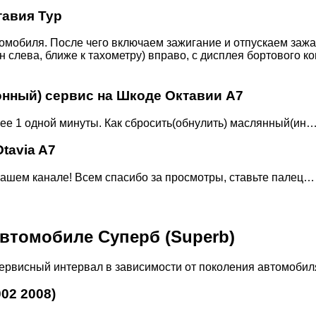
авия Тур
омобиля. После чего включаем зажигание и отпускаем зажа
слева, ближе к тахометру) вправо, с дисплея бортового ко
онный) сервис на Шкоде Октавии А7
лее 1 одной минуты. Как сбросить(обнулить) маслянный(ин
tavia A7
ашем канале! Всем спасибо за просмотры, ставьте палец…
втомобиле Суперб (Superb)
ервисный интервал в зависимости от поколения автомобиля
02 2008)