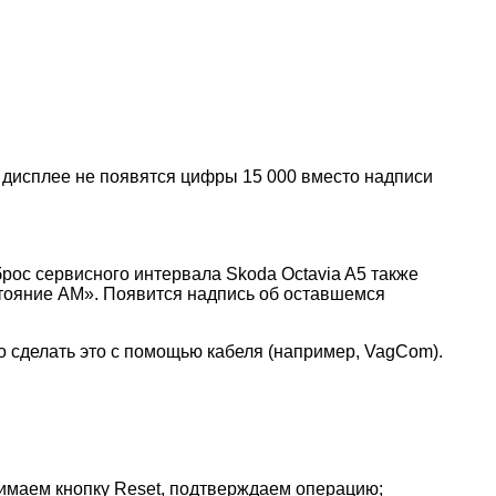
м дисплее не появятся цифры 15 000 вместо надписи
рос сервисного интервала Skoda Octavia A5 также
стояние АМ». Появится надпись об оставшемся
о сделать это с помощью кабеля (например, VagCom).
жимаем кнопку Reset, подтверждаем операцию;