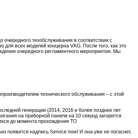
до очередного техобслуживания в соответствии с
о для всех моделей концерна VAG. После того, как это
ождения очередного регламентного мероприятия. Мы
топроизводителем технического обслуживания – с этой
следней генерации (2014, 2016 и более поздних лет
жигания на приборной панели на 10 секунд загорится
ихся до момента прохождения ТО
о появится надпись Service now! И она уже не погаснет,