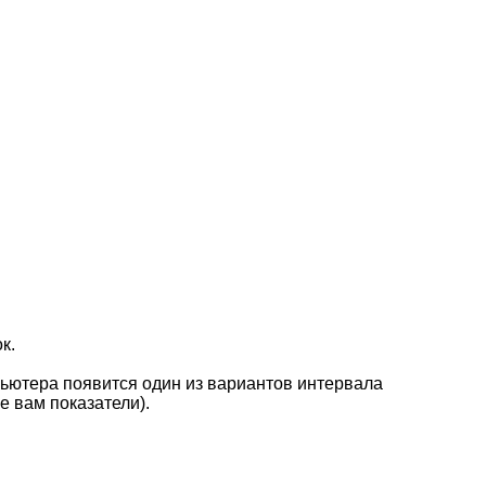
к.
мпьютера появится один из вариантов интервала
 вам показатели).