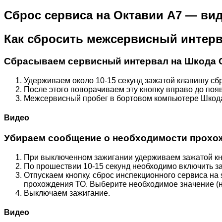
Сброс сервиса на Октавии А7 — ви
Как сбросить межсервисный интерва
Сбрасываем
сервисный интервал
на Шкода 
Удерживаем около 10-15 секунд зажатой клавишу сбр
После этого поворачиваем эту кнопку вправо до поя
Межсервисный пробег в бортовом компьютере Шкода
Видео
Убираем сообщение о необходимости прохож
При выключенном зажигании удерживаем зажатой кноп
По прошествии 10-15 секунд необходимо включить за
Отпускаем кнопку. сброс инспекционного сервиса на
прохождения ТО. Выберите необходимое значение (на
Выключаем зажигание.
Видео