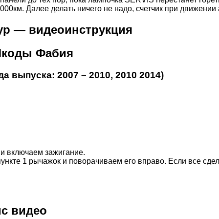
 000км. Далее делать ничего не надо, счетчик при движении
ур — видеоинструкция
Шкоды Фабия
да выпуска: 2007 – 2010, 2010 2014)
и включаем зажигание.
пункте 1 рычажок и поворачиваем его вправо. Если все сде
ис видео