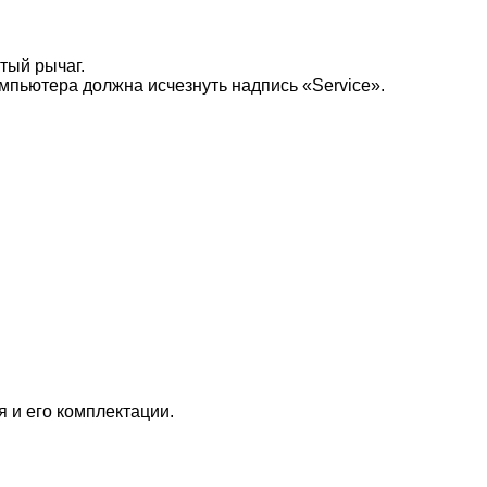
тый рычаг.
мпьютера должна исчезнуть надпись «Service».
…
 и его комплектации.