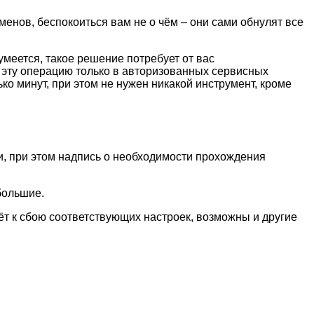
менов, беспокоиться вам не о чём – они сами обнулят все
меется, такое решение потребует от вас
 эту операцию только в авторизованных сервисных
ько минут, при этом не нужен никакой инструмент, кроме
ии, при этом надпись о необходимости прохождения
ебольшие.
ёт к сбою соответствующих настроек, возможны и другие