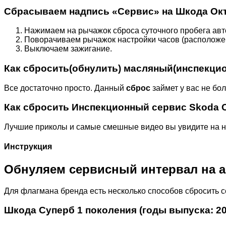
Сбрасываем надпись «Сервис» на Шкода Окт
Нажимаем на рычажок сброса суточного пробега авт
Поворачиваем рычажок настройки часов (расположен 
Выключаем зажигание.
Как сбросить(обнулить) масляный(инспекци
Все достаточно просто. Данный
сброс
займет у вас не бо
Как сбросить Инспекционный сервис Skoda O
Лучшие приколы и самые смешные видео вы увидите на н
Инструкция
Обнуляем сервисный интервал на а
Для флагмана бренда есть несколько способов сбросить с
Шкода Суперб 1 поколения (годы выпуска: 20