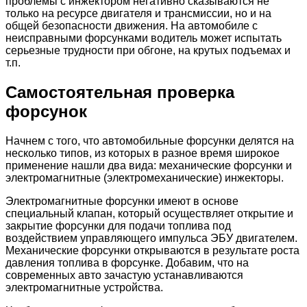
проблемы с инжектором негативно сказываются не
только на ресурсе двигателя и трансмиссии, но и на
общей безопасности движения. На автомобиле с
неисправными форсунками водитель может испытать
серьезные трудности при обгоне, на крутых подъемах и
т.п.
Самостоятельная проверка
форсунок
Начнем с того, что автомобильные форсунки делятся на
несколько типов, из которых в разное время широкое
применение нашли два вида: механические форсунки и
электромагнитные (электромеханические) инжекторы.
Электромагнитные форсунки имеют в основе
специальный клапан, который осуществляет открытие и
закрытие форсунки для подачи топлива под
воздействием управляющего импульса ЭБУ двигателем.
Механические форсунки открываются в результате роста
давления топлива в форсунке. Добавим, что на
современных авто зачастую устанавливаются
электромагнитные устройства.