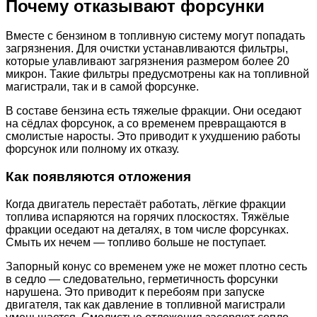
Почему отказывают форсунки
Вместе с бензином в топливную систему могут попадать
загрязнения. Для очистки устанавливаются фильтры,
которые улавливают загрязнения размером более 20
микрон. Такие фильтры предусмотрены как на топливной
магистрали, так и в самой форсунке.
В составе бензина есть тяжелые фракции. Они оседают
на сёдлах форсунок, а со временем превращаются в
смолистые наросты. Это приводит к ухудшению работы
форсунок или полному их отказу.
Как появляются отложения
Когда двигатель перестаёт работать, лёгкие фракции
топлива испаряются на горячих плоскостях. Тяжёлые
фракции оседают на деталях, в том числе форсунках.
Смыть их нечем — топливо больше не поступает.
Запорный конус со временем уже не может плотно сесть
в седло — следовательно, герметичность форсунки
нарушена. Это приводит к перебоям при запуске
двигателя, так как давление в топливной магистрали