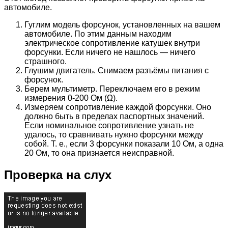
автомобиле.
Гуглим модель форсунок, установленных на вашем
автомобиле. По этим данным находим
электрическое сопротивление катушек внутри
форсунки. Если ничего не нашлось — ничего
страшного.
Глушим двигатель. Снимаем разъёмы питания с
форсунок.
Берем мультиметр. Переключаем его в режим
измерения 0-200 Ом (Ω).
Измеряем сопротивление каждой форсунки. Оно
должно быть в пределах паспортных значений.
Если номинальное сопротивление узнать не
удалось, то сравнивать нужно форсунки между
собой. Т. е., если 3 форсунки показали 10 Ом, а одна
20 Ом, то она признается неисправной.
Проверка на слух