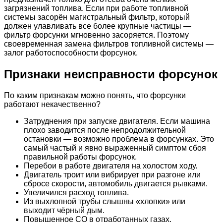
загрязнений топлива. Если при работе топливной
системы засорён магистральный фильтр, который
должен улавливать все более крупные частицы —
фильтр форсунки мгновенно засоряется. Поэтому
своевременная замена фильтров топливной системы —
залог работоспособности форсунок.
Признаки неисправности форсунок
По каким признакам можно понять, что форсунки
работают некачественно?
Затруднения при запуске двигателя. Если машина
плохо заводится после непродолжительной
остановки — возможно проблема в форсунках. Это
самый частый и явно выраженный симптом сбоя
правильной работы форсунок.
Перебои в работе двигателя на холостом ходу.
Двигатель троит или вибрирует при разгоне или
сбросе скорости, автомобиль двигается рывками.
Увеличился расход топлива.
Из выхлопной трубы слышны «хлопки» или
выходит чёрный дым.
Повышенное CO в отработанных газах.