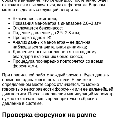
обратить внимание, что бензонасос постепенно будет
включаться и выключаться, как и форсунки. В целом
можно выделить следующий алгоритм:
Включение зажигания;
Показания манометра в диапазоне 2,8–3 атм;
Отключается бензонасос;
Падение давление до 2,5–2,8 атм;
Проверка одной ТФ;
Анализ данных манометра – не должна
наблюдаться значительная динамика;
Давление восстанавливается к исходному
благодаря включению бензонасоса;
Процедура поочередно повторяется со всеми
форсунками.
При правильной работе каждый элемент будет давать
примерно одинаковые показатели. Если же в
определенном месте сброс отличается, то можно
говорить о неисправности форсунки или ее дальнейшей
диагностики. После завершения манипуляций манометр
нужно отключать лишь предварительно сбросив
давление в системе.
Проверка форсунок на рампе