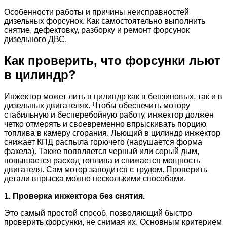
Особенности работы и причины неисправностей
дизельных форсунок. Как самостоятельно выполнить
снятие, дефектовку, разборку и ремонт форсунок
дизельного ДВС.
Как проверить, что форсунки льют
в цилиндр?
Инжектор может лить в цилиндр как в бензиновых, так и в
дизельных двигателях. Чтобы обеспечить мотору
стабильную и бесперебойную работу, инжектор должен
четко отмерять и своевременно впрыскивать порцию
топлива в камеру сгорания. Льющий в цилиндр инжектор
снижает КПД распыла горючего (нарушается форма
факела). Также появляется черный или серый дым,
повышается расход топлива и снижается мощность
двигателя. Сам мотор заводится с трудом. Проверить
детали впрыска можно несколькими способами.
1. Проверка инжектора без снятия.
Это самый простой способ, позволяющий быстро
проверить форсунки, не снимая их. Основным критерием