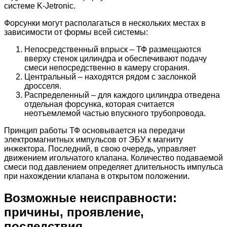
системе K-Jetronic.
Форсунки могут располагаться в нескольких местах в
зависимости от формы всей системы:
Непосредственный впрыск – ТФ размещаются
вверху стенок цилиндра и обеспечивают подачу
смеси непосредственно в камеру сгорания.
Центральный – находятся рядом с заслонкой
дросселя.
Распределенный – для каждого цилиндра отведена
отдельная форсунка, которая считается
неотъемлемой частью впускного трубопровода.
Принцип работы ТФ основывается на передачи
электромагнитных импульсов от ЭБУ к магниту
инжектора. Последний, в свою очередь, управляет
движением игольчатого клапана. Количество подаваемой
смеси под давлением определяет длительность импульса
при нахождении клапана в открытом положении.
Возможные неисправности:
причины, проявление,
последствия