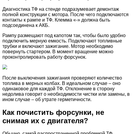
Диагностика ТФ на стенде подразумевает демонтаж
полной конструкции с мотора. После чего подключаются
контакты к рампе и ТФ. Клемма «-» должна быть
подсоединена к АКБ.
Рампу размещают под капотом так, чтобы было удобно
подключить мерную емкость. Подключают топливные
трубки и включают зажигание. Мотор необходимо
повернуть стартером. В момент вращение можно
проконтролировать работу форсунок.
После выключения зажигания проверяют количество
топлива в мерных колбах. В идеальном случае – оно
одинаковое для каждой ТФ. Отклонение в сторону
недолива говорит о необходимости чистки или замены, в
ином случае – об утрате герметичности.
Как почистить форсунки, не
снимая их с двигателя?
Обычно, самой распространенной проблемой ТФ