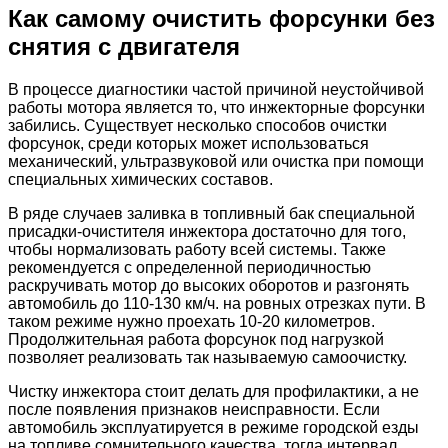
Как самому очистить форсунки без
снятия с двигателя
В процессе диагностики частой причиной неустойчивой
работы мотора является то, что инжекторные форсунки
забились. Существует несколько способов очистки
форсунок, среди которых может использоваться
механический, ультразвуковой или очистка при помощи
специальных химических составов.
В ряде случаев заливка в топливный бак специальной
присадки-очистителя инжектора достаточно для того,
чтобы нормализовать работу всей системы. Также
рекомендуется с определенной периодичностью
раскручивать мотор до высоких оборотов и разгонять
автомобиль до 110-130 км/ч. на ровных отрезках пути. В
таком режиме нужно проехать 10-20 километров.
Продолжительная работа форсунок под нагрузкой
позволяет реализовать так называемую самоочистку.
Чистку инжектора стоит делать для профилактики, а не
после появления признаков неисправности. Если
автомобиль эксплуатируется в режиме городской езды
на топливе сомнительного качества, тогда интервал