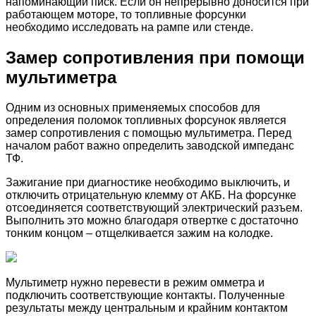
напоминающий писк. Если он непрерывно доносится при
работающем моторе, то топливные форсунки
необходимо исследовать на рампе или стенде.
Замер сопротивления при помощи
мультиметра
Одним из основных применяемых способов для
определения поломок топливных форсунок является
замер сопротивления с помощью мультиметра. Перед
началом работ важно определить заводской импеданс
ТФ.
Зажигание при диагностике необходимо выключить, и
отключить отрицательную клемму от АКБ. На форсунке
отсоединяется соответствующий электрический разъем.
Выполнить это можно благодаря отвертке с достаточно
тонким концом – отщелкивается зажим на колодке.
Мультиметр нужно перевести в режим омметра и
подключить соответствующие контакты. Полученные
результаты между центральным и крайним контактом