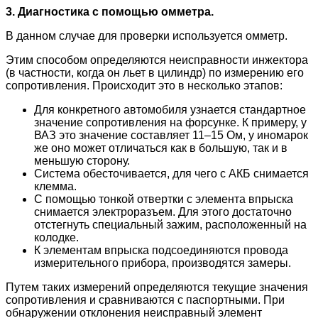
3. Диагностика с помощью омметра.
В данном случае для проверки используется омметр.
Этим способом определяются неисправности инжектора
(в частности, когда он льет в цилиндр) по измерению его
сопротивления. Происходит это в несколько этапов:
Для конкретного автомобиля узнается стандартное
значение сопротивления на форсунке. К примеру, у
ВАЗ это значение составляет 11–15 Ом, у иномарок
же оно может отличаться как в большую, так и в
меньшую сторону.
Система обесточивается, для чего с АКБ снимается
клемма.
С помощью тонкой отвертки с элемента впрыска
снимается электроразъем. Для этого достаточно
отстегнуть специальный зажим, расположенный на
колодке.
К элементам впрыска подсоединяются провода
измерительного прибора, производятся замеры.
Путем таких измерений определяются текущие значения
сопротивления и сравниваются с паспортными. При
обнаружении отклонения неисправный элемент