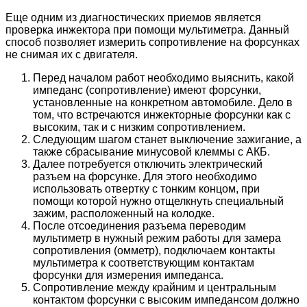
Еще одним из диагностических приемов является
проверка инжектора при помощи мультиметра. Данный
способ позволяет измерить сопротивление на форсунках
не снимая их с двигателя.
Перед началом работ необходимо выяснить, какой
импеданс (сопротивление) имеют форсунки,
установленные на конкретном автомобиле. Дело в
том, что встречаются инжекторные форсунки как с
высоким, так и с низким сопротивлением.
Следующим шагом станет выключение зажигание, а
также сбрасывание минусовой клеммы с АКБ.
Далее потребуется отключить электрический
разъем на форсунке. Для этого необходимо
использовать отвертку с тонким концом, при
помощи которой нужно отщелкнуть специальный
зажим, расположенный на колодке.
После отсоединения разъема переводим
мультиметр в нужный режим работы для замера
сопротивления (омметр), подключаем контакты
мультиметра к соответствующим контактам
форсунки для измерения импеданса.
Сопротивление между крайним и центральным
контактом форсунки с высоким импедансом должно