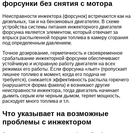
форсунки без снятия с мотора
Неисправности инжектора (форсунок) встречаются как на
дизельных, так и на бензиновых двигателях. В схеме
устройства системы питания инжекторного двигателя
форсунка является элементом, который отвечает за
впрыск распыленной порции топлива в камеру сгорания
под определенным давлением.
Точное дозирование, герметичность и своевременное
срабатывание инжекторной форсунки обеспечивают
устойчивую и исправную работу двигателя на всех
режимах его работы. Если форсунка «льет» (пропускает
лишнее топливо в момент, когда его подача не
требуется), снижается эффективность распыла горючего
(нарушается форма факела) и возникают другие
неисправности инжектора, тогда двигатель начинает
дымить серым или черным дымом, теряет мощность,
расходует много топлива и т.п.
Что указывает на возможные
проблемы с инжектором