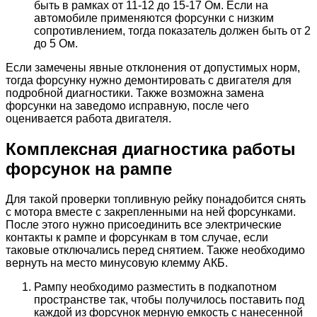
быть в рамках от 11-12 до 15-17 Ом. Если на
автомобиле применяются форсунки с низким
сопротивлением, тогда показатель должен быть от 2
до 5 Ом.
Если замечены явные отклонения от допустимых норм,
тогда форсунку нужно демонтировать с двигателя для
подробной диагностики. Также возможна замена
форсунки на заведомо исправную, после чего
оценивается работа двигателя.
Комплексная диагностика работы
форсунок на рампе
Для такой проверки топливную рейку понадобится снять
с мотора вместе с закрепленными на ней форсунками.
После этого нужно присоединить все электрические
контакты к рампе и форсункам в том случае, если
таковые отключались перед снятием. Также необходимо
вернуть на место минусовую клемму АКБ.
Рампу необходимо разместить в подкапотном
пространстве так, чтобы получилось поставить под
каждой из форсунок мерную емкость с нанесенной