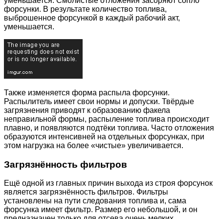
уменьшается. Смолистые отложения засоряют сопло
форсунки. В результате количество топлива,
выброшенное форсункой в каждый рабочий акт,
уменьшается.
Также изменяется форма распыла форсунки.
Распылитель имеет свои нормы и допуски. Твёрдые
загрязнения приводят к образованию факела
неправильной формы, распыление топлива происходит
плавно, и появляются подтёки топлива. Часто отложения
образуются интенсивней на отдельных форсунках, при
этом нагрузка на более «чистые» увеличивается.
Загрязнённость фильтров
Ещё одной из главных причин выхода из строя форсунок
является загрязнённость фильтров. Фильтры
установлены на пути следования топлива и, сама
форсунка имеет фильтр. Размер его небольшой, и он
предназначен только для отсева очень мелких