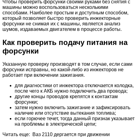
Чтобы проверить форсунки своими руками без снятия с
машины можно воспользоваться несколькими
способами. Наиболее простым и доступным способом,
который позволяет быстро проверить инжекторные
форсунки не снимая их с машины, является анализ
шумов, издаваемых двигателем в процессе работы.
Как проверить подачу питания на
форсунки
Указанную проверку производят в том случае, если сами
форсунки исправны, но какой-либо из инжекторов не
работает при включении зажигания.
для диагностики от инжектора отключается колодка,
после чего к АКБ нужно подключить два провода;
другие концы проводов крепятся к контактам
форсунки;
затем нужно включить зажигание и зафиксировать
наличие или отсутствие вытекания топлива;
если горючее течет, тогда данный признак указывает
на проблемы в электрической цепи;
Читать еще: Ваз 2110 дергается при движении