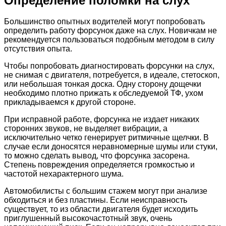
Определение поломки на слух
Большинство опытных водителей могут попробовать
определить работу форсунок даже на слух. Новичкам не
рекомендуется пользоваться подобным методом в силу
отсутствия опыта.
Чтобы попробовать диагностировать форсунки на слух,
не снимая с двигателя, потребуется, в идеале, стетоскоп,
или небольшая тонкая доска. Одну сторону дощечки
необходимо плотно прижать к обследуемой ТФ, ухом
прикладываемся к другой стороне.
При исправной работе, форсунка не издает никаких
сторонних звуков, не выделяет вибрации, а
исключительно четко генерирует ритмичные щелчки. В
случае если доносятся неравномерные шумы или стуки,
то можно сделать вывод, что форсунка засорена.
Степень повреждения определяется громкостью и
частотой нехарактерного шума.
Автомобилисты с большим стажем могут при анализе
обходиться и без пластины. Если неисправность
существует, то из области двигателя будет исходить
приглушенный высокочастотный звук, очень