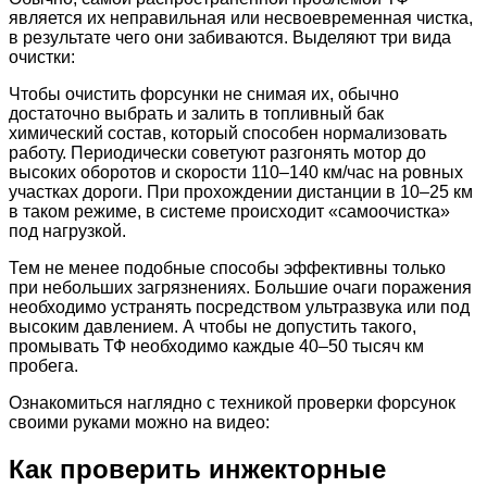
является их неправильная или несвоевременная чистка,
в результате чего они забиваются. Выделяют три вида
очистки:
Чтобы очистить форсунки не снимая их, обычно
достаточно выбрать и залить в топливный бак
химический состав, который способен нормализовать
работу. Периодически советуют разгонять мотор до
высоких оборотов и скорости 110–140 км/час на ровных
участках дороги. При прохождении дистанции в 10–25 км
в таком режиме, в системе происходит «самоочистка»
под нагрузкой.
Тем не менее подобные способы эффективны только
при небольших загрязнениях. Большие очаги поражения
необходимо устранять посредством ультразвука или под
высоким давлением. А чтобы не допустить такого,
промывать ТФ необходимо каждые 40–50 тысяч км
пробега.
Ознакомиться наглядно с техникой проверки форсунок
своими руками можно на видео:
Как проверить инжекторные