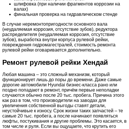
шлифовка (при наличии фрагментов коррозии на
валах)
финальная проверка на гидравлическом стенде
В случае неремонтопригодности основного вала
(неудаляемая коррозия, отсутствие зубов), редуктора
распределителя (неудаляемая коррозия, отсутствие
зубов), выработка внутри корпуса рулевой рейки,
повреждения гидромагестралей, стоимость ремонта
рулевой рейки оговаривается дополнительно.
Ремонт рулевой рейки Хендай
Любая машина – это сложный механизм, который
функционирует лишь до поры до времени. Даже самые
дорогие автомобили Hyundai бизнес-класса рано или
поздно попадают в ремонт, причём первые неполадки
случаются обычно после 20 тыс. пробега. Причина этого
как раз в том, что производители на заводах для
увеличения собственной выгоды ставят детали,
неустойчивые к износу. Срок жизни таких запчастей – те
самые 20 тыс. пробега, а после начинают появляться
люфты, постукивания и другие проблемы. Это касается, в
том числе и руля. Если вы ощущаете, что крутить его