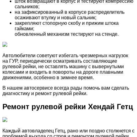
шток возвращают в корпус и тестируют компрессию
сальников;
на зафиксированный в корпусе распределитель
осаживают втулку и новый сальник;
закрепляют стопорную скобу и прижим штока
гайками;
обновленный механизм тестируют на стенде.
Автолюбители советуют избегать чрезмерных нагрузок
на ГУР, периодически осматривать составляющие
рулевой рейки, не оставлять машину с вывернутыми
колесами и входить в повороты на дороге плавными
движениями, особенно в зимнее время.
В нашем автосервисе всегда рады помочь вам сделать
диагностику и ремонт рулевой рейки.
Ремонт рулевой рейки Хендай Гетц
Каждый автовладелец Гетц, рано или поздно столкнется с
проблемой выхода со строя и ремонтом рулевой рейки.