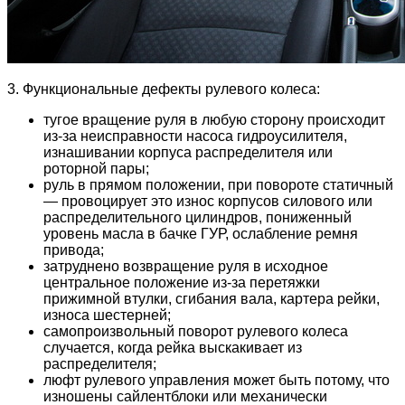
3. Функциональные дефекты рулевого колеса:
тугое вращение руля в любую сторону происходит
из-за неисправности насоса гидроусилителя,
изнашивании корпуса распределителя или
роторной пары;
руль в прямом положении, при повороте статичный
— провоцирует это износ корпусов силового или
распределительного цилиндров, пониженный
уровень масла в бачке ГУР, ослабление ремня
привода;
затруднено возвращение руля в исходное
центральное положение из-за перетяжки
прижимной втулки, сгибания вала, картера рейки,
износа шестерней;
самопроизвольный поворот рулевого колеса
случается, когда рейка выскакивает из
распределителя;
люфт рулевого управления может быть потому, что
изношены сайлентблоки или механически