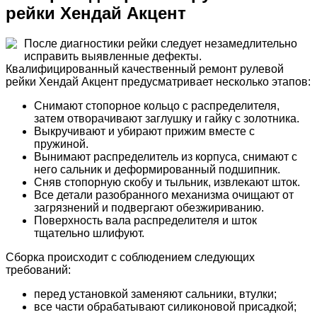
рейки Хендай Акцент
После диагностики рейки следует незамедлительно
исправить выявленные дефекты.
Квалифицированный качественный ремонт рулевой
рейки Хендай Акцент предусматривает несколько этапов:
Снимают стопорное кольцо с распределителя,
затем отворачивают заглушку и гайку с золотника.
Выкручивают и убирают прижим вместе с
пружиной.
Вынимают распределитель из корпуса, снимают с
него сальник и деформированный подшипник.
Сняв стопорную скобу и тыльник, извлекают шток.
Все детали разобранного механизма очищают от
загрязнений и подвергают обезжириванию.
Поверхность вала распределителя и шток
тщательно шлифуют.
Сборка происходит с соблюдением следующих
требований:
перед установкой заменяют сальники, втулки;
все части обрабатывают силиконовой присадкой;