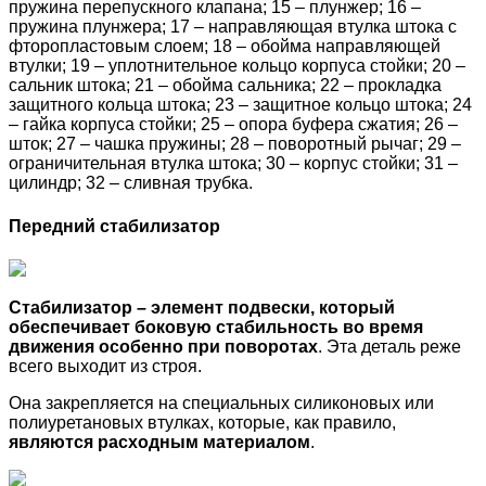
пружина перепускного клапана; 15 – плунжер; 16 –
пружина плунжера; 17 – направляющая втулка штока с
фторопластовым слоем; 18 – обойма направляющей
втулки; 19 – уплотнительное кольцо корпуса стойки; 20 –
сальник штока; 21 – обойма сальника; 22 – прокладка
защитного кольца штока; 23 – защитное кольцо штока; 24
– гайка корпуса стойки; 25 – опора буфера сжатия; 26 –
шток; 27 – чашка пружины; 28 – поворотный рычаг; 29 –
ограничительная втулка штока; 30 – корпус стойки; 31 –
цилиндр; 32 – сливная трубка.
Передний стабилизатор
Стабилизатор – элемент подвески, который
обеспечивает боковую стабильность во время
движения особенно при поворотах
. Эта деталь реже
всего выходит из строя.
Она закрепляется на специальных силиконовых или
полиуретановых втулках, которые, как правило,
являются расходным материалом
.