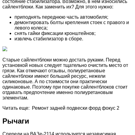
состояние стабилизатора. Возможно, в нем износились
сайлентблоки. Как заменить их? Для этого нужно:
приподнять переднюю часть автомобиля;
демонтировать болты крепления стоек с правого и
левого колеса;
снять гайки фиксации кронштейнов;
извлечь стабилизатор в сборе.
Старые сайлентблоки можно достать руками. Перед
установкой новых следует тщательно очистить место от
грязи. Как отмечают отзывы, полиуретановые
сайлентблоки имеют больший ресурс, нежели
силиконовые. А по стоимости они практически
одинаковые. Поэтому при покупке сайлентблоков стоит
отдавать предпочтение именно полиуретановым
элементам.
Читать еще: Ремонт задней подвески форд фокус 2
Рычаги
Спереди на ВАЗе-2114 используется независимая