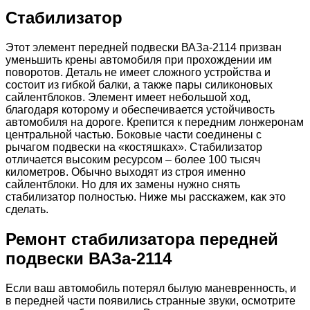
Стабилизатор
Этот элемент передней подвески ВАЗа-2114 призван
уменьшить крены автомобиля при прохождении им
поворотов. Деталь не имеет сложного устройства и
состоит из гибкой балки, а также пары силиконовых
сайлентблоков. Элемент имеет небольшой ход,
благодаря которому и обеспечивается устойчивость
автомобиля на дороге. Крепится к передним лонжеронам
центральной частью. Боковые части соединены с
рычагом подвески на «костяшках». Стабилизатор
отличается высоким ресурсом – более 100 тысяч
километров. Обычно выходят из строя именно
сайлентблоки. Но для их замены нужно снять
стабилизатор полностью. Ниже мы расскажем, как это
сделать.
Ремонт стабилизатора передней
подвески ВАЗа-2114
Если ваш автомобиль потерял былую маневренность, и
в передней части появились странные звуки, осмотрите