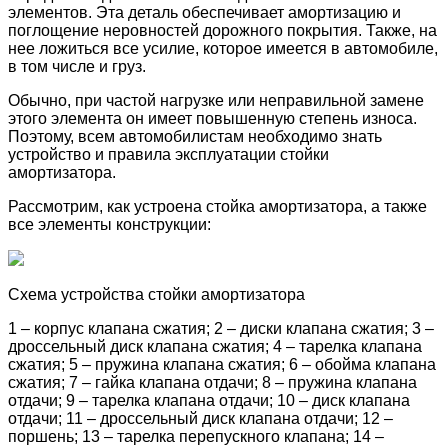
элементов. Эта деталь обеспечивает амортизацию и
поглощение неровностей дорожного покрытия. Также, на
нее ложиться все усилие, которое имеется в автомобиле,
в том числе и груз.
Обычно, при частой нагрузке или неправильной замене
этого элемента он имеет повышенную степень износа.
Поэтому, всем автомобилистам необходимо знать
устройство и правила эксплуатации стойки
амортизатора.
Рассмотрим, как устроена стойка амортизатора, а также
все элементы конструкции:
Схема устройства стойки амортизатора
1 – корпус клапана сжатия; 2 – диски клапана сжатия; 3 –
дроссельный диск клапана сжатия; 4 – тарелка клапана
сжатия; 5 – пружина клапана сжатия; 6 – обойма клапана
сжатия; 7 – гайка клапана отдачи; 8 – пружина клапана
отдачи; 9 – тарелка клапана отдачи; 10 – диск клапана
отдачи; 11 – дроссельный диск клапана отдачи; 12 –
поршень; 13 – тарелка перепускного клапана; 14 –