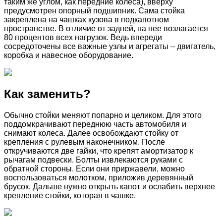
таким же углом, как передние колеса), вверху
предусмотрен опорный подшипник. Сама стойка
закреплена на чашках кузова в подкапотном
пространстве. В отличие от задней, на нее возлагается
80 процентов всех нагрузок. Ведь впереди
сосредоточены все важные узлы и агрегаты – двигатель,
коробка и навесное оборудование.
Как заменить?
Обычно стойки меняют попарно и целиком. Для этого
поддомкрачивают переднюю часть автомобиля и
снимают колеса. Далее освобождают стойку от
крепления с рулевым наконечником. После
откручиваются две гайки, что крепят амортизатор к
рычагам подвески. Болты извлекаются руками с
обратной стороны. Если они приржавели, можно
воспользоваться молотком, приложив деревянный
брусок. Дальше нужно открыть капот и ослабить верхнее
крепление стойки, которая в чашке.