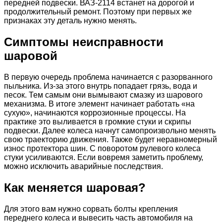
передней подвески. ВАЗ-2114 встанет на дорогой и
продолжительный ремонт. Поэтому при первых же
признаках эту деталь нужно менять.
Симптомы неисправности
шаровой
В первую очередь проблема начинается с разорванного
пыльника. Из-за этого внутрь попадает грязь, вода и
песок. Тем самым они вымывают смазку из шарового
механизма. В итоге элемент начинает работать «на
сухую», начинаются коррозионные процессы. На
практике это выливается в громкие стуки и скрипы
подвески. Далее колеса начнут самопроизвольно менять
свою траекторию движения. Также будет неравномерный
износ протектора шин. С поворотом рулевого колеса
стуки усиливаются. Если вовремя заметить проблему,
можно исключить аварийные последствия.
Как меняется шаровая?
Для этого вам нужно сорвать болты крепления
переднего колеса и вывесить часть автомобиля на