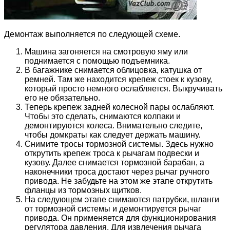
Демонтаж выполняется по следующей схеме.
Машина загоняется на смотровую яму или
поднимается с помощью подъемника.
В багажнике снимается облицовка, катушка от
ремней. Там же находится крепеж стоек к кузову,
который просто немного ослабляется. Выкручивать
его не обязательно.
Теперь крепеж задней колесной пары ослабляют.
Чтобы это сделать, снимаются колпаки и
демонтируются колеса. Внимательно следите,
чтобы домкраты как следует держать машину.
Снимите тросы тормозной системы. Здесь нужно
открутить крепеж троса к рычагам подвески и
кузову. Далее снимается тормозной барабан, а
наконечники троса достают через рычаг ручного
привода. Не забудьте на этом же этапе открутить
фланцы из тормозных щитков.
На следующем этапе снимаются патрубки, шланги
от тормозной системы и демонтируется рычаг
привода. Он применяется для функционирования
регулятора давления. Для извлечения рычага