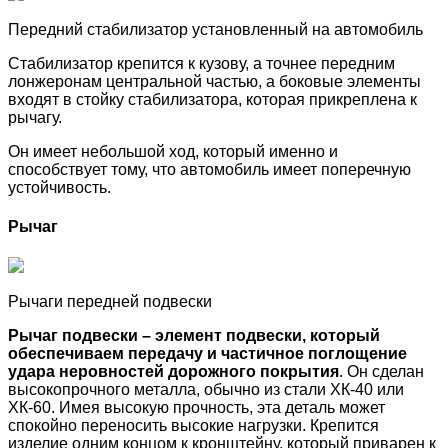
Передний стабилизатор установленный на автомобиль
Стабилизатор крепится к кузову, а точнее передним
лонжеронам центральной частью, а боковые элементы
входят в стойку стабилизатора, которая прикреплена к
рычагу.
Он имеет небольшой ход, который именно и
способствует тому, что автомобиль имеет поперечную
устойчивость.
Рычаг
Рычаги передней подвески
Рычаг подвески – элемент подвески, который
обеспечиваем передачу и частичное поглощение
удара неровностей дорожного покрытия
. Он сделан
высокопрочного металла, обычно из стали ХК-40 или
ХК-60. Имея высокую прочность, эта деталь может
спокойно переносить высокие нагрузки. Крепится
изделие одним концом к кронштейну, который приварен к