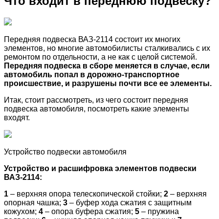
Что входит в переднюю подвеску?
Передняя подвеска ВАЗ-2114 состоит их многих
элементов, но многие автомобилисты сталкивались с их
ремонтом по отдельности, а не как с целой системой.
Передняя подвеска в сборе меняется в случае, если
автомобиль попал в дорожно-транспортное
происшествие, и разрушены почти все ее элементы.
Итак, стоит рассмотреть, из чего состоит передняя
подвеска автомобиля, посмотреть какие элементы
входят.
Устройство подвески автомобиля
Устройство и расшифровка элементов подвески
ВАЗ-2114:
1
– верхняя опора телескопической стойки;
2
– верхняя
опорная чашка;
3
– буфер хода сжатия с защитным
кожухом;
4
– опора буфера сжатия;
5
– пружина