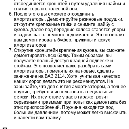
отсоединяется кронштейн путем удаления шайбы и
снятия серьги с колесной оси.
После этого вы сможете отсоединить
амортизаторы. Демонтируйте резиновые подушки,
открутите крепежные гайки и снимите шайбу с
кузова. Далее под передние колеса ставятся упоры
и задняя часть немного поднимается. Это позволит
вам демонтировать буфер, пружины и кожух
амортизаторов.
Открутив кронштейн крепления кузова, вы сможете
демонтировать всю балку. Таким образом, вы
получаете полный доступ к задней подвеске и
стойкам. Это позволяет даже разобрать сами
амортизаторы, поменять их на новые, сделать
занижение на ВАЗ 2114. Хотя, учитывая качество
наших дорог, делать это не рекомендуется. Не
забывайте, что для снятия амортизатором, а точнее
пружин, требуется использовать специальные
стяжки. Их отсутствие у вас в гараже грозит
серьезными травмами при попытках демонтажа без
этих приспособлений. Пружина находится под
большим давлением, потому может легко выскочить
и нанести вам травму.