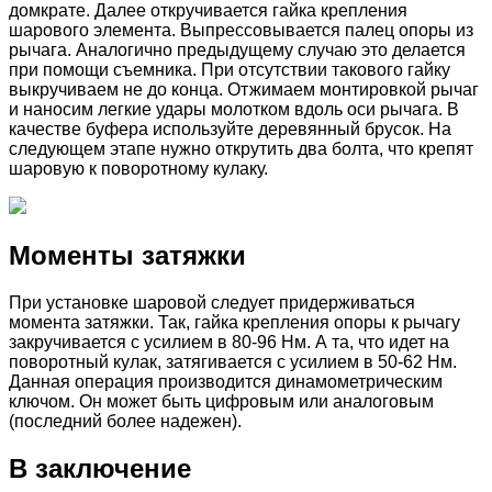
домкрате. Далее откручивается гайка крепления
шарового элемента. Выпрессовывается палец опоры из
рычага. Аналогично предыдущему случаю это делается
при помощи съемника. При отсутствии такового гайку
выкручиваем не до конца. Отжимаем монтировкой рычаг
и наносим легкие удары молотком вдоль оси рычага. В
качестве буфера используйте деревянный брусок. На
следующем этапе нужно открутить два болта, что крепят
шаровую к поворотному кулаку.
Моменты затяжки
При установке шаровой следует придерживаться
момента затяжки. Так, гайка крепления опоры к рычагу
закручивается с усилием в 80-96 Нм. А та, что идет на
поворотный кулак, затягивается с усилием в 50-62 Нм.
Данная операция производится динамометрическим
ключом. Он может быть цифровым или аналоговым
(последний более надежен).
В заключение