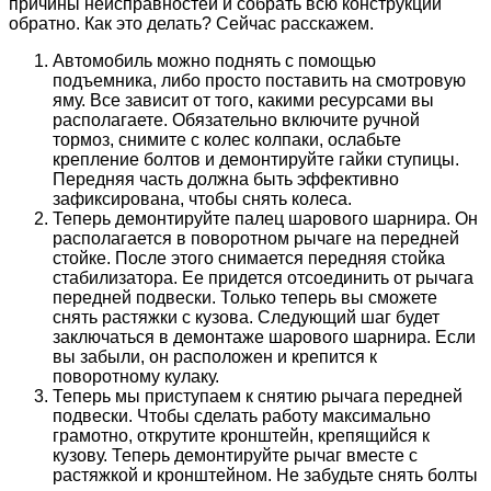
причины неисправностей и собрать всю конструкции
обратно. Как это делать? Сейчас расскажем.
Автомобиль можно поднять с помощью
подъемника, либо просто поставить на смотровую
яму. Все зависит от того, какими ресурсами вы
располагаете. Обязательно включите ручной
тормоз, снимите с колес колпаки, ослабьте
крепление болтов и демонтируйте гайки ступицы.
Передняя часть должна быть эффективно
зафиксирована, чтобы снять колеса.
Теперь демонтируйте палец шарового шарнира. Он
располагается в поворотном рычаге на передней
стойке. После этого снимается передняя стойка
стабилизатора. Ее придется отсоединить от рычага
передней подвески. Только теперь вы сможете
снять растяжки с кузова. Следующий шаг будет
заключаться в демонтаже шарового шарнира. Если
вы забыли, он расположен и крепится к
поворотному кулаку.
Теперь мы приступаем к снятию рычага передней
подвески. Чтобы сделать работу максимально
грамотно, открутите кронштейн, крепящийся к
кузову. Теперь демонтируйте рычаг вместе с
растяжкой и кронштейном. Не забудьте снять болты