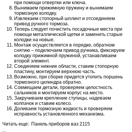
при помощи отвертки или ключа.
Вынимаем прижимную пружину и вынимаем
тормозную колодку.
Извлекаем стопорный шплинт и отсоединяем
привод ручного тормоза.
Теперь следует почистить посадочные места при
помощи металлической щетки и заменить старые
колодки на новые.
Монтаж осуществляется в порядке, обратном
снятию – подключаем привод ручника, фиксируем
колодку прижимной пружиной, устанавливаем
второй элемент.
Соединяем нижние области, ставим стопорную
пластину, монтируем верхнюю часть.
Возможно, при сборке придется утопить поршень
тормозного цилиндра обратно.
Совмещаем детали, проверяем целостность
сальников и монтируем корпус на место.
Закручиваем крепление ступицы, надеваем
колпачок и ставим колесо.
Доливаем тормозную жидкость и проверяем
исправность установленного механизма.
Читать еще: Панель приборов ваз 2115