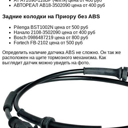
AT AT2090-118BP (чехтя) цена от 400 руб
АВТОРЕАЛ АВ18-3502090 цена от 400 руб
Задние колодки на Приору без ABS
Pilenga BST1002N цена от 500 руб
Начало 2108-3502090 цена от 400 руб
Bosch 0986487219 цена от 800 руб
Fortech FB-2102 цена от 500 руб
Определить наличие датчика ABS не сложно. Он так же
расположен на щите тормозного механизма. Как
выглядит датчик можно увидеть на фото.