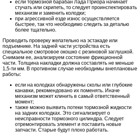
если тормозной барабан Лада Приора начинает
стучать или скрипеть, то следует проинспектировать
механизм и заменить колодки;
при агрессивной езде износ осуществляется
быстрее, так что необходимо следить за деталью
более тщательно.
Проводить проверку желательно на эстакаде или
подъемнике. На задней части устройства есть
специальное смотровое окошко с резиновой заглушкой.
Снимаем ее, анализируем состояние фрикционной
части. Толщина накладки должна составлять не меньше
1,5-ти мм. В противном случае необходимы внеплановые
работы:
если на колодках обнаружены сколы или глубокие
канавки, рекомендовано их поменять. Иначе
механизм может клинить в самый ответственный
момент;
также можно выявить потеки тормозной жидкости
на задних колодках. Это сигнализирует о
неисправности тормозного цилиндра. Следует
отремонтировать элемент и поставить новые
запчасти. Старые будут плохо работать.