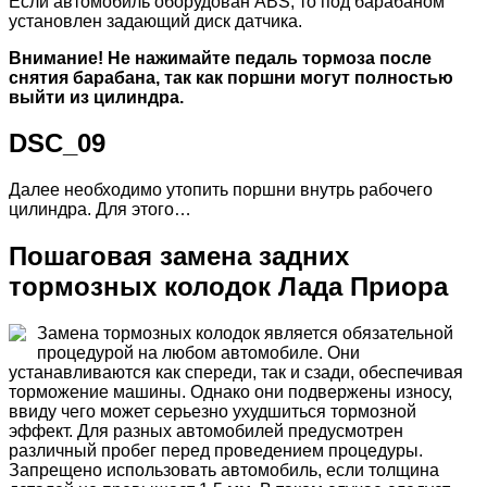
Если автомобиль оборудован ABS, то под барабаном
установлен задающий диск датчика.
Внимание! Не нажимайте педаль тормоза после
снятия барабана, так как поршни могут полностью
выйти из цилиндра.
DSC_09
Далее необходимо утопить поршни внутрь рабочего
цилиндра. Для этого…
Пошаговая замена задних
тормозных колодок Лада Приора
Замена тормозных колодок является обязательной
процедурой на любом автомобиле. Они
устанавливаются как спереди, так и сзади, обеспечивая
торможение машины. Однако они подвержены износу,
ввиду чего может серьезно ухудшиться тормозной
эффект. Для разных автомобилей предусмотрен
различный пробег перед проведением процедуры.
Запрещено использовать автомобиль, если толщина