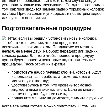
деталей не превышает 1,5 мм. В таком случае следует
установить новые комплектующие. Сегодня поговорим о
том, как производится замена задних тормозных колодок
на Лада Приора седан и универсал, и посмотрим видео,
для лучшего восприятия.
Подготовительные процедуры
Итак, если вы решили установить новые колодки,
обратите внимание, что они продаются
исключительно комплектом. Поодиночке их менять
нельзя, не менее двух, на обоих передних или задних
колесах разом. Для того чтобы провести процедуру
нужно будет провести некоторые подготовительные
процедуры. Рассмотрим их вкратце:
подготовьте набор гаечных ключей, которые будут
использоваться в работе, а также молоток и
минусовую отвертку;
удостоверьтесь в том, что уровень тормозной
жидкости ниже максимального. Если ее много,
частично нужно будет ее слить;
поднимите машину на домкрате, снимите с ручника.
Когда все будет готово, можно приступать. О том, как