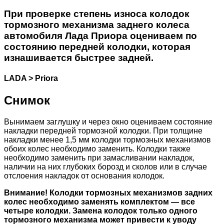
При проверке степень износа колодок
тормозного механизма заднего колеса
автомобиля Лада Приора оцениваем по
состоянию передней колодки, которая
изнашивается быстрее задней.
LADA > Priora
Снимок
Вынимаем заглушку и через окно оцениваем состояние
накладки передней тормозной колодки. При толщине
накладки менее 1,5 мм колодки тормозных механизмов
обоих колес необходимо заменить. Колодки также
необходимо заменить при замасливании накладок,
наличии на них глубоких борозд и сколов или в случае
отслоения накладок от основания колодок.
Внимание! Колодки тормозных механизмов задних
колес необходимо заменять комплектом — все
четыре колодки. Замена колодок только одного
тормозного механизма может привести к уводу