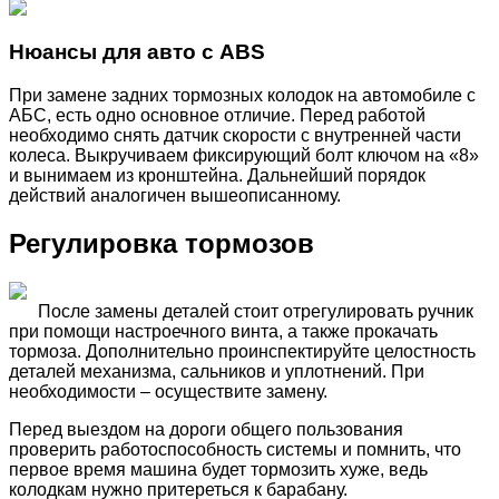
Нюансы для авто с ABS
При замене задних тормозных колодок на автомобиле с
АБС, есть одно основное отличие. Перед работой
необходимо снять датчик скорости с внутренней части
колеса. Выкручиваем фиксирующий болт ключом на «8»
и вынимаем из кронштейна. Дальнейший порядок
действий аналогичен вышеописанному.
Регулировка тормозов
После замены деталей стоит отрегулировать ручник
при помощи настроечного винта, а также прокачать
тормоза. Дополнительно проинспектируйте целостность
деталей механизма, сальников и уплотнений. При
необходимости – осуществите замену.
Перед выездом на дороги общего пользования
проверить работоспособность системы и помнить, что
первое время машина будет тормозить хуже, ведь
колодкам нужно притереться к барабану.