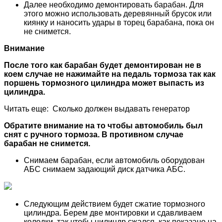
Далее необходимо демонтировать барабан. Для
этого можно использовать деревянный брусок или
киянку и наносить удары в торец барабана, пока он
не снимется.
Внимание
После того как барабан будет демонтирован не в
коем случае не нажимайте на педаль тормоза так как
поршень тормозного цилиндра может выпасть из
цилиндра.
Читать еще: Сколько должен выдавать генератор
Обратите внимание на то чтобы автомобиль был
снят с ручного тормоза. В противном случае
барабан не снимется.
Снимаем барабан, если автомобиль оборудован
АБС снимаем задающий диск датчика АБС.
Следующим действием будет сжатие тормозного
цилиндра. Берем две монтировки и сдавливаем
колодки, так чтобы цилиндр сжался, как показано на