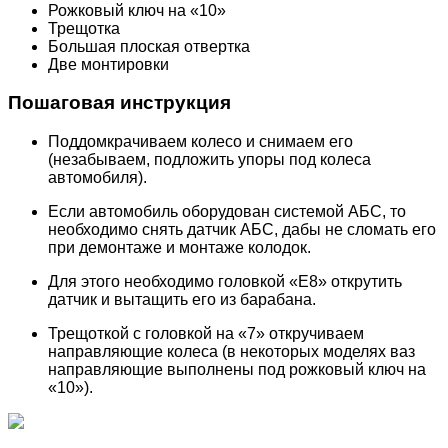
Рожковый ключ на «10»
Трещотка
Большая плоская отвертка
Две монтировки
Пошаговая инструкция
Поддомкрачиваем колесо и снимаем его
(незабываем, подложить упоры под колеса
автомобиля).
Если автомобиль оборудован системой АБС, то
необходимо снять датчик АБС, дабы не сломать его
при демонтаже и монтаже колодок.
Для этого необходимо головкой «Е8» открутить
датчик и вытащить его из барабана.
Трещоткой с головкой на «7» откручиваем
направляющие колеса (в некоторых моделях ваз
направляющие выполнены под рожковый ключ на
«10»).