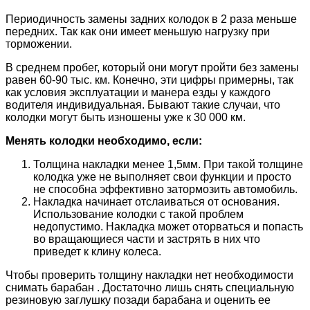
Периодичность замены задних колодок в 2 раза меньше
передних. Так как они имеет меньшую нагрузку при
торможении.
В среднем пробег, который они могут пройти без замены
равен 60-90 тыс. км. Конечно, эти цифры примерны, так
как условия эксплуатации и манера езды у каждого
водителя индивидуальная. Бывают такие случаи, что
колодки могут быть изношены уже к 30 000 км.
Менять колодки необходимо, если:
Толщина накладки менее 1,5мм. При такой толщине
колодка уже не выполняет свои функции и просто
не способна эффективно затормозить автомобиль.
Накладка начинает отслаиваться от основания.
Использование колодки с такой проблем
недопустимо. Накладка может оторваться и попасть
во вращающиеся части и застрять в них что
приведет к клину колеса.
Чтобы проверить толщину накладки нет необходимости
снимать барабан . Достаточно лишь снять специальную
резиновую заглушку позади барабана и оценить ее