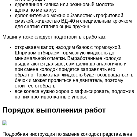
деревянная киянка или резиновый молоток;
щетка по металлу;
дополнительно можно обзавестись графитовой
смазкой, жидкостью ВД-40 и специальным крючком
для снятия стягивающих пружин.
Машину тоже следует подготовить к работам:
открываем капот, находим бачок с тормозухой.
Шприцом отбираем тормозную жидкость до
минимальной отметки. Выработанные колодки
выдвигаются дальше, сам цилиндр аналогично и
при смене колодок придется заправлять его
обратно. Тормозная жидкость будет возвращаться в
бачок и может пролиться на двигатель, поэтому
стоит ее отобрать;
все колеса нужно хорошо зафиксировать, подложив
по них противооткатные упоры.
Порядок выполнения работ
Подробная инструкция по замене колодок представлена