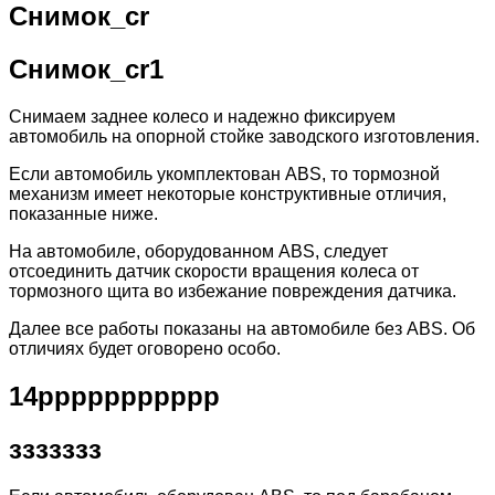
Снимок_cr
Снимок_cr1
Снимаем заднее колесо и надежно фиксируем
автомобиль на опорной стойке заводского изготовления.
Если автомобиль укомплектован АВS, то тормозной
механизм имеет некоторые конструктивные отличия,
показанные ниже.
На автомобиле, оборудованном ABS, следует
отсоединить датчик скорости вращения колеса от
тормозного щита во избежание повреждения датчика.
Далее все работы показаны на автомобиле без ABS. Об
отличиях будет оговорено особо.
14ppppppppppp
ззззззз