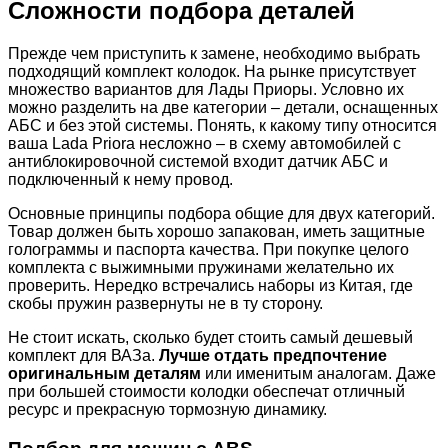
Сложности подбора деталей
Прежде чем приступить к замене, необходимо выбрать
подходящий комплект колодок. На рынке присутствует
множество вариантов для Лады Приоры. Условно их
можно разделить на две категории – детали, оснащенных
АБС и без этой системы. Понять, к какому типу относится
ваша Lada Priora несложно – в схему автомобилей с
антиблокировочной системой входит датчик АБС и
подключенный к нему провод.
Основные принципы подбора общие для двух категорий.
Товар должен быть хорошо запакован, иметь защитные
голограммы и паспорта качества. При покупке целого
комплекта с выжимными пружинами желательно их
проверить. Нередко встречались наборы из Китая, где
скобы пружин развернуты не в ту сторону.
Не стоит искать, сколько будет стоить самый дешевый
комплект для ВАЗа.
Лучше отдать предпочтение
оригинальным деталям
или именитым аналогам. Даже
при большей стоимости колодки обеспечат отличный
ресурс и прекрасную тормозную динамику.