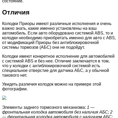
состояние.
Отличия
Колодки Приоры имеют различные исполнения и очень
важно знать, какие именно установлены на ваш
автомобиль. Если авто оборудовано системой ABS, то и
колодки необходимо приобретать именно для авто с ABS,
от модификаций Приоры без антиблокировочной
системы тормозов (АБС) они не подойдут.
Колодки имеют конкретное исполнение для автомобилей
с системой ABS и без нее. Отличие заключается в том,
что у колодки с антиблокировочной системой есть
специальное отверстие для датчика АБС, а у обычной
такового нет.
Увидеть различия колодок можно на примере этой
фотографии.
Элементы заднего тормозного механизма:
1 —
фронтальная колодка автомобиля без наличия АБС; 2
— фронтальная колодка автомобиля с наличием АБС;