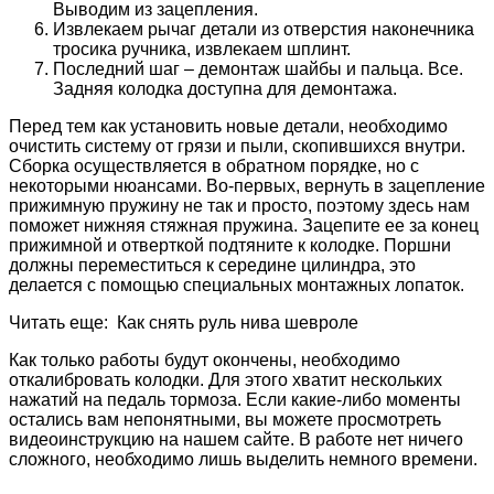
Выводим из зацепления.
Извлекаем рычаг детали из отверстия наконечника
тросика ручника, извлекаем шплинт.
Последний шаг – демонтаж шайбы и пальца. Все.
Задняя колодка доступна для демонтажа.
Перед тем как установить новые детали, необходимо
очистить систему от грязи и пыли, скопившихся внутри.
Сборка осуществляется в обратном порядке, но с
некоторыми нюансами. Во-первых, вернуть в зацепление
прижимную пружину не так и просто, поэтому здесь нам
поможет нижняя стяжная пружина. Зацепите ее за конец
прижимной и отверткой подтяните к колодке. Поршни
должны переместиться к середине цилиндра, это
делается с помощью специальных монтажных лопаток.
Читать еще: Как снять руль нива шевроле
Как только работы будут окончены, необходимо
откалибровать колодки. Для этого хватит нескольких
нажатий на педаль тормоза. Если какие-либо моменты
остались вам непонятными, вы можете просмотреть
видеоинструкцию на нашем сайте. В работе нет ничего
сложного, необходимо лишь выделить немного времени.