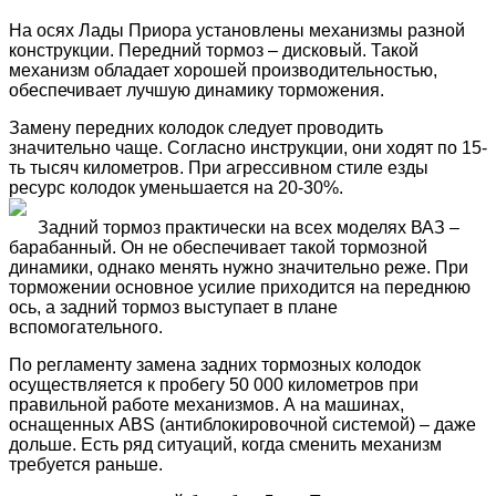
На осях Лады Приора установлены механизмы разной
конструкции. Передний тормоз – дисковый. Такой
механизм обладает хорошей производительностью,
обеспечивает лучшую динамику торможения.
Замену передних колодок следует проводить
значительно чаще. Согласно инструкции, они ходят по 15-
ть тысяч километров. При агрессивном стиле езды
ресурс колодок уменьшается на 20-30%.
Задний тормоз практически на всех моделях ВАЗ –
барабанный. Он не обеспечивает такой тормозной
динамики, однако менять нужно значительно реже. При
торможении основное усилие приходится на переднюю
ось, а задний тормоз выступает в плане
вспомогательного.
По регламенту замена задних тормозных колодок
осуществляется к пробегу 50 000 километров при
правильной работе механизмов. А на машинах,
оснащенных ABS (антиблокировочной системой) – даже
дольше. Есть ряд ситуаций, когда сменить механизм
требуется раньше.