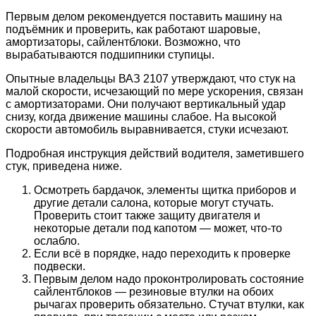
Первым делом рекомендуется поставить машину на
подъёмник и проверить, как работают шаровые,
амортизаторы, сайлентблоки. Возможно, что
вырабатываются подшипники ступицы.
Опытные владельцы ВАЗ 2107 утверждают, что стук на
малой скорости, исчезающий по мере ускорения, связан
с амортизаторами. Они получают вертикальный удар
снизу, когда движение машины слабое. На высокой
скорости автомобиль выравнивается, стуки исчезают.
Подробная инструкция действий водителя, заметившего
стук, приведена ниже.
Осмотреть бардачок, элементы щитка приборов и
другие детали салона, которые могут стучать.
Проверить стоит также защиту двигателя и
некоторые детали под капотом — может, что-то
ослабло.
Если всё в порядке, надо переходить к проверке
подвески.
Первым делом надо проконтролировать состояние
сайлентблоков — резиновые втулки на обоих
рычагах проверить обязательно. Стучат втулки, как