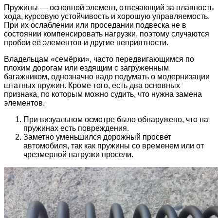
Пружины — основной элемент, отвечающий за плавность
хода, курсовую устойчивость и хорошую управляемость.
При их ослаблении или проседании подвеска не в
состоянии компенсировать нагрузки, поэтому случаются
пробои её элементов и другие неприятности.
Владельцам «семёрки», часто передвигающимся по
плохим дорогам или ездящим с загруженным
багажником, однозначно надо подумать о модернизации
штатных пружин. Кроме того, есть два основных
признака, по которым можно судить, что нужна замена
элементов.
При визуальном осмотре было обнаружено, что на
пружинах есть повреждения.
Заметно уменьшился дорожный просвет
автомобиля, так как пружины со временем или от
чрезмерной нагрузки просели.