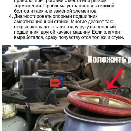
правило, при трогании с места или резком
торможении. Проблема устраняется затяжкой
болтов и гаек или заменой элементов.
Диагностировать опорный подшипник
амортизационной стойки. Многие делают так:
открывают капот, ставят одну руку на опорный
подшипник, другой качают машину. Если элемент
выработался, сразу почувствуются толчки и стуки.