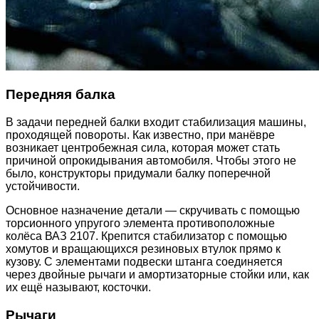
Передняя балка
В задачи передней балки входит стабилизация машины,
проходящей повороты. Как известно, при манёвре
возникает центробежная сила, которая может стать
причиной опрокидывания автомобиля. Чтобы этого не
было, конструкторы придумали балку поперечной
устойчивости.
Основное назначение детали — скручивать с помощью
торсионного упругого элемента противоположные
колёса ВАЗ 2107. Крепится стабилизатор с помощью
хомутов и вращающихся резиновых втулок прямо к
кузову. С элементами подвески штанга соединяется
через двойные рычаги и амортизаторные стойки или, как
их ещё называют, косточки.
Рычаги