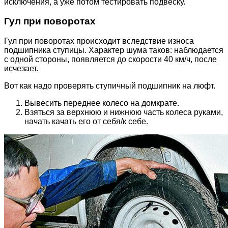
исключения, а уже потом тестировать подвеску.
Гул при поворотах
Гул при поворотах происходит вследствие износа
подшипника ступицы. Характер шума таков: наблюдается
с одной стороны, появляется до скорости 40 км/ч, после
исчезает.
Вот как надо проверять ступичный подшипник на люфт.
Вывесить переднее колесо на домкрате.
Взяться за верхнюю и нижнюю часть колеса руками,
начать качать его от себя/к себе.