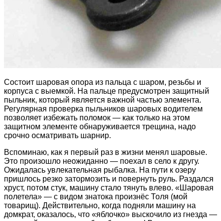
Состоит шаровая опора из пальца с шаром, резьбы и
корпуса с выемкой. На пальце предусмотрен защитный
пыльник, который является важной частью элемента.
Регулярная проверка пыльников шаровых водителем
позволяет избежать поломок — как только на этом
защитном элементе обнаруживается трещина, надо
срочно осматривать шарнир.
Вспоминаю, как я первый раз в жизни менял шаровые.
Это произошло неожиданно — поехал в село к другу.
Ожидалась увлекательная рыбалка. На пути к озеру
пришлось резко затормозить и повернуть руль. Раздался
хруст, потом стук, машину стало тянуть влево. «Шаровая
полетела» — с видом знатока произнёс Толя (мой
товарищ). Действительно, когда подняли машину на
домкрат, оказалось, что «яблочко» выскочило из гнезда —