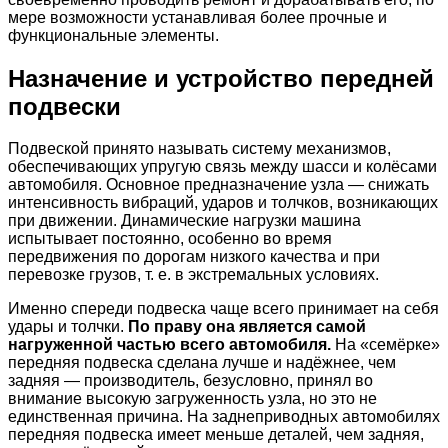
мере возможности устанавливая более прочные и
функциональные элементы.
Назначение и устройство передней
подвески
Подвеской принято называть систему механизмов,
обеспечивающих упругую связь между шасси и колёсами
автомобиля. Основное предназначение узла — снижать
интенсивность вибраций, ударов и толчков, возникающих
при движении. Динамические нагрузки машина
испытывает постоянно, особенно во время
передвижения по дорогам низкого качества и при
перевозке грузов, т. е. в экстремальных условиях.
Именно спереди подвеска чаще всего принимает на себя
удары и толчки.
По праву она является самой
нагруженной частью всего автомобиля.
На «семёрке»
передняя подвеска сделана лучше и надёжнее, чем
задняя — производитель, безусловно, принял во
внимание высокую загруженность узла, но это не
единственная причина. На заднеприводных автомобилях
передняя подвеска имеет меньше деталей, чем задняя,