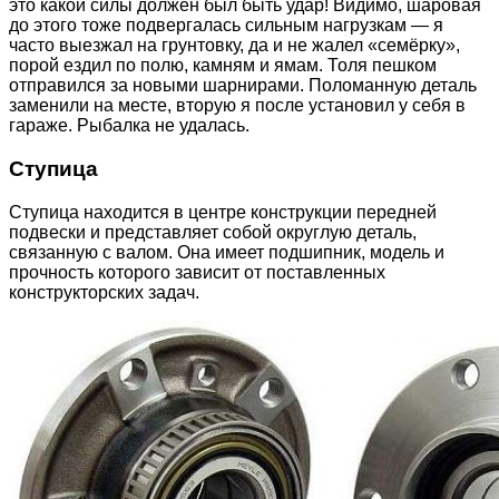
это какой силы должен был быть удар! Видимо, шаровая
до этого тоже подвергалась сильным нагрузкам — я
часто выезжал на грунтовку, да и не жалел «семёрку»,
порой ездил по полю, камням и ямам. Толя пешком
отправился за новыми шарнирами. Поломанную деталь
заменили на месте, вторую я после установил у себя в
гараже. Рыбалка не удалась.
Ступица
Ступица находится в центре конструкции передней
подвески и представляет собой округлую деталь,
связанную с валом. Она имеет подшипник, модель и
прочность которого зависит от поставленных
конструкторских задач.