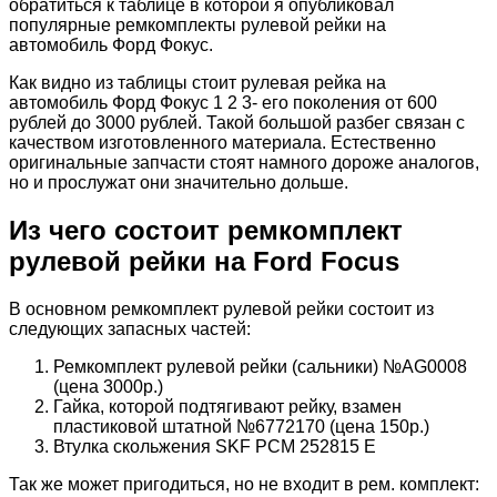
обратиться к таблице в которой я опубликовал
популярные ремкомплекты рулевой рейки на
автомобиль Форд Фокус.
Как видно из таблицы стоит рулевая рейка на
автомобиль Форд Фокус 1 2 3- его поколения от 600
рублей до 3000 рублей. Такой большой разбег связан с
качеством изготовленного материала. Естественно
оригинальные запчасти стоят намного дороже аналогов,
но и прослужат они значительно дольше.
Из чего состоит ремкомплект
рулевой рейки на
Ford
Focus
В основном ремкомплект рулевой рейки состоит из
следующих запасных частей:
Ремкомплект рулевой рейки (сальники) №AG0008
(цена 3000р.)
Гайка, которой подтягивают рейку, взамен
пластиковой штатной №6772170 (цена 150р.)
Втулка скольжения SKF PCM 252815 E
Так же может пригодиться, но не входит в рем. комплект: