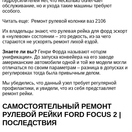
гидроусилителей нет, что несколько облегчает
обслуживание, но и ухода такие машины требуют
особого.
Читать еще: Ремонт рулевой колонки ваз 2106
Их владельцы знают, что рулевая рейка для форд эскорт
в «нулевом» состоянии – это редкость, из-за чего
стараются не ускорять ремонт лихой ездой.
Знаете ли вы?
Генри Форда называют «отцом
унификации». До запуска конвейера на его заводе
американские автомобили одной и той же модели могли
отличаться по своим параметрам – разница в допусках и
регулировках тогда была привычным делом.
Мы убедились, что данный узел требует регулярной
профилактики, и увидели, что из себя представляет
ремонт рейки.
САМОСТОЯТЕЛЬНЫЙ РЕМОНТ
РУЛЕВОЙ РЕЙКИ FORD FOCUS 2 |
ПОСЛЕДСТВИЯ