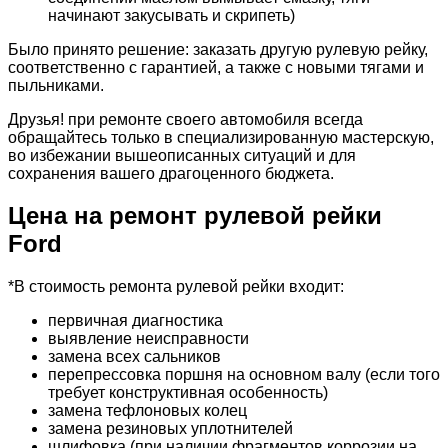
начинают закусывать и скрипеть)
Было принято решение: заказать другую рулевую рейку,
соответственно с гарантией, а также с новыми тягами и
пыльниками.
Друзья! при ремонте своего автомобиля всегда
обращайтесь только в специализированную мастерскую,
во избежании вышеописанных ситуаций и для
сохранения вашего драгоценного бюджета.
Цена на ремонт рулевой рейки
Ford
*В стоимость ремонта рулевой рейки входит:
первичная диагностика
выявление неисправности
замена всех сальников
перепрессовка поршня на основном валу (если того
требует конструктивная особенность)
замена тефлоновых колец
замена резиновых уплотнителей
шлифовка (при наличии фрагментов коррозии на