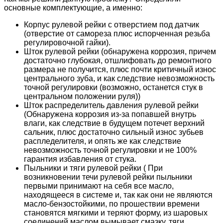
основные комплектующие, а именно:
Корпус рулевой рейки с отверстием под датчик
(отверстие от самореза плюс испорченная резьба
регулировочной гайки).
Шток рулевой рейки (обнаружена коррозия, причем
достаточно глубокая, отшлифовать до ремонтного
размера не получится, плюс почти критичный износ
центрального зуба, и как следствие невозможность
точной регулировки (возможно, останется стук в
центральном положении руля))
Шток распределитель давления рулевой рейки
(Обнаружена коррозия из-за попавшей внутрь
влаги, как следствие в будущем потечет верхний
сальник, плюс достаточно сильный износ зубьев
распледелителя, и опять же как следствие
невозможность точной регулировки и не 100%
гарантия избавления от стука.
Пыльники и тяги рулевой рейки ( При
возникновении течи рулевой рейки пыльники
первыми принимают на себя все масло,
находящееся в системе и, так как они не являются
масло-бензостойкими, по прошествии времени
становятся мягкими и теряют форму, из шаровых
соединений маслом вымывает смазку, тяги