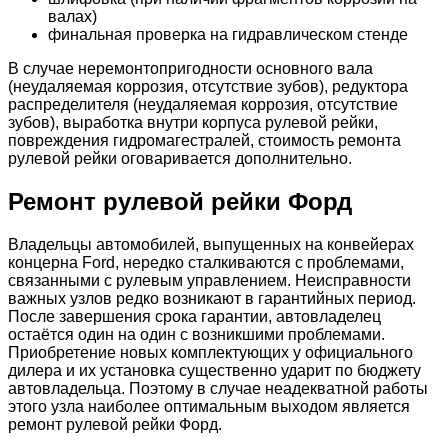
валах)
финальная проверка на гидравлическом стенде
В случае неремонтопригодности основного вала
(неудаляемая коррозия, отсутствие зубов), редуктора
распределителя (неудаляемая коррозия, отсутствие
зубов), выработка внутри корпуса рулевой рейки,
повреждения гидромагестралей, стоимость ремонта
рулевой рейки оговаривается дополнительно.
Ремонт рулевой рейки Форд
Владельцы автомобилей, выпущенных на конвейерах
концерна Ford, нередко сталкиваются с проблемами,
связанными с рулевым управлением. Неисправности
важных узлов редко возникают в гарантийных период.
После завершения срока гарантии, автовладелец
остаётся один на один с возникшими проблемами.
Приобретение новых комплектующих у официального
дилера и их установка существенно ударит по бюджету
автовладельца. Поэтому в случае неадекватной работы
этого узла наиболее оптимальным выходом является
ремонт рулевой рейки Форд.