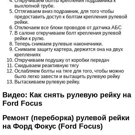
Откручиваем болты крепления подрамника к
выхлопной трубе.
Оттягиваем вниз подрамник, для того чтобы
предоставить доступ к болтам крепления рулевой
рейки.
Отключаем все блоки проводов от датчика АБС
В салоне откручиваем болт крепления рулевой
рейки к рулю.
Теперь снимаем рулевые наконечники.
Снимаем защиту картера, держится она на двух
креплениях
Откручиваем подушку от коробки передач
Скидываем реактивную тягу
Ослабляем болты на тяге для того, чтобы можно
было легко завести и вытащить рулевую рейку
Вытаскиваем рулевую рейку.
Видео: Как снять рулевую рейку на
Ford Focus
Ремонт (переборка) рулевой рейки
на Форд Фокус (
Ford
Focus
)