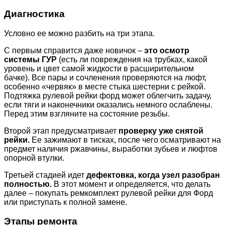
Диагностика
Условно ее можно разбить на три этапа.
С первым справится даже новичок –
это осмотр
системы ГУР
(есть ли повреждения на трубках, какой
уровень и цвет самой жидкости в расширительном
бачке). Все пары и сочленения проверяются на люфт,
особенно «червяк» в месте стыка шестерни с рейкой.
Подтяжка рулевой рейки форд может облегчить задачу,
если тяги и наконечники оказались немного ослаблены.
Перед этим взгляните на состояние резьбы.
Второй этап предусматривает
проверку уже снятой
рейки.
Ее зажимают в тисках, после чего осматривают на
предмет наличия ржавчины, выработки зубьев и люфтов
опорной втулки.
Третьей стадией идет
дефектовка, когда узел разобран
полностью.
В этот момент и определяется, что делать
далее – покупать ремкомплект рулевой рейки для Форд
или приступать к полной замене.
Этапы ремонта