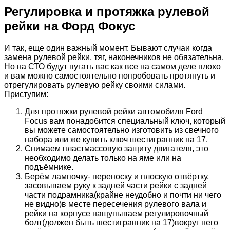
Регулировка и протяжка рулевой
рейки на Форд Фокус
И так, еще один важный момент. Бывают случаи когда
замена рулевой рейки, тяг, наконечников не обязательна.
Но на СТО будут пугать вас как все на самом деле плохо
и вам можно самостоятельно попробовать протянуть и
отрегулировать рулевую рейку своими силами.
Приступим:
Для протяжки рулевой рейки автомобиля Ford
Focus вам понадобится специальный ключ, который
вы можете самостоятельно изготовить из свечного
набора или же купить ключ шестигранник на 17.
Снимаем пластмассовую защиту двигателя, это
необходимо делать только на яме или на
подъёмнике.
Берём лампочку- переноску и плоскую отвёртку,
засовываем руку к задней части рейки с задней
части подрамника(крайне неудобно и почти ни чего
не видно)в месте пересечения рулевого вала и
рейки на корпусе нащупываем регулировочный
болт(должен быть шестигранник на 17)вокруг него