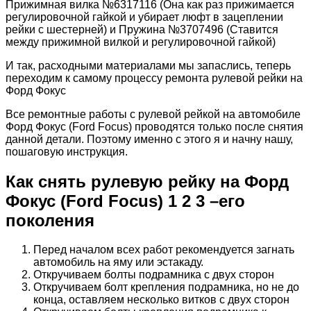
Прижимная вилка №6317116 (Она как раз прижимается
регулировочной гайкой и убирает люфт в зацеплении
рейки с шестерней) и Пружина №3707496 (Ставится
между прижимной вилкой и регулировочной гайкой)
И так, расходными материалами мы запаслись, теперь
переходим к самому процессу ремонта рулевой рейки на
Форд Фокус
Все ремонтные работы с рулевой рейкой на автомобиле
Форд Фокус (Ford Focus) проводятся только после снятия
данной детали. Поэтому именно с этого я и начну нашу,
пошаговую инструкция.
Как снять рулевую рейку на Форд
Фокус (Ford Focus) 1 2 3 –его
поколения
Перед началом всех работ рекомендуется загнать
автомобиль на яму или эстакаду.
Откручиваем болты подрамника с двух сторон
Откручиваем болт крепления подрамника, но не до
конца, оставляем несколько витков с двух сторон