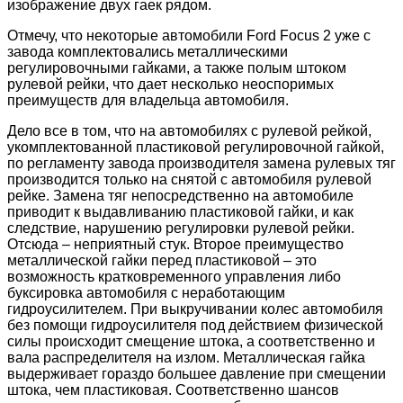
изображение двух гаек рядом.
Отмечу, что некоторые автомобили Ford Focus 2 уже с
завода комплектовались металлическими
регулировочными гайками, а также полым штоком
рулевой рейки, что дает несколько неоспоримых
преимуществ для владельца автомобиля.
Дело все в том, что на автомобилях с рулевой рейкой,
укомплектованной пластиковой регулировочной гайкой,
по регламенту завода производителя замена рулевых тяг
производится только на снятой с автомобиля рулевой
рейке. Замена тяг непосредственно на автомобиле
приводит к выдавливанию пластиковой гайки, и как
следствие, нарушению регулировки рулевой рейки.
Отсюда – неприятный стук. Второе преимущество
металлической гайки перед пластиковой – это
возможность кратковременного управления либо
буксировка автомобиля с неработающим
гидроусилителем. При выкручивании колес автомобиля
без помощи гидроусилителя под действием физической
силы происходит смещение штока, а соответственно и
вала распределителя на излом. Металлическая гайка
выдерживает гораздо большее давление при смещении
штока, чем пластиковая. Соответственно шансов