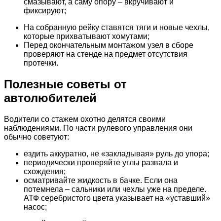
смазывают, а саму опору – вкручивают и
фиксируют;
На собранную рейку ставятся тяги и новые чехлы,
которые прихватывают хомутами;
Перед окончательным монтажом узел в сборе
проверяют на стенде на предмет отсутствия
протечки.
Полезные советы от
автолюбителей
Водители со стажем охотно делятся своими
наблюдениями. По части рулевого управления они
обычно советуют:
ездить аккуратно, не «закладывая» руль до упора;
периодически проверяйте углы развала и
схождения;
осматривайте жидкость в бачке. Если она
потемнела – сальники или чехлы уже на пределе.
АТФ серебристого цвета указывает на «уставший»
насос;