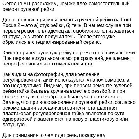
Сегодня мы расскажем, чем же плох самостоятельный
ремонт рулевой рейки.
Две основные причины ремонта рулевой рейки на Ford
Focus 2 – это а) стук рейки, б) течь. В нашем случае при
первом ремонте владелец автомобиля хотел избавиться
от стука, а в итоге получил течь. После этого уже
обратился в специализированный сервис.
Клиент принес рулевую рейку на ремонт по причине течи.
При первом визуальном осмотре сразу найден элемент
непрофессионального вмешательства:
Как видим на фотографии, для крепления
регулировочной гайки используется «нано» саморез, а
это недопустимо! Видимо, при первом ремонте рулевой
рейки гайка была выкручена вместе с резьбой, и при
сборке вкрутить ее обратно было уже невозможно.
Замечу, что при восстановлении рулевой рейки, согласно
рекомендации завода-изготовителя, стандартная
пластиковая регулировочная гайка является по сути
одноразовой и заменяется на новую пластиковую или
латунную.
Для понимания, о чем идет речь, покажу вам