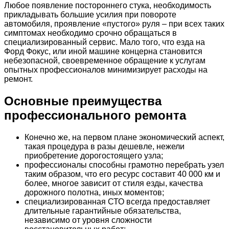
Любое появление постороннего стука, необходимость
прикладывать большие усилия при повороте
автомобиля, проявление «пустого» руля – при всех таких
симптомах необходимо срочно обращаться в
специализированный сервис. Мало того, что езда на
Форд Фокус, или иной машине концерна становится
небезопасной, своевременное обращение к услугам
опытных профессионалов минимизирует расходы на
ремонт.
Основные преимущества
профессионального ремонта
Конечно же, на первом плане экономический аспект,
такая процедура в разы дешевле, нежели
приобретение дорогостоящего узла;
профессионалы способны грамотно перебрать узел
таким образом, что его ресурс составит 40 000 км и
более, многое зависит от стиля езды, качества
дорожного полотна, иных моментов;
специализированная СТО всегда предоставляет
длительные гарантийные обязательства,
независимо от уровня сложности