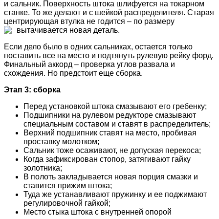
и сальник. Поверхность штока шлифуется на токарном
станке. То же делают и с шейкой распределителя. Старая
центрирующая втулка не годится – по размеру
вытачивается новая деталь.
Если дело было в одних сальниках, остается только
поставить все на место и подтянуть рулевую рейку форд.
Финальный аккорд – проверка углов развала и
схождения. Но предстоит еще сборка.
Этап 3: сборка
Перед установкой штока смазывают его гребенку;
Подшипники на рулевом редукторе смазывают
специальным составом и ставят в распределитель;
Верхний подшипник ставят на место, пробивая
проставку молотком;
Сальник тоже осаживают, не допуская перекоса;
Когда зафиксирован стопор, затягивают гайку
золотника;
В полоть закладывается новая порция смазки и
ставится прижим штока;
Туда же устанавливают пружинку и ее поджимают
регулировочной гайкой;
Место стыка штока с внутренней опорой