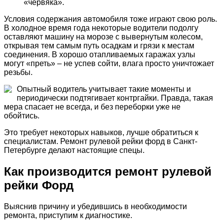
«червяка».
Условия содержания автомобиля тоже играют свою роль.
В холодное время года некоторые водители подолгу
оставляют машину на морозе с вывернутым колесом,
открывая тем самым путь осадкам и грязи к местам
соединения. В хорошо отапливаемых гаражах узлы
могут «преть» – не успев сойти, влага просто уничтожает
резьбы.
Опытный водитель учитывает такие моменты и
периодически подтягивает контргайки. Правда, такая
мера спасает не всегда, и без переборки уже не
обойтись.
Это требует некоторых навыков, лучше обратиться к
специалистам. Ремонт рулевой рейки форд в Санкт-
Петербурге делают настоящие спецы.
Как производится ремонт рулевой
рейки Форд
Выяснив причину и убедившись в необходимости
ремонта, приступим к диагностике.