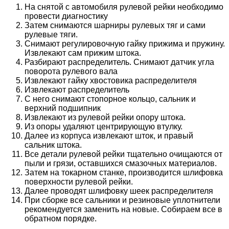
На снятой с автомобиля рулевой рейки необходимо
провести диагностику
Затем снимаются шарниры рулевых тяг и сами
рулевые тяги.
Снимают регулировочную гайку прижима и пружину.
Извлекают сам прижим штока.
Разбирают распределитель. Снимают датчик угла
поворота рулевого вала
Извлекают гайку хвостовика распределителя
Извлекают распределитель
С него снимают стопорное кольцо, сальник и
верхний подшипник
Извлекают из рулевой рейки опору штока.
Из опоры удаляют центрирующую втулку.
Далее из корпуса извлекают шток, и правый
сальник штока.
Все детали рулевой рейки тщательно очищаются от
пыли и грязи, оставшихся смазочных материалов.
Затем на токарном станке, производится шлифовка
поверхности рулевой рейки.
Далее проводят шлифовку шеек распределителя
При сборке все сальники и резиновые уплотнители
рекомендуется заменить на новые. Собираем все в
обратном порядке.