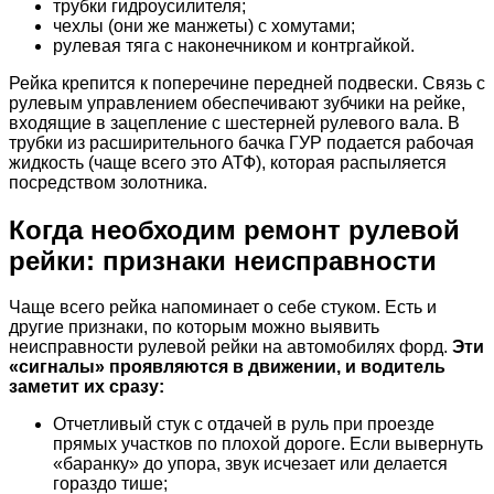
трубки гидроусилителя;
чехлы (они же манжеты) с хомутами;
рулевая тяга с наконечником и контргайкой.
Рейка крепится к поперечине передней подвески. Связь с
рулевым управлением обеспечивают зубчики на рейке,
входящие в зацепление с шестерней рулевого вала. В
трубки из расширительного бачка ГУР подается рабочая
жидкость (чаще всего это АТФ), которая распыляется
посредством золотника.
Когда необходим ремонт рулевой
рейки: признаки неисправности
Чаще всего рейка напоминает о себе стуком. Есть и
другие признаки, по которым можно выявить
неисправности рулевой рейки на автомобилях форд.
Эти
«сигналы» проявляются в движении, и водитель
заметит их сразу:
Отчетливый стук с отдачей в руль при проезде
прямых участков по плохой дороге. Если вывернуть
«баранку» до упора, звук исчезает или делается
гораздо тише;