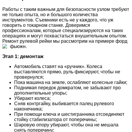
Работы с таким важным для безопасности узлом требуют
не только опыта, но и большого количества
инструментов. Съемники есть не у каждого, что уж
говорить о токарном станке. Доверимся
профессионалам, которые специализируются на таких
операциях и могут похвастаться внушительным опытом.
Ремонт рулевой рейки мы рассмотрим на примере форд
фьюжн.
Этап 1: демонтаж
Автомобиль ставят на «ручник». Колеса
выставляются прямо, руль фиксируют, чтобы не
провернулся;
Пока машина на земле, ослабляют колесные гайки;
Поднимая передок домкратом, не забывают про
дополнительные упоры;
Убирают колеса;
Сняв контргайку, выбивается палец рулевого
наконечника;
При помощи ключа и шестигранника отсоединяют
стойку стабилизатора от поперечины;
Шаровую опору убирают, чтобы она не мешала
снять поперечину;