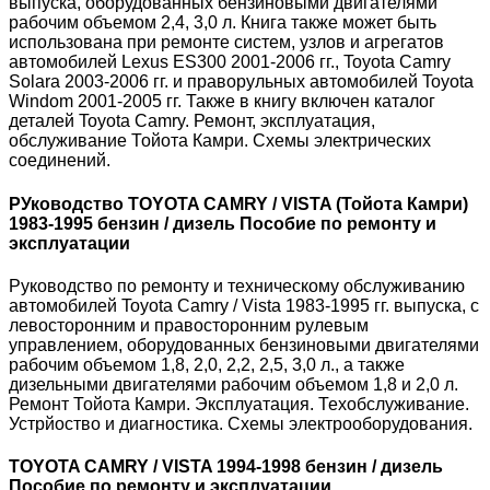
выпуска, оборудованных бензиновыми двигателями
рабочим объемом 2,4, 3,0 л. Книга также может быть
использована при ремонте систем, узлов и агрегатов
автомобилей Lexus ES300 2001-2006 гг., Toyota Camry
Solara 2003-2006 гг. и праворульных автомобилей Toyota
Windom 2001-2005 гг. Также в книгу включен каталог
деталей Toyota Camry. Ремонт, эксплуатация,
обслуживание Тойота Камри. Схемы электрических
соединений.
РУководство TOYOTA CAMRY / VISTA (Тойота Камри)
1983-1995 бензин / дизель Пособие по ремонту и
эксплуатации
Руководство по ремонту и техническому обслуживанию
автомобилей Toyota Camry / Vista 1983-1995 гг. выпуска, с
левосторонним и правосторонним рулевым
управлением, оборудованных бензиновыми двигателями
рабочим объемом 1,8, 2,0, 2,2, 2,5, 3,0 л., а также
дизельными двигателями рабочим объемом 1,8 и 2,0 л.
Ремонт Тойота Камри. Эксплуатация. Техобслуживание.
Устрйоство и диагностика. Схемы электрооборудования.
TOYOTA CAMRY / VISTA 1994-1998 бензин / дизель
Пособие по ремонту и эксплуатации