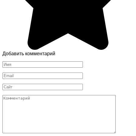
Добавить комментарий
Имя
*
Email
*
Сайт
Комментарий