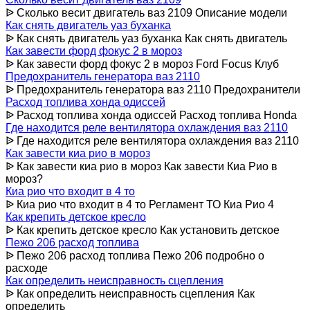
ᐉ Сколько весит двигатель ваз 2109 Описание модели
Как снять двигатель уаз буханка
ᐉ Как снять двигатель уаз буханка Как снять двигатель
Как завести форд фокус 2 в мороз
ᐉ Как завести форд фокус 2 в мороз Ford Focus Клуб
Предохранитель генератора ваз 2110
ᐉ Предохранитель генератора ваз 2110 Предохранители
Расход топлива хонда одиссей
ᐉ Расход топлива хонда одиссей Расход топлива Honda
Где находится реле вентилятора охлаждения ваз 2110
ᐉ Где находится реле вентилятора охлаждения ваз 2110
Как завести киа рио в мороз
ᐉ Как завести киа рио в мороз Как завести Киа Рио в
мороз?
Киа рио что входит в 4 то
ᐉ Киа рио что входит в 4 то Регламент ТО Киа Рио 4
Как крепить детское кресло
ᐉ Как крепить детское кресло Как установить детское
Пежо 206 расход топлива
ᐉ Пежо 206 расход топлива Пежо 206 подробно о
расходе
Как определить неисправность сцепления
ᐉ Как определить неисправность сцепления Как
определить