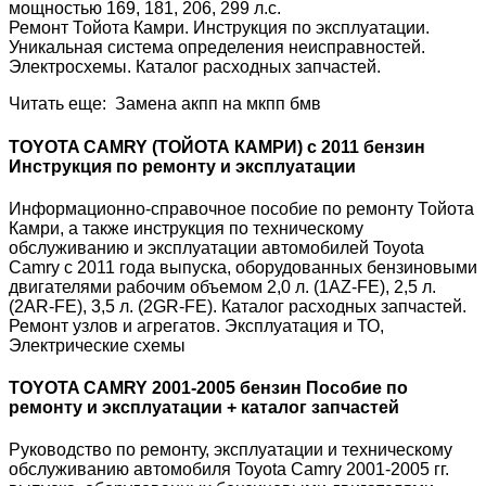
мощностью 169, 181, 206, 299 л.с.
Ремонт Тойота Камри. Инструкция по эксплуатации.
Уникальная система определения неисправностей.
Электросхемы. Каталог расходных запчастей.
Читать еще: Замена акпп на мкпп бмв
TOYOTA CAMRY (ТОЙОТА КАМРИ) с 2011 бензин
Инструкция по ремонту и эксплуатации
Информационно-справочное пособие по ремонту Тойота
Камри, а также инструкция по техническому
обслуживанию и эксплуатации автомобилей Toyota
Camry с 2011 года выпуска, оборудованных бензиновыми
двигателями рабочим объемом 2,0 л. (1AZ-FE), 2,5 л.
(2AR-FE), 3,5 л. (2GR-FE). Каталог расходных запчастей.
Ремонт узлов и агрегатов. Эксплуатация и ТО,
Электрические схемы
TOYOTA CAMRY 2001-2005 бензин Пособие по
ремонту и эксплуатации + каталог запчастей
Руководство по ремонту, эксплуатации и техническому
обслуживанию автомобиля Toyota Camry 2001-2005 гг.