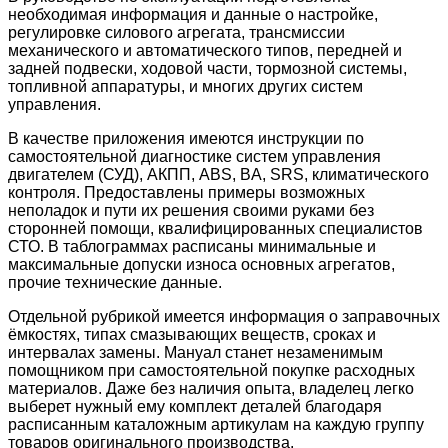
необходимая информация и данные о настройке,
регулировке силового агрегата, трансмиссии
механического и автоматического типов, передней и
задней подвески, ходовой части, тормозной системы,
топливной аппаратуры, и многих других систем
управления.
В качестве приложения имеются инструкции по
самостоятельной диагностике систем управления
двигателем (СУД), АКПП, ABS, BA, SRS, климатического
контроля. Предоставлены примеры возможных
неполадок и пути их решения своими руками без
сторонней помощи, квалифицированных специалистов
СТО. В таблограммах расписаны минимальные и
максимальные допуски износа основных агрегатов,
прочие технические данные.
Отдельной рубрикой имеется информация о заправочных
ёмкостях, типах смазывающих веществ, сроках и
интервалах замены. Мануал станет незаменимым
помощником при самостоятельной покупке расходных
материалов. Даже без наличия опыта, владелец легко
выберет нужный ему комплект деталей благодаря
расписанным каталожным артикулам на каждую группу
товаров оригинального производства.