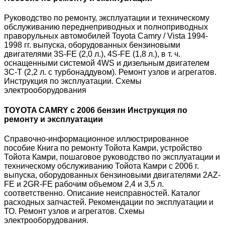
Руководство по ремонту, эксплуатации и техническому
обслуживанию переднеприводных и полноприводных
праворульных автомобилей Toyota Camry / Vista 1994-
1998 гг. выпуска, оборудованных бензиновыми
двигателями 3S-FE (2,0 л.), 4S-FE (1,8 л.), в т. ч.
оснащенными системой 4WS и дизельным двигателем
3C-T (2,2 л. с турбонаддувом). Ремонт узлов и агрегатов.
Инструкция по эксплуатации. Схемы
электрооборудования
TOYOTA CAMRY с 2006 бензин Инструкция по
ремонту и эксплуатации
Справочно-информационное иллюстрированное
пособие Книга по ремонту Тойота Камри, устройство
Тойота Камри, пошаговое руководство по эксплуатации и
техническому обслуживанию Тойота Камри с 2006 г.
выпуска, оборудованных бензиновыми двигателями 2AZ-
FE и 2GR-FE рабочим объемом 2,4 и 3,5 л.
соответственно. Описание неисправностей. Каталог
расходных запчастей. Рекомендации по эксплуатации и
ТО. Ремонт узлов и агрегатов. Схемы
электрооборудования.