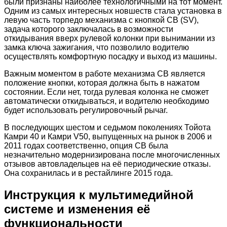
были признаны наиболее технологичными на тот момент.
Одним из самых интересных новшеств стала установка в
левую часть торпедо механизма с кнопкой СВ (SV),
задача которого заключалась в возможности
откидывания вверх рулевой колонки при вынимании из
замка ключа зажигания, что позволило водителю
осуществлять комфортную посадку и выход из машины.
Важным моментом в работе механизма СВ является
положение кнопки, которая должна быть в нажатом
состоянии. Если нет, тогда рулевая колонка не сможет
автоматически откидываться, и водителю необходимо
будет использовать регулировочный рычаг.
В последующих шестом и седьмом поколениях Тойота
Камри 40 и Камри V50, выпущенных на рынок в 2006 и
2011 годах соответственно, опция СВ была
незначительно модернизирована после многочисленных
отзывов автовладельцев на её периодические отказы.
Она сохранилась и в рестайлинге 2015 года.
Инструкция к мультимедийной
системе и изменения её
функциональности