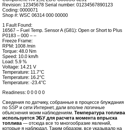
Revision: 12345678 Serial number: 01234567890123
Coding: 0000071
Shop #: WSC 06314 000 00000
1 Fault Found:
16567 – Fuel Temp. Sensor A (G81): Open or Short to Plus
P0183 – 000 – –
Freeze Frame:
RPM: 1008 /min
Torque: 48.0 Nm
Speed: 10.0 km/h
Load: 5.9 %
Voltage: 14.21 V
Temperature: 11.7°C
Temperature: 16.2°C
Temperature: -23.4°C
Readiness: 0 0 0 0 0
Сведения по датчику, собранные в процессе блуждания
по SSP и сети Интернет, дали вполне логичные
объяснения моим наблюдениям.
Температура топлива
используется ЭБУ для расчета момента впрыска
топлива
— отсюда все то многообразие явлений,
которые я наблюдал. Таким образом, все указывало на