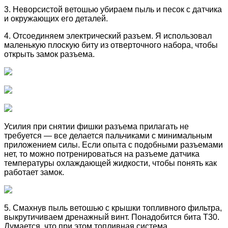
3. Неворсистой ветошью убираем пыль и песок с датчика
и окружающих его деталей.
4. Отсоединяем электрический разъем. Я использовал
маленькую плоскую биту из отверточного набора, чтобы
открыть замок разъема.
Усилия при снятии фишки разъема прилагать не
требуется — все делается пальчиками с минимальным
приложением силы. Если опыта с подобными разъемами
нет, то можно потренироваться на разъеме датчика
температуры охлаждающей жидкости, чтобы понять как
работает замок.
5. Смахнув пыль ветошью с крышки топливного фильтра,
выкрутичиваем дренажный винт. Понадобится бита T30.
Думается, что при этом топливная система