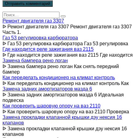
Search
for:
Ремонт двигателя газ 3307
ᐉ Ремонт двигателя газ 3307 Ремонт двигателя газ 3307
Часть 1.
Газ 53 регулировка карбюратора
ᐉ Газ 53 регулировка карбюратора Газ 53 регулировка
Где находится реле зажигания ваз 2115
ᐉ Где находится реле зажигания ваз 2115 Где находится
Замена бампера рено логан
ᐉ Замена бампера рено логан Как снять передний
бампер
Как переделать кондиционер на климат контроль
ᐉ Как переделать кондиционер на климат контроль Как
Замена задних амортизаторов мазда 6
ᐉ Замена задних амортизаторов мазда 6 Идеальная
подвеска
Как проверить шаровую опору на ваз 2110
ᐉ Как проверить шаровую опору на ваз 2110 Проверка
Замена прокладки клапанной крышки дэу нексия 16
клапанов
ᐉ Замена прокладки клапанной крышки дэу нексия 16
клапанов