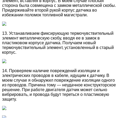
элемент, вставляя в корпус. В моем случае плоская
сторона была совмещена с замком металлической скобы.
Придерживайте второй рукой корпус датчика во
избежании поломок топливной магистрали.
13. Устанавливаем фиксирующую термочувствительный
элемент металлическую скобу, вводя ее в замок в
пластиковом корпусе датчика. Получаем новый
термочувствительный элемент, установленный в старый
корпус.
14. Проверяем наличие повреждений изоляции и
электрических проводов в кабеле, идущим к датчику. В
моем случае я обнаружил повреждение изоляции одного
из проводов. Причина тому — неудачное конструкторское
решение. При работе двигателя датчик может сильно
вибрировать, и провода будут тереться о пластиковую
защиту.