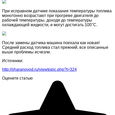
При исправном датчике показания температуры топлива
монотонно возрастают при прогреве двигателя до
рабочей температуры, доходя до температуры
охлаждающей жидкости, и могут достигать 100°C.
После замены датчика машина поехала как новая!
Средний расход топлива стал прежний, все описанные
выше проблемы исчезли.
Источники:
http://sharanovod.ru/viewtopic.php?t=324
Оцените статью