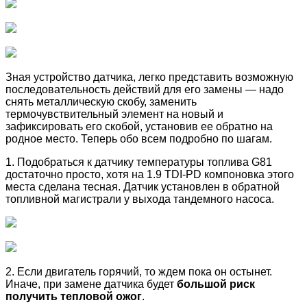
Зная устройство датчика, легко представить возможную
последовательность действий для его замены — надо
снять металлическую скобу, заменить
термочувствительный элемент на новый и
зафиксировать его скобой, установив ее обратно на
родное место. Теперь обо всем подробно по шагам.
1. Подобраться к датчику температуры топлива G81
достаточно просто, хотя на 1.9 TDI-PD компоновка этого
места сделана тесная. Датчик установлен в обратной
топливной магистрали у выхода тандемного насоса.
2. Если двигатель горячий, то ждем пока он остынет.
Иначе, при замене датчика будет
большой риск
получить тепловой ожог
.