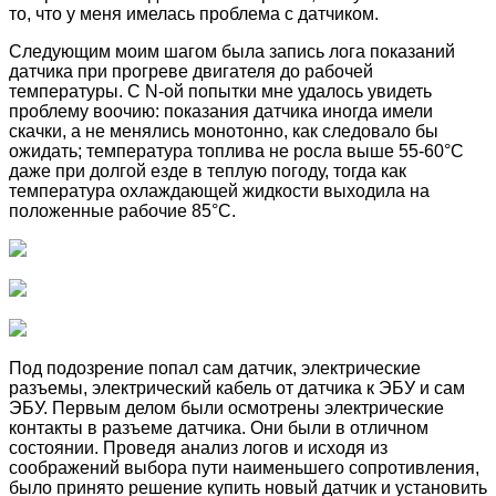
то, что у меня имелась проблема с датчиком.
Следующим моим шагом была запись лога показаний
датчика при прогреве двигателя до рабочей
температуры. С N-ой попытки мне удалось увидеть
проблему воочию: показания датчика иногда имели
скачки, а не менялись монотонно, как следовало бы
ожидать; температура топлива не росла выше 55-60°C
даже при долгой езде в теплую погоду, тогда как
температура охлаждающей жидкости выходила на
положенные рабочие 85°C.
Под подозрение попал сам датчик, электрические
разъемы, электрический кабель от датчика к ЭБУ и сам
ЭБУ. Первым делом были осмотрены электрические
контакты в разъеме датчика. Они были в отличном
состоянии. Проведя анализ логов и исходя из
соображений выбора пути наименьшего сопротивления,
было принято решение купить новый датчик и установить