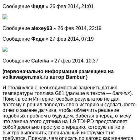
Сообщение
Федя
» 26 фев 2014, 21:01
Сообщение
alexey63
» 26 фев 2014, 22:19
Сообщение
Федя
» 27 фев 2014, 07:19
Сообщение
Cateika
» 27 фев 2014, 10:37
(первоначально информация размещена на
volkswagen.msk.ru автор Bambur )
Я столкнулся с необходимостью заменить датчик
температуры топлива G81 (дальше в тексте —
датчик
).
Поиск в сети Интернет особых результатов не дал,
поэтому я решил поведать свою историю и сделать фото-
отчет о замене датчика, чтобы облегчить решение
подобных проблем в будущем. Забегая вперед, отмечу,
что замена этого датчика на 1.9 TDI-PD представляет
собой довольно простую операцию, которую легко и
быстро выполнить; специальный инструмент не
требуется. Прежде, чем описать пошагово как меняется