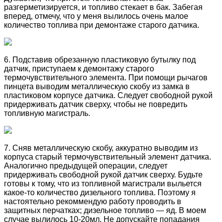
разгерметизируется, и топливо стекает в бак. Забегая
вперед, отмечу, что у меня вылилось очень малое
количество топлива при демонтаже старого датчика.
6. Подставив обрезанную пластиковую бутылку под
датчик, приступаем к демонтажу старого
термочувствительного элемента. При помощи рычагов
пинцета выводим металлическую скобу из замка в
пластиковом корпусе датчика. Следует свободной рукой
придерживать датчик сверху, чтобы не повредить
топливную магистраль.
7. Сняв металлическую скобу, аккуратно выводим из
корпуса старый термочувствительный элемент датчика.
Аналогично предыдущей операции, следует
придерживать свободной рукой датчик сверху. Будьте
готовы к тому, что из топливной магистрали выльется
какое-то количество дизельного топлива. Поэтому я
настоятельно рекоммендую работу проводить в
защитных перчатках; дизельное топливо — яд. В моем
случае вылилось 10-20мл. Не допускайте попадания