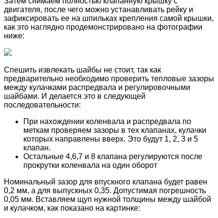
Затем снимаем полностью клапанную крышку с
двигателя, после чего можно устанавливать рейку и
зафиксировать ее на шпильках крепления самой крышки,
как это наглядно продемонстрировано на фотографии
ниже:
Спешить извлекать шайбы не стоит, так как
предварительно необходимо проверить тепловые зазоры
между кулачками распредвала и регулировочными
шайбами. И делается это в следующей
последовательности:
При нахождении коленвала и распредвала по
меткам проверяем зазоры в тех клапанах, кулачки
которых направлены вверх. Это будут 1, 2, 3 и 5
клапан.
Остальные 4,6,7 и 8 клапана регулируются после
прокрутки коленвала на один оборот
Номинальный зазор для впускного клапана будет равен
0,2 мм, а для выпускных 0,35. Допустимая погрешность
0,05 мм. Вставляем щуп нужной толщины между шайбой
и кулачком, как показано на картинке: