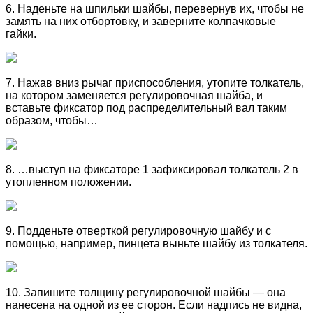
6. Наденьте на шпильки шайбы, перевернув их, чтобы не
замять на них отбортовку, и заверните колпачковые
гайки.
7. Нажав вниз рычаг приспособления, утопите толкатель,
на котором заменяется регулировочная шайба, и
вставьте фиксатор под распределительный вал таким
образом, чтобы…
8. …выступ на фиксаторе 1 зафиксировал толкатель 2 в
утопленном положении.
9. Подденьте отверткой регулировочную шайбу и с
помощью, например, пинцета выньте шайбу из толкателя.
10. Запишите толщину регулировочной шайбы — она
нанесена на одной из ее сторон. Если надпись не видна,