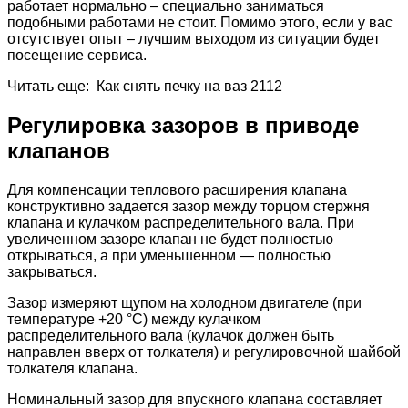
работает нормально – специально заниматься
подобными работами не стоит. Помимо этого, если у вас
отсутствует опыт – лучшим выходом из ситуации будет
посещение сервиса.
Читать еще: Как снять печку на ваз 2112
Регулировка зазоров в приводе
клапанов
Для компенсации теплового расширения клапана
конструктивно задается зазор между торцом стержня
клапана и кулачком распределительного вала. При
увеличенном зазоре клапан не будет полностью
открываться, а при уменьшенном — полностью
закрываться.
Зазор измеряют щупом на холодном двигателе (при
температуре +20 °С) между кулачком
распределительного вала (кулачок должен быть
направлен вверх от толкателя) и регулировочной шайбой
толкателя клапана.
Номинальный зазор для впускного клапана составляет