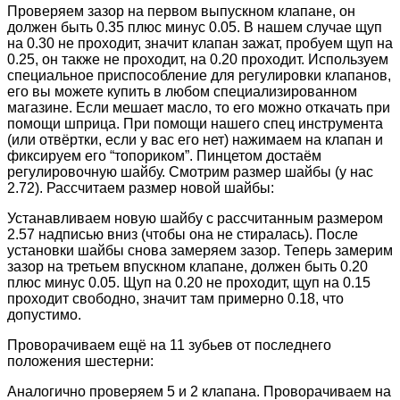
Проверяем зазор на первом выпускном клапане, он
должен быть 0.35 плюс минус 0.05. В нашем случае щуп
на 0.30 не проходит, значит клапан зажат, пробуем щуп на
0.25, он также не проходит, на 0.20 проходит. Используем
специальное приспособление для регулировки клапанов,
его вы можете купить в любом специализированном
магазине. Если мешает масло, то его можно откачать при
помощи шприца. При помощи нашего спец инструмента
(или отвёртки, если у вас его нет) нажимаем на клапан и
фиксируем его “топориком”. Пинцетом достаём
регулировочную шайбу. Смотрим размер шайбы (у нас
2.72). Рассчитаем размер новой шайбы:
Устанавливаем новую шайбу с рассчитанным размером
2.57 надписью вниз (чтобы она не стиралась). После
установки шайбы снова замеряем зазор. Теперь замерим
зазор на третьем впускном клапане, должен быть 0.20
плюс минус 0.05. Щуп на 0.20 не проходит, щуп на 0.15
проходит свободно, значит там примерно 0.18, что
допустимо.
Проворачиваем ещё на 11 зубьев от последнего
положения шестерни:
Аналогично проверяем 5 и 2 клапана. Проворачиваем на