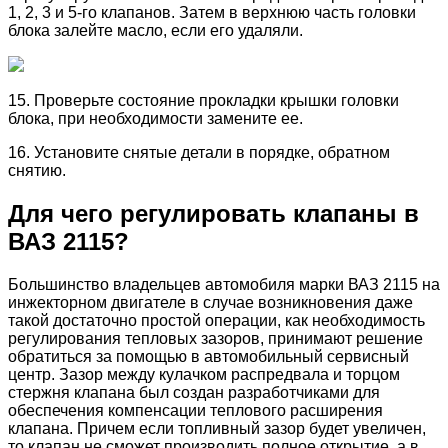
1, 2, 3 и 5-го клапанов. Затем в верхнюю часть головки
блока залейте масло, если его удаляли.
15. Проверьте состояние прокладки крышки головки
блока, при необходимости замените ее.
16. Установите снятые детали в порядке, обратном
снятию.
Для чего регулировать клапаны в
ВАЗ 2115?
Большинство владельцев автомобиля марки ВАЗ 2115 на
инжекторном двигателе в случае возникновения даже
такой достаточно простой операции, как необходимость
регулирования тепловых зазоров, принимают решение
обратиться за помощью в автомобильный сервисный
центр. Зазор между кулачком распредвала и торцом
стержня клапана был создан разработчиками для
обеспечения компенсации теплового расширения
клапана. Причем если топливный зазор будет увеличен,
то клапан не сможет производить полное открытие, а в