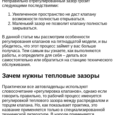
Неправильно отрегулированный зазор грозит
следующими последствиями:
Увеличенное пространство не даст клапану
возможности полностью открываться.
Маленький зазор не позволит клапану полностью
закрываться.
В данной статье мы рассмотрим особенности
регулирования клапанов на пятнадцатой модели, и вы
убедитесь, что этот процесс займет у вас больше
получаса. Тем самым вы узнаете, как выполняются
работы, и определите для себя – делать все
самостоятельно или обратиться на станцию технического
обслуживания.
Зачем нужны тепловые зазоры
Практически все автовладельцы используют
словосочетание «регулировка клапанов», однако если
говорить правильно, то рабочий процесс именуется
регулировкой теплового зазора между распредвалом и
торцом клапана. Но, как показывает практика, это
название применяется только в специализированной
технической литературе. В народе применяется