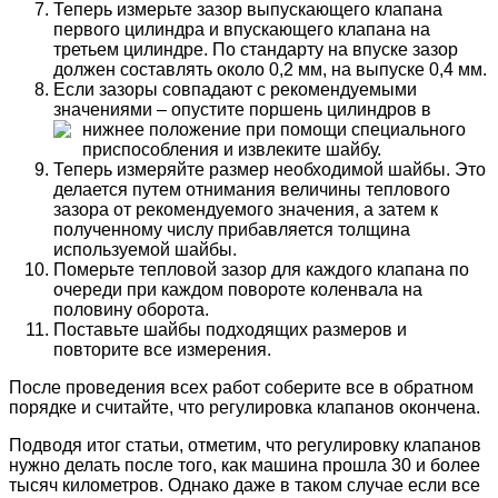
Теперь измерьте зазор выпускающего клапана
первого цилиндра и впускающего клапана на
третьем цилиндре. По стандарту на впуске зазор
должен составлять около 0,2 мм, на выпуске 0,4 мм.
Если зазоры совпадают с рекомендуемыми
значениями – опустите поршень цилиндров в
нижнее положение при помощи
специального
приспособления и извлеките шайбу.
Теперь измеряйте размер необходимой шайбы. Это
делается путем отнимания величины теплового
зазора от рекомендуемого значения, а затем к
полученному числу прибавляется толщина
используемой шайбы.
Померьте тепловой зазор для каждого клапана по
очереди при каждом повороте коленвала на
половину оборота.
Поставьте шайбы подходящих размеров и
повторите все измерения.
После проведения всех работ соберите все в обратном
порядке и считайте, что регулировка клапанов окончена.
Подводя итог статьи, отметим, что регулировку клапанов
нужно делать после того, как машина прошла 30 и более
тысяч километров. Однако даже в таком случае если все