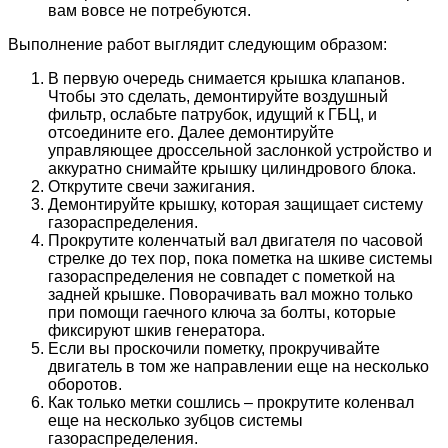
вам вовсе не потребуются.
Выполнение работ выглядит следующим образом:
В первую очередь снимается крышка клапанов.
Чтобы это сделать, демонтируйте воздушный
фильтр, ослабьте патрубок, идущий к ГБЦ, и
отсоедините его. Далее демонтируйте
управляющее дроссельной заслонкой устройство и
аккуратно снимайте крышку цилиндрового блока.
Открутите свечи зажигания.
Демонтируйте крышку, которая защищает систему
газораспределения.
Прокрутите коленчатый вал двигателя по часовой
стрелке до тех пор, пока пометка на шкиве системы
газораспределения не совпадет с пометкой на
задней крышке. Поворачивать вал можно только
при помощи гаечного ключа за болты, которые
фиксируют шкив генератора.
Если вы проскочили пометку, прокручивайте
двигатель в том же направлении еще на несколько
оборотов.
Как только метки сошлись – прокрутите коленвал
еще на несколько зубцов системы
газораспределения.