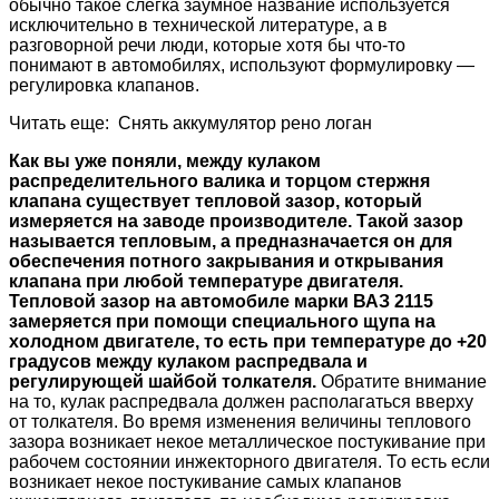
обычно такое слегка заумное название используется
исключительно в технической литературе, а в
разговорной речи люди, которые хотя бы что-то
понимают в автомобилях, используют формулировку —
регулировка клапанов.
Читать еще: Снять аккумулятор рено логан
Как вы уже поняли, между кулаком
распределительного валика и торцом стержня
клапана существует тепловой зазор, который
измеряется на заводе производителе. Такой зазор
называется тепловым, а предназначается он для
обеспечения потного закрывания и открывания
клапана при любой температуре двигателя.
Тепловой зазор на автомобиле марки ВАЗ 2115
замеряется при помощи специального щупа на
холодном двигателе, то есть при температуре до +20
градусов между кулаком распредвала и
регулирующей шайбой толкателя.
Обратите внимание
на то, кулак распредвала должен располагаться вверху
от толкателя. Во время изменения величины теплового
зазора возникает некое металлическое постукивание при
рабочем состоянии инжекторного двигателя. То есть если
возникает некое постукивание самых клапанов