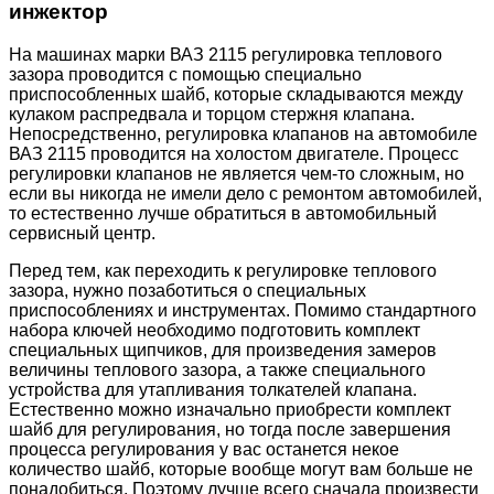
инжектор
На машинах марки ВАЗ 2115 регулировка теплового
зазора проводится с помощью специально
приспособленных шайб, которые складываются между
кулаком распредвала и торцом стержня клапана.
Непосредственно, регулировка клапанов на автомобиле
ВАЗ 2115 проводится на холостом двигателе. Процесс
регулировки клапанов не является чем-то сложным, но
если вы никогда не имели дело с ремонтом автомобилей,
то естественно лучше обратиться в автомобильный
сервисный центр.
Перед тем, как переходить к регулировке теплового
зазора, нужно позаботиться о специальных
приспособлениях и инструментах. Помимо стандартного
набора ключей необходимо подготовить комплект
специальных щипчиков, для произведения замеров
величины теплового зазора, а также специального
устройства для утапливания толкателей клапана.
Естественно можно изначально приобрести комплект
шайб для регулирования, но тогда после завершения
процесса регулирования у вас останется некое
количество шайб, которые вообще могут вам больше не
понадобиться. Поэтому лучше всего сначала произвести