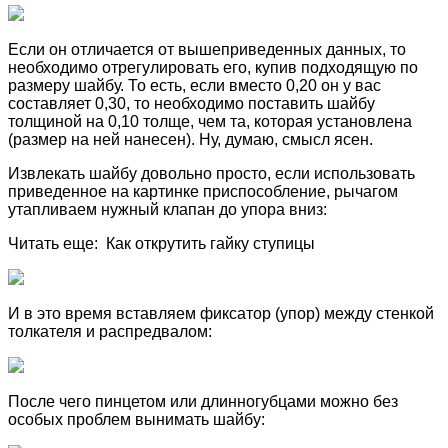
Если он отличается от вышеприведенных данных, то
необходимо отрегулировать его, купив подходящую по
размеру шайбу. То есть, если вместо 0,20 он у вас
составляет 0,30, то необходимо поставить шайбу
толщиной на 0,10 толще, чем та, которая установлена
(размер на ней нанесен). Ну, думаю, смысл ясен.
Извлекать шайбу довольно просто, если использовать
приведенное на картинке приспособление, рычагом
утапливаем нужный клапан до упора вниз:
Читать еще: Как открутить гайку ступицы
И в это время вставляем фиксатор (упор) между стенкой
толкателя и распредвалом:
После чего пинцетом или длинногубцами можно без
особых проблем вынимать шайбу: