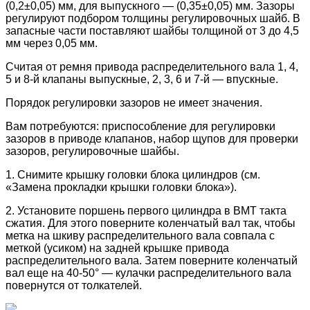
(0,2±0,05) мм, для выпускного — (0,35±0,05) мм. Зазоры
регулируют подбором толщины регулировочных шайб. В
запасные части поставляют шайбы толщиной от 3 до 4,5
мм через 0,05 мм.
Считая от ремня привода распределительного вала 1, 4,
5 и 8-й клапаны выпускные, 2, 3, 6 и 7-й — впускные.
Порядок регулировки зазоров не имеет значения.
Вам потребуются: приспособление для регулировки
зазоров в приводе клапанов, набор щупов для проверки
зазоров, регулировочные шайбы.
1. Снимите крышку головки блока цилиндров (см.
«Замена прокладки крышки головки блока»).
2. Установите поршень первого цилиндра в ВМТ такта
сжатия. Для этого поверните коленчатый вал так, чтобы
метка на шкиву распределительного вала совпала с
меткой (усиком) на задней крышке привода
распределительного вала. Затем поверните коленчатый
вал еще на 40-50° — кулачки распределительного вала
повернутся от толкателей.