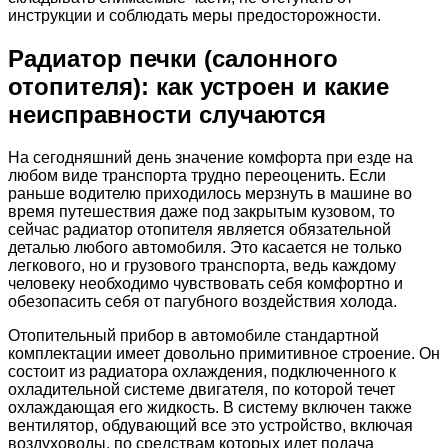
инструкции и соблюдать меры предосторожности.
Радиатор печки (салонного
отопителя): как устроен и какие
неисправности случаются
На сегодняшний день значение комфорта при езде на
любом виде транспорта трудно переоценить. Если
раньше водителю приходилось мерзнуть в машине во
время путешествия даже под закрытым кузовом, то
сейчас радиатор отопителя является обязательной
деталью любого автомобиля. Это касается не только
легкового, но и грузового транспорта, ведь каждому
человеку необходимо чувствовать себя комфортно и
обезопасить себя от пагубного воздействия холода.
Отопительный прибор в автомобиле стандартной
комплектации имеет довольно примитивное строение. Он
состоит из радиатора охлаждения, подключенного к
охладительной системе двигателя, по которой течет
охлаждающая его жидкость. В систему включен также
вентилятор, обдувающий все это устройство, включая
воздуховоды, по средствам которых идет подача