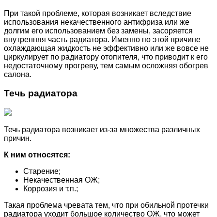
При такой проблеме, которая возникает вследствие
использования некачественного антифриза или же
долгим его использованием без замены, засоряется
внутренняя часть радиатора. Именно по этой причине
охлаждающая жидкость не эффективно или же вовсе не
циркулирует по радиатору отопителя, что приводит к его
недостаточному прогреву, тем самым осложняя обогрев
салона.
Течь радиатора
Течь радиатора возникает из-за множества различных
причин.
К ним относятся:
Старение;
Некачественная ОЖ;
Коррозия и т.п.;
Такая проблема чревата тем, что при обильной протечки
радиатора уходит большое количество ОЖ, что может