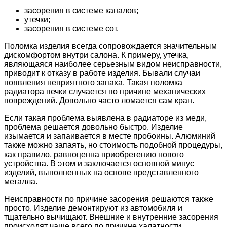
засорения в системе каналов;
утечки;
засорения в системе сот.
Поломка изделия всегда сопровождается значительным
дискомфортом внутри салона. К примеру, утечка,
являющаяся наиболее серьезным видом неисправности,
приводит к отказу в работе изделия. Бывали случаи
появления неприятного запаха. Такая поломка
радиатора печки случается по причине механических
повреждений. Довольно часто ломается сам кран.
Если такая проблема выявлена в радиаторе из меди,
проблема решается довольно быстро. Изделие
изымается и запаивается в месте пробоины. Алюминий
также можно запаять, но стоимость подобной процедуры,
как правило, равноценна приобретению нового
устройства. В этом и заключается основной минус
изделий, выполненных на основе представленного
металла.
Неисправности по причине засорения решаются также
просто. Изделие демонтируют из автомобиля и
тщательно вычищают. Внешние и внутренние засорения
происходят чаще всего по причине халатности