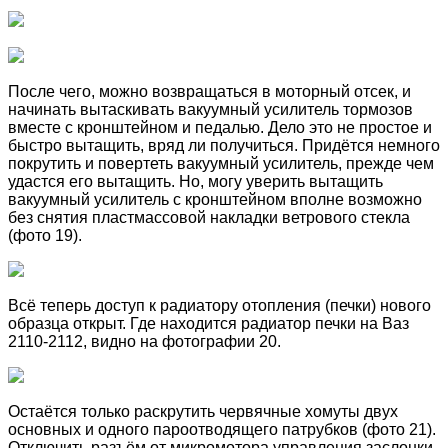
После чего, можно возвращаться в моторный отсек, и
начинать вытаскивать вакуумный усилитель тормозов
вместе с кронштейном и педалью. Дело это не простое и
быстро вытащить, вряд ли получиться. Придётся немного
покрутить и повертеть вакуумный усилитель, прежде чем
удастся его вытащить. Но, могу уверить вытащить
вакуумный усилитель с кронштейном вполне возможно
без снятия пластмассовой накладки ветрового стекла
(фото 19).
Всё теперь доступ к радиатору отопления (печки) нового
образца открыт. Где находится радиатор печки на Ваз
2110-2112, видно на фотографии 20.
Остаётся только раскрутить червячные хомуты двух
основных и одного пароотводящего патрубков (фото 21).
Отключить разъём от микромотора управления заслонки