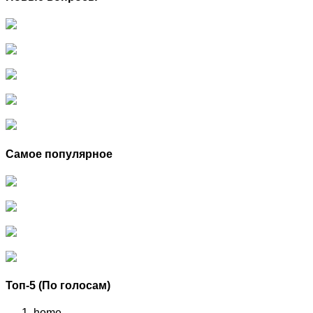
Самое популярное
Топ-5 (По голосам)
home