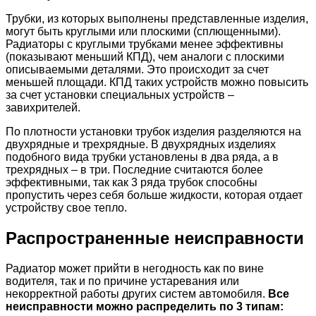
Трубки, из которых выполнены представленные изделия,
могут быть круглыми или плоскими (сплющенными).
Радиаторы с круглыми трубками менее эффективны
(показывают меньший КПД), чем аналоги с плоскими
описываемыми деталями. Это происходит за счет
меньшей площади. КПД таких устройств можно повысить
за счет установки специальных устройств –
завихрителей.
По плотности установки трубок изделия разделяются на
двухрядные и трехрядные. В двухрядных изделиях
подобного вида трубки установлены в два ряда, а в
трехрядных – в три. Последние считаются более
эффективными, так как 3 ряда трубок способны
пропустить через себя больше жидкости, которая отдает
устройству свое тепло.
Распространенные неисправности
Радиатор может прийти в негодность как по вине
водителя, так и по причине устаревания или
некорректной работы других систем автомобиля.
Все
неисправности можно распределить по 3 типам: