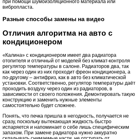
при помощи шумоизоляционного материала или
вибропласта.
Разные способы замены на видео
Отличия алгоритма на авто с
кондиционером
«Калина» с кондиционером имеет два радиатора
отопителя и отличный от моделей без климат-контроля
регулятор температуры в салоне. Радиаторов два, так
как через один из них проходит фреон кондиционера, а
по-другому – антифриз, как в авто без климатической
установки. Соответственно, регулятор температуры даёт
проходить воздуху через один из радиаторов, в
зависимости от своего положения. Демонтировать такую
конструкцию и заменить нужные элементы
самостоятельно будет сложнее.
Понять, что печка пришла в негодность, получается не
сразу, поскольку вытекающая жидкость быстро
испаряется и напоминает о себе лишь специфическим
запахом. При замене радиатора нужно аккуратно
складывать снимаемые части, не отступать от