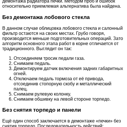
демонтажа радиатора печки. Методом проб и ошибок
относительно приемлемая альтернатива была найдена.
Без демонтажа лобового стекла
В данном случае облицовка лобового стекла и салонный
фильтр остаются на своих местах. Грубо говоря,
производится меньше подготовительных операций. Зато
алгоритм основного этапа работ в корне отличается от
традиционного. Выглядит он так:
Отсоединяем тросик педали газа.
Снимаем педаль.
Демонтируем датчик включения задних габаритных
огней.
Отключаем педаль тормоза от её привода,
отсоединив стопорную скобу и металлический
палец.
Снимаем рулевую колонку.
Снимаем обшивку на левой стороне торпедо.
Без снятия торпедо и панели
Ещё один способ заключается в демонтаже «печки» без
снятия торпедо. Последовательность действий: