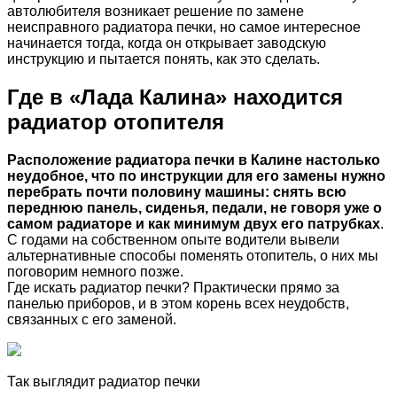
автолюбителя возникает решение по замене
неисправного радиатора печки, но самое интересное
начинается тогда, когда он открывает заводскую
инструкцию и пытается понять, как это сделать.
Где в «Лада Калина» находится
радиатор отопителя
Расположение радиатора печки в Калине настолько
неудобное, что по инструкции для его замены нужно
перебрать почти половину машины: снять всю
переднюю панель, сиденья, педали, не говоря уже о
самом радиаторе и как минимум двух его патрубках
.
С годами на собственном опыте водители вывели
альтернативные способы поменять отопитель, о них мы
поговорим немного позже.
Где искать радиатор печки? Практически прямо за
панелью приборов, и в этом корень всех неудобств,
связанных с его заменой.
Так выглядит радиатор печки