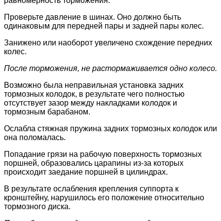
равномерность торможения.
Проверьте давление в шинах. Оно должно быть
одинаковым для передней пары и задней пары колес.
Занижено или наоборот увеличено схождение передних
колес.
После торможения, не растормаживается одно колесо.
Возможно была неправильная установка задних
тормозных колодок, в результате чего полностью
отсутствует зазор между накладками колодок и
тормозным барабаном.
Ослабла стяжная пружина задних тормозных колодок или
она поломалась.
Попадание грязи на рабочую поверхность тормозных
поршней, образовались царапины из-за которых
происходит заедание поршней в цилиндрах.
В результате ослабления крепления суппорта к
кронштейну, нарушилось его положение относительно
тормозного диска.