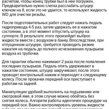
расчетом, чтобы конец трубки был в нее погружен.
Предварительно нужно слегка расслабить штуцер
ключом на 8, если это не удается, то используют жидкость
WD для очистки резьбы.
После подготовительных работ следует нажать педаль
гидропривода 4-5 раз, затем удержать ее в нажатом
состоянии, а в этот момент отпустить штуцер на
суппорте. В результате этого произойдет выброс
жидкости вместе с воздухом в банку. Впоследствии, при
отпущенном штуцере, требуется проводить резкие
нажатия на педаль до полного исчезновения пузырьков
воздуха из трубочки.
Для гарантии обычно нажимают 2 раза после появления
последних пузырьков. Педаль опять удерживают в
нажатом состоянии, штуцер закручивают, после этого
проводят контрольный нажим и переходят к следующему
колесу. После прокачки передней оси приступают к
работам на задней.
Манипуляции удобней выполнять на подъемнике или
смотровой яме, в этом случае можно обойтись без
снятия колеса. Алгоритм работы идентичен процедуре на
передней оси. Важно контролировать уровень жидкости