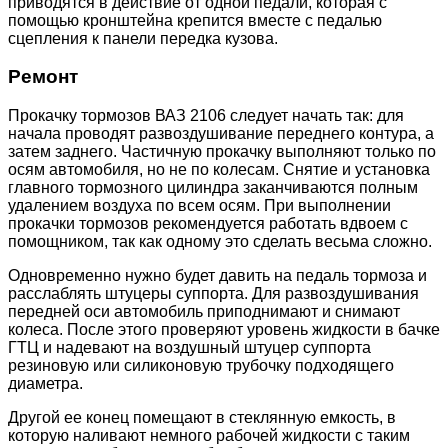
приводятся в действие от одной педали, которая с
помощью кронштейна крепится вместе с педалью
сцепления к панели передка кузова.
Ремонт
Прокачку тормозов ВАЗ 2106 следует начать так: для
начала проводят развоздушивание переднего контура, а
затем заднего. Частичную прокачку выполняют только по
осям автомобиля, но не по колесам. Снятие и установка
главного тормозного цилиндра заканчиваются полным
удалением воздуха по всем осям. При выполнении
прокачки тормозов рекомендуется работать вдвоем с
помощником, так как одному это сделать весьма сложно.
Одновременно нужно будет давить на педаль тормоза и
расслаблять штуцеры суппорта. Для развоздушивания
передней оси автомобиль приподнимают и снимают
колеса. После этого проверяют уровень жидкости в бачке
ГТЦ и надевают на воздушный штуцер суппорта
резиновую или силиконовую трубочку подходящего
диаметра.
Другой ее конец помещают в стеклянную емкость, в
которую наливают немного рабочей жидкости с таким