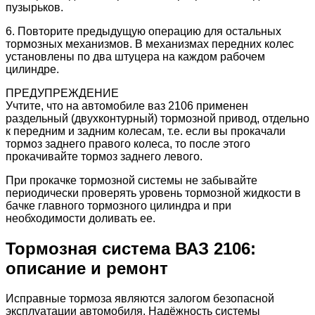
пузырьков.
6. Повторите предыдущую операцию для остальных
тормозных механизмов. В механизмах передних колес
установлены по два штуцера на каждом рабочем
цилиндре.
ПРЕДУПРЕЖДЕНИЕ
Учтите, что на автомобиле ваз 2106 применен
раздельный (двухконтурный) тормозной привод, отдельно
к передним и задним колесам, т.е. если вы прокачали
тормоз заднего правого колеса, то после этого
прокачивайте тормоз заднего левого.
При прокачке тормозной системы не забывайте
периодически проверять уровень тормозной жидкости в
бачке главного тормозного цилиндра и при
необходимости доливать ее.
Тормозная система ВАЗ 2106:
описание и ремонт
Исправные тормоза являются залогом безопасной
эксплуатации автомобиля. Надёжность системы