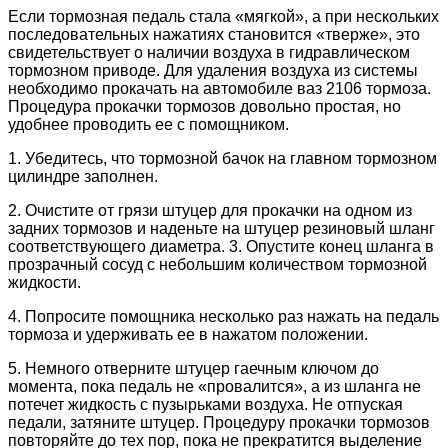
Если тормозная педаль стала «мягкой», а при нескольких
последовательных нажатиях становится «тверже», это
свидетельствует о наличии воздуха в гидравлическом
тормозном приводе. Для удаления воздуха из системы
необходимо прокачать на автомобиле ваз 2106 тормоза.
Процедура прокачки тормозов довольно простая, но
удобнее проводить ее с помощником.
1. Убедитесь, что тормозной бачок на главном тормозном
цилиндре заполнен.
2. Очистите от грязи штуцер для прокачки на одном из
задних тормозов и наденьте на штуцер резиновый шланг
соответствующего диаметра. 3. Опустите конец шланга в
прозрачный сосуд с небольшим количеством тормозной
жидкости.
4. Попросите помощника несколько раз нажать на педаль
тормоза и удерживать ее в нажатом положении.
5. Немного отверните штуцер гаечным ключом до
момента, пока педаль не «провалится», а из шланга не
потечет жидкость с пузырьками воздуха. Не отпуская
педали, затяните штуцер. Процедуру прокачки тормозов
повторяйте до тех пор, пока не прекратится выделение