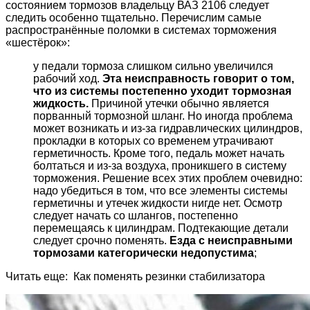
состоянием тормозов владельцу ВАЗ 2106 следует
следить особенно тщательно. Перечислим самые
распространённые поломки в системах торможения
«шестёрок»:
у педали тормоза слишком сильно увеличился
рабочий ход.
Эта неисправность говорит о том,
что из системы постепенно уходит тормозная
жидкость.
Причиной утечки обычно является
порванный тормозной шланг. Но иногда проблема
может возникать и из-за гидравлических цилиндров,
прокладки в которых со временем утрачивают
герметичность. Кроме того, педаль может начать
болтаться и из-за воздуха, проникшего в систему
торможения. Решение всех этих проблем очевидно:
надо убедиться в том, что все элементы системы
герметичны и утечек жидкости нигде нет. Осмотр
следует начать со шлангов, постепенно
перемещаясь к цилиндрам. Подтекающие детали
следует срочно поменять.
Езда с неисправными
тормозами категорически недопустима
;
Читать еще: Как поменять резинки стабилизатора