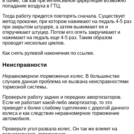
в бачке, так как при интенсивной циркуляции возможно
попадание воздуха в ГТЦ.
Тогда работу придется повторять сначала. Существует
метод прокачки, при котором нажимают на педаль 4-5 раз
при закрытом штуцере, а затем выжимают ее и
откручивают штуцер. Потом его опять закручивают и
нажимают на педаль еще 4-5 раз. Таким образом
проводят несколько циклов.
Как снять рулевой наконечник по ссылке.
Неисправности
Неравномерное торможение колес.
В большинстве
случаев данная проблема не вызвана неисправностями
тормозной системы.
Проверьте работу задних и передних амортизаторов.
Если не работает какой-либо амортизатор, то это
приведет к более слабому сцеплению с дорогой данного
колеса и как следствие неравномерное торможение
автомобиля.
Проверьте угол развала колес. Он так же влияет на